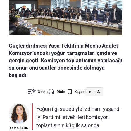
Güçlendirilmesi Yasa Teklifinin Meclis Adalet
Komisyon’undaki yoğun tartışmalar içinde ve
gergin geçti. Komisyon toplantısının yapılacağı
salonun önü saatler öncesinde dolmaya
başladı.
a-
|
+A
Özetle
Dinle
Kaydet
Yoğun ilgi sebebiyle izdiham yaşandı.
İyi Parti milletvekilleri komisyon
toplantısının küçük salonda
ESMA ALTIN