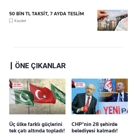
50 BİN TL TAKSİT, 7 AYDA TESLİM
Kaydet
ÖNE ÇIKANLAR
Üç ülke farklı güçlerini
CHP’nin 28 şehirde
tek çatı altında topladı!
belediyesi kalmadı!