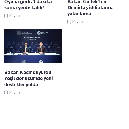
Oyuna girdi, 1 dakika
Bakan Gürlek'ten
sonra yerde kaldı!
Demirtaş iddialarına
yalanlama
Kaydet
Kaydet
Bakan Kacır duyurdu!
Yeşil dönüşümde yeni
destekler yolda
Kaydet