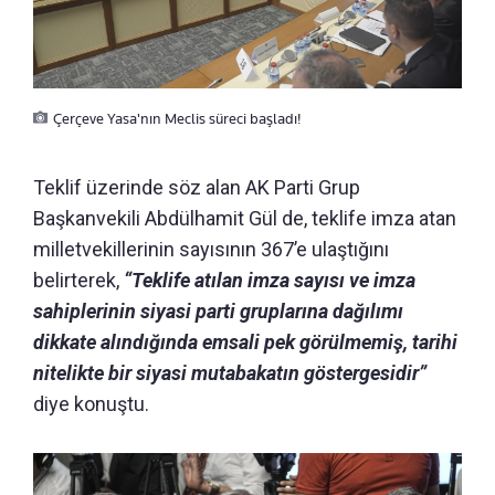
Çerçeve Yasa'nın Meclis süreci başladı!
Teklif üzerinde söz alan AK Parti Grup
Başkanvekili Abdülhamit Gül de, teklife imza atan
milletvekillerinin sayısının 367’e ulaştığını
belirterek,
“Teklife atılan imza sayısı ve imza
sahiplerinin siyasi parti gruplarına dağılımı
dikkate alındığında emsali pek görülmemiş, tarihi
nitelikte bir siyasi mutabakatın göstergesidir”
diye konuştu.