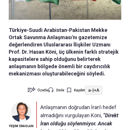
Türkiye-Suudi Arabistan-Pakistan Mekke
Ortak Savunma Anlaşması'nı gazetemize
değerlendiren Uluslararası İlişkiler Uzmanı
Prof. Dr. Hasan Köni, üç ülkenin farklı stratejik
kapasitelere sahip olduğunu belirterek
anlaşmanın bölgede önemli bir caydırıcılık
mekanizması oluşturabileceğini söyledi.
a-
|
+A
Özetle
Dinle
Kaydet
Anlaşmanın doğrudan İran’ı hedef
almadığını vurgulayan Köni,
“Direkt
İran olduğu söylenmiyor. Ancak
YEŞİM ERASLAN