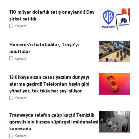
110 milyar dolarlık satış onaylandı! Dev
şirket satıldı
Kaydet
Homeros’u hatırladılar, Troya’yı
unuttular
Kaydet
13 ülkeye sızan casus yazılım dünyayı
alarma geçirdi! Telefonları beyin gibi
yönetiyor, tek tıkla her şeyi siliyor
Kaydet
Tramvayda telefon çalıp kaçtı! Temizlik
görevlisinin hırsıza süpürgeli müdahalesi
kamerada
Kaydet