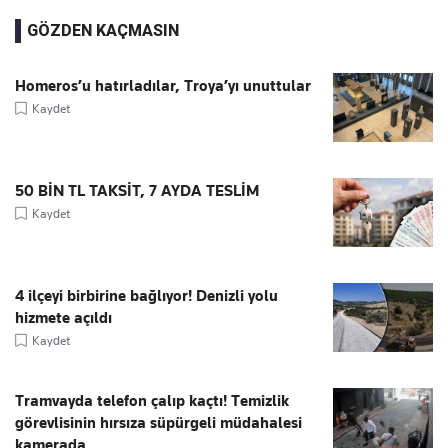
GÖZDEN KAÇMASIN
Homeros’u hatırladılar, Troya’yı unuttular
Kaydet
50 BİN TL TAKSİT, 7 AYDA TESLİM
Kaydet
4 ilçeyi birbirine bağlıyor! Denizli yolu
hizmete açıldı
Kaydet
Tramvayda telefon çalıp kaçtı! Temizlik
görevlisinin hırsıza süpürgeli müdahalesi
kamerada