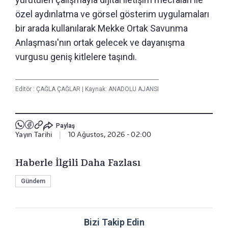
özel aydınlatma ve görsel gösterim uygulamaları
bir arada kullanılarak Mekke Ortak Savunma
Anlaşması'nın ortak gelecek ve dayanışma
vurgusu geniş kitlelere taşındı.
Editör :
ÇAĞLA ÇAĞLAR
|
Kaynak: ANADOLU AJANSI
Paylaş
Yayın Tarihi
|
10 Ağustos, 2026 - 02:00
Haberle İlgili Daha Fazlası
Gündem
Bizi Takip Edin