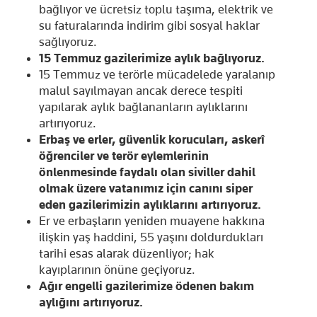
bağlıyor ve ücretsiz toplu taşıma, elektrik ve
su faturalarında indirim gibi sosyal haklar
sağlıyoruz.
15 Temmuz gazilerimize aylık bağlıyoruz.
15 Temmuz ve terörle mücadelede yaralanıp
malul sayılmayan ancak derece tespiti
yapılarak aylık bağlananların aylıklarını
artırıyoruz.
Erbaş ve erler, güvenlik korucuları, askerî
öğrenciler ve terör eylemlerinin
önlenmesinde faydalı olan siviller dahil
olmak üzere vatanımız için canını siper
eden gazilerimizin aylıklarını artırıyoruz.
Er ve erbaşların yeniden muayene hakkına
ilişkin yaş haddini, 55 yaşını doldurdukları
tarihi esas alarak düzenliyor; hak
kayıplarının önüne geçiyoruz.
Ağır engelli gazilerimize ödenen bakım
aylığını artırıyoruz.