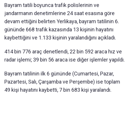
Bayram tatili boyunca trafik polislerinin ve
jandarmanın denetimlerine 24 saat esasına göre
devam ettiğini belirten Yerlikaya, bayram tatilinin 6.
gününde 668 trafik kazasında 13 kişinin hayatını
kaybettiğini ve 1.133 kişinin yaralandığını açıkladı.
414 bin 776 araç denetlendi, 22 bin 592 araca hız ve
radar işlemi; 39 bin 56 araca ise diğer işlemler yapıldı.
Bayram tatilinin ilk 6 gününde (Cumartesi, Pazar,
Pazartesi, Salı, Çarşamba ve Perşembe) ise toplam
49 kişi hayatını kaybetti, 7 bin 683 kişi yaralandı.