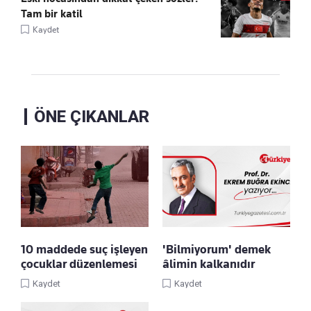
Tam bir katil
Kaydet
ÖNE ÇIKANLAR
10 maddede suç işleyen
'Bilmiyorum' demek
çocuklar düzenlemesi
âlimin kalkanıdır
Kaydet
Kaydet