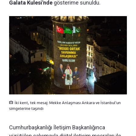
Galata Kulesi'nde
gösterime sunuldu.
İki kent, tek mesaj: Mekke Anlaşması Ankara ve İstanbul’un
simgelerine taşındı
Cumhurbaşkanlığı İletişim Başkanlığınca
yürütülen çalışmayla dijital iletişim mecraları ile