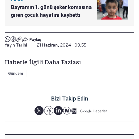
HABER
Bayramın 1. günü şeker komasına
giren çocuk hayatını kaybetti
Paylaş
Yayın Tarihi
|
21 Haziran, 2024 - 09:55
Haberle İlgili Daha Fazlası
Gündem
Bizi Takip Edin