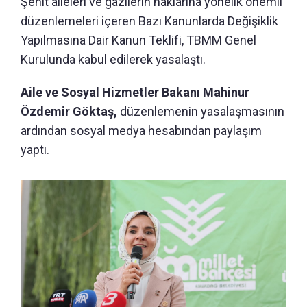
Şehit aileleri ve gazilerin haklarına yönelik önemli
düzenlemeleri içeren Bazı Kanunlarda Değişiklik
Yapılmasına Dair Kanun Teklifi, TBMM Genel
Kurulunda kabul edilerek yasalaştı.
Aile ve Sosyal Hizmetler Bakanı Mahinur
Özdemir Göktaş,
düzenlemenin yasalaşmasının
ardından sosyal medya hesabından paylaşım
yaptı.