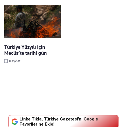
Türkiye Yüzyılı için
Meclis’te tarihî gün
Kaydet
Linke Tıkla, Türkiye Gazetesi'ni Google
Favorilerine Ekle!