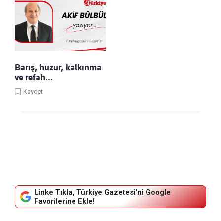
Barış, huzur, kalkınma
ve refah…
Kaydet
Linke Tıkla, Türkiye Gazetesi'ni Google
Favorilerine Ekle!