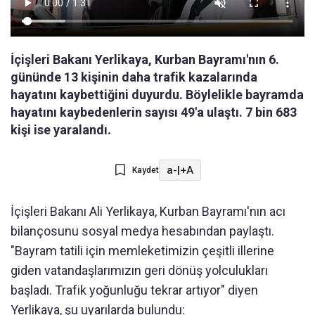
İçişleri Bakanı Yerlikaya, Kurban Bayramı'nın 6.
gününde 13 kişinin daha trafik kazalarında
hayatını kaybettiğini duyurdu. Böylelikle bayramda
hayatını kaybedenlerin sayısı 49'a ulaştı. 7 bin 683
kişi ise yaralandı.
a-
|
+A
Kaydet
İçişleri Bakanı Ali Yerlikaya, Kurban Bayramı'nın acı
bilançosunu sosyal medya hesabından paylaştı.
"Bayram tatili için memleketimizin çeşitli illerine
giden vatandaşlarımızın geri dönüş yolculukları
başladı. Trafik yoğunluğu tekrar artıyor" diyen
Yerlikaya, şu uyarılarda bulundu: