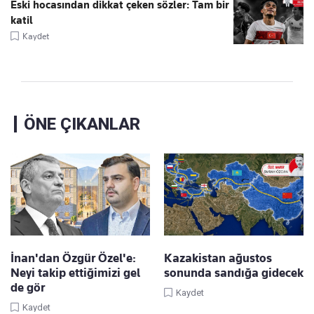
Eski hocasından dikkat çeken sözler: Tam bir
katil
Kaydet
ÖNE ÇIKANLAR
İnan'dan Özgür Özel'e:
Kazakistan ağustos
Neyi takip ettiğimizi gel
sonunda sandığa gidecek
de gör
Kaydet
Kaydet