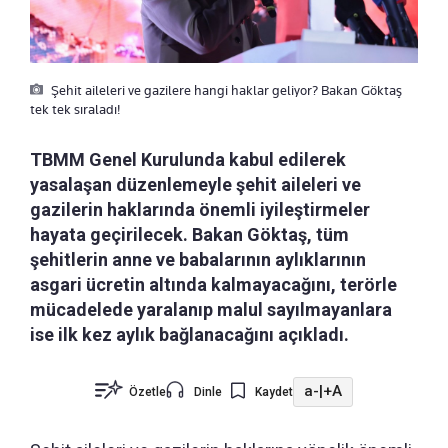
Şehit aileleri ve gazilere hangi haklar geliyor? Bakan Göktaş
tek tek sıraladı!
TBMM Genel Kurulunda kabul edilerek
yasalaşan düzenlemeyle şehit aileleri ve
gazilerin haklarında önemli iyileştirmeler
hayata geçirilecek. Bakan Göktaş, tüm
şehitlerin anne ve babalarının aylıklarının
asgari ücretin altında kalmayacağını, terörle
mücadelede yaralanıp malul sayılmayanlara
ise ilk kez aylık bağlanacağını açıkladı.
a-
|
+A
Özetle
Dinle
Kaydet