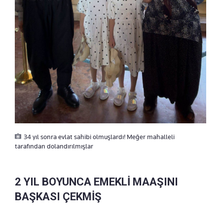
34 yıl sonra evlat sahibi olmuşlardı! Meğer mahalleli
tarafından dolandırılmışlar
2 YIL BOYUNCA EMEKLİ MAAŞINI
BAŞKASI ÇEKMİŞ