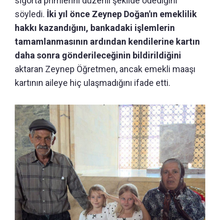
sigorta primlerini düzenli şekilde ödediğini
söyledi.
İki yıl önce Zeynep Doğan'ın emeklilik
hakkı kazandığını, bankadaki işlemlerin
tamamlanmasının ardından kendilerine kartın
daha sonra gönderileceğinin bildirildiğini
aktaran Zeynep Öğretmen, ancak emekli maaşı
kartının aileye hiç ulaşmadığını ifade etti.