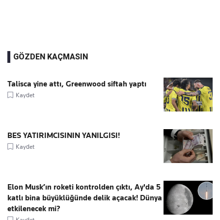
GÖZDEN KAÇMASIN
Talisca yine attı, Greenwood siftah yaptı
Kaydet
BES YATIRIMCISININ YANILGISI!
Kaydet
Elon Musk’ın roketi kontrolden çıktı, Ay'da 5
katlı bina büyüklüğünde delik açacak! Dünya
etkilenecek mi?
Kaydet