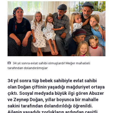
34 yıl sonra evlat sahibi olmuşlardı! Meğer mahalleli
tarafından dolandırılmışlar
34 yıl sonra tüp bebek sahibiyle evlat sahibi
olan Doğan çiftinin yaşadığı mağduriyet ortaya
çıktı. Sosyal medyada büyük ilgi gören Abuzer
ve Zeynep Doğan, yıllar boyunca bir mahalle
sakini tarafından dolandırıldığı öğrenildi.
Ailenin yaşadığı zorlukların ardından çeşitli