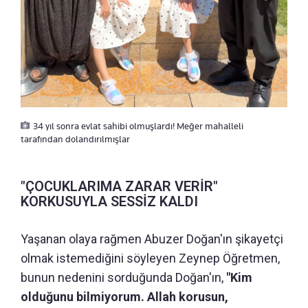
34 yıl sonra evlat sahibi olmuşlardı! Meğer mahalleli
tarafından dolandırılmışlar
"ÇOCUKLARIMA ZARAR VERİR"
KORKUSUYLA SESSİZ KALDI
Yaşanan olaya rağmen Abuzer Doğan'ın şikayetçi
olmak istemediğini söyleyen Zeynep Öğretmen,
bunun nedenini sorduğunda Doğan'ın,
"Kim
olduğunu bilmiyorum. Allah korusun,