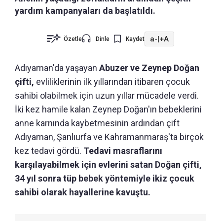
yardım kampanyaları da başlatıldı.
a-
|
+A
Özetle
Dinle
Kaydet
Adıyaman'da yaşayan
Abuzer ve Zeynep Doğan
çifti,
evliliklerinin ilk yıllarından itibaren çocuk
sahibi olabilmek için uzun yıllar mücadele verdi.
İki kez hamile kalan Zeynep Doğan'ın bebeklerini
anne karnında kaybetmesinin ardından çift
Adıyaman, Şanlıurfa ve Kahramanmaraş'ta birçok
kez tedavi gördü.
Tedavi masraflarını
karşılayabilmek için evlerini satan Doğan çifti,
34 yıl sonra tüp bebek yöntemiyle ikiz çocuk
sahibi olarak hayallerine kavuştu.