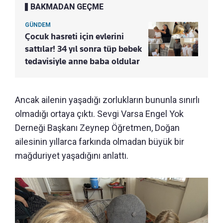
BAKMADAN GEÇME
GÜNDEM
Çocuk hasreti için evlerini
sattılar! 34 yıl sonra tüp bebek
tedavisiyle anne baba oldular
Ancak ailenin yaşadığı zorlukların bununla sınırlı
olmadığı ortaya çıktı. Sevgi Varsa Engel Yok
Derneği Başkanı Zeynep Öğretmen, Doğan
ailesinin yıllarca farkında olmadan büyük bir
mağduriyet yaşadığını anlattı.