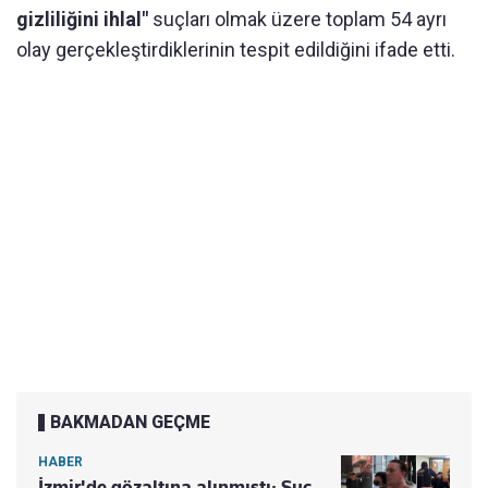
gizliliğini ihlal"
suçları olmak üzere toplam 54 ayrı
olay gerçekleştirdiklerinin tespit edildiğini ifade etti.
BAKMADAN GEÇME
HABER
İzmir'de gözaltına alınmıştı: Suç