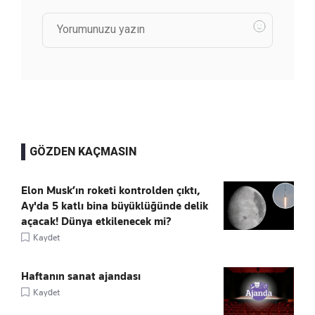
GÖZDEN KAÇMASIN
Elon Musk’ın roketi kontrolden çıktı,
Ay'da 5 katlı bina büyüklüğünde delik
açacak! Dünya etkilenecek mi?
Kaydet
Haftanın sanat ajandası
Kaydet