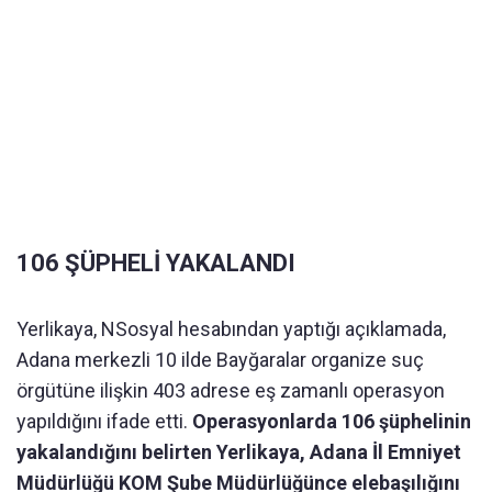
106 ŞÜPHELİ YAKALANDI
Yerlikaya, NSosyal hesabından yaptığı açıklamada,
Adana merkezli 10 ilde Bayğaralar organize suç
örgütüne ilişkin 403 adrese eş zamanlı operasyon
yapıldığını ifade etti.
Operasyonlarda 106 şüphelinin
yakalandığını belirten Yerlikaya, Adana İl Emniyet
Müdürlüğü KOM Şube Müdürlüğünce elebaşılığını