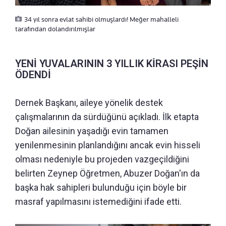
34 yıl sonra evlat sahibi olmuşlardı! Meğer mahalleli
tarafından dolandırılmışlar
YENİ YUVALARININ 3 YILLIK KİRASI PEŞİN
ÖDENDİ
Dernek Başkanı, aileye yönelik destek
çalışmalarının da sürdüğünü açıkladı. İlk etapta
Doğan ailesinin yaşadığı evin tamamen
yenilenmesinin planlandığını ancak evin hisseli
olması nedeniyle bu projeden vazgeçildiğini
belirten Zeynep Öğretmen, Abuzer Doğan'ın da
başka hak sahipleri bulunduğu için böyle bir
masraf yapılmasını istemediğini ifade etti.