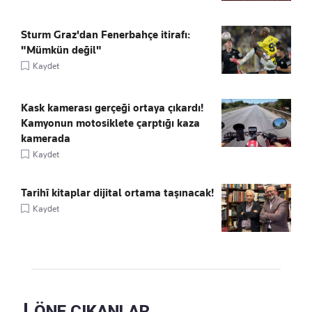
Sturm Graz'dan Fenerbahçe itirafı:
"Mümkün değil"
Kaydet
Kask kamerası gerçeği ortaya çıkardı!
Kamyonun motosiklete çarptığı kaza
kamerada
Kaydet
Tarihî kitaplar dijital ortama taşınacak!
Kaydet
ÖNE ÇIKANLAR