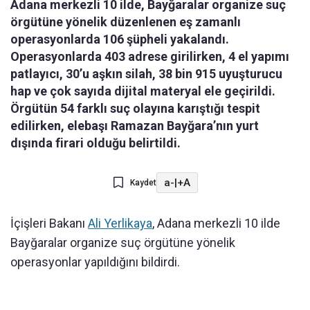
Adana merkezli 10 ilde, Bayğaralar organize suç
örgütüne yönelik düzenlenen eş zamanlı
operasyonlarda 106 şüpheli yakalandı.
Operasyonlarda 403 adrese girilirken, 4 el yapımı
patlayıcı, 30’u aşkın silah, 38 bin 915 uyuşturucu
hap ve çok sayıda dijital materyal ele geçirildi.
Örgütün 54 farklı suç olayına karıştığı tespit
edilirken, elebaşı Ramazan Bayğara’nın yurt
dışında firari olduğu belirtildi.
a-
|
+A
Kaydet
İçişleri Bakanı
Ali Yerlikaya
, Adana merkezli 10 ilde
Bayğaralar organize suç örgütüne yönelik
operasyonlar yapıldığını bildirdi.