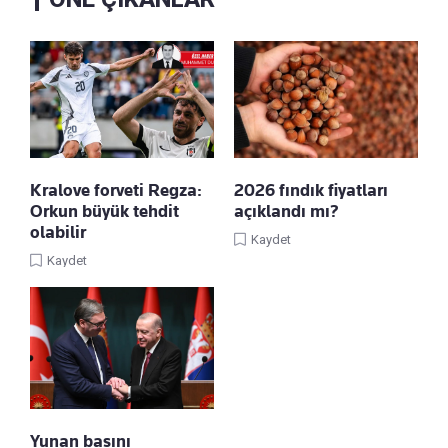
Kralove forveti Regza:
2026 fındık fiyatları
Orkun büyük tehdit
açıklandı mı?
olabilir
Kaydet
Kaydet
Yunan basını