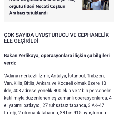
örgütü lideri Necati Coşkun
Arabacı tutuklandı
ÇOK SAYIDA UYUŞTURUCU VE CEPHANELİK
ELE GEÇİRİLDİ
Bakan Yerlikaya, operasyonlara ilişkin şu bilgileri
verdi:
"Adana merkezli İzmir, Antalya, İstanbul, Trabzon,
Van, Kilis, Bitlis, Ankara ve Kocaeli olmak üzere 10
ilde, 403 adrese yönelik 800 ekip ve 2 bin personelin
katılımıyla düzenlenen eş zamanlı operasyonlarda, 4
el yapımı patlayıcı, 27 ruhsatsız tabanca, 3 AK-47
tüfeği, 2 otomatik tabanca, 38 bin 915 uyuşturucu