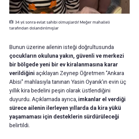
34 yıl sonra evlat sahibi olmuşlardı! Meğer mahalleli
tarafından dolandırılmışlar
Bunun üzerine ailenin isteği doğrultusunda
çocukların okuluna yakın, güvenli ve merkezi
bir bölgede yeni bir ev kiralanmasına karar
verildiğini
açıklayan Zeynep Öğretmen "Ankara
Abisi" mahlasıyla tanınan Yasin Oyanık’ın evin üç
yıllık kira bedelini peşin olarak üstlendiğini
duyurdu. Açıklamada ayrıca,
imkanlar el verdiği
sürece ailenin ilerleyen yıllarda da kira yükü
yaşamaması için desteklerin sürdürüleceği
belirtildi.