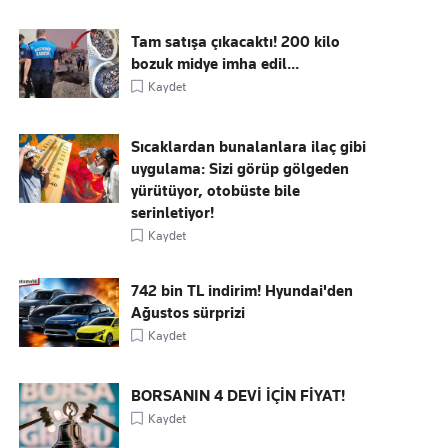
Tam satışa çıkacaktı! 200 kilo
bozuk midye imha edil...
Kaydet
Sıcaklardan bunalanlara ilaç gibi
uygulama: Sizi görüp gölgeden
yürütüyor, otobüste bile
serinletiyor!
Kaydet
742 bin TL indirim! Hyundai'den
Ağustos sürprizi
Kaydet
BORSANIN 4 DEVİ İÇİN FİYAT!
Kaydet