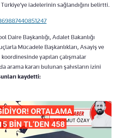
Türkiye'ye iadelerinin sağlandığını belirtti.
82369887440851247
l Daire Başkanlığı, Adalet Bakanlığı
Suçlarla Mücadele Başkanlıkları, Asayiş ve
 koordinesinde yapılan çalışmalar
da arama kararı bulunan şahısların izini
şunları kaydetti: