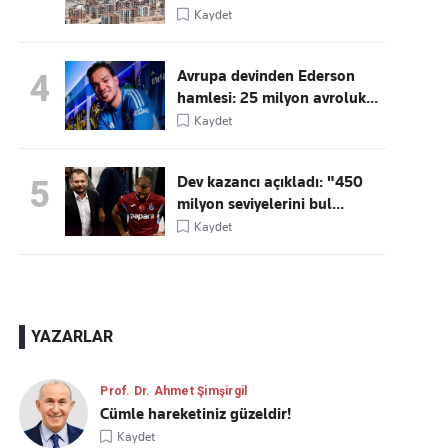
Kaydet
Avrupa devinden Ederson
4
hamlesi: 25 milyon avroluk...
Kaydet
Dev kazancı açıkladı: "450
5
milyon seviyelerini bul...
Kaydet
YAZARLAR
Prof. Dr. Ahmet Şimşirgil
Cümle hareketiniz güzeldir!
Kaydet