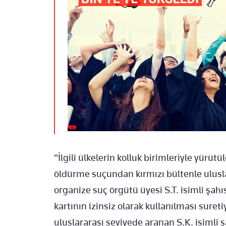
"İlgili ülkelerin kolluk birimleriyle yürüt
öldürme suçundan kırmızı bültenle ulusl
organize suç örgütü üyesi S.T. isimli şah
kartının izinsiz olarak kullanılması suret
uluslararası seviyede aranan S.K. isimli