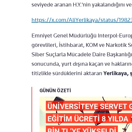
seviyede aranan H.Y.'nin yakalandığını ve 
https://x.com/AliYerlikaya/status/19
Emniyet Genel Müdürlüğü Interpol-Europo
görevlileri, İstihbarat, KOM ve Narkotik 
Siber Suçlarla Mücadele Daire Başkanlığı
sonucunda, yurt dışına kaçan ve hakların
titizlikle sürdüklerini aktaran
Yerlikaya, 
GÜNÜN ÖZETİ