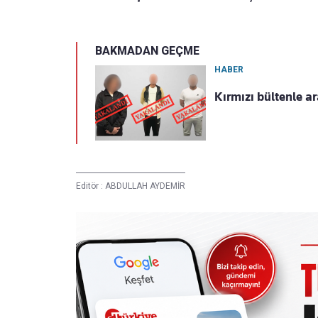
BAKMADAN GEÇME
HABER
Kırmızı bültenle ar
Editör :
ABDULLAH AYDEMİR