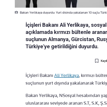
Bakan Yerlikaya duyurdu: Yurt disinda yakalanan 10 suçlu Türkiy
İçişleri Bakanı Ali Yerlikaya, sosy
açıklamada kırmızı bültenle aranan
suçlunun Almanya, Gürcistan, Rusy
Türkiye'ye getirildiğini duyurdu.
Kayd
İçişleri Bakanı
Ali Yerlikaya
, kırmızı bült
suçlunun yurt dışında yakalanarak Türkiye'
Bakan Yerlikaya, NSosyal hesabından yap
uluslararası seviyede aranan S.T, S.K, Ş.S,