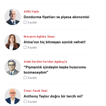
Atilla Yayla
Dondurma fiyatları ve piyasa ekonomisi
Kaydet
Meryem Aybike Sinan
Atina’nın hiç bitmeyen azınlık nefreti!
Kaydet
Anlat Derdini Feridun Ağabey'e
“Pişmanlık içindeyim keşke huzurumu
bozmasaydım”
Kaydet
Ömer Faruk Ünal
Anthony Taylor doğru bir tercih mi?
Kaydet