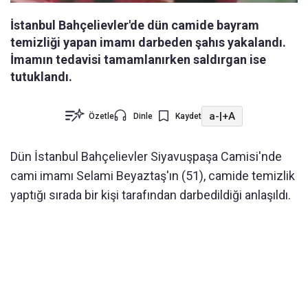
İstanbul Bahçelievler'de dün camide bayram
temizliği yapan imamı darbeden şahıs yakalandı.
İmamın tedavisi tamamlanırken saldırgan ise
tutuklandı.
a-
|
+A
Özetle
Dinle
Kaydet
Dün İstanbul Bahçelievler Siyavuşpaşa Camisi'nde
cami imamı Selami Beyaztaş'ın (51), camide temizlik
yaptığı sırada bir kişi tarafından darbedildiği anlaşıldı.