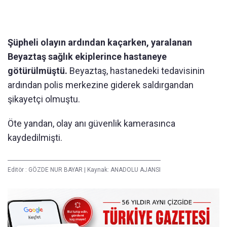
Şüpheli olayın ardından kaçarken, yaralanan
Beyaztaş sağlık ekiplerince hastaneye
götürülmüştü.
Beyaztaş, hastanedeki tedavisinin
ardından polis merkezine giderek saldırgandan
şikayetçi olmuştu.
Öte yandan, olay anı güvenlik kamerasınca
kaydedilmişti.
Editör :
GÖZDE NUR BAYAR
|
Kaynak: ANADOLU AJANSI