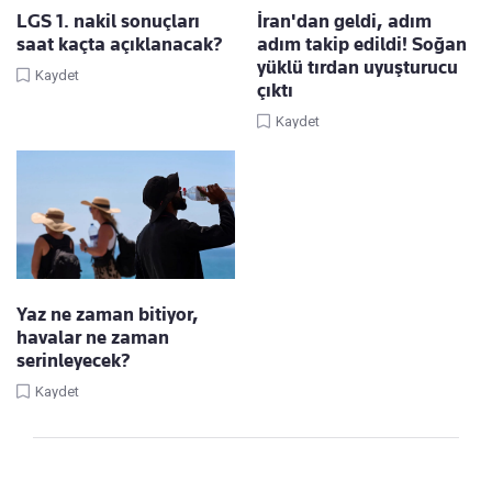
LGS 1. nakil sonuçları
İran'dan geldi, adım
saat kaçta açıklanacak?
adım takip edildi! Soğan
yüklü tırdan uyuşturucu
Kaydet
çıktı
Kaydet
Yaz ne zaman bitiyor,
havalar ne zaman
serinleyecek?
Kaydet