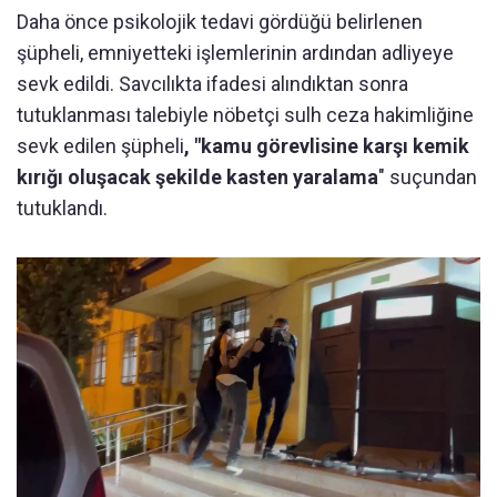
Daha önce psikolojik tedavi gördüğü belirlenen
şüpheli, emniyetteki işlemlerinin ardından adliyeye
sevk edildi. Savcılıkta ifadesi alındıktan sonra
tutuklanması talebiyle nöbetçi sulh ceza hakimliğine
sevk edilen şüpheli
, "kamu görevlisine karşı kemik
kırığı oluşacak şekilde kasten yaralama
" suçundan
tutuklandı.