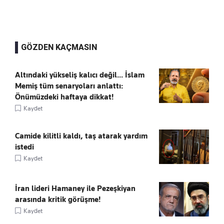
GÖZDEN KAÇMASIN
Altındaki yükseliş kalıcı değil... İslam
Memiş tüm senaryoları anlattı:
Önümüzdeki haftaya dikkat!
Kaydet
Camide kilitli kaldı, taş atarak yardım
istedi
Kaydet
İran lideri Hamaney ile Pezeşkiyan
arasında kritik görüşme!
Kaydet