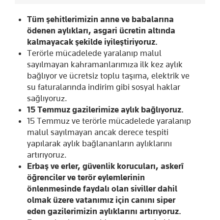
Tüm şehitlerimizin anne ve babalarına
ödenen aylıkları, asgari ücretin altında
kalmayacak şekilde iyileştiriyoruz.
Terörle mücadelede yaralanıp malul
sayılmayan kahramanlarımıza ilk kez aylık
bağlıyor ve ücretsiz toplu taşıma, elektrik ve
su faturalarında indirim gibi sosyal haklar
sağlıyoruz.
15 Temmuz gazilerimize aylık bağlıyoruz.
15 Temmuz ve terörle mücadelede yaralanıp
malul sayılmayan ancak derece tespiti
yapılarak aylık bağlananların aylıklarını
artırıyoruz.
Erbaş ve erler, güvenlik korucuları, askerî
öğrenciler ve terör eylemlerinin
önlenmesinde faydalı olan siviller dahil
olmak üzere vatanımız için canını siper
eden gazilerimizin aylıklarını artırıyoruz.