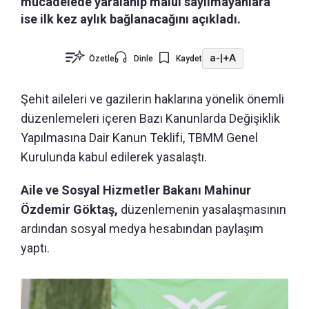
mücadelede yaralanıp malul sayılmayanlara
ise ilk kez aylık bağlanacağını açıkladı.
a-
|
+A
Özetle
Dinle
Kaydet
Şehit aileleri ve gazilerin haklarına yönelik önemli
düzenlemeleri içeren Bazı Kanunlarda Değişiklik
Yapılmasına Dair Kanun Teklifi, TBMM Genel
Kurulunda kabul edilerek yasalaştı.
Aile ve Sosyal Hizmetler Bakanı Mahinur
Özdemir Göktaş,
düzenlemenin yasalaşmasının
ardından sosyal medya hesabından paylaşım
yaptı.