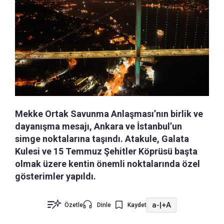
Mekke Ortak Savunma Anlaşması’nın birlik ve
dayanışma mesajı, Ankara ve İstanbul’un
simge noktalarına taşındı. Atakule, Galata
Kulesi ve 15 Temmuz Şehitler Köprüsü başta
olmak üzere kentin önemli noktalarında özel
gösterimler yapıldı.
a-
|
+A
Özetle
Dinle
Kaydet