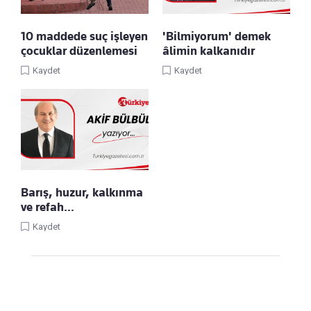
10 maddede suç işleyen
'Bilmiyorum' demek
çocuklar düzenlemesi
âlimin kalkanıdır
Kaydet
Kaydet
Barış, huzur, kalkınma
ve refah…
Kaydet