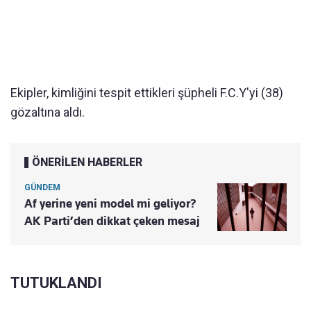
Ekipler, kimliğini tespit ettikleri şüpheli F.C.Y'yi (38)
gözaltına aldı.
ÖNERİLEN HABERLER
GÜNDEM
Af yerine yeni model mi geliyor?
AK Parti’den dikkat çeken mesaj
TUTUKLANDI