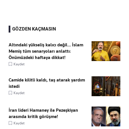
GÖZDEN KAÇMASIN
Altındaki yükseliş kalıcı değil... İslam
Memiş tüm senaryoları anlattı:
Önümüzdeki haftaya dikkat!
Kaydet
Camide kilitli kaldı, taş atarak yardım
istedi
Kaydet
İran lideri Hamaney ile Pezeşkiyan
arasında kritik görüşme!
Kaydet