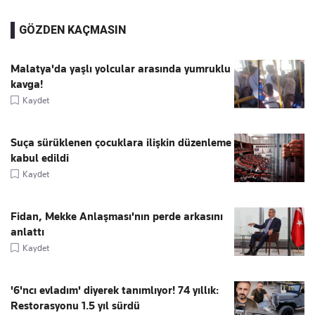
GÖZDEN KAÇMASIN
Malatya'da yaşlı yolcular arasında yumruklu
kavga!
Kaydet
Suça sürüklenen çocuklara ilişkin düzenleme
kabul edildi
Kaydet
Fidan, Mekke Anlaşması'nın perde arkasını
anlattı
Kaydet
'6'ncı evladım' diyerek tanımlıyor! 74 yıllık:
Restorasyonu 1.5 yıl sürdü