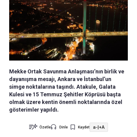
Mekke Ortak Savunma Anlaşması’nın birlik ve
dayanışma mesajı, Ankara ve İstanbul’un
simge noktalarına taşındı. Atakule, Galata
Kulesi ve 15 Temmuz Şehitler Köprüsü başta
olmak üzere kentin önemli noktalarında özel
gösterimler yapıldı.
a-
|
+A
Özetle
Dinle
Kaydet