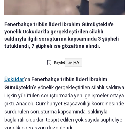
Fenerbahçe tribün lideri İbrahim Gümüştekin'e
yönelik Üsküdar'da gerçekleştirilen silahlı
saldırıyla ilgili soruşturma kapsamında 3 şüpheli
tutuklandı, 7 şüpheli ise gözaltına alındı.
a-
|
+A
Kaydet
Üsküdar
’da
Fenerbahçe tribün lideri İbrahim
Gümüştekin
’e yönelik gerçekleştirilen silahlı saldırıya
ilişkin yürütülen soruşturmada yeni gelişmeler ortaya
çıktı. Anadolu Cumhuriyet Başsavcılığı koordinesinde
sürdürülen soruşturma kapsamında, saldırıyla
bağlantılı oldukları tespit edilen çok sayıda şüpheliye
yönelik operasyon düzenlendi.