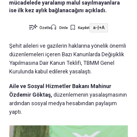
mücadelede yaralanıp malul sayılmayanlara
ise ilk kez aylık bağlanacağını açıkladı.
a-
|
+A
Özetle
Dinle
Kaydet
Şehit aileleri ve gazilerin haklarına yönelik önemli
düzenlemeleri içeren Bazı Kanunlarda Değişiklik
Yapılmasına Dair Kanun Teklifi, TBMM Genel
Kurulunda kabul edilerek yasalaştı.
Aile ve Sosyal Hizmetler Bakanı Mahinur
Özdemir Göktaş,
düzenlemenin yasalaşmasının
ardından sosyal medya hesabından paylaşım
yaptı.