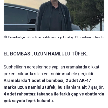
Fenerbahçe tribün lideri saldırısında şok detay! El bombası bulundu
EL BOMBASI, UZUN NAMLULU TÜFEK...
Şüphelilerin adreslerinde yapılan aramalarda dikkat
çeken miktarda silah ve mühimmat ele geçirildi.
Aramalarda 1 adet el bombası, 2 adet AK-47
marka uzun namlulu tüfek, bu silahlara ait 7 şarjör,
4 adet ruhsatsız tabanca ile farklı çap ve ebatlarda
çok sayıda fişek bulundu.