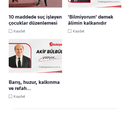
10 maddede suç işleyen
'Bilmiyorum' demek
çocuklar düzenlemesi
âlimin kalkanıdır
Kaydet
Kaydet
Barış, huzur, kalkınma
ve refah…
Kaydet