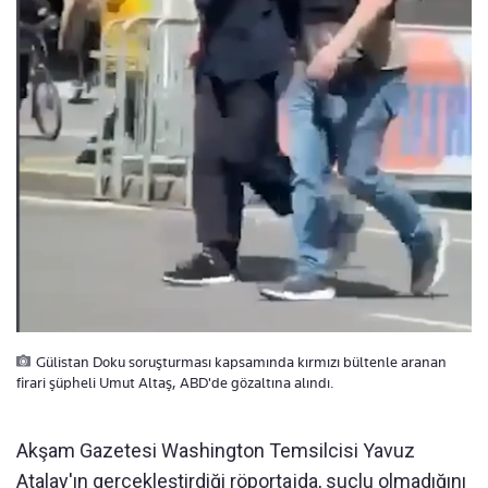
Gülistan Doku soruşturması kapsamında kırmızı bültenle aranan
firari şüpheli Umut Altaş, ABD'de gözaltına alındı.
Akşam Gazetesi Washington Temsilcisi Yavuz
Atalay'ın gerçekleştirdiği röportajda, suçlu olmadığını