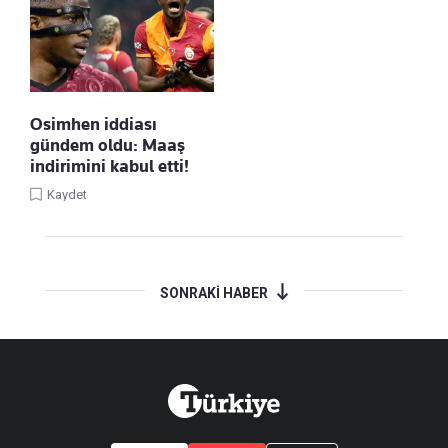
Osimhen iddiası
gündem oldu: Maaş
indirimini kabul etti!
Kaydet
SONRAKİ HABER