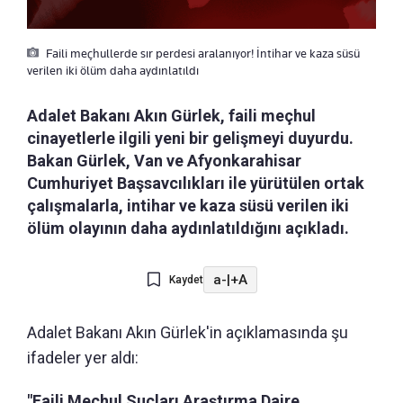
Faili meçhullerde sır perdesi aralanıyor! İntihar ve kaza süsü
verilen iki ölüm daha aydınlatıldı
Adalet Bakanı Akın Gürlek, faili meçhul
cinayetlerle ilgili yeni bir gelişmeyi duyurdu.
Bakan Gürlek, Van ve Afyonkarahisar
Cumhuriyet Başsavcılıkları ile yürütülen ortak
çalışmalarla, intihar ve kaza süsü verilen iki
ölüm olayının daha aydınlatıldığını açıkladı.
a-
|
+A
Kaydet
Adalet Bakanı Akın Gürlek'in açıklamasında şu
ifadeler yer aldı:
"Faili Meçhul Suçları Araştırma Daire