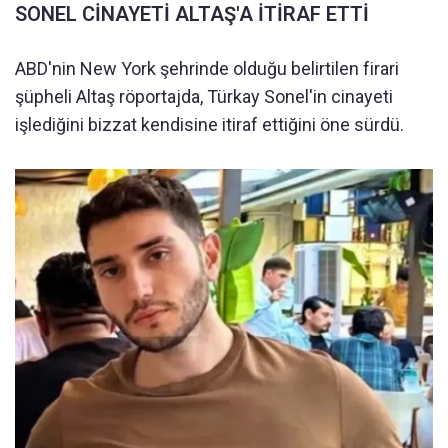
SONEL CİNAYETİ ALTAŞ'A İTİRAF ETTİ
ABD'nin New York şehrinde olduğu belirtilen firari
şüpheli Altaş röportajda, Türkay Sonel'in cinayeti
işlediğini bizzat kendisine itiraf ettiğini öne sürdü.