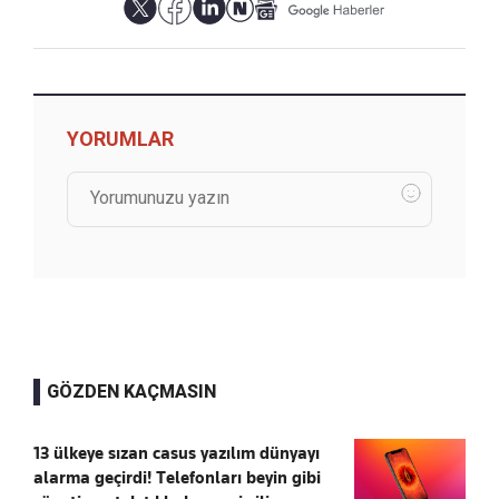
YORUMLAR
GÖZDEN KAÇMASIN
13 ülkeye sızan casus yazılım dünyayı
alarma geçirdi! Telefonları beyin gibi