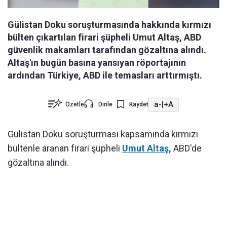
Gülistan Doku soruşturmasında hakkında kırmızı
bülten çıkartılan firari şüpheli Umut Altaş, ABD
güvenlik makamları tarafından gözaltına alındı.
Altaş'ın bugün basına yansıyan röportajının
ardından Türkiye, ABD ile temasları arttırmıştı.
a-
|
+A
Özetle
Dinle
Kaydet
Gülistan Doku soruşturması kapsamında kırmızı
bültenle aranan firari şüpheli
Umut Altaş,
ABD'de
gözaltına alındı.