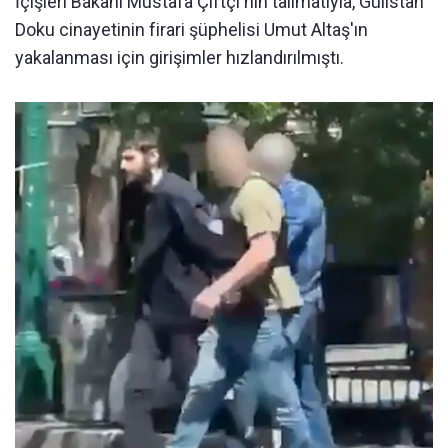
İçişleri Bakanı Mustafa Çiftçi'nin talimatıyla, Gülistan
Doku cinayetinin firari şüphelisi Umut Altaş'ın
yakalanması için girişimler hızlandırılmıştı.