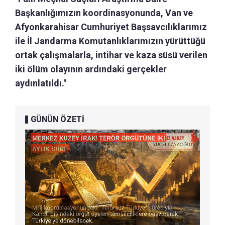
Başkanlığımızın koordinasyonunda, Van ve
Afyonkarahisar Cumhuriyet Başsavcılıklarımız
ile İl Jandarma Komutanlıklarımızın yürüttüğü
ortak çalışmalarla, intihar ve kaza süsü verilen
iki ölüm olayının ardındaki gerçekler
aydınlatıldı."
GÜNÜN ÖZETİ