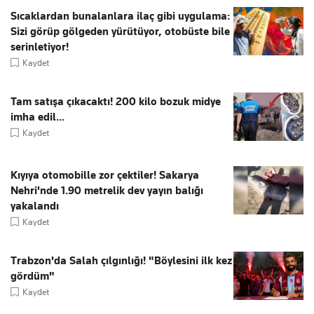
Sıcaklardan bunalanlara ilaç gibi uygulama:
Sizi görüp gölgeden yürütüyor, otobüste bile
serinletiyor!
Kaydet
Tam satışa çıkacaktı! 200 kilo bozuk midye
imha edil...
Kaydet
Kıyıya otomobille zor çektiler! Sakarya
Nehri'nde 1.90 metrelik dev yayın balığı
yakalandı
Kaydet
Trabzon'da Salah çılgınlığı! "Böylesini ilk kez
gördüm"
Kaydet