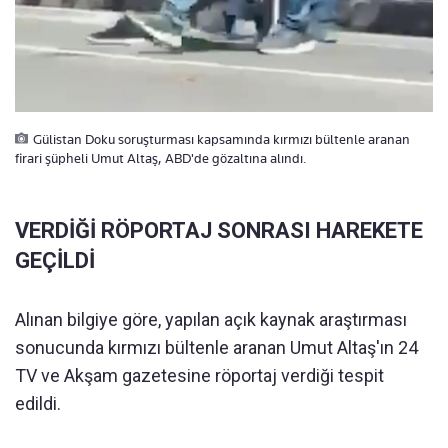
Gülistan Doku soruşturması kapsamında kırmızı bültenle aranan
firari şüpheli Umut Altaş, ABD'de gözaltına alındı.
VERDİĞİ RÖPORTAJ SONRASI HAREKETE
GEÇİLDİ
Alınan bilgiye göre, yapılan açık kaynak araştırması
sonucunda kırmızı bültenle aranan Umut Altaş'ın 24
TV ve Akşam gazetesine röportaj verdiği tespit
edildi.