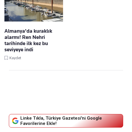
Almanya'da kuraklık
alarmı! Ren Nehri
tarihinde ilk kez bu
seviyeye indi
Kaydet
Linke Tıkla, Türkiye Gazetesi'ni Google
Favorilerine Ekle!