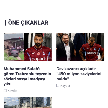
ÖNE ÇIKANLAR
Muhammed Salah'ı
Dev kazancı açıkladı:
gören Trabzonlu teyzenin
"450 milyon seviyelerini
sözleri sosyal medyayı
buldu"
yıktı
Kaydet
Kaydet