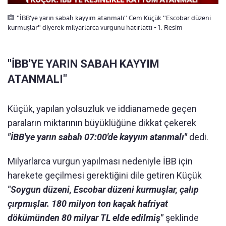
"İBB'ye yarın sabah kayyım atanmalı" Cem Küçük "Escobar düzeni
kurmuşlar" diyerek milyarlarca vurgunu hatırlattı - 1. Resim
"İBB'YE YARIN SABAH KAYYIM
ATANMALI"
Küçük, yapılan yolsuzluk ve iddianamede geçen
paraların miktarının büyüklüğüne dikkat çekerek
"İBB'ye yarın sabah 07:00'de kayyım atanmalı"
dedi.
Milyarlarca vurgun yapılması nedeniyle İBB için
harekete geçilmesi gerektiğini dile getiren Küçük
"Soygun düzeni, Escobar düzeni kurmuşlar, çalıp
çırpmışlar. 180 milyon ton kaçak hafriyat
dökümünden 80 milyar TL elde edilmiş"
şeklinde