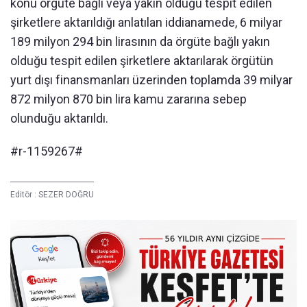
konu örgüte bağlı veya yakın olduğu tespit edilen
şirketlere aktarıldığı anlatılan iddianamede, 6 milyar
189 milyon 294 bin lirasının da örgüte bağlı yakın
olduğu tespit edilen şirketlere aktarılarak örgütün
yurt dışı finansmanları üzerinden toplamda 39 milyar
872 milyon 870 bin lira kamu zararına sebep
olunduğu aktarıldı.
#r-1159267#
Editör :
SEZER DOĞRU