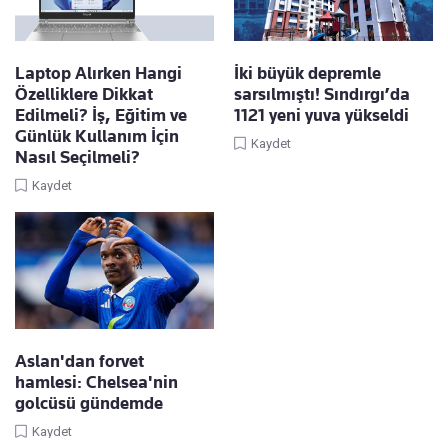
Laptop Alırken Hangi
İki büyük depremle
Özelliklere Dikkat
sarsılmıştı! Sındırgı’da
Edilmeli? İş, Eğitim ve
1121 yeni yuva yükseldi
Günlük Kullanım İçin
Kaydet
Nasıl Seçilmeli?
Kaydet
Aslan'dan forvet
hamlesi: Chelsea'nin
golcüsü gündemde
Kaydet