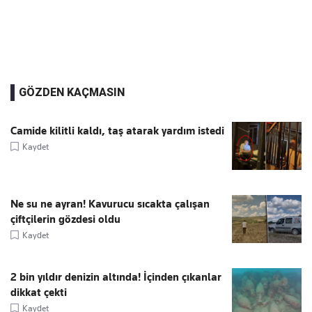
GÖZDEN KAÇMASIN
Camide kilitli kaldı, taş atarak yardım istedi
Kaydet
Ne su ne ayran! Kavurucu sıcakta çalışan
çiftçilerin gözdesi oldu
Kaydet
2 bin yıldır denizin altında! İçinden çıkanlar
dikkat çekti
Kaydet