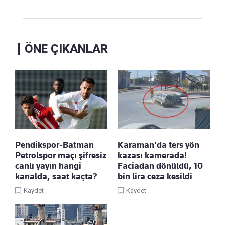
ÖNE ÇIKANLAR
Pendikspor-Batman
Karaman'da ters yön
Petrolspor maçı şifresiz
kazası kamerada!
canlı yayın hangi
Faciadan dönüldü, 10
kanalda, saat kaçta?
bin lira ceza kesildi
Kaydet
Kaydet