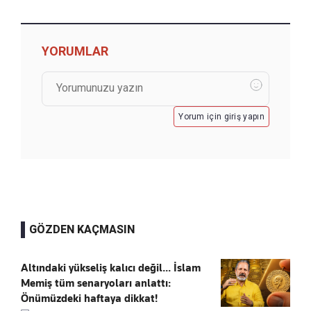
YORUMLAR
Yorum için giriş yapın
GÖZDEN KAÇMASIN
Altındaki yükseliş kalıcı değil... İslam
Memiş tüm senaryoları anlattı:
Önümüzdeki haftaya dikkat!