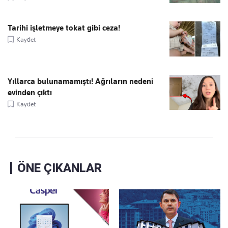
Tarihi işletmeye tokat gibi ceza!
Kaydet
Yıllarca bulunamamıştı! Ağrıların nedeni
evinden çıktı
Kaydet
ÖNE ÇIKANLAR