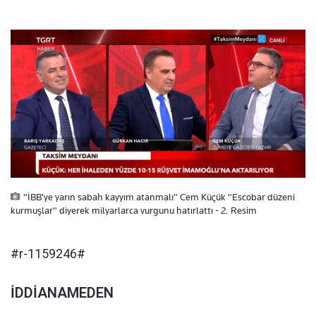
"İBB'ye yarın sabah kayyım atanmalı" Cem Küçük "Escobar düzeni
kurmuşlar" diyerek milyarlarca vurgunu hatırlattı - 2. Resim
#r-1159246#
İDDİANAMEDEN