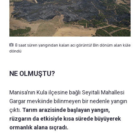
8 saat süren yangından kalan acı görüntü! Bin dönüm alan küle
döndü
NE OLMUŞTU?
Manisa’nın Kula ilçesine bağlı Seyitali Mahallesi
Gargar mevkiinde bilinmeyen bir nedenle yangın
çıktı.
Tarım arazisinde başlayan yangın,
rüzgarın da etkisiyle kısa sürede büyüyerek
ormanlık alana sıçradı.