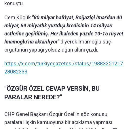
konuştu.
Cem Küçük
"80 milyar hafriyat, Boğaziçi İmar'dan 40
milyar, 69 milyarlık yurtdışı kredisinin 14 milyarı
üstlerine geçirilmiş. Her ihaleden yüzde 10-15 rüşvet
İmamoğlu’na aktarılıyor"
diyerek İmamoğlu suç
örgütünün yaptığı yolsuzluğun altını çizdi.
https://x.com/turkiyegazetesi/status/19883251217
28082333
"ÖZGÜR ÖZEL CEVAP VERSİN, BU
PARALAR NEREDE?"
CHP Genel Başkanı Özgür Özel'in söz konusu
paralara ilişkin kamuoyuna bir açıklama yapması