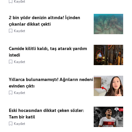
Kaydet
2 bin yıldır denizin altında! İçinden
çıkanlar dikkat çekti
Kaydet
Camide kilitli kaldı, taş atarak yardım
istedi
Kaydet
Yıllarca bulunamamıştı! Ağrıların nedeni
evinden çıktı
Kaydet
Eski hocasından dikkat çeken sözler:
Tam bir katil
Kaydet