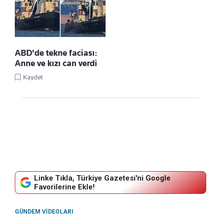
ABD'de tekne faciası:
Anne ve kızı can verdi
Kaydet
Linke Tıkla, Türkiye Gazetesi'ni Google
Favorilerine Ekle!
GÜNDEM VIDEOLARI