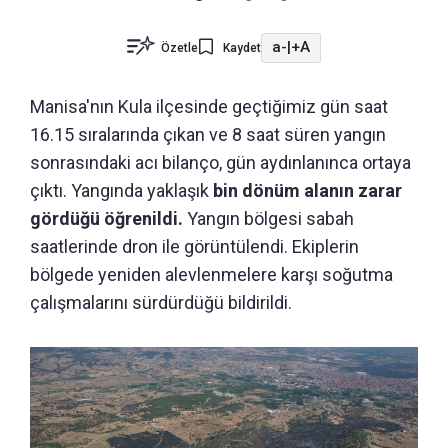
a-
|
+A
Özetle
Kaydet
Manisa'nın Kula ilçesinde geçtiğimiz gün saat
16.15 sıralarında çıkan ve 8 saat süren yangın
sonrasındaki acı bilanço, gün aydınlanınca ortaya
çıktı. Yangında yaklaşık
bin dönüm alanın zarar
gördüğü öğrenildi.
Yangın bölgesi sabah
saatlerinde dron ile görüntülendi. Ekiplerin
bölgede yeniden alevlenmelere karşı soğutma
çalışmalarını sürdürdüğü bildirildi.