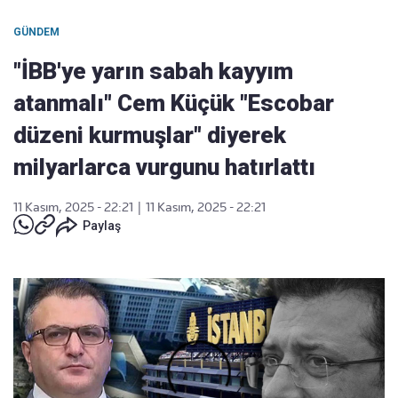
GÜNDEM
"İBB'ye yarın sabah kayyım
atanmalı" Cem Küçük "Escobar
düzeni kurmuşlar" diyerek
milyarlarca vurgunu hatırlattı
11 Kasım, 2025 - 22:21
|
11 Kasım, 2025 - 22:21
Paylaş