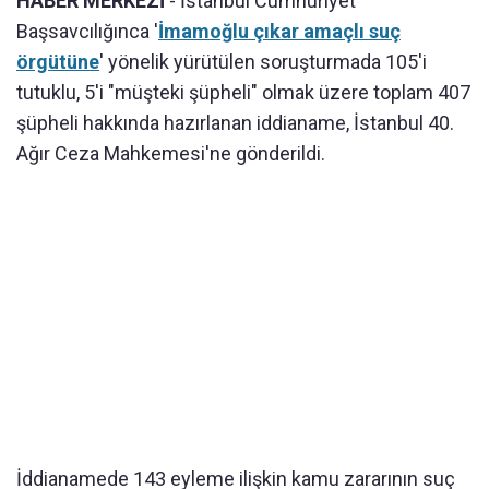
HABER MERKEZİ
- İstanbul Cumhuriyet
Başsavcılığınca '
İmamoğlu çıkar amaçlı suç
örgütüne
' yönelik yürütülen soruşturmada 105'i
tutuklu, 5'i "müşteki şüpheli" olmak üzere toplam 407
şüpheli hakkında hazırlanan iddianame, İstanbul 40.
Ağır Ceza Mahkemesi'ne gönderildi.
İddianamede 143 eyleme ilişkin kamu zararının suç