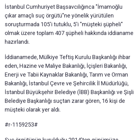
İstanbul Cumhuriyet Başsavcılığınca "İmamoğlu
çıkar amaçlı suç örgütü"ne yönelik yürütülen
soruşturmada 105'i tutuklu, 5'i "müşteki şüpheli"
olmak üzere toplam 407 şüpheli hakkında iddianame
hazırlandı.
İddianamede, Mülkiye Teftiş Kurulu Başkanlığı ihbar
eden, Hazine ve Maliye Bakanlığı, İçişleri Bakanlığı,
Enerji ve Tabii Kaynaklar Bakanlığı, Tarım ve Orman
Bakanlığı, İstanbul Çevre ve Şehircilik İl Müdürlüğü,
İstanbul Büyükşehir Belediye (İBB) Başkanlığı ve Şişli
Belediye Başkanlığı suçtan zarar gören, 16 kişi de
müşteki olarak yer aldı.
#r-1159253#
Suç örgütünün kurulduğu 2014'ten günümüze