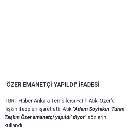
"ÖZER EMANETÇİ YAPILDI" İFADESİ
TGRT Haber Ankara Temsilcisi Fatih Atik, Özer'e
ilişkin ifadeleri işaret etti. Atik
"Adem Soytekin 'Turan
Taşkın Özer emanetçi yapıldı' diyor"
sözlerini
kullandı.