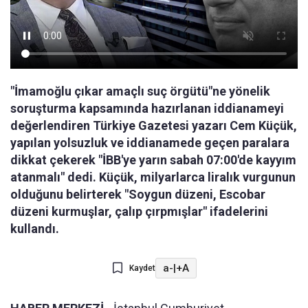
"İmamoğlu çıkar amaçlı suç örgütü"ne yönelik
soruşturma kapsamında hazırlanan iddianameyi
değerlendiren Türkiye Gazetesi yazarı Cem Küçük,
yapılan yolsuzluk ve iddianamede geçen paralara
dikkat çekerek "İBB'ye yarın sabah 07:00'de kayyım
atanmalı" dedi. Küçük, milyarlarca liralık vurgunun
olduğunu belirterek "Soygun düzeni, Escobar
düzeni kurmuşlar, çalıp çırpmışlar" ifadelerini
kullandı.
a-
|
+A
Kaydet