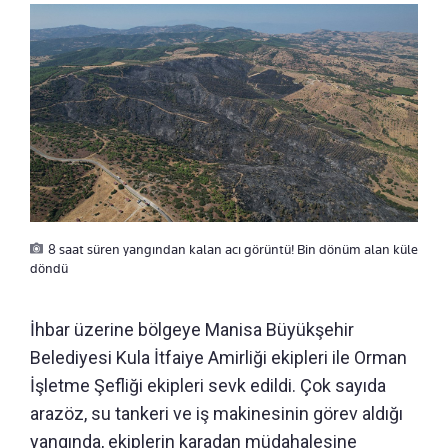
8 saat süren yangından kalan acı görüntü! Bin dönüm alan küle
döndü
İhbar üzerine bölgeye Manisa Büyükşehir
Belediyesi Kula İtfaiye Amirliği ekipleri ile Orman
İşletme Şefliği ekipleri sevk edildi. Çok sayıda
arazöz, su tankeri ve iş makinesinin görev aldığı
yangında, ekiplerin karadan müdahalesine