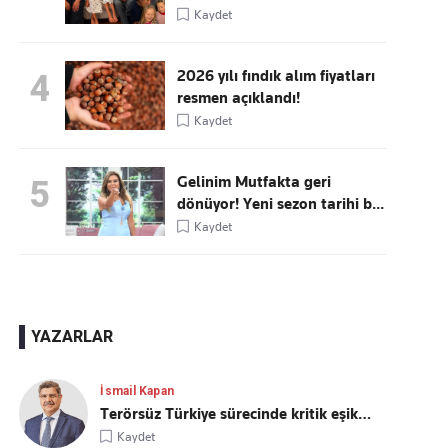
Kaydet
2026 yılı fındık alım fiyatları
4
resmen açıklandı!
Kaydet
Gelinim Mutfakta geri
5
dönüyor! Yeni sezon tarihi b...
Kaydet
YAZARLAR
İsmail Kapan
Terörsüz Türkiye sürecinde kritik eşik…
Kaydet