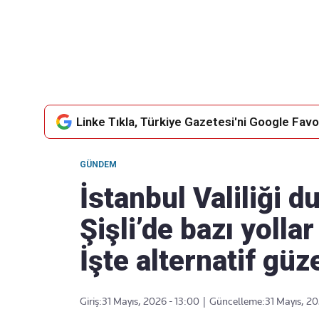
Takip Edin
Favori mecralarınızda haber
akışımıza ulaşın
Linke Tıkla, Türkiye Gazetesi'ni Google Favor
GÜNDEM
İstanbul Valiliği 
Şişli’de bazı yollar
İşte alternatif güz
Giriş:
31 Mayıs, 2026 - 13:00
|
Güncelleme:
31 Mayıs, 20