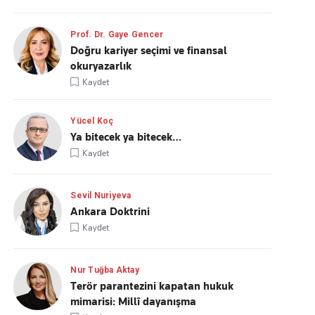
Prof. Dr. Gaye Gencer
Doğru kariyer seçimi ve finansal
okuryazarlık
Kaydet
Yücel Koç
Ya bitecek ya bitecek…
Kaydet
Sevil Nuriyeva
Ankara Doktrini
Kaydet
Nur Tuğba Aktay
Terör parantezini kapatan hukuk
mimarisi: Millî dayanışma