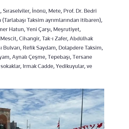
Sıraselviler, İnönü, Mete, Prof. Dr. Bedri
Tarlabaşı Taksim ayrımlarından itibaren),
mer Hatun, Yeni Çarşı, Meşrutiyet,
 Mescit, Cihangir, Tak-ı Zafer, Abdülhak
ı Bulvarı, Refik Saydam, Dolapdere Taksim,
yam, Aynalı Çeşme, Tepebaşı, Tersane
sokaklar, Irmak Cadde, Yedikuyular, ve