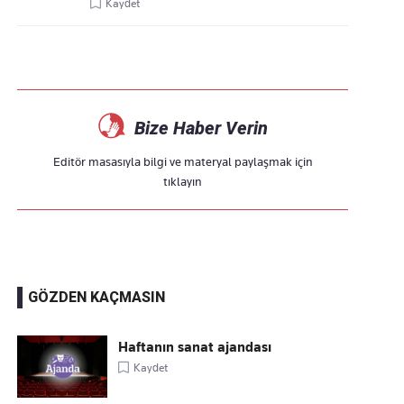
Kaydet
Bize Haber Verin
Editör masasıyla bilgi ve materyal paylaşmak için
tıklayın
GÖZDEN KAÇMASIN
Haftanın sanat ajandası
Kaydet