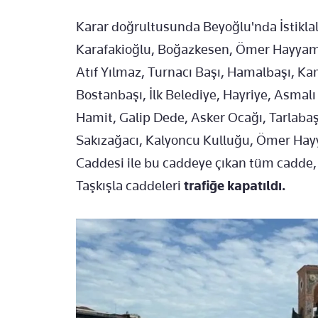
Karar doğrultusunda Beyoğlu'nda İstiklal, 
Karafakioğlu, Boğazkesen, Ömer Hayyam (
Atıf Yılmaz, Turnacı Başı, Hamalbaşı, Ka
Bostanbaşı, İlk Belediye, Hayriye, Asmalı
Hamit, Galip Dede, Asker Ocağı, Tarlabaş
Sakızağacı, Kalyoncu Kulluğu, Ömer Hay
Caddesi ile bu caddeye çıkan tüm cadde, 
Taşkışla caddeleri
trafiğe kapatıldı.