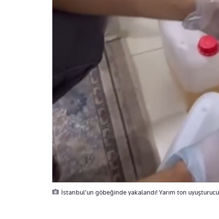
İstanbul'un göbeğinde yakalandı! Yarım ton uyuşturucu b