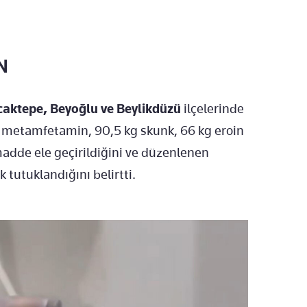
N
caktepe, Beyoğlu ve Beylikdüzü
ilçelerinde
 metamfetamin, 90,5 kg skunk, 66 kg eroin
adde ele geçirildiğini ve düzenlenen
tutuklandığını belirtti.