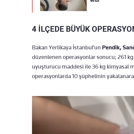
erdi
4 İLÇEDE BÜYÜK OPERASYO
Bakan Yerlikaya İstanbul’un
Pendik, San
düzenlenen operasyonlar sonucu; 261 kg
uyuşturucu maddesi ile 36 kg kimyasal m
operasyonlarda 10 şüphelinin yakalanarak 