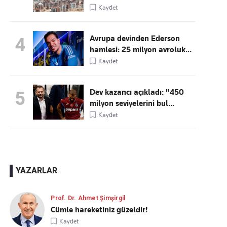
Kaydet
Avrupa devinden Ederson
4
hamlesi: 25 milyon avroluk...
Kaydet
Dev kazancı açıkladı: "450
5
milyon seviyelerini bul...
Kaydet
YAZARLAR
Prof. Dr. Ahmet Şimşirgil
Cümle hareketiniz güzeldir!
Kaydet