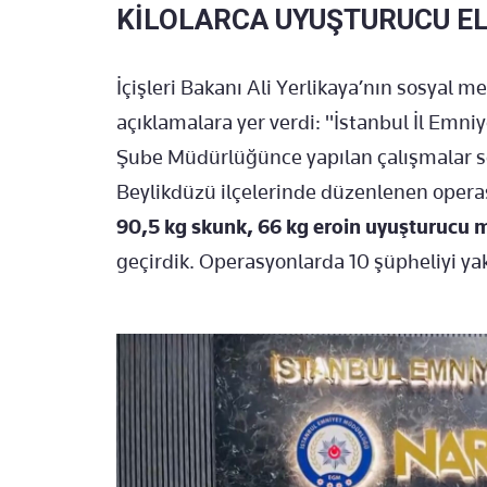
KİLOLARCA UYUŞTURUCU EL
İçişleri Bakanı Ali Yerlikaya’nın sosyal
açıklamalara yer verdi: "İstanbul İl Emn
Şube Müdürlüğünce yapılan çalışmalar s
Beylikdüzü ilçelerinde düzenlenen oper
90,5 kg skunk, 66 kg eroin uyuşturucu 
geçirdik. Operasyonlarda 10 şüpheliyi ya