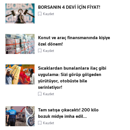
BORSANIN 4 DEVİ İÇİN FİYAT!
Kaydet
Konut ve araç finansmanında kişiye
özel dönem!
Kaydet
Sıcaklardan bunalanlara ilaç gibi
uygulama: Sizi görüp gölgeden
yürütüyor, otobüste bile
serinletiyor!
Kaydet
Tam satışa çıkacaktı! 200 kilo
bozuk midye imha edil...
Kaydet