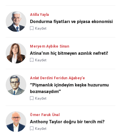
Atilla Yayla
Dondurma fiyatları ve piyasa ekonomisi
Kaydet
Meryem Aybike Sinan
Atina’nın hiç bitmeyen azınlık nefreti!
Kaydet
Anlat Derdini Feridun Ağabey'e
“Pişmanlık içindeyim keşke huzurumu
bozmasaydım”
Kaydet
Ömer Faruk Ünal
Anthony Taylor doğru bir tercih mi?
Kaydet