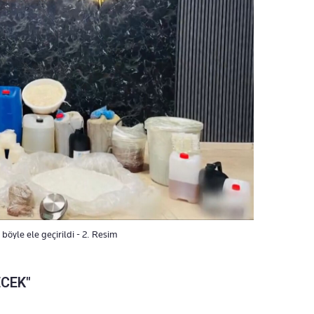
öyle ele geçirildi - 2. Resim
CEK"