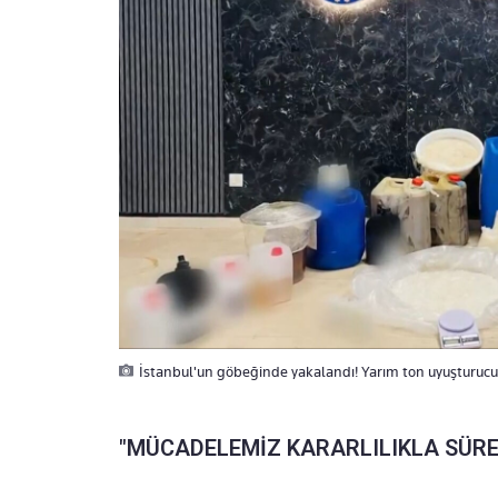
İstanbul'un göbeğinde yakalandı! Yarım ton uyuşturucu b
"MÜCADELEMİZ KARARLILIKLA SÜRE