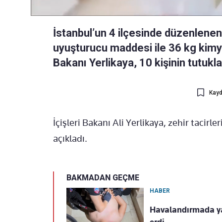
İstanbul’un 4 ilçesinde düzenlene
uyuşturucu maddesi ile 36 kg kimyas
Bakanı Yerlikaya, 10 kişinin tutukl
Kayd
İçişleri Bakanı Ali Yerlikaya, zehir tacirl
açıkladı.
BAKMADAN GEÇME
HABER
Havalandırmada ya