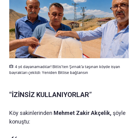
4 yıl dayanamadılar! Bitlis’ten Şırnak’a taşınan köyde isyan
bayrakları çekildi: Yeniden Bitlise bağlansın
"İZİNSİZ KULLANIYORLAR”
Köy sakinlerinden
Mehmet Zakir Akçelik,
şöyle
konuştu: