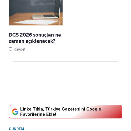
DGS 2026 sonuçları ne
zaman açıklanacak?
Kaydet
Linke Tıkla, Türkiye Gazetesi'ni Google
Favorilerine Ekle!
GÜNDEM