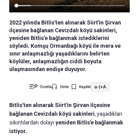
2022 yılında Bitlis'ten alınarak Siirt'in Şirvan
ilçesine bağlanan Cevizdalı köyü sakinleri,
yeniden Bitlis’e bağlanmak istediklerini
söyledi. Komşu Ormanbağı köyü ile mera ve
sınır anlaşmazlığı yaşadıklarını belirten
köylüler, anlaşmazlığın ciddi boyuta
ulaşmasından endişe duyuyor.
a-
|
+A
Özetle
Dinle
Kaydet
Bitlis'ten alınarak Siirt'in Şirvan ilçesine
bağlanan Cevizdalı köyü sakinleri
, yaşadıkları
sıkıntılardan dolayı
yeniden Bitlis'e bağlanmak
istiyor.