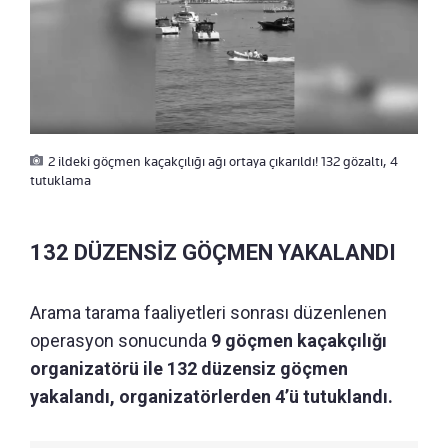
2 ildeki göçmen kaçakçılığı ağı ortaya çıkarıldı! 132 gözaltı, 4
tutuklama
132 DÜZENSİZ GÖÇMEN YAKALANDI
Arama tarama faaliyetleri sonrası düzenlenen
operasyon sonucunda
9 göçmen kaçakçılığı
organizatörü ile 132 düzensiz göçmen
yakalandı, organizatörlerden 4’ü tutuklandı.