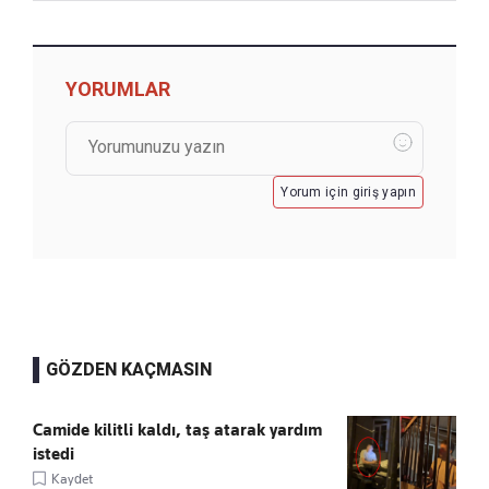
YORUMLAR
Yorum için giriş yapın
GÖZDEN KAÇMASIN
Camide kilitli kaldı, taş atarak yardım
istedi
Kaydet