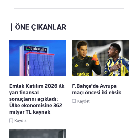
ÖNE ÇIKANLAR
Emlak Katılım 2026 ilk
F.Bahçe'de Avrupa
yarı finansal
maçı öncesi iki eksik
sonuçlarını açıkladı:
Kaydet
Ülke ekonomisine 362
milyar TL kaynak
Kaydet