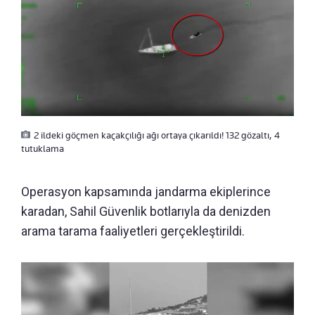
2 ildeki göçmen kaçakçılığı ağı ortaya çıkarıldı! 132 gözaltı, 4
tutuklama
Operasyon kapsamında jandarma ekiplerince
karadan, Sahil Güvenlik botlarıyla da denizden
arama tarama faaliyetleri gerçekleştirildi.