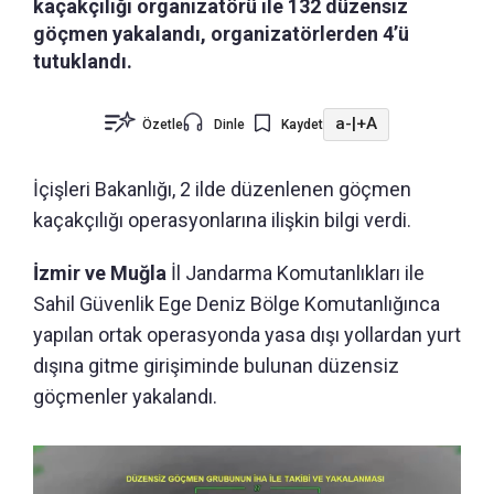
kaçakçılığı organizatörü ile 132 düzensiz
göçmen yakalandı, organizatörlerden 4’ü
tutuklandı.
a-
|
+A
Özetle
Dinle
Kaydet
İçişleri Bakanlığı, 2 ilde düzenlenen göçmen
kaçakçılığı operasyonlarına ilişkin bilgi verdi.
İzmir ve Muğla
İl Jandarma Komutanlıkları ile
Sahil Güvenlik Ege Deniz Bölge Komutanlığınca
yapılan ortak operasyonda yasa dışı yollardan yurt
dışına gitme girişiminde bulunan düzensiz
göçmenler yakalandı.