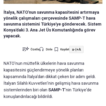
İtalya, NATO'nun savunma kapasitesini artırmaya
yönelik çalışmaları çerçevesinde SAMP-T hava
savunma sistemini Türkiye'ye gönderecek. Sistem
Konya'daki 3. Ana Jet Üs Komutanlığında görev
yapacak.
a-
|
+A
Özetle
Dinle
Kaydet
NATO'nun müttefik ülkelerin hava savunma
kapasitesini güçlendirmeye yönelik planları
kapsamında İtalya'dan dikkat çeken bir adım geldi.
İtalyan Silahlı Kuvvetleri'nin gelişmiş hava savunma
sistemlerinden biri olan
SAMP-T
'nin Türkiye'de
konuşlandırılacağı bildirildi.