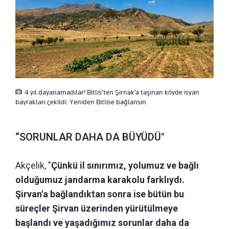
4 yıl dayanamadılar! Bitlis’ten Şırnak’a taşınan köyde isyan
bayrakları çekildi: Yeniden Bitlise bağlansın
“SORUNLAR DAHA DA BÜYÜDÜ"
Akçelik, "
Çünkü il sınırımız, yolumuz ve bağlı
olduğumuz jandarma karakolu farklıydı.
Şirvan'a bağlandıktan sonra ise bütün bu
süreçler Şirvan üzerinden yürütülmeye
başlandı ve yaşadığımız sorunlar daha da