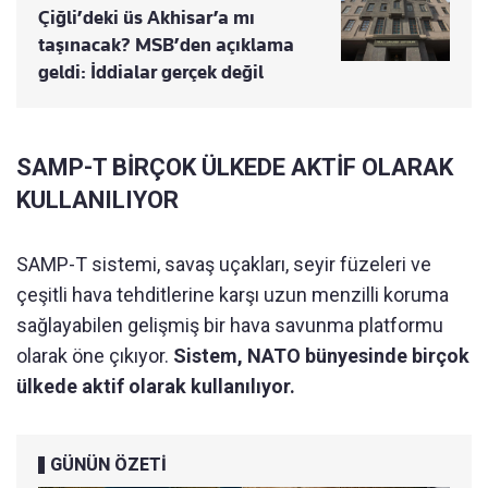
Çiğli’deki üs Akhisar’a mı
taşınacak? MSB’den açıklama
geldi: İddialar gerçek değil
SAMP-T BİRÇOK ÜLKEDE AKTİF OLARAK
KULLANILIYOR
SAMP-T sistemi, savaş uçakları, seyir füzeleri ve
çeşitli hava tehditlerine karşı uzun menzilli koruma
sağlayabilen gelişmiş bir hava savunma platformu
olarak öne çıkıyor.
Sistem, NATO bünyesinde birçok
ülkede aktif olarak kullanılıyor.
GÜNÜN ÖZETİ