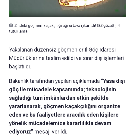
2 ildeki göçmen kaçakçılığı ağı ortaya çıkarıldı! 132 gözaltı, 4
tutuklama
Yakalanan düzensiz göçmenler İl Göç İdaresi
Müdürlüklerine teslim edildi ve sınır dışı işlemleri
başlatıldı.
Bakanlık tarafından yapılan açıklamada “
Yasa dışı
göç ile mücadele kapsamında; teknolojinin
sağladığı tüm imkânlardan etkin şekilde
yararlanarak, göçmen kaçakçılığını organize
eden ve bu faaliyetlere aracılık eden kişilere
yönelik mücadelemize kararlılıkla devam
ediyoruz”
mesajı verildi.