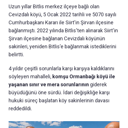
Uzun yıllar Bitlis merkez ilçeye bağlı olan
Cevizdalı köyü, 5 Ocak 2022 tarihli ve 5070 sayılı
Cumhurbaşkanı Kararı ile Siirt'in Şirvan ilçesine
bağlanmıştı. 2022 yılında Bitlis'ten alınarak Siirt'in
Şirvan ilçesine bağlanan Cevizdalı köyünün
sakinleri, yeniden Bitlis'e bağlanmak istediklerini
belirtti.
4 yıldır çeşitli sorunlarla karşı karşıya kaldıklarını
söyleyen mahalleli,
komşu Ormanbağı köyü ile
yaşanan sınır ve mera sorunlarının
giderek
büyüdüğünü öne sürdü. İdari değişikliğe karşı
hukuki süreç başlatan
köy sakinlerinin davası
reddedildi.