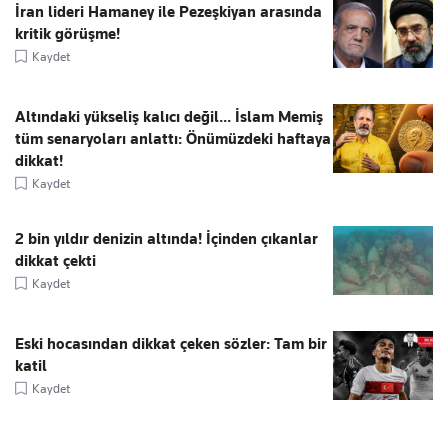
İran lideri Hamaney ile Pezeşkiyan arasında
kritik görüşme!
Kaydet
Altındaki yükseliş kalıcı değil... İslam Memiş
tüm senaryoları anlattı: Önümüzdeki haftaya
dikkat!
Kaydet
2 bin yıldır denizin altında! İçinden çıkanlar
dikkat çekti
Kaydet
Eski hocasından dikkat çeken sözler: Tam bir
katil
Kaydet