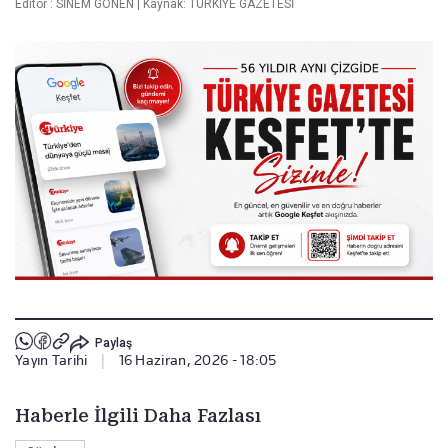
Editör :
SİNEM GÖNEN
|
Kaynak: TÜRKİYE GAZETESİ
Paylaş
Yayın Tarihi
|
16 Haziran, 2026 - 18:05
Haberle İlgili Daha Fazlası