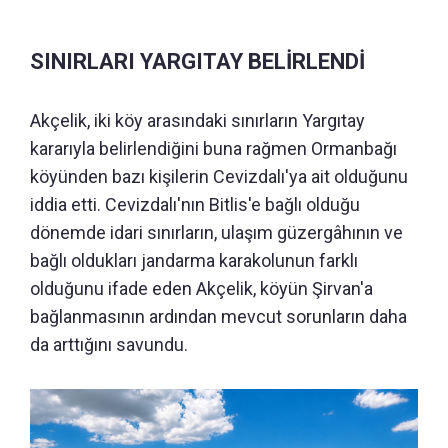
SINIRLARI YARGITAY BELİRLENDİ
Akçelik, iki köy arasındaki sınırların Yargıtay
kararıyla belirlendiğini buna rağmen Ormanbağı
köyünden bazı kişilerin Cevizdalı'ya ait olduğunu
iddia etti. Cevizdalı'nın Bitlis'e bağlı olduğu
dönemde idari sınırların, ulaşım güzergâhının ve
bağlı oldukları jandarma karakolunun farklı
olduğunu ifade eden Akçelik, köyün Şirvan'a
bağlanmasının ardından mevcut sorunların daha
da arttığını savundu.