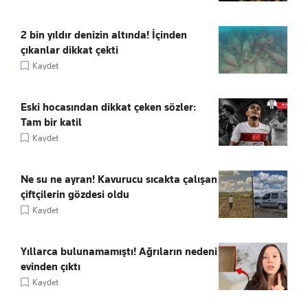
2 bin yıldır denizin altında! İçinden
çıkanlar dikkat çekti
Kaydet
Eski hocasından dikkat çeken sözler:
Tam bir katil
Kaydet
Ne su ne ayran! Kavurucu sıcakta çalışan
çiftçilerin gözdesi oldu
Kaydet
Yıllarca bulunamamıştı! Ağrıların nedeni
evinden çıktı
Kaydet