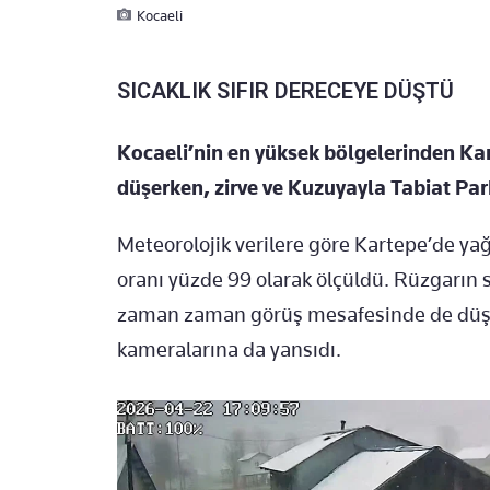
Kocaeli
SICAKLIK SIFIR DERECEYE DÜŞTÜ
Kocaeli’nin en yüksek bölgelerinden Kart
düşerken, zirve ve Kuzuyayla Tabiat Par
Meteorolojik verilere göre Kartepe’de ya
oranı yüzde 99 olarak ölçüldü. Rüzgarın s
zaman zaman görüş mesafesinde de düşüş
kameralarına da yansıdı.