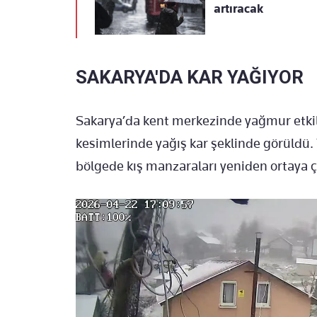
artıracak
SAKARYA'DA KAR YAĞIYOR
Sakarya’da kent merkezinde yağmur etkili
kesimlerinde yağış kar şeklinde görüldü.
bölgede kış manzaraları yeniden ortaya çı