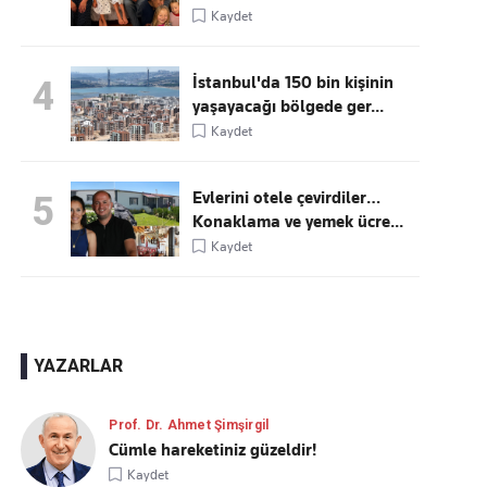
Kaydet
İstanbul'da 150 bin kişinin
4
yaşayacağı bölgede ger...
Kaydet
Evlerini otele çevirdiler…
5
Konaklama ve yemek ücre...
Kaydet
YAZARLAR
Prof. Dr. Ahmet Şimşirgil
Cümle hareketiniz güzeldir!
Kaydet