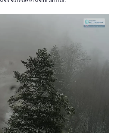
ısa sürede etkisini artırdı.