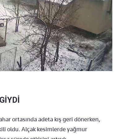
GİYDİ
ahar ortasında adeta kış geri dönerken,
kili oldu. Alçak kesimlerde yağmur