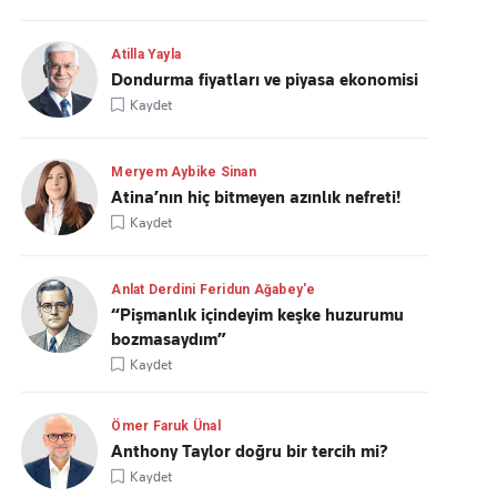
Atilla Yayla
Dondurma fiyatları ve piyasa ekonomisi
Kaydet
Meryem Aybike Sinan
Atina’nın hiç bitmeyen azınlık nefreti!
Kaydet
Anlat Derdini Feridun Ağabey'e
“Pişmanlık içindeyim keşke huzurumu
bozmasaydım”
Kaydet
Ömer Faruk Ünal
Anthony Taylor doğru bir tercih mi?
Kaydet