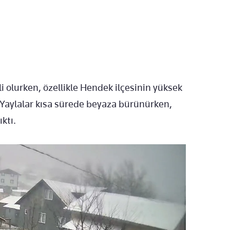
 olurken, özellikle Hendek ilçesinin yüksek
 Yaylalar kısa sürede beyaza bürünürken,
ktı.