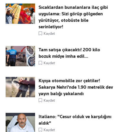
Sıcaklardan bunalanlara ilaç gibi
uygulama: Sizi görüp gölgeden
yürütüyor, otobüste bile
serinletiyor!
Kaydet
Tam satışa çıkacaktı! 200 kilo
bozuk midye imha edil...
Kaydet
Kıyıya otomobille zor çektiler!
Sakarya Nehri'nde 1.90 metrelik dev
yayın balığı yakalandı
Kaydet
Italiano: "Cesur olduk ve karşılığını
aldık"
Kaydet