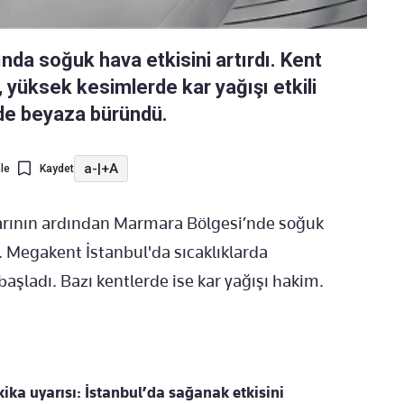
nda soğuk hava etkisini artırdı. Kent
yüksek kesimlerde kar yağışı etkili
rede beyaza büründü.
a-
|
+A
le
Kaydet
arının ardından Marmara Bölgesi’nde soğuk
. Megakent İstanbul'da sıcaklıklarda
aşladı. Bazı kentlerde ise kar yağışı hakim.
a uyarısı: İstanbul’da sağanak etkisini