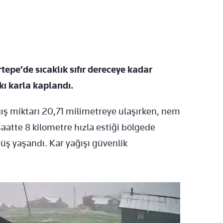
epe’de sıcaklık sıfır dereceye kadar
kı karla kaplandı.
ğış miktarı 20,71 milimetreye ulaşırken, nem
aatte 8 kilometre hızla estiği bölgede
 yaşandı. Kar yağışı güvenlik