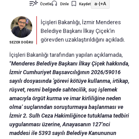
a-
|
+A
Özetle
Dinle
Kaydet
İçişleri Bakanlığı, İzmir Menderes
Belediye Başkanı İlkay Çiçek’in
görevden uzaklaştırıldığını açıkladı.
SEZER DOĞRU
İçişleri Bakanlığı tarafından yapılan açıklamada,
"Menderes Belediye Başkanı İlkay Çiçek hakkında,
İzmir Cumhuriyet Başsavcılığının 2026/59016
sayılı dosyasında ‘görevi kötüye kullanma, irtikap,
rüşvet, resmi belgede sahtecilik, suç işlemek
amacıyla örgüt kurma ve imar kirliliğine neden
olma’ suçlarından soruşturmaya başlanması ve
İzmir 2. Sulh Ceza Hakimliğince tutuklama tedbiri
uygulanması üzerine, Anayasanın 127’nci
maddesi ile 5393 sayılı Belediye Kanununun