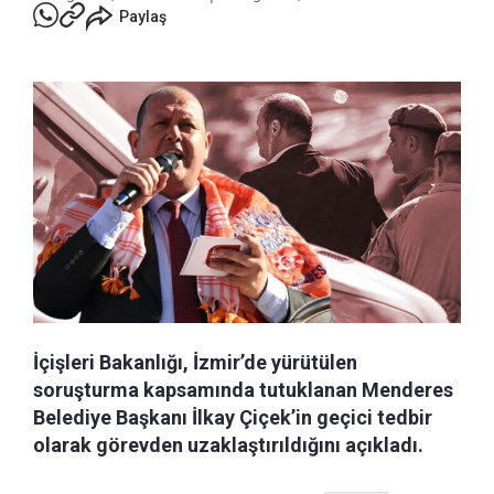
Paylaş
İçişleri Bakanlığı, İzmir’de yürütülen
soruşturma kapsamında tutuklanan Menderes
Belediye Başkanı İlkay Çiçek’in geçici tedbir
olarak görevden uzaklaştırıldığını açıkladı.