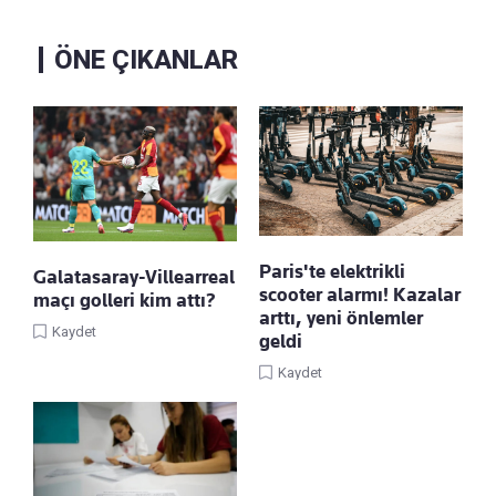
ÖNE ÇIKANLAR
Paris'te elektrikli
Galatasaray-Villearreal
scooter alarmı! Kazalar
maçı golleri kim attı?
arttı, yeni önlemler
Kaydet
geldi
Kaydet