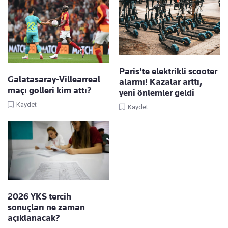
Paris'te elektrikli scooter
Galatasaray-Villearreal
alarmı! Kazalar arttı,
maçı golleri kim attı?
yeni önlemler geldi
Kaydet
Kaydet
2026 YKS tercih
sonuçları ne zaman
açıklanacak?