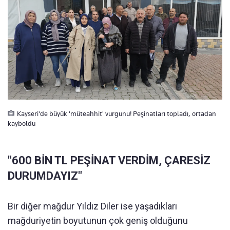
Kayseri'de büyük 'müteahhit' vurgunu! Peşinatları topladı, ortadan
kayboldu
"600 BİN TL PEŞİNAT VERDİM, ÇARESİZ
DURUMDAYIZ"
Bir diğer mağdur Yıldız Diler ise yaşadıkları
mağduriyetin boyutunun çok geniş olduğunu