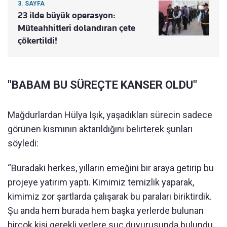
3. SAYFA
23 ilde büyük operasyon:
Müteahhitleri dolandıran çete
çökertildi!
"BABAM BU SÜREÇTE KANSER OLDU"
Mağdurlardan Hülya Işık, yaşadıkları sürecin sadece
görünen kısmının aktarıldığını belirterek şunları
söyledi:
“Buradaki herkes, yılların emeğini bir araya getirip bu
projeye yatırım yaptı. Kimimiz temizlik yaparak,
kimimiz zor şartlarda çalışarak bu paraları biriktirdik.
Şu anda hem burada hem başka yerlerde bulunan
birçok kişi gerekli yerlere suç duyurusunda bulundu.