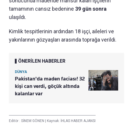
sonucunda madende mahsur kalan işçilerin
tamamının cansız bedenine
39 gün sonra
ulaşıldı.
Kimlik tespitlerinin ardından 18 işçi, aileleri ve
yakınlarının gözyaşları arasında toprağa verildi.
ÖNERİLEN HABERLER
DÜNYA
Pakistan'da maden faciası! 32
kişi can verdi, göçük altında
kalanlar var
Editör :
SİNEM GÖNEN
|
Kaynak: İHLAS HABER AJANSI