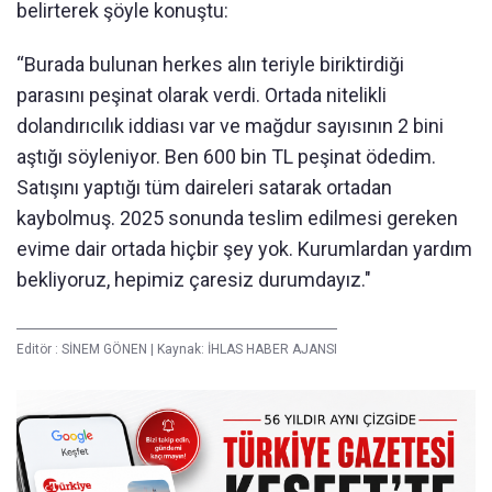
belirterek şöyle konuştu:
“Burada bulunan herkes alın teriyle biriktirdiği
parasını peşinat olarak verdi. Ortada nitelikli
dolandırıcılık iddiası var ve mağdur sayısının 2 bini
aştığı söyleniyor. Ben 600 bin TL peşinat ödedim.
Satışını yaptığı tüm daireleri satarak ortadan
kaybolmuş. 2025 sonunda teslim edilmesi gereken
evime dair ortada hiçbir şey yok. Kurumlardan yardım
bekliyoruz, hepimiz çaresiz durumdayız."
Editör :
SİNEM GÖNEN
|
Kaynak: İHLAS HABER AJANSI