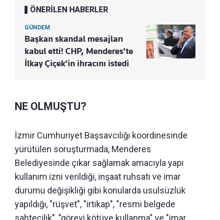
ÖNERİLEN HABERLER
GÜNDEM
Başkan skandal mesajları
kabul etti! CHP, Menderes'te
İlkay Çiçek'in ihracını istedi
NE OLMUŞTU?
İzmir Cumhuriyet Başsavcılığı koordinesinde
yürütülen soruşturmada, Menderes
Belediyesinde çıkar sağlamak amacıyla yapı
kullanım izni verildiği, inşaat ruhsatı ve imar
durumu değişikliği gibi konularda usulsüzlük
yapıldığı, "rüşvet", "irtikap", "resmi belgede
sahtecilik", "görevi kötüye kullanma" ve "imar