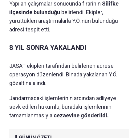
Yapılan çalışmalar sonucunda firarinin
Silifke
ilçesinde bulunduğu
belirlendi. Ekipler,
yürüttükleri araştırmalarla Y.Ö.'nün bulunduğu
adresi tespit etti.
8 YIL SONRA YAKALANDI
JASAT ekipleri tarafından belirlenen adrese
operasyon düzenlendi. Binada yakalanan Y.Ö.
gözaltına alındı.
Jandarmadaki işlemlerinin ardından adliyeye
sevk edilen hükümlü, buradaki işlemlerinin
tamamlanmasıyla
cezaevine gönderildi.
GÜNÜN ÖZETİ