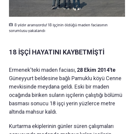
8 yıldır aranıyordu! 18 işçinin öldüğü maden faciasının
sorumlusu yakalandı
18 İŞÇİ HAYATINI KAYBETMİŞTİ
Ermenek'teki maden faciası,
28 Ekim 2014'te
Güneyyurt beldesine bağlı Pamuklu köyü Cenne
mevkisinde meydana geldi. Eski bir maden
ocağında biriken suların işçilerin çalıştığı bölümü
basması sonucu 18 işçi yerin yüzlerce metre
altında mahsur kaldı.
Kurtarma ekiplerinin günler süren çalışmaları