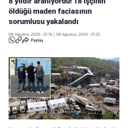
8 yıldır aranıyordu! 18 işçinin
öldüğü maden faciasının
sorumlusu yakalandı
08 Ağustos, 2026 - 21:19
|
08 Ağustos, 2026 - 21:22
Paylaş