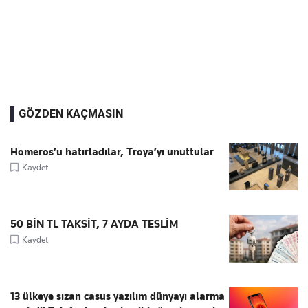
GÖZDEN KAÇMASIN
Homeros’u hatırladılar, Troya’yı unuttular
Kaydet
50 BİN TL TAKSİT, 7 AYDA TESLİM
Kaydet
13 ülkeye sızan casus yazılım dünyayı alarma