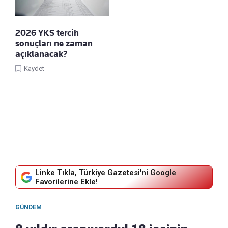
2026 YKS tercih
sonuçları ne zaman
açıklanacak?
Kaydet
Linke Tıkla, Türkiye Gazetesi'ni Google
Favorilerine Ekle!
GÜNDEM