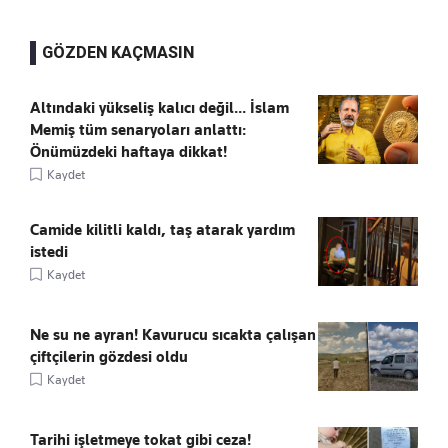
GÖZDEN KAÇMASIN
Altındaki yükseliş kalıcı değil... İslam
Memiş tüm senaryoları anlattı:
Önümüzdeki haftaya dikkat!
Kaydet
Camide kilitli kaldı, taş atarak yardım
istedi
Kaydet
Ne su ne ayran! Kavurucu sıcakta çalışan
çiftçilerin gözdesi oldu
Kaydet
Tarihi işletmeye tokat gibi ceza!