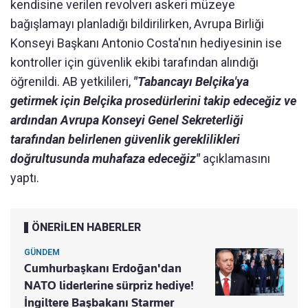
kendisine verilen revolverı askeri müzeye
bağışlamayı planladığı bildirilirken, Avrupa Birliği
Konseyi Başkanı Antonio Costa'nın hediyesinin ise
kontroller için güvenlik ekibi tarafından alındığı
öğrenildi. AB yetkilileri,
"Tabancayı Belçika'ya
getirmek için Belçika prosedürlerini takip edeceğiz ve
ardından Avrupa Konseyi Genel Sekreterliği
tarafından belirlenen güvenlik gereklilikleri
doğrultusunda muhafaza edeceğiz"
açıklamasını
yaptı.
ÖNERİLEN HABERLER
GÜNDEM
Cumhurbaşkanı Erdoğan'dan
NATO liderlerine sürpriz hediye!
İngiltere Başbakanı Starmer