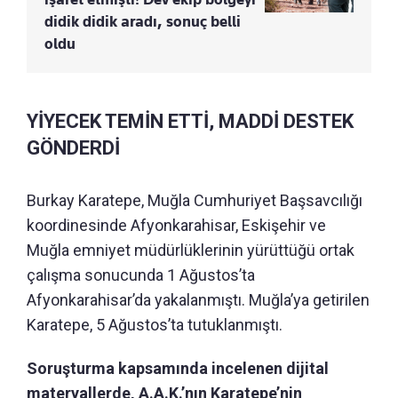
didik didik aradı, sonuç belli
oldu
YİYECEK TEMİN ETTİ, MADDİ DESTEK
GÖNDERDİ
Burkay Karatepe, Muğla Cumhuriyet Başsavcılığı
koordinesinde Afyonkarahisar, Eskişehir ve
Muğla emniyet müdürlüklerinin yürüttüğü ortak
çalışma sonucunda 1 Ağustos’ta
Afyonkarahisar’da yakalanmıştı. Muğla’ya getirilen
Karatepe, 5 Ağustos’ta tutuklanmıştı.
Soruşturma kapsamında incelenen dijital
materyallerde, A.A.K.’nın Karatepe’nin