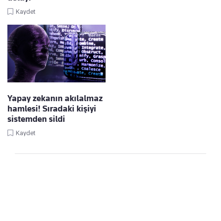
Kaydet
Yapay zekanın akılalmaz
hamlesi! Sıradaki kişiyi
sistemden sildi
Kaydet