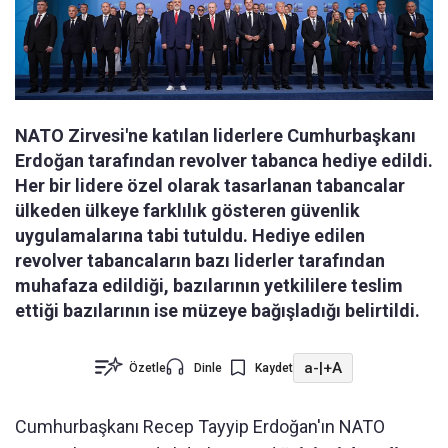
NATO Zirvesi'ne katılan liderlere Cumhurbaşkanı
Erdoğan tarafından revolver tabanca hediye edildi.
Her bir lidere özel olarak tasarlanan tabancalar
ülkeden ülkeye farklılık gösteren güvenlik
uygulamalarına tabi tutuldu. Hediye edilen
revolver tabancaların bazı liderler tarafından
muhafaza edildiği, bazılarının yetkililere teslim
ettiği bazılarının ise müzeye bağışladığı belirtildi.
a-
|
+A
Özetle
Dinle
Kaydet
Cumhurbaşkanı Recep Tayyip Erdoğan'ın NATO