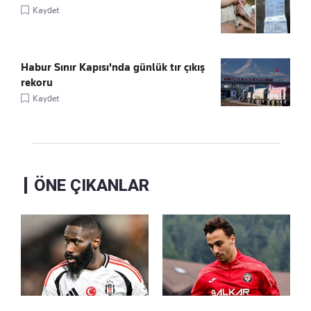
Kaydet
Habur Sınır Kapısı'nda günlük tır çıkış
rekoru
Kaydet
ÖNE ÇIKANLAR