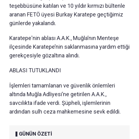
teşebbüsüne katılan ve 10 yıldır kırmızı bültenle
aranan FETÖ üyesi Burkay Karatepe geçtiğimiz
günlerde yakalandı.
Karatepe'nin ablası A.A.K., Muğla’nın Menteşe
ilçesinde Karatepe’nin saklanmasına yardım ettiği
gerekçesiyle gözaltına alındı.
ABLASI TUTUKLANDI
İşlemleri tamamlanan ve güvenlik önlemleri
altında Muğla Adliyesi’ne getirilen A.A.K.,
savcılıkta ifade verdi. Şüpheli, işlemlerinin
ardından sulh ceza mahkemesine sevk edildi.
GÜNÜN ÖZETİ