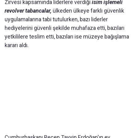
Zirvesi kapsamında liderlere verdiği
isim işlemeli
revolver tabancalar,
ülkeden ülkeye farklı güvenlik
uygulamalarına tabi tutulurken, bazı liderler
hediyelerini güvenli şekilde muhafaza etti, bazıları
yetkililere teslim etti, bazıları ise müzeye bağışlama
kararı aldı.
Cumhurbaşkanı Recep Tayyip Erdoğan'ın ev