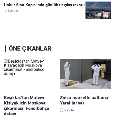
Habur Sınır Kapısı'nda günlük tır çıkış rekoru
Kaydet
ÖNE ÇIKANLAR
Beşiktaş'tan Matvey
Zincir markette patlama!
Kislyak için Moskova
Yaralılar var
çıkarması! Fenerbahçe
Kaydet
detayı