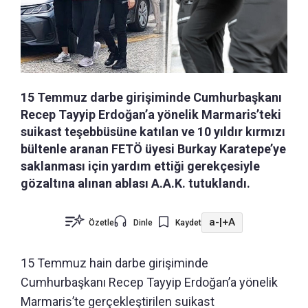
15 Temmuz darbe girişiminde Cumhurbaşkanı
Recep Tayyip Erdoğan’a yönelik Marmaris’teki
suikast teşebbüsüne katılan ve 10 yıldır kırmızı
bültenle aranan FETÖ üyesi Burkay Karatepe’ye
saklanması için yardım ettiği gerekçesiyle
gözaltına alınan ablası A.A.K. tutuklandı.
a-
|
+A
Özetle
Dinle
Kaydet
15 Temmuz hain darbe girişiminde
Cumhurbaşkanı Recep Tayyip Erdoğan’a yönelik
Marmaris’te gerçekleştirilen suikast