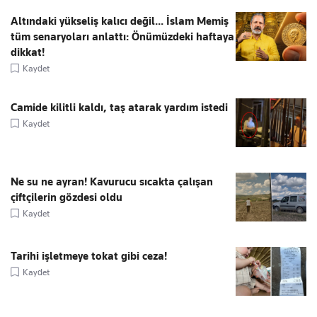
Altındaki yükseliş kalıcı değil... İslam Memiş
tüm senaryoları anlattı: Önümüzdeki haftaya
dikkat!
Kaydet
Camide kilitli kaldı, taş atarak yardım istedi
Kaydet
Ne su ne ayran! Kavurucu sıcakta çalışan
çiftçilerin gözdesi oldu
Kaydet
Tarihi işletmeye tokat gibi ceza!
Kaydet