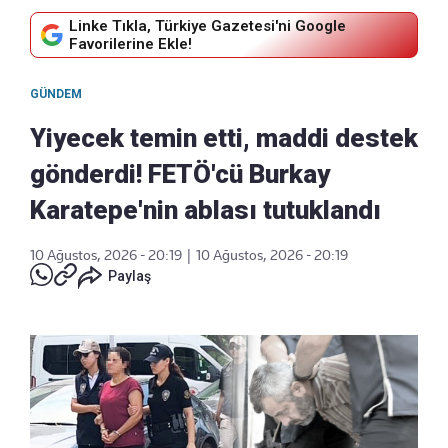
Linke Tıkla, Türkiye Gazetesi'ni Google
Favorilerine Ekle!
GÜNDEM
Yiyecek temin etti, maddi destek
gönderdi! FETÖ'cü Burkay
Karatepe'nin ablası tutuklandı
10 Ağustos, 2026 - 20:19
|
10 Ağustos, 2026 - 20:19
Paylaş