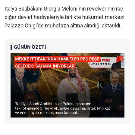
İtalya Başbakanı Giorgia Meloni'nin revolverının ise
diğer devlet hediyeleriyle birlikte hükümet merkezi
Palazzo Chigi'de muhafaza altına alındığı aktarıldı.
GÜNÜN ÖZETİ