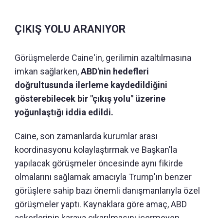
ÇIKIŞ YOLU ARANIYOR
Görüşmelerde Caine'in, gerilimin azaltılmasına
imkan sağlarken,
ABD'nin hedefleri
doğrultusunda ilerleme kaydedildiğini
gösterebilecek bir "çıkış yolu" üzerine
yoğunlaştığı iddia edildi.
Caine, son zamanlarda kurumlar arası
koordinasyonu kolaylaştırmak ve Başkan'la
yapılacak görüşmeler öncesinde aynı fikirde
olmalarını sağlamak amacıyla Trump'ın benzer
görüşlere sahip bazı önemli danışmanlarıyla özel
görüşmeler yaptı. Kaynaklara göre amaç, ABD
askerlerinin karaya çıkarılmasını içermeyen