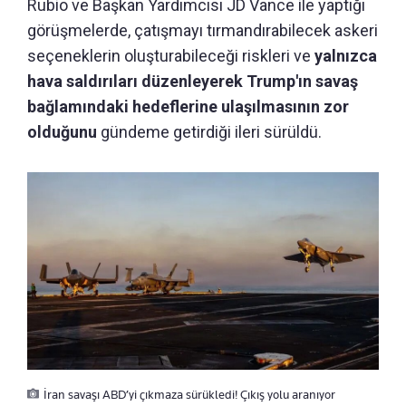
Rubio ve Başkan Yardımcısı JD Vance ile yaptığı
görüşmelerde, çatışmayı tırmandırabilecek askeri
seçeneklerin oluşturabileceği riskleri ve
yalnızca
hava saldırıları düzenleyerek Trump'ın savaş
bağlamındaki hedeflerine ulaşılmasının zor
olduğunu
gündeme getirdiği ileri sürüldü.
İran savaşı ABD’yi çıkmaza sürükledi! Çıkış yolu aranıyor