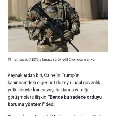
İran savaşı ABD’yi çıkmaza sürükledi! Çıkış yolu aranıyor
Kaynaklardan biri, Caine'in Trump'ın
kabinesindeki diğer üst düzey ulusal güvenlik
yetkilileriyle İran savaşı hakkında yaptığı
görüşmelere ilişkin,
"Bence bu sadece orduyu
koruma yöntemi"
dedi.