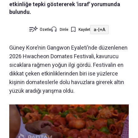
etkinliğe tepki göstererek 'israf' yorumunda
bulundu.
a-
|
+A
Özetle
Dinle
Kaydet
Güney Kore’nin Gangwon Eyaleti’nde düzenlenen
2026 Hwacheon Domates Festivali, kavurucu
sıcaklara rağmen yoğun ilgi gördü. Festivalin en
dikkat çeken etkinliklerinden biri ise yüzlerce
kişinin domateslerle dolu havuzlara girerek altın
yüzük aradığı yarışma oldu.