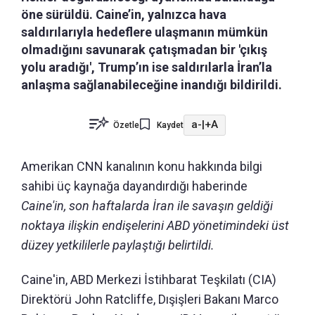
öne sürüldü. Caine’in, yalnızca hava
saldırılarıyla hedeflere ulaşmanın mümkün
olmadığını savunarak çatışmadan bir 'çıkış
yolu aradığı', Trump’ın ise saldırılarla İran’la
anlaşma sağlanabileceğine inandığı bildirildi.
a-
|
+A
Özetle
Kaydet
Amerikan CNN kanalının konu hakkında bilgi
sahibi üç kaynağa dayandırdığı haberinde
Caine'in, son haftalarda İran ile savaşın geldiği
noktaya ilişkin endişelerini ABD yönetimindeki üst
düzey yetkililerle paylaştığı belirtildi.
Caine'in, ABD Merkezi İstihbarat Teşkilatı (CIA)
Direktörü John Ratcliffe, Dışişleri Bakanı Marco