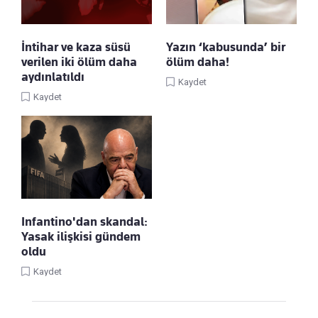
İntihar ve kaza süsü
Yazın ‘kabusunda’ bir
verilen iki ölüm daha
ölüm daha!
aydınlatıldı
Kaydet
Kaydet
Infantino'dan skandal:
Yasak ilişkisi gündem
oldu
Kaydet