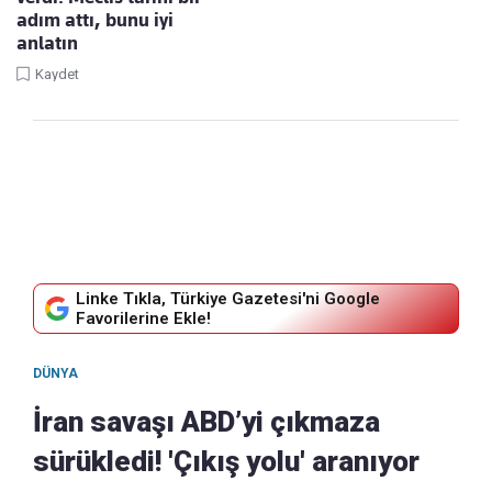
adım attı, bunu iyi
anlatın
Kaydet
Linke Tıkla, Türkiye Gazetesi'ni Google
Favorilerine Ekle!
DÜNYA
İran savaşı ABD’yi çıkmaza
sürükledi! 'Çıkış yolu' aranıyor