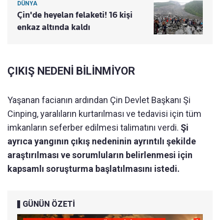
DÜNYA
Çin'de heyelan felaketi! 16 kişi
enkaz altında kaldı
ÇIKIŞ NEDENİ BİLİNMİYOR
Yaşanan facianın ardından Çin Devlet Başkanı Şi
Cinping, yaralıların kurtarılması ve tedavisi için tüm
imkanların seferber edilmesi talimatını verdi.
Şi
ayrıca yangının çıkış nedeninin ayrıntılı şekilde
araştırılması ve sorumluların belirlenmesi için
kapsamlı soruşturma başlatılmasını istedi.
GÜNÜN ÖZETİ