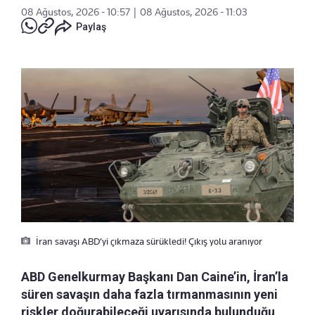
08 Ağustos, 2026 - 10:57
|
08 Ağustos, 2026 - 11:03
Paylaş
İran savaşı ABD’yi çıkmaza sürükledi! Çıkış yolu aranıyor
ABD Genelkurmay Başkanı Dan Caine’in, İran’la
süren savaşın daha fazla tırmanmasının yeni
riskler doğurabileceği uyarısında bulunduğu