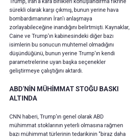
Trump, İran'a kara birlikleri konuşlandırma fikrine
sürekli olarak karşı çıkmış, bunun yerine hava
bombardımanının İran'ı anlaşmaya
zorlayabileceğine inandığını belirtmişti. Kaynaklar,
Caine ve Trump'ın kabinesindeki diğer bazı
isimlerin bu sonucun muhtemel olmadığını
düşündüğünü, bunun yerine Trump'ın kendi
parametrelerine uyan başka seçenekler
geliştirmeye çalıştığını aktardı.
ABD’NİN MÜHİMMAT STOĞU BASKI
ALTINDA
CNN haberi, Trump'ın genel olarak ABD
mühimmat stoklarının yeterli olmasına rağmen
bazı mühimmat türlerinin tedarikinin "biraz daha