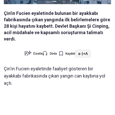
Çin'in Fucien eyaletinde bulunan bir ayakkabı
fabrikasında çıkan yangında ilk belirlemelere göre
28 kişi hayatını kaybett. Devlet Başkanı Şi Cinping,
acil müdahale ve kapsamlı soruşturma talimatı
verdi.
a-
|
+A
Özetle
Dinle
Kaydet
Çin'in Fucien eyaletinde faaliyet gösteren bir
ayakkabı fabrikasında çıkan yangın can kaybına yol
açtı.