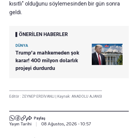
kısıtlı" olduğunu söylemesinden bir gün sonra
geldi.
ÖNERİLEN HABERLER
DÜNYA
Trump'a mahkemeden şok
karar! 400 milyon dolarlık
projeyi durdurdu
Editör :
ZEYNEP ERDİVANLI
|
Kaynak: ANADOLU AJANSI
Paylaş
Yayın Tarihi
|
08 Ağustos, 2026 - 10:57