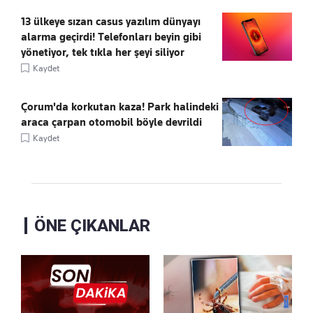
13 ülkeye sızan casus yazılım dünyayı
alarma geçirdi! Telefonları beyin gibi
yönetiyor, tek tıkla her şeyi siliyor
Kaydet
Çorum'da korkutan kaza! Park halindeki
araca çarpan otomobil böyle devrildi
Kaydet
ÖNE ÇIKANLAR