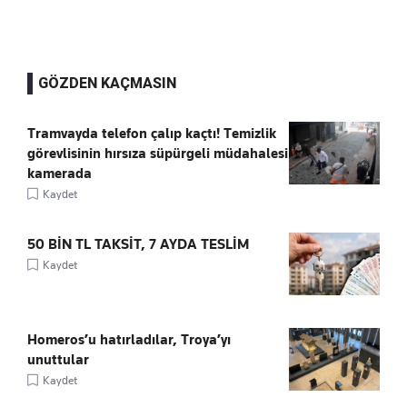
GÖZDEN KAÇMASIN
Tramvayda telefon çalıp kaçtı! Temizlik
görevlisinin hırsıza süpürgeli müdahalesi
kamerada
Kaydet
50 BİN TL TAKSİT, 7 AYDA TESLİM
Kaydet
Homeros’u hatırladılar, Troya’yı
unuttular
Kaydet