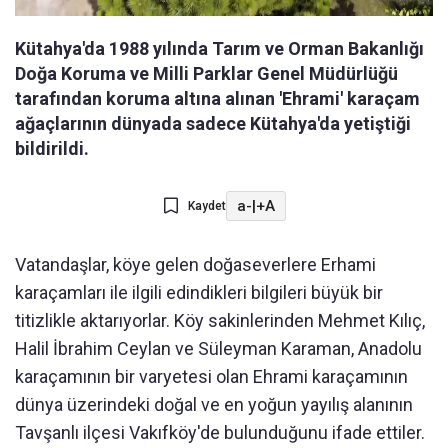
Kütahya'da 1988 yılında Tarım ve Orman Bakanlığı
Doğa Koruma ve Milli Parklar Genel Müdürlüğü
tarafından koruma altına alınan 'Ehrami' karaçam
ağaçlarının dünyada sadece Kütahya'da yetiştiği
bildirildi.
a-
|
+A
Kaydet
Vatandaşlar, köye gelen doğaseverlere Erhami
karaçamları ile ilgili edindikleri bilgileri büyük bir
titizlikle aktarıyorlar. Köy sakinlerinden Mehmet Kılıç,
Halil İbrahim Ceylan ve Süleyman Karaman, Anadolu
karaçamının bir varyetesi olan Ehrami karaçamının
dünya üzerindeki doğal ve en yoğun yayılış alanının
Tavşanlı ilçesi Vakıfköy'de bulunduğunu ifade ettiler.