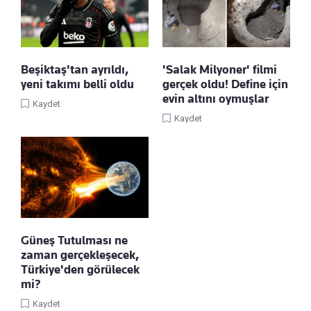
Beşiktaş'tan ayrıldı,
'Salak Milyoner' filmi
yeni takımı belli oldu
gerçek oldu! Define için
evin altını oymuşlar
Kaydet
Kaydet
Güneş Tutulması ne
zaman gerçekleşecek,
Türkiye'den görülecek
mi?
Kaydet