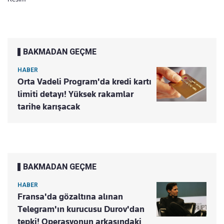
BAKMADAN GEÇME
HABER
Orta Vadeli Program'da kredi kartı
limiti detayı! Yüksek rakamlar
tarihe karışacak
BAKMADAN GEÇME
HABER
Fransa'da gözaltına alınan
Telegram'ın kurucusu Durov'dan
tepki! Operasyonun arkasındaki