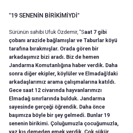
"19 SENENİN BİRİKİMİYDİ"
Sürünün sahibi Ufuk Özdemir, "S
aat 7 gibi
çobanı arazide bağlamışlar ve Taburlar köyü
tarafına bırakmışlar. Orada gören bir
arkadaşımız bizi aradı. Biz de hemen
Jandarma Komutanlığına haber verdik. Daha
sonra diğer ekipler, köylüler ve Elmadağ'daki
arkadaşlarımız arama çalışmalarına katıldı.
Gece saat 12 civarında hayvanlarımızı
Elmadağ sınırlarında bulduk. Jandarma
sayesinde gerçeği öğrendik. Daha önce
başımıza böyle bir şey gelmedi. Bunlar 19
senenin birikimi. Çoluğumuzla çocuğumuzla,
yaz kış demeden emek verdik. Çok şükür