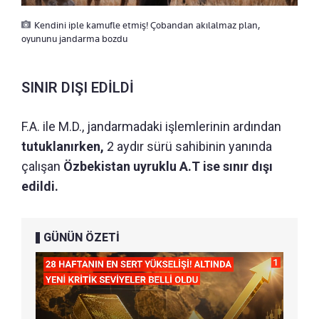
Kendini iple kamufle etmiş! Çobandan akılalmaz plan,
oyununu jandarma bozdu
SINIR DIŞI EDİLDİ
F.A. ile M.D., jandarmadaki işlemlerinin ardından
tutuklanırken,
2 aydır sürü sahibinin yanında
çalışan
Özbekistan uyruklu A.T ise sınır dışı
edildi.
GÜNÜN ÖZETİ