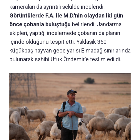
kameraları da ayrıntılı şekilde incelendi.
Görüntülerde F.A. ile M.D.'nin olaydan iki gün
önce çobanla buluştuğu
belirlendi. Jandarma
ekipleri, yaptığı incelemede çobanın da planın
içinde olduğunu tespit etti. Yaklaşık 350
küçükbaş hayvan gece yarısı Elmadağ sınırlarında
bulunarak sahibi Ufuk Özdemir'e teslim edildi.