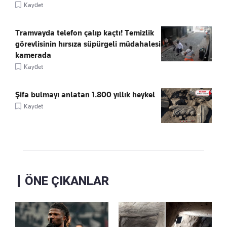
Kaydet
Tramvayda telefon çalıp kaçtı! Temizlik
görevlisinin hırsıza süpürgeli müdahalesi
kamerada
Kaydet
Şifa bulmayı anlatan 1.800 yıllık heykel
Kaydet
ÖNE ÇIKANLAR