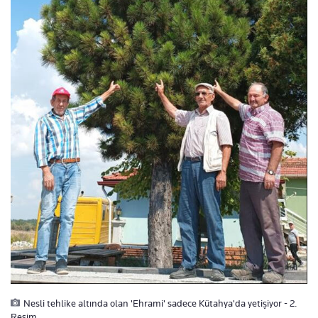
Nesli tehlike altında olan 'Ehrami' sadece Kütahya'da yetişiyor - 2.
Resim