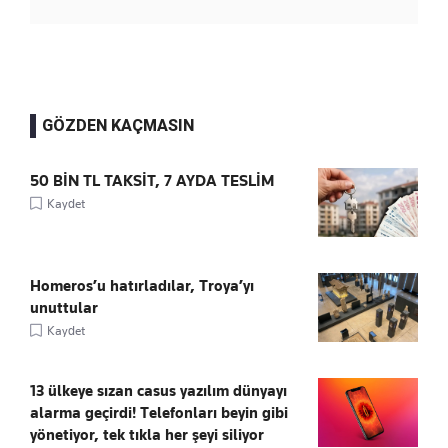
GÖZDEN KAÇMASIN
50 BİN TL TAKSİT, 7 AYDA TESLİM
Kaydet
Homeros’u hatırladılar, Troya’yı
unuttular
Kaydet
13 ülkeye sızan casus yazılım dünyayı
alarma geçirdi! Telefonları beyin gibi
yönetiyor, tek tıkla her şeyi siliyor