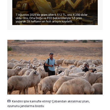
Kendini iple kamufle etmiş! Çobandan akılalmaz plan,
oyununu jandarma bozdu