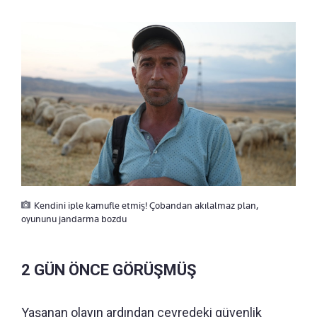
Kendini iple kamufle etmiş! Çobandan akılalmaz plan,
oyununu jandarma bozdu
2 GÜN ÖNCE GÖRÜŞMÜŞ
Yaşanan olayın ardından çevredeki güvenlik