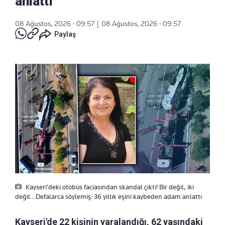
anlattı
08 Ağustos, 2026 - 09:57
|
08 Ağustos, 2026 - 09:57
Paylaş
Kayseri’deki otobüs faciasından skandal çıktı! Bir değil, iki
değil…Defalarca söylemiş: 36 yıllık eşini kaybeden adam anlattı
Kayseri'de 22 kişinin yaralandığı, 62 yaşındaki