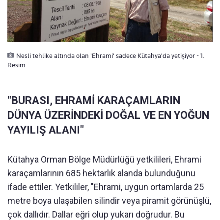
Nesli tehlike altında olan 'Ehrami' sadece Kütahya'da yetişiyor - 1.
Resim
"BURASI, EHRAMİ KARAÇAMLARIN
DÜNYA ÜZERİNDEKİ DOĞAL VE EN YOĞUN
YAYILIŞ ALANI"
Kütahya Orman Bölge Müdürlüğü yetkilileri, Ehrami
karaçamlarının 685 hektarlık alanda bulunduğunu
ifade ettiler. Yetkililer, "Ehrami, uygun ortamlarda 25
metre boya ulaşabilen silindir veya piramit görünüşlü,
çok dallıdır. Dallar eğri olup yukarı doğrudur. Bu