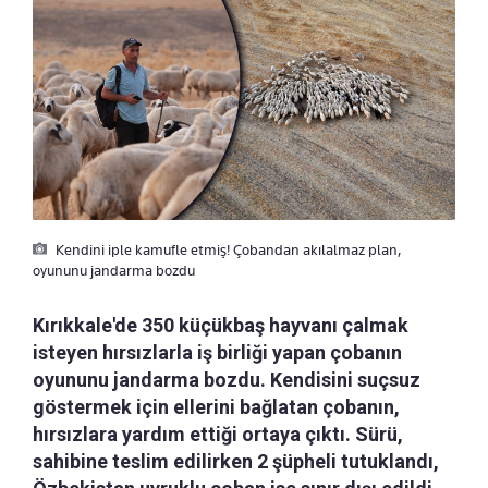
Kendini iple kamufle etmiş! Çobandan akılalmaz plan,
oyununu jandarma bozdu
Kırıkkale'de 350 küçükbaş hayvanı çalmak
isteyen hırsızlarla iş birliği yapan çobanın
oyununu jandarma bozdu. Kendisini suçsuz
göstermek için ellerini bağlatan çobanın,
hırsızlara yardım ettiği ortaya çıktı. Sürü,
sahibine teslim edilirken 2 şüpheli tutuklandı,