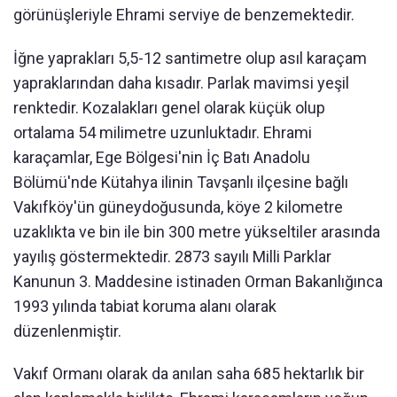
görünüşleriyle Ehrami serviye de benzemektedir.
İğne yaprakları 5,5-12 santimetre olup asıl karaçam
yapraklarından daha kısadır. Parlak mavimsi yeşil
renktedir. Kozalakları genel olarak küçük olup
ortalama 54 milimetre uzunluktadır. Ehrami
karaçamlar, Ege Bölgesi'nin İç Batı Anadolu
Bölümü'nde Kütahya ilinin Tavşanlı ilçesine bağlı
Vakıfköy'ün güneydoğusunda, köye 2 kilometre
uzaklıkta ve bin ile bin 300 metre yükseltiler arasında
yayılış göstermektedir. 2873 sayılı Milli Parklar
Kanunun 3. Maddesine istinaden Orman Bakanlığınca
1993 yılında tabiat koruma alanı olarak
düzenlenmiştir.
Vakıf Ormanı olarak da anılan saha 685 hektarlık bir