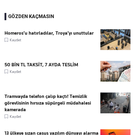
GÖZDEN KAÇMASIN
Homeros’u hatırladılar, Troya’yı unuttular
Kaydet
50 BİN TL TAKSİT, 7 AYDA TESLİM
Kaydet
Tramvayda telefon çalıp kaçtı! Temizlik
görevlisinin hırsıza süpürgeli müdahalesi
kamerada
Kaydet
13 ülkeye sızan casus yazılım dünyayı alarma