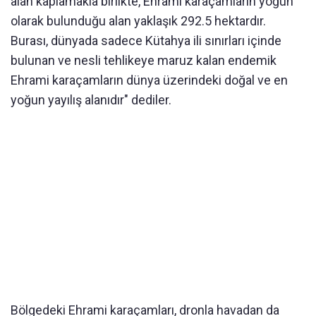
alan kaplamakla birlikte, Ehrami karaçamların yoğun
olarak bulunduğu alan yaklaşık 292.5 hektardır.
Burası, dünyada sadece Kütahya ili sınırları içinde
bulunan ve nesli tehlikeye maruz kalan endemik
Ehrami karaçamların dünya üzerindeki doğal ve en
yoğun yayılış alanıdır" dediler.
Bölgedeki Ehrami karaçamları, dronla havadan da