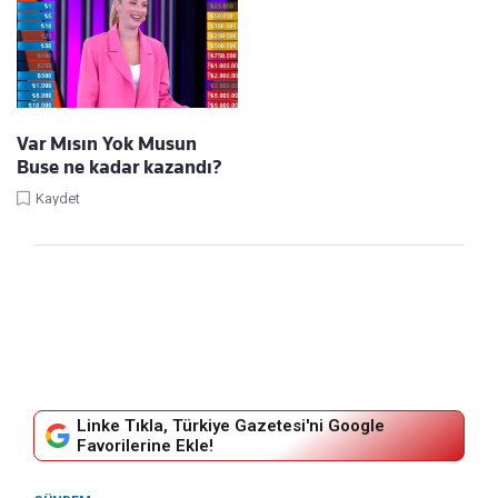
Var Mısın Yok Musun
Buse ne kadar kazandı?
Kaydet
Linke Tıkla, Türkiye Gazetesi'ni Google
Favorilerine Ekle!