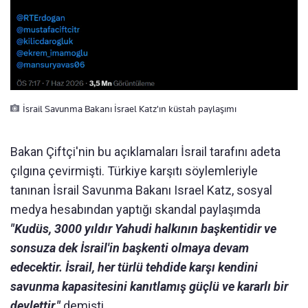
İsrail Savunma Bakanı İsrael Katz'ın küstah paylaşımı
Bakan Çiftçi'nin bu açıklamaları İsrail tarafını adeta
çılgına çevirmişti. Türkiye karşıtı söylemleriyle
tanınan İsrail Savunma Bakanı Israel Katz, sosyal
medya hesabından yaptığı skandal paylaşımda
"Kudüs, 3000 yıldır Yahudi halkının başkentidir ve
sonsuza dek İsrail'in başkenti olmaya devam
edecektir. İsrail, her türlü tehdide karşı kendini
savunma kapasitesini kanıtlamış güçlü ve kararlı bir
devlettir."
demişti.