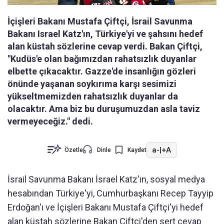
İçişleri Bakanı Mustafa Çiftçi, İsrail Savunma
Bakanı Israel Katz'ın, Türkiye'yi ve şahsını hedef
alan küstah sözlerine cevap verdi. Bakan Çiftçi,
"Kudüs'e olan bağımızdan rahatsızlık duyanlar
elbette çıkacaktır. Gazze'de insanlığın gözleri
önünde yaşanan soykırıma karşı sesimizi
yükseltmemizden rahatsızlık duyanlar da
olacaktır. Ama biz bu duruşumuzdan asla taviz
vermeyeceğiz." dedi.
a-
|
+A
Özetle
Dinle
Kaydet
İsrail Savunma Bakanı İsrael Katz'ın, sosyal medya
hesabından Türkiye'yi, Cumhurbaşkanı Recep Tayyip
Erdoğan'ı ve İçişleri Bakanı Mustafa Çiftçi'yi hedef
alan küstah sözlerine Bakan Çiftçi'den sert cevap