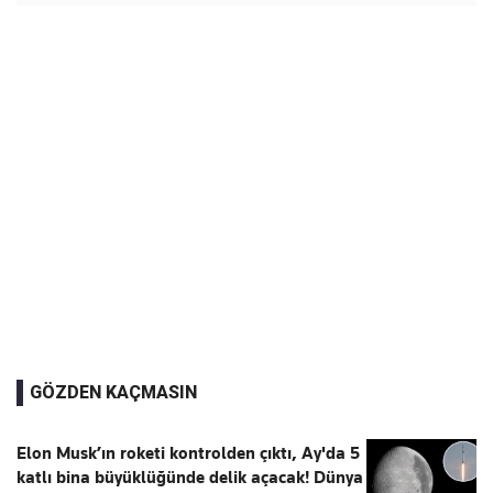
GÖZDEN KAÇMASIN
Elon Musk’ın roketi kontrolden çıktı, Ay'da 5
katlı bina büyüklüğünde delik açacak! Dünya