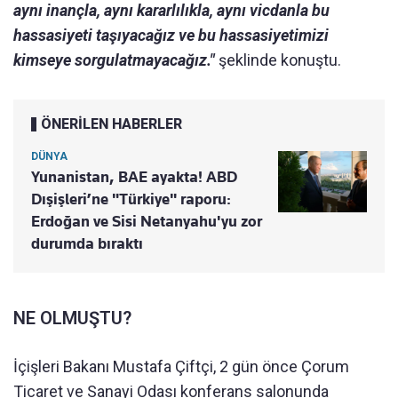
aynı inançla, aynı kararlılıkla, aynı vicdanla bu
hassasiyeti taşıyacağız ve bu hassasiyetimizi
kimseye sorgulatmayacağız."
şeklinde konuştu.
ÖNERİLEN HABERLER
DÜNYA
Yunanistan, BAE ayakta! ABD
Dışişleri’ne "Türkiye" raporu:
Erdoğan ve Sisi Netanyahu'yu zor
durumda bıraktı
NE OLMUŞTU?
İçişleri Bakanı Mustafa Çiftçi, 2 gün önce Çorum
Ticaret ve Sanayi Odası konferans salonunda