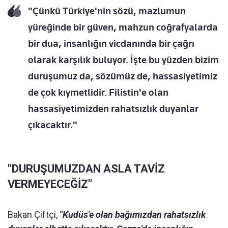
"Çünkü Türkiye'nin sözü, mazlumun
yüreğinde bir güven, mahzun coğrafyalarda
bir dua, insanlığın vicdanında bir çağrı
olarak karşılık buluyor. İşte bu yüzden bizim
duruşumuz da, sözümüz de, hassasiyetimiz
de çok kıymetlidir. Filistin'e olan
hassasiyetimizden rahatsızlık duyanlar
çıkacaktır."
"DURUŞUMUZDAN ASLA TAVİZ
VERMEYECEĞİZ"
Bakan Çiftçi,
"Kudüs'e olan bağımızdan rahatsızlık