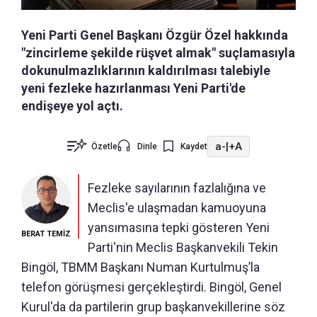
Yeni Parti Genel Başkanı Özgür Özel hakkında
"zincirleme şekilde rüşvet almak" suçlamasıyla
dokunulmazlıklarının kaldırılması talebiyle
yeni fezleke hazırlanması Yeni Parti'de
endişeye yol açtı.
a-
|
+A
Özetle
Dinle
Kaydet
Fezleke sayılarının fazlalığına ve
Meclis'e ulaşmadan kamuoyuna
yansımasına tepki gösteren Yeni
BERAT TEMİZ
Parti'nin Meclis Başkanvekili Tekin
Bingöl, TBMM Başkanı Numan Kurtulmuş’la
telefon görüşmesi gerçekleştirdi. Bingöl, Genel
Kurul'da da partilerin grup başkanvekillerine söz