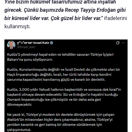
Yine bizim hükümet tasarrufumuz altına inşallah
girecek. Çünkü başımızda Recep Tayyip Erdoğan gibi
bir küresel lider var. Çok güzel bir lider var."
ifadelerini
kullanmıştı.