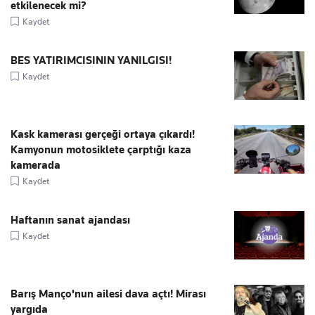
etkilenecek mi?
Kaydet
BES YATIRIMCISININ YANILGISI!
Kaydet
Kask kamerası gerçeği ortaya çıkardı!
Kamyonun motosiklete çarptığı kaza
kamerada
Kaydet
Haftanın sanat ajandası
Kaydet
Barış Manço'nun ailesi dava açtı! Mirası
yargıda