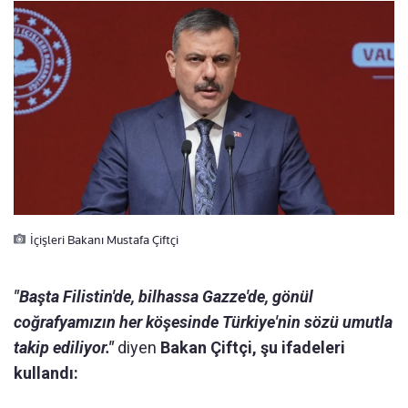
İçişleri Bakanı Mustafa Çiftçi
"Başta Filistin'de, bilhassa Gazze'de, gönül
coğrafyamızın her köşesinde Türkiye'nin sözü umutla
takip ediliyor."
diyen
Bakan Çiftçi, şu ifadeleri
kullandı: