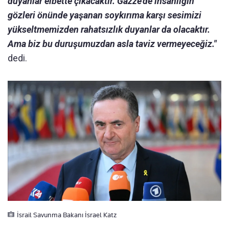
duyanlar elbette çıkacaktır. Gazze'de insanlığın
gözleri önünde yaşanan soykırıma karşı sesimizi
yükseltmemizden rahatsızlık duyanlar da olacaktır.
Ama biz bu duruşumuzdan asla taviz vermeyeceğiz."
dedi.
İsrail Savunma Bakanı İsrael Katz