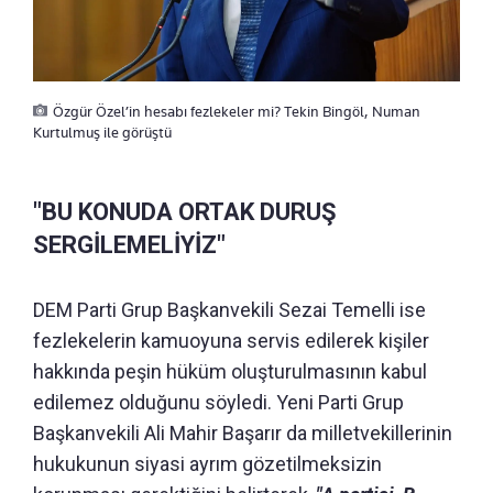
Özgür Özel’in hesabı fezlekeler mi? Tekin Bingöl, Numan
Kurtulmuş ile görüştü
"BU KONUDA ORTAK DURUŞ
SERGİLEMELİYİZ"
DEM Parti Grup Başkanvekili Sezai Temelli ise
fezlekelerin kamuoyuna servis edilerek kişiler
hakkında peşin hüküm oluşturulmasının kabul
edilemez olduğunu söyledi. Yeni Parti Grup
Başkanvekili Ali Mahir Başarır da milletvekillerinin
hukukunun siyasi ayrım gözetilmeksizin