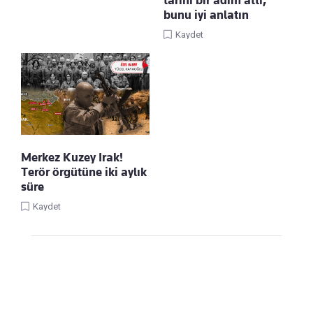
bunu iyi anlatın
Kaydet
Merkez Kuzey Irak!
Terör örgütüne iki aylık
süre
Kaydet