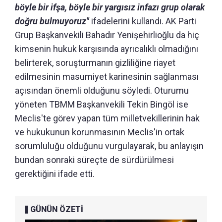
böyle bir ifşa, böyle bir yargısız infazı grup olarak
doğru bulmuyoruz"
ifadelerini kullandı. AK Parti
Grup Başkanvekili Bahadır Yenişehirlioğlu da hiç
kimsenin hukuk karşısında ayrıcalıklı olmadığını
belirterek, soruşturmanın gizliliğine riayet
edilmesinin masumiyet karinesinin sağlanması
açısından önemli olduğunu söyledi. Oturumu
yöneten TBMM Başkanvekili Tekin Bingöl ise
Meclis'te görev yapan tüm milletvekillerinin hak
ve hukukunun korunmasının Meclis'in ortak
sorumluluğu olduğunu vurgulayarak, bu anlayışın
bundan sonraki süreçte de sürdürülmesi
gerektiğini ifade etti.
GÜNÜN ÖZETİ