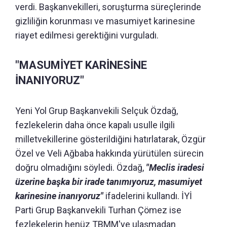
verdi. Başkanvekilleri, soruşturma süreçlerinde
gizliliğin korunması ve masumiyet karinesine
riayet edilmesi gerektiğini vurguladı.
"MASUMİYET KARİNESİNE
İNANIYORUZ"
Yeni Yol Grup Başkanvekili Selçuk Özdağ,
fezlekelerin daha önce kapalı usulle ilgili
milletvekillerine gösterildiğini hatırlatarak, Özgür
Özel ve Veli Ağbaba hakkında yürütülen sürecin
doğru olmadığını söyledi. Özdağ,
"Meclis iradesi
üzerine başka bir irade tanımıyoruz, masumiyet
karinesine inanıyoruz"
ifadelerini kullandı. İYİ
Parti Grup Başkanvekili Turhan Çömez ise
fezlekelerin henüz TBMM'ye ulaşmadan