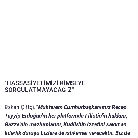
"HASSASİYETİMİZİ KİMSEYE
SORGULATMAYACAĞIZ"
Bakan Çiftçi,
"Muhterem Cumhurbaşkanımız Recep
Tayyip Erdoğan'ın her platformda Filistin'in hakkını,
Gazze'nin mazlumlarını, Kudüs'ün izzetini savunan
liderlik duruşu bizlere de istikamet verecektir. Biz de