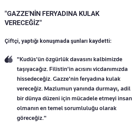
"GAZZE'NİN FERYADINA KULAK
VERECEĞİZ"
Çiftçi, yaptığı konuşmada şunları kaydetti:
"Kudüs'ün özgürlük davasını kalbimizde
taşıyacağız. Filistin'in acısını vicdanımızda
hissedeceğiz. Gazze'nin feryadına kulak
vereceğiz. Mazlumun yanında durmayı, adil
bir dünya düzeni için mücadele etmeyi insan
olmanın en temel sorumluluğu olarak
göreceğiz."