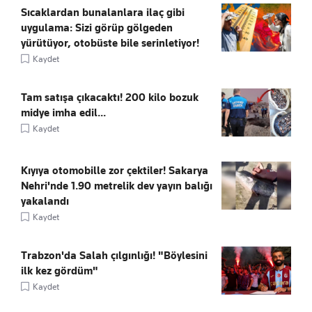
Sıcaklardan bunalanlara ilaç gibi
uygulama: Sizi görüp gölgeden
yürütüyor, otobüste bile serinletiyor!
Kaydet
Tam satışa çıkacaktı! 200 kilo bozuk
midye imha edil...
Kaydet
Kıyıya otomobille zor çektiler! Sakarya
Nehri'nde 1.90 metrelik dev yayın balığı
yakalandı
Kaydet
Trabzon'da Salah çılgınlığı! "Böylesini
ilk kez gördüm"
Kaydet