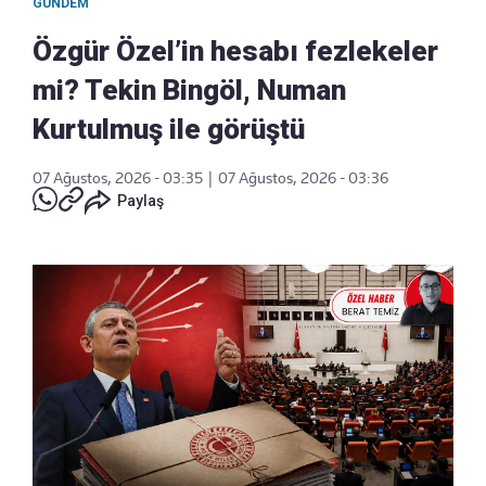
GÜNDEM
Özgür Özel’in hesabı fezlekeler
mi? Tekin Bingöl, Numan
Kurtulmuş ile görüştü
07 Ağustos, 2026 - 03:35
|
07 Ağustos, 2026 - 03:36
Paylaş