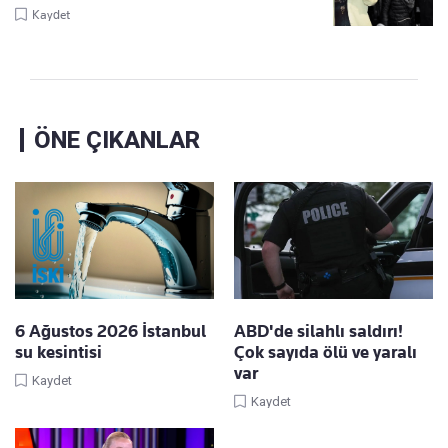
Kaydet
ÖNE ÇIKANLAR
6 Ağustos 2026 İstanbul
ABD'de silahlı saldırı!
su kesintisi
Çok sayıda ölü ve yaralı
var
Kaydet
Kaydet