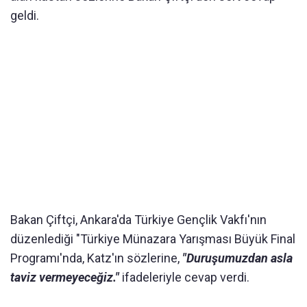
geldi.
Bakan Çiftçi, Ankara'da Türkiye Gençlik Vakfı'nın
düzenlediği "Türkiye Münazara Yarışması Büyük Final
Programı'nda, Katz'ın sözlerine,
"Duruşumuzdan asla
taviz vermeyeceğiz."
ifadeleriyle cevap verdi.