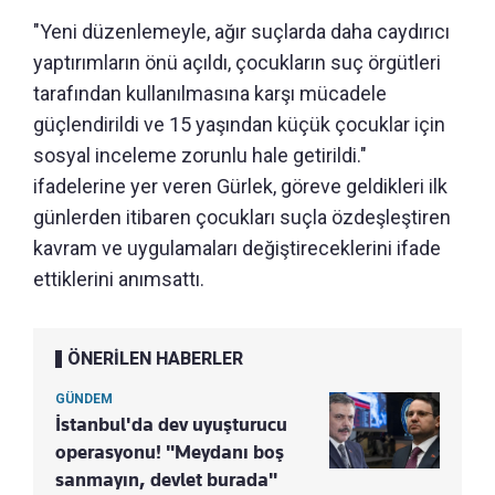
"Yeni düzenlemeyle, ağır suçlarda daha caydırıcı
yaptırımların önü açıldı, çocukların suç örgütleri
tarafından kullanılmasına karşı mücadele
güçlendirildi ve 15 yaşından küçük çocuklar için
sosyal inceleme zorunlu hale getirildi."
ifadelerine yer veren Gürlek, göreve geldikleri ilk
günlerden itibaren çocukları suçla özdeşleştiren
kavram ve uygulamaları değiştireceklerini ifade
ettiklerini anımsattı.
ÖNERİLEN HABERLER
GÜNDEM
İstanbul'da dev uyuşturucu
operasyonu! "Meydanı boş
sanmayın, devlet burada"