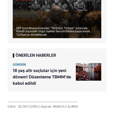
ÖNERİLEN HABERLER
GÜNDEM
18 yaş altı suçlular için yeni
dönem! Düzenleme TBMM'de
kabul edildi
Editör :
SEZER DOĞRU
|
Kaynak: ANADOLU AJANSI