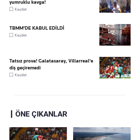
yumruklu kavga!
Kaydet
TBMM'DE KABUL EDİLDİ
Kaydet
Tatsız prova! Galatasaray, Villarreal'e
diş geçiremedi
Kaydet
ÖNE ÇIKANLAR