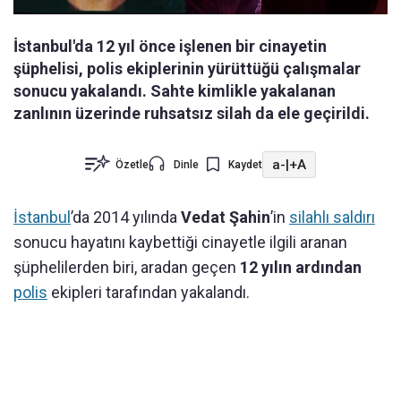
İstanbul'da 12 yıl önce işlenen bir cinayetin
şüphelisi, polis ekiplerinin yürüttüğü çalışmalar
sonucu yakalandı. Sahte kimlikle yakalanan
zanlının üzerinde ruhsatsız silah da ele geçirildi.
a-
|
+A
Özetle
Dinle
Kaydet
İstanbul
’da 2014 yılında
Vedat Şahin
’in
silahlı saldırı
sonucu hayatını kaybettiği cinayetle ilgili aranan
şüphelilerden biri, aradan geçen
12 yılın ardından
polis
ekipleri tarafından yakalandı.