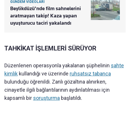
GÜNDEM VİDEOLARI
Beylikdüzü'nde film sahnelerini
aratmayan takip! Kaza yapan
uyuşturucu taciri yakalandı
TAHKİKAT İŞLEMLERİ SÜRÜYOR
Düzenlenen operasyonla yakalanan şüphelinin
sahte
kimlik
kullandığı ve üzerinde
ruhsatsız tabanca
bulunduğu öğrenildi. Zanlı gözaltına alınırken,
cinayetle ilgili bağlantılarının aydınlatılması için
kapsamlı bir
soruşturma
başlatıldı.