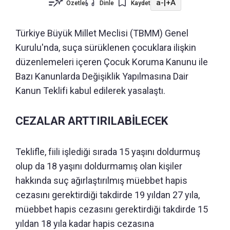
a-
|
+A
Özetle
Dinle
Kaydet
Türkiye Büyük Millet Meclisi (TBMM) Genel
Kurulu'nda, suça sürüklenen çocuklara ilişkin
düzenlemeleri içeren Çocuk Koruma Kanunu ile
Bazı Kanunlarda Değişiklik Yapılmasına Dair
Kanun Teklifi kabul edilerek yasalaştı.
CEZALAR ARTTIRILABİLECEK
Teklifle, fiili işlediği sırada 15 yaşını doldurmuş
olup da 18 yaşını doldurmamış olan kişiler
hakkında suç ağırlaştırılmış müebbet hapis
cezasını gerektirdiği takdirde 19 yıldan 27 yıla,
müebbet hapis cezasını gerektirdiği takdirde 15
yıldan 18 yıla kadar hapis cezasına