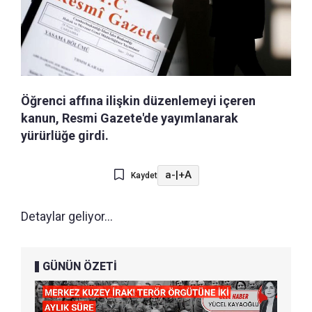
Öğrenci affına ilişkin düzenlemeyi içeren
kanun, Resmi Gazete'de yayımlanarak
yürürlüğe girdi.
a-
|
+A
Kaydet
Detaylar geliyor...
GÜNÜN ÖZETİ