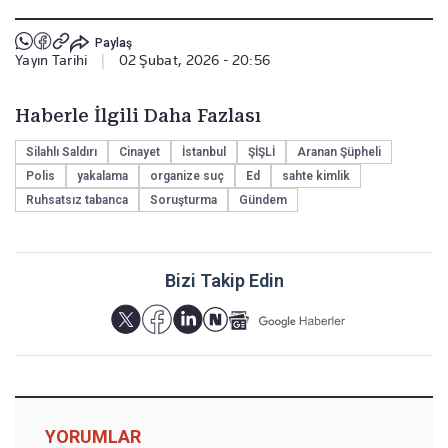
Paylaş
Yayın Tarihi
|
02 Şubat, 2026 - 20:56
Haberle İlgili Daha Fazlası
Silahlı Saldırı
Cinayet
İstanbul
ŞİŞLİ
Aranan Şüpheli
Polis
yakalama
organize suç
Ed
sahte kimlik
Ruhsatsız tabanca
Soruşturma
Gündem
Bizi Takip Edin
YORUMLAR