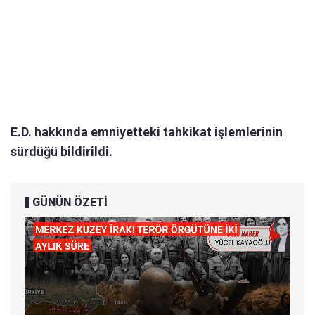
E.D. hakkında emniyetteki tahkikat işlemlerinin
sürdüğü bildirildi.
GÜNÜN ÖZETİ