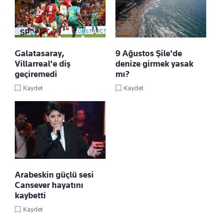
Galatasaray,
9 Ağustos Şile'de
Villarreal'e diş
denize girmek yasak
geçiremedi
mı?
Kaydet
Kaydet
Arabeskin güçlü sesi
Cansever hayatını
kaybetti
Kaydet