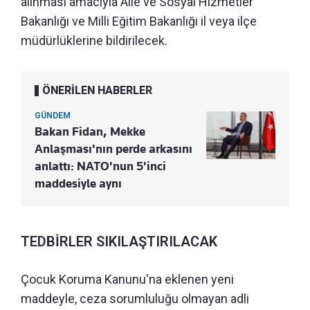
alınması amacıyla Aile ve Sosyal Hizmetler
Bakanlığı ve Milli Eğitim Bakanlığı il veya ilçe
müdürlüklerine bildirilecek.
ÖNERİLEN HABERLER
GÜNDEM
Bakan Fidan, Mekke
Anlaşması'nın perde arkasını
anlattı: NATO'nun 5'inci
maddesiyle aynı
TEDBİRLER SIKILAŞTIRILACAK
Çocuk Koruma Kanunu'na eklenen yeni
maddeyle, ceza sorumluluğu olmayan adli