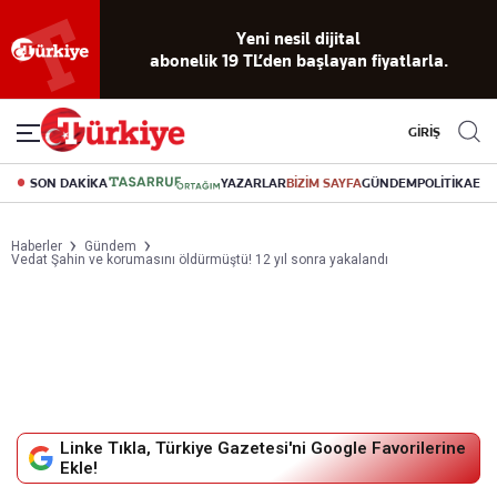
Reklamsız
56 yıllık
Akıllı haber
Eski gazeteleri
Yazarlarla
Yeni nesil dijital
abonelik 19 TL’den başlayan fiyatlarla.
okuma
dijital arşiv
asistanı
indirme
canlı soru
deneyimi
cevap
GİRİŞ
SON DAKİKA
YAZARLAR
BİZİM SAYFA
GÜNDEM
POLİTİKA
EK
Haberler
Gündem
Vedat Şahin ve korumasını öldürmüştü! 12 yıl sonra yakalandı
Linke Tıkla, Türkiye Gazetesi'ni Google Favorilerine
Ekle!