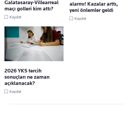
Galatasaray-Villearreal
alarmı! Kazalar arttı,
maçı golleri kim attı?
yeni önlemler geldi
Kaydet
Kaydet
2026 YKS tercih
sonuçları ne zaman
açıklanacak?
Kaydet