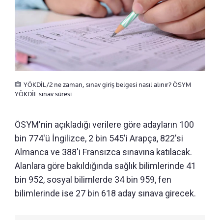
YÖKDİL/2 ne zaman, sınav giriş belgesi nasıl alınır? ÖSYM
YÖKDİL sınav süresi
ÖSYM'nin açıkladığı verilere göre adayların 100
bin 774'ü İngilizce, 2 bin 545'i Arapça, 822'si
Almanca ve 388'i Fransızca sınavına katılacak.
Alanlara göre bakıldığında sağlık bilimlerinde 41
bin 952, sosyal bilimlerde 34 bin 959, fen
bilimlerinde ise 27 bin 618 aday sınava girecek.