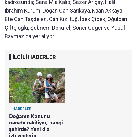
kadrosunda; Sena Mia Kalıp, Sezer Arıçay, Halil
İbrahim Kurum, Doğan Can Sarıkaya, Kaan Akkaya,
Efe Can Taşdelen, Can Kızıltuğ, İpek Çiçek, Oğulcan
Çiftçioğlu, Şebnem Dokurel, Soner Cuger ve Yusuf
Baymaz da yer alıyor.
İLGİLİ HABERLER
HABERLER
Doğanın Kanunu
nerede çekiliyor, hangi
şehirde? Yeni dizi
izleyenlerin