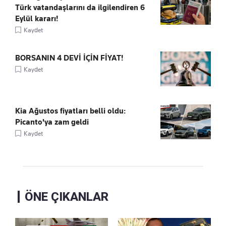
Türk vatandaşlarını da ilgilendiren 6
Eylül kararı!
Kaydet
BORSANIN 4 DEVİ İÇİN FİYAT!
Kaydet
Kia Ağustos fiyatları belli oldu:
Picanto'ya zam geldi
Kaydet
ÖNE ÇIKANLAR