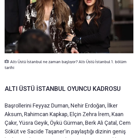
Altı Üstü İstanbul ne zaman başlıyor? Altı Üstü İstanbul 1. bölüm
tarihi
ALTI ÜSTÜ İSTANBUL OYUNCU KADROSU
Başrollerini Feyyaz Duman, Nehir Erdoğan, İlker
Aksum, Rahimcan Kapkap, Elçin Zehra İrem, Kaan
Çakır, Yüsra Geyik, Öykü Gürman, Berk Ali Çatal, Cem
Söküt ve Sacide Taşaner'in paylaştığı dizinin geniş