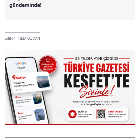
gündeminde!
Editör :
İREM ÖZCAN