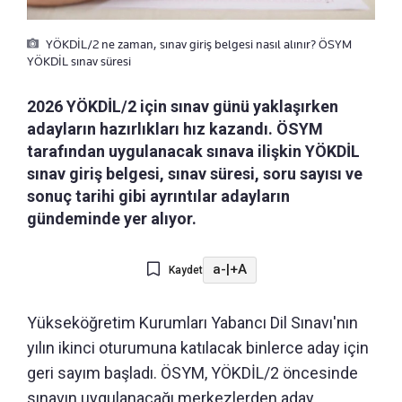
YÖKDİL/2 ne zaman, sınav giriş belgesi nasıl alınır? ÖSYM
YÖKDİL sınav süresi
2026 YÖKDİL/2 için sınav günü yaklaşırken
adayların hazırlıkları hız kazandı. ÖSYM
tarafından uygulanacak sınava ilişkin YÖKDİL
sınav giriş belgesi, sınav süresi, soru sayısı ve
sonuç tarihi gibi ayrıntılar adayların
gündeminde yer alıyor.
a-
|
+A
Kaydet
Yükseköğretim Kurumları Yabancı Dil Sınavı'nın
yılın ikinci oturumuna katılacak binlerce aday için
geri sayım başladı. ÖSYM, YÖKDİL/2 öncesinde
sınavın uygulanacağı merkezlerden aday