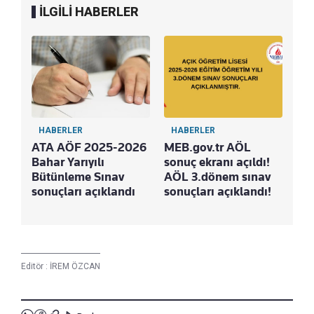
İLGİLİ HABERLER
HABERLER
HABERLER
ATA AÖF 2025-2026
MEB.gov.tr AÖL
Bahar Yarıyılı
sonuç ekranı açıldı!
Bütünleme Sınav
AÖL 3.dönem sınav
sonuçları açıklandı
sonuçları açıklandı!
Editör :
İREM ÖZCAN