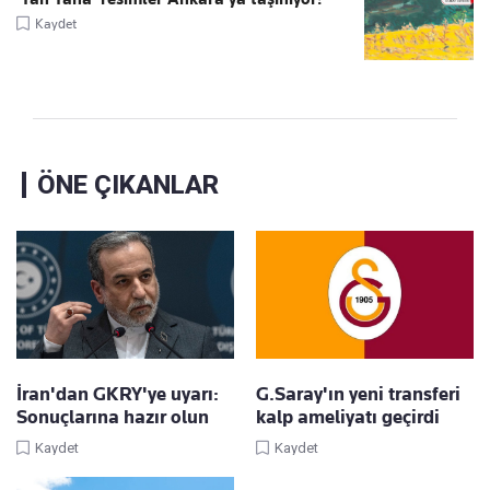
Kaydet
ÖNE ÇIKANLAR
İran'dan GKRY'ye uyarı:
G.Saray'ın yeni transferi
Sonuçlarına hazır olun
kalp ameliyatı geçirdi
Kaydet
Kaydet