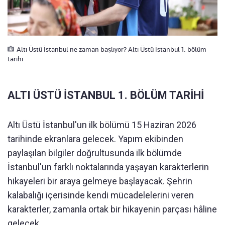
Altı Üstü İstanbul ne zaman başlıyor? Altı Üstü İstanbul 1. bölüm
tarihi
ALTI ÜSTÜ İSTANBUL 1. BÖLÜM TARİHİ
Altı Üstü İstanbul'un ilk bölümü 15 Haziran 2026
tarihinde ekranlara gelecek. Yapım ekibinden
paylaşılan bilgiler doğrultusunda ilk bölümde
İstanbul'un farklı noktalarında yaşayan karakterlerin
hikayeleri bir araya gelmeye başlayacak. Şehrin
kalabalığı içerisinde kendi mücadelelerini veren
karakterler, zamanla ortak bir hikayenin parçası hâline
gelecek.