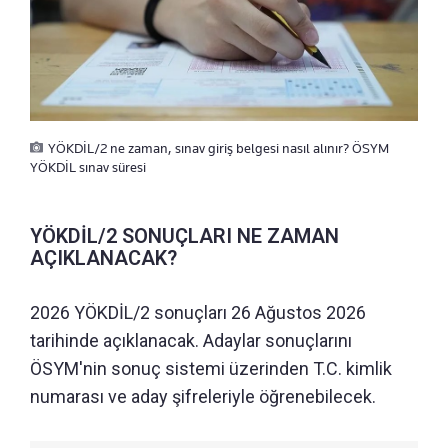
YÖKDİL/2 ne zaman, sınav giriş belgesi nasıl alınır? ÖSYM
YÖKDİL sınav süresi
YÖKDİL/2 SONUÇLARI NE ZAMAN
AÇIKLANACAK?
2026 YÖKDİL/2 sonuçları 26 Ağustos 2026
tarihinde açıklanacak. Adaylar sonuçlarını
ÖSYM'nin sonuç sistemi üzerinden T.C. kimlik
numarası ve aday şifreleriyle öğrenebilecek.