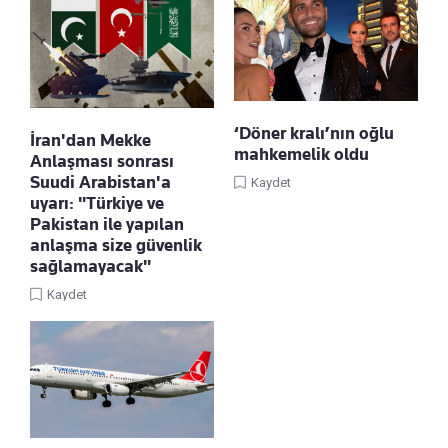
‘Döner kralı’nın oğlu
İran'dan Mekke
mahkemelik oldu
Anlaşması sonrası
Suudi Arabistan'a
Kaydet
uyarı: "Türkiye ve
Pakistan ile yapılan
anlaşma size güvenlik
sağlamayacak"
Kaydet