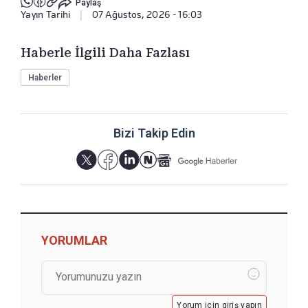
Paylaş
Yayın Tarihi
|
07 Ağustos, 2026 - 16:03
Haberle İlgili Daha Fazlası
Haberler
Bizi Takip Edin
YORUMLAR
Yorum için giriş yapın