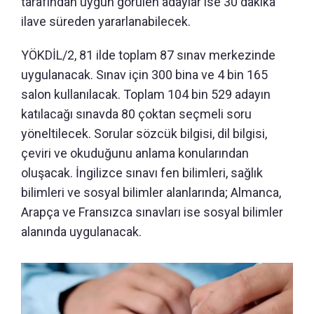
tarafından uygun görülen adaylar ise 30 dakika
ilave süreden yararlanabilecek.
YÖKDİL/2, 81 ilde toplam 87 sınav merkezinde
uygulanacak. Sınav için 300 bina ve 4 bin 165
salon kullanılacak. Toplam 104 bin 529 adayın
katılacağı sınavda 80 çoktan seçmeli soru
yöneltilecek. Sorular sözcük bilgisi, dil bilgisi,
çeviri ve okuduğunu anlama konularından
oluşacak. İngilizce sınavı fen bilimleri, sağlık
bilimleri ve sosyal bilimler alanlarında; Almanca,
Arapça ve Fransızca sınavları ise sosyal bilimler
alanında uygulanacak.