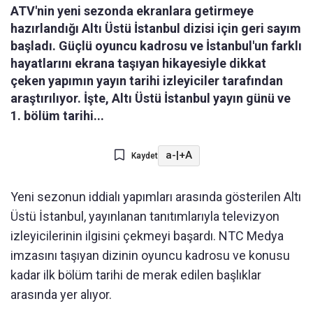
ATV'nin yeni sezonda ekranlara getirmeye
hazırlandığı Altı Üstü İstanbul dizisi için geri sayım
başladı. Güçlü oyuncu kadrosu ve İstanbul'un farklı
hayatlarını ekrana taşıyan hikayesiyle dikkat
çeken yapımın yayın tarihi izleyiciler tarafından
araştırılıyor. İşte, Altı Üstü İstanbul yayın günü ve
1. bölüm tarihi...
a-
|
+A
Kaydet
Yeni sezonun iddialı yapımları arasında gösterilen Altı
Üstü İstanbul, yayınlanan tanıtımlarıyla televizyon
izleyicilerinin ilgisini çekmeyi başardı. NTC Medya
imzasını taşıyan dizinin oyuncu kadrosu ve konusu
kadar ilk bölüm tarihi de merak edilen başlıklar
arasında yer alıyor.