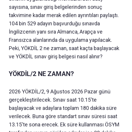
sayısına, sınav giriş belgelerinden sonuç
takvimine kadar merak edilen ayrıntıları paylaştı.
104 bin 529 adayın başvurduğu sınavda
İngilizcenin yanı sıra Almanca, Arapça ve
Fransızca alanlarında da uygulama yapılacak.
Peki, YÖKDİL 2 ne zaman, saat kaçta başlayacak
ve YÖKDİL sınav giriş belgesi nasıl alınır?
YÖKDİL/2 NE ZAMAN?
2026 YÖKDİL/2, 9 Ağustos 2026 Pazar günü
gerçekleştirilecek. Sınav saat 10.15'te
başlayacak ve adaylara toplam 180 dakika süre
verilecek. Buna göre standart sınav süresi saat
13.15'te sona erecek. Ek süre kullanması ÖSYM