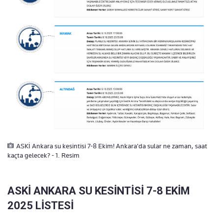
ASKİ Ankara su kesintisi 7-8 Ekim! Ankara'da sular ne zaman, saat
kaçta gelecek? - 1. Resim
ASKİ ANKARA SU KESİNTİSİ 7-8 EKİM
2025 LİSTESİ