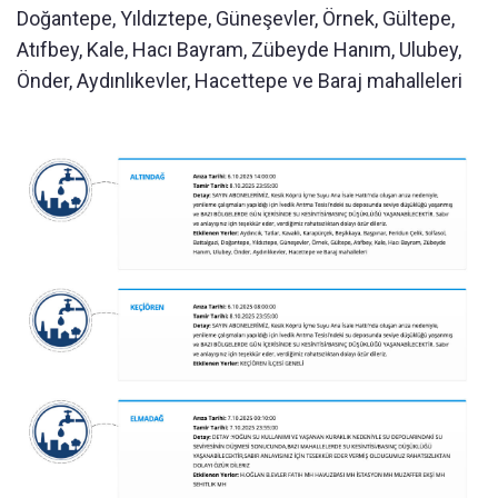
Doğantepe, Yıldıztepe, Güneşevler, Örnek, Gültepe,
Atıfbey, Kale, Hacı Bayram, Zübeyde Hanım, Ulubey,
Önder, Aydınlıkevler, Hacettepe ve Baraj mahalleleri