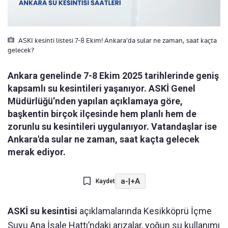
ASKI kesinti listesi 7-8 Ekim! Ankara'da sular ne zaman, saat kaçta
gelecek?
Ankara genelinde 7-8 Ekim 2025 tarihlerinde geniş
kapsamlı su kesintileri yaşanıyor. ASKİ Genel
Müdürlüğü’nden yapılan açıklamaya göre,
başkentin birçok ilçesinde hem planlı hem de
zorunlu su kesintileri uygulanıyor. Vatandaşlar ise
Ankara'da sular ne zaman, saat kaçta gelecek
merak ediyor.
a-
|
+A
Kaydet
ASKİ su kesintisi
açıklamalarında Kesikköprü İçme
Suyu Ana İsale Hattı’ndaki arızalar, yoğun su kullanımı