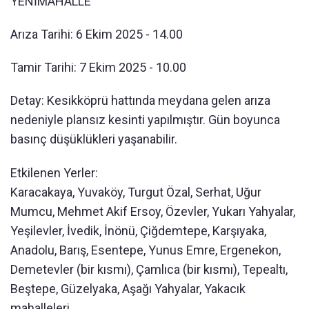
YENİMAHALLE
Arıza Tarihi: 6 Ekim 2025 - 14.00
Tamir Tarihi: 7 Ekim 2025 - 10.00
Detay: Kesikköprü hattında meydana gelen arıza
nedeniyle plansız kesinti yapılmıştır. Gün boyunca
basınç düşüklükleri yaşanabilir.
Etkilenen Yerler:
Karacakaya, Yuvaköy, Turgut Özal, Serhat, Uğur
Mumcu, Mehmet Akif Ersoy, Özevler, Yukarı Yahyalar,
Yeşilevler, İvedik, İnönü, Çiğdemtepe, Karşıyaka,
Anadolu, Barış, Esentepe, Yunus Emre, Ergenekon,
Demetevler (bir kısmı), Çamlıca (bir kısmı), Tepealtı,
Beştepe, Güzelyaka, Aşağı Yahyalar, Yakacık
mahalleleri