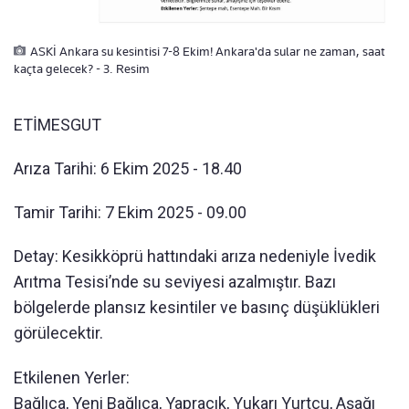
ASKİ Ankara su kesintisi 7-8 Ekim! Ankara'da sular ne zaman, saat
kaçta gelecek? - 3. Resim
ETİMESGUT
Arıza Tarihi: 6 Ekim 2025 - 18.40
Tamir Tarihi: 7 Ekim 2025 - 09.00
Detay: Kesikköprü hattındaki arıza nedeniyle İvedik
Arıtma Tesisi’nde su seviyesi azalmıştır. Bazı
bölgelerde plansız kesintiler ve basınç düşüklükleri
görülecektir.
Etkilenen Yerler:
Bağlıca, Yeni Bağlıca, Yapracık, Yukarı Yurtçu, Aşağı