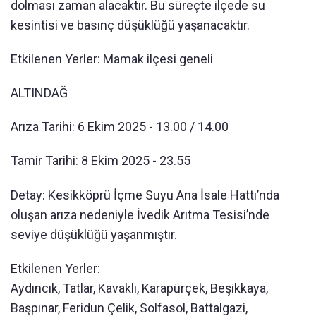
dolması zaman alacaktır. Bu süreçte ilçede su
kesintisi ve basınç düşüklüğü yaşanacaktır.
Etkilenen Yerler: Mamak ilçesi geneli
ALTINDAĞ
Arıza Tarihi: 6 Ekim 2025 - 13.00 / 14.00
Tamir Tarihi: 8 Ekim 2025 - 23.55
Detay: Kesikköprü İçme Suyu Ana İsale Hattı’nda
oluşan arıza nedeniyle İvedik Arıtma Tesisi’nde
seviye düşüklüğü yaşanmıştır.
Etkilenen Yerler:
Aydıncık, Tatlar, Kavaklı, Karapürçek, Beşikkaya,
Başpınar, Feridun Çelik, Solfasol, Battalgazi,