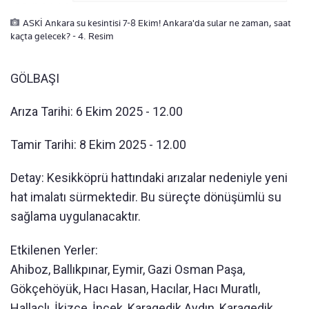
ASKİ Ankara su kesintisi 7-8 Ekim! Ankara'da sular ne zaman, saat
kaçta gelecek? - 4. Resim
GÖLBAŞI
Arıza Tarihi: 6 Ekim 2025 - 12.00
Tamir Tarihi: 8 Ekim 2025 - 12.00
Detay: Kesikköprü hattındaki arızalar nedeniyle yeni
hat imalatı sürmektedir. Bu süreçte dönüşümlü su
sağlama uygulanacaktır.
Etkilenen Yerler:
Ahiboz, Ballıkpınar, Eymir, Gazi Osman Paşa,
Gökçehöyük, Hacı Hasan, Hacılar, Hacı Muratlı,
Hallaçlı, İkizce, İncek, Karagedik Aydın, Karagedik