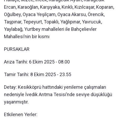
Ercan, Karaoğlan, Karşıyaka, Kırıklı, Kızılcaşar, Koparan,
Oğulbey, Oyaca Yeşilçam, Oyaca Akarsu, Örencik,
Taşpınar, Tepeyurt, Topaklı, Yağlıpınar, Yavrucuk,
Yaylabağ, Yurtbey mahalleleri ile Bahçelievler
Mahallesi’nin bir kısmı
PURSAKLAR
Arıza Tarihi: 6 Ekim 2025 - 08.00
Tamir Tarihi: 8 Ekim 2025 - 23.55
Detay: Kesikköprü hattındaki yenileme çalışmaları
nedeniyle İvedik Arıtma Tesisi’nde seviye düşüklüğü
yaşanmıştır.
Etkilenen Yerler: