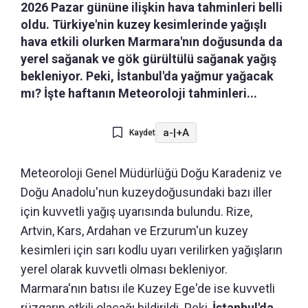
2026 Pazar gününe ilişkin hava tahminleri belli
oldu. Türkiye'nin kuzey kesimlerinde yağışlı
hava etkili olurken Marmara'nın doğusunda da
yerel sağanak ve gök gürültülü sağanak yağış
bekleniyor. Peki, İstanbul'da yağmur yağacak
mı? İşte haftanın Meteoroloji tahminleri...
a-
|
+A
Kaydet
Meteoroloji Genel Müdürlüğü Doğu Karadeniz ve
Doğu Anadolu'nun kuzeydoğusundaki bazı iller
için kuvvetli yağış uyarısında bulundu. Rize,
Artvin, Kars, Ardahan ve Erzurum'un kuzey
kesimleri için sarı kodlu uyarı verilirken yağışların
yerel olarak kuvvetli olması bekleniyor.
Marmara'nın batısı ile Kuzey Ege'de ise kuvvetli
rüzgarın etkili olacağı bildirildi. Peki,
İstanbul'da