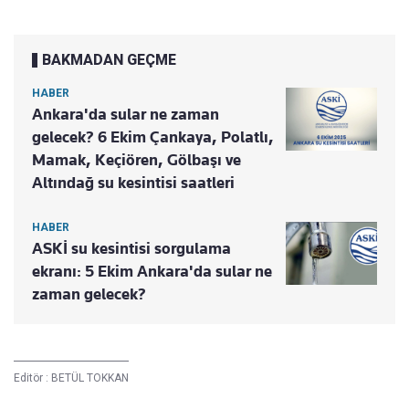
BAKMADAN GEÇME
HABER
Ankara'da sular ne zaman
gelecek? 6 Ekim Çankaya, Polatlı,
Mamak, Keçiören, Gölbaşı ve
Altındağ su kesintisi saatleri
HABER
ASKİ su kesintisi sorgulama
ekranı: 5 Ekim Ankara'da sular ne
zaman gelecek?
Editör :
BETÜL TOKKAN