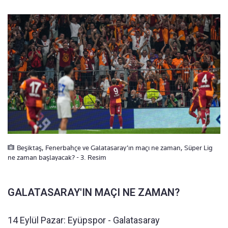
Beşiktaş, Fenerbahçe ve Galatasaray’ın maçı ne zaman, Süper Lig
ne zaman başlayacak? - 3. Resim
GALATASARAY'IN MAÇI NE ZAMAN?
14 Eylül Pazar: Eyüpspor - Galatasaray