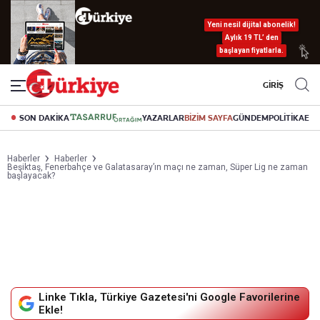
Yeni nesil dijital abonelik!
Aylık 19 TL’ den
başlayan fiyatlarla.
GİRİŞ
SON DAKİKA
YAZARLAR
BİZİM SAYFA
GÜNDEM
POLİTİKA
EK
Haberler
Haberler
Beşiktaş, Fenerbahçe ve Galatasaray’ın maçı ne zaman, Süper Lig ne zaman
başlayacak?
Linke Tıkla, Türkiye Gazetesi'ni Google Favorilerine
Ekle!