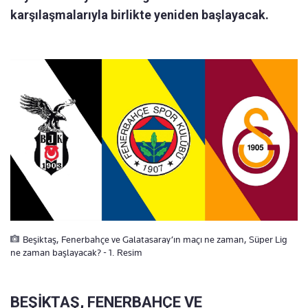
karşılaşmalarıyla birlikte yeniden başlayacak.
Beşiktaş, Fenerbahçe ve Galatasaray’ın maçı ne zaman, Süper Lig
ne zaman başlayacak? - 1. Resim
BEŞİKTAŞ, FENERBAHÇE VE