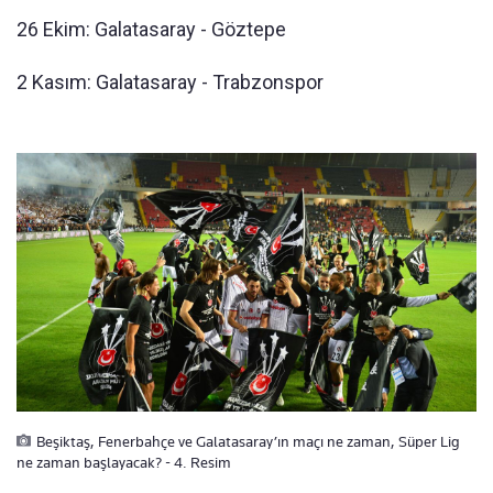
26 Ekim: Galatasaray - Göztepe
2 Kasım: Galatasaray - Trabzonspor
Beşiktaş, Fenerbahçe ve Galatasaray’ın maçı ne zaman, Süper Lig
ne zaman başlayacak? - 4. Resim