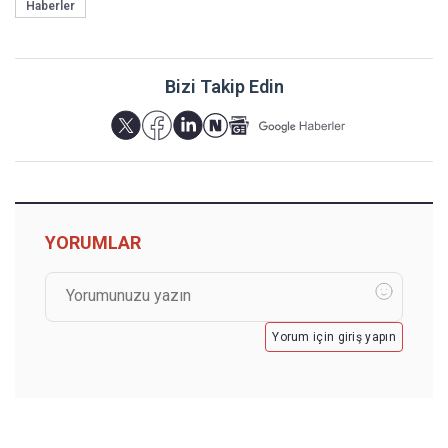
Haberler
Bizi Takip Edin
YORUMLAR
Yorum için giriş yapın