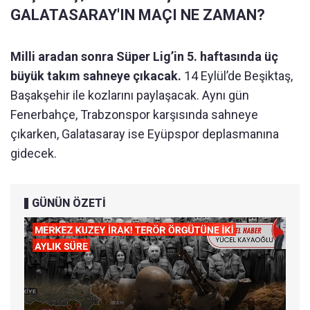
GALATASARAY'IN MAÇI NE ZAMAN?
Milli aradan sonra Süper Lig’in 5. haftasında üç
büyük takım sahneye çıkacak.
14 Eylül’de Beşiktaş,
Başakşehir ile kozlarını paylaşacak. Aynı gün
Fenerbahçe, Trabzonspor karşısında sahneye
çıkarken, Galatasaray ise Eyüpspor deplasmanına
gidecek.
GÜNÜN ÖZETİ