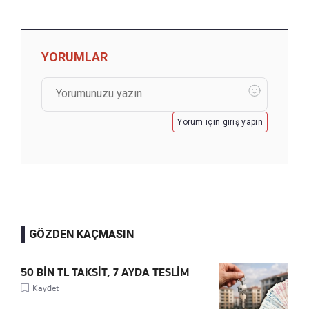
YORUMLAR
Yorum için giriş yapın
GÖZDEN KAÇMASIN
50 BİN TL TAKSİT, 7 AYDA TESLİM
Kaydet