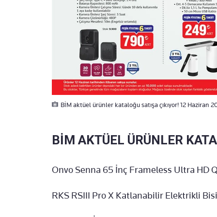
BİM aktüel ürünler kataloğu satışa çıkıyor! 12 Haziran 
BİM AKTÜEL ÜRÜNLER KATA
Onvo Senna 65 İnç Frameless Ultra HD
RKS RSIII Pro X Katlanabilir Elektrikli Bi