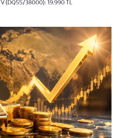
 TV (DQ55/38000): 19.990 TL