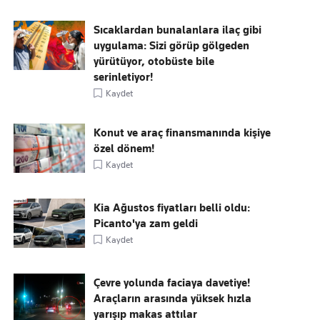
Sıcaklardan bunalanlara ilaç gibi
uygulama: Sizi görüp gölgeden
yürütüyor, otobüste bile
serinletiyor!
Kaydet
Konut ve araç finansmanında kişiye
özel dönem!
Kaydet
Kia Ağustos fiyatları belli oldu:
Picanto'ya zam geldi
Kaydet
Çevre yolunda faciaya davetiye!
Araçların arasında yüksek hızla
yarışıp makas attılar