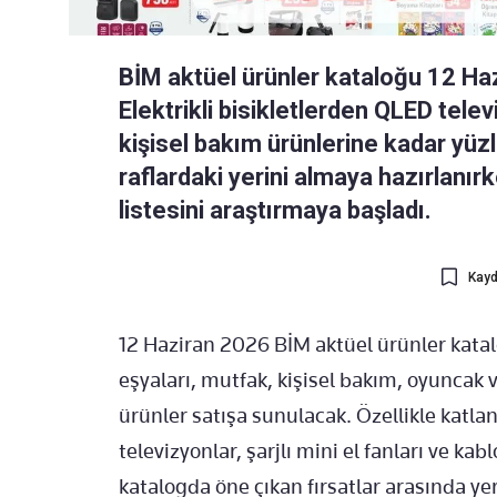
BİM aktüel ürünler kataloğu 12 Ha
Elektrikli bisikletlerden QLED tele
kişisel bakım ürünlerine kadar yüzle
raflardaki yerini almaya hazırlanır
listesini araştırmaya başladı.
Kayd
12 Haziran 2026 BİM aktüel ürünler katal
eşyaları, mutfak, kişisel bakım, oyuncak v
ürünler satışa sunulacak. Özellikle katlan
televizyonlar, şarjlı mini el fanları ve kab
katalogda öne çıkan fırsatlar arasında yer