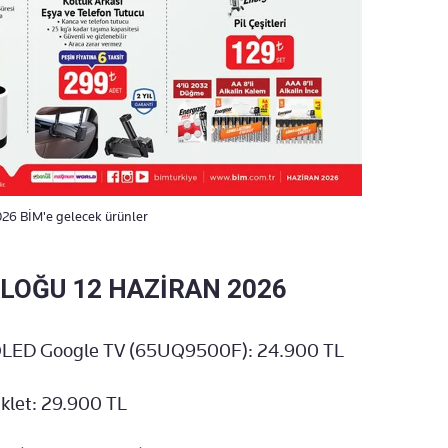
2026 BİM'e gelecek ürünler
LOĞU 12 HAZİRAN 2026
 QLED Google TV (65UQ9500F): 24.900 TL
siklet: 29.900 TL