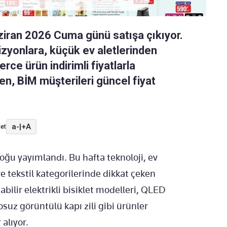
ziran 2026 Cuma günü satışa çıkıyor.
vizyonlara, küçük ev aletlerinden
rce ürün indirimli fiyatlarla
ken, BİM müşterileri güncel fiyat
a-
|
+A
et
oğu yayımlandı. Bu hafta teknoloji, ev
e tekstil kategorilerinde dikkat çeken
abilir elektrikli bisiklet modelleri, QLED
losuz görüntülü kapı zili gibi ürünler
 alıyor.