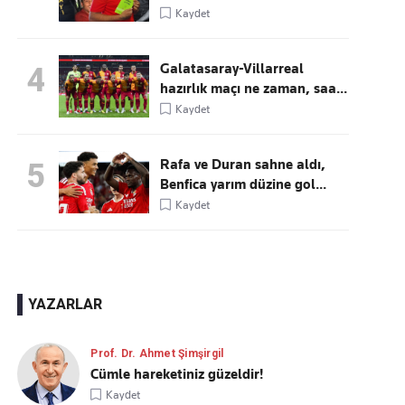
Kaydet
Galatasaray-Villarreal
4
hazırlık maçı ne zaman, saa...
Kaydet
Rafa ve Duran sahne aldı,
5
Benfica yarım düzine gol...
Kaydet
YAZARLAR
Prof. Dr. Ahmet Şimşirgil
Cümle hareketiniz güzeldir!
Kaydet