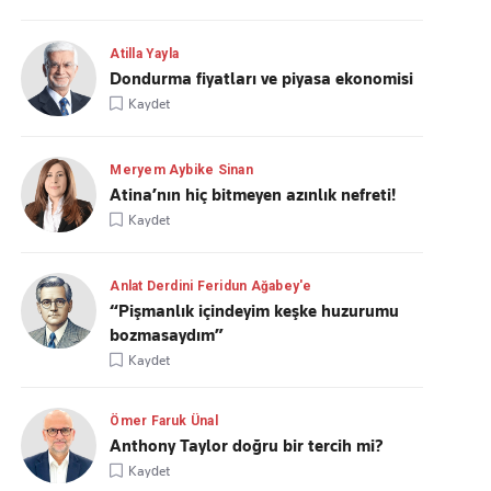
Atilla Yayla
Dondurma fiyatları ve piyasa ekonomisi
Kaydet
Meryem Aybike Sinan
Atina’nın hiç bitmeyen azınlık nefreti!
Kaydet
Anlat Derdini Feridun Ağabey'e
“Pişmanlık içindeyim keşke huzurumu
bozmasaydım”
Kaydet
Ömer Faruk Ünal
Anthony Taylor doğru bir tercih mi?
Kaydet