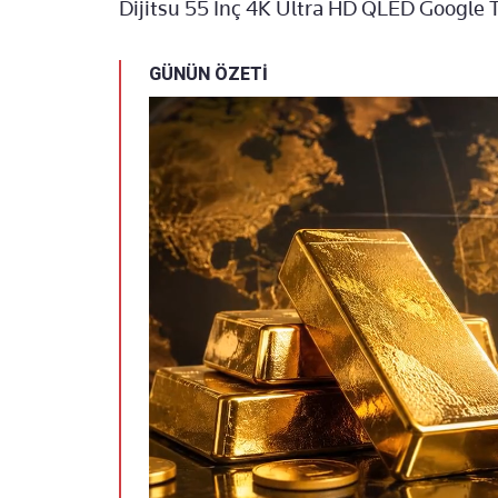
Dijitsu 55 İnç 4K Ultra HD QLED Google
GÜNÜN ÖZETİ