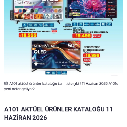
A101 aktüel ürünler kataloğu tam liste çıktı! 11 Haziran 2026 A101e
yeni neler geliyor?
A101 AKTÜEL ÜRÜNLER KATALOĞU 11
HAZİRAN 2026