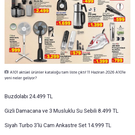
A101 aktüel ürünler kataloğu tam liste çıktı! 11 Haziran 2026 A101e
yeni neler geliyor?
Buzdolabı 24.499 TL
Gizli Damacana ve 3 Musluklu Su Sebili 8.499 TL
Siyah Turbo 3'lü Cam Ankastre Set 14.999 TL