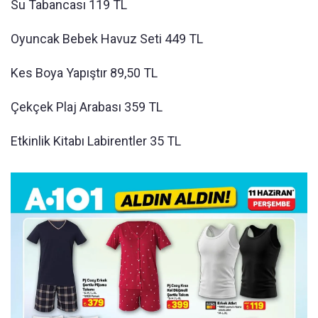
Su Tabancası 119 TL
Oyuncak Bebek Havuz Seti 449 TL
Kes Boya Yapıştır 89,50 TL
Çekçek Plaj Arabası 359 TL
Etkinlik Kitabı Labirentler 35 TL