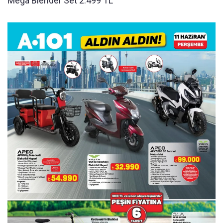
Mega Blender Set 2.499 TL