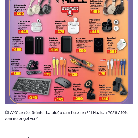
A101 aktüel ürünler kataloğu tam liste çıktı! 11 Haziran 2026 A101e
yeni neler geliyor?