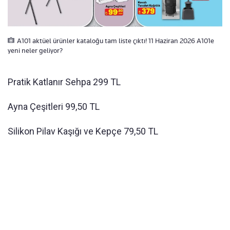
A101 aktüel ürünler kataloğu tam liste çıktı! 11 Haziran 2026 A101e
yeni neler geliyor?
Pratik Katlanır Sehpa 299 TL
Ayna Çeşitleri 99,50 TL
Silikon Pilav Kaşığı ve Kepçe 79,50 TL