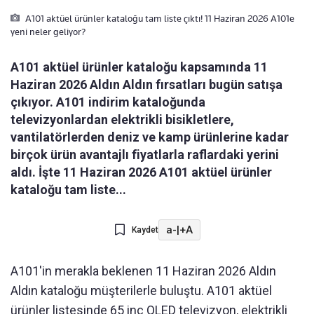
A101 aktüel ürünler kataloğu tam liste çıktı! 11 Haziran 2026 A101e
yeni neler geliyor?
A101 aktüel ürünler kataloğu kapsamında 11
Haziran 2026 Aldın Aldın fırsatları bugün satışa
çıkıyor. A101 indirim kataloğunda
televizyonlardan elektrikli bisikletlere,
vantilatörlerden deniz ve kamp ürünlerine kadar
birçok ürün avantajlı fiyatlarla raflardaki yerini
aldı. İşte 11 Haziran 2026 A101 aktüel ürünler
kataloğu tam liste...
a-
|
+A
Kaydet
A101'in merakla beklenen 11 Haziran 2026 Aldın
Aldın kataloğu müşterilerle buluştu. A101 aktüel
ürünler listesinde 65 inç QLED televizyon, elektrikli