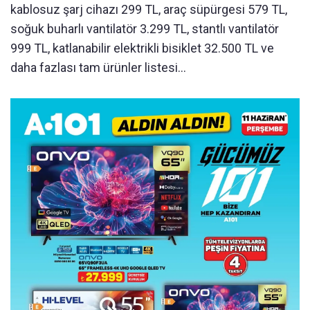
kablosuz şarj cihazı 299 TL, araç süpürgesi 579 TL,
soğuk buharlı vantilatör 3.299 TL, stantlı vantilatör
999 TL, katlanabilir elektrikli bisiklet 32.500 TL ve
daha fazlası tam ürünler listesi...