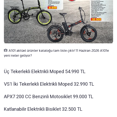
A101 aktüel ürünler kataloğu tam liste çıktı! 11 Haziran 2026 A101e
yeni neler geliyor?
Üç Tekerlekli Elektrikli Moped 54.990 TL
VS1 İki Tekerlekli Elektrikli Moped 32.990 TL
APX7 200 CC Benzinli Motosiklet 99.000 TL
Katlanabilir Elektrikli Bisiklet 32.500 TL