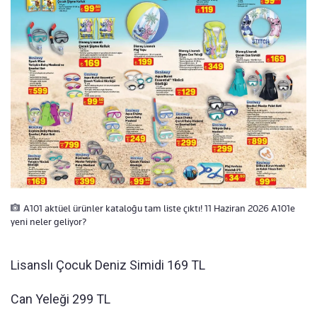
A101 aktüel ürünler kataloğu tam liste çıktı! 11 Haziran 2026 A101e
yeni neler geliyor?
Lisanslı Çocuk Deniz Simidi 169 TL
Can Yeleği 299 TL