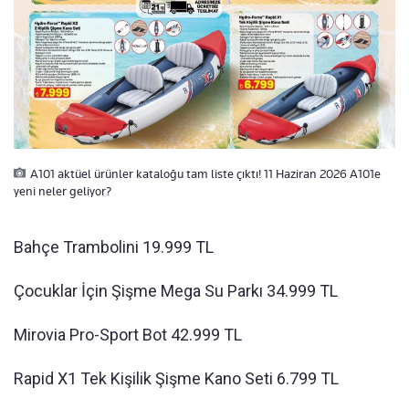
A101 aktüel ürünler kataloğu tam liste çıktı! 11 Haziran 2026 A101e
yeni neler geliyor?
Bahçe Trambolini 19.999 TL
Çocuklar İçin Şişme Mega Su Parkı 34.999 TL
Mirovia Pro-Sport Bot 42.999 TL
Rapid X1 Tek Kişilik Şişme Kano Seti 6.799 TL