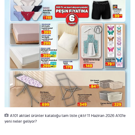
A101 aktüel ürünler kataloğu tam liste çıktı! 11 Haziran 2026 A101e
yeni neler geliyor?