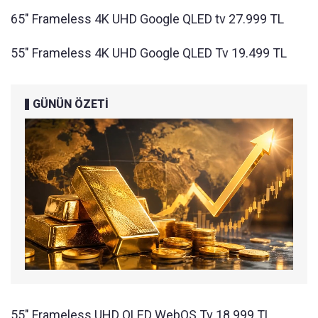
65" Frameless 4K UHD Google QLED tv 27.999 TL
55" Frameless 4K UHD Google QLED Tv 19.499 TL
GÜNÜN ÖZETİ
55" Frameless UHD QLED WebOS Tv 18.999 TL