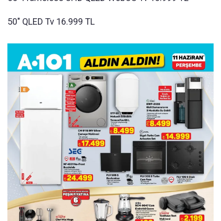
50" QLED Tv 16.999 TL