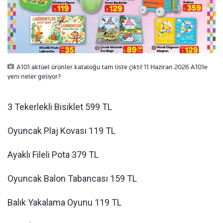
A101 aktüel ürünler kataloğu tam liste çıktı! 11 Haziran 2026 A101e
yeni neler geliyor?
3 Tekerlekli Bisiklet 599 TL
Oyuncak Plaj Kovası 119 TL
Ayaklı Fileli Pota 379 TL
Oyuncak Balon Tabancası 159 TL
Balık Yakalama Oyunu 119 TL