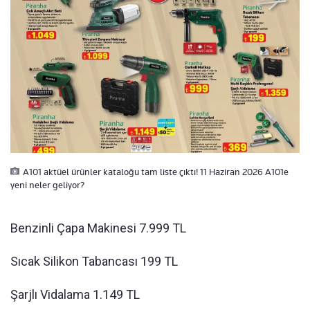
A101 aktüel ürünler kataloğu tam liste çıktı! 11 Haziran 2026 A101e
yeni neler geliyor?
Benzinli Çapa Makinesi 7.999 TL
Sıcak Silikon Tabancası 199 TL
Şarjlı Vidalama 1.149 TL