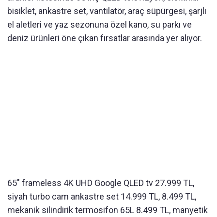
bisiklet, ankastre set, vantilatör, araç süpürgesi, şarjlı
el aletleri ve yaz sezonuna özel kano, su parkı ve
deniz ürünleri öne çıkan fırsatlar arasında yer alıyor.
65" frameless 4K UHD Google QLED tv 27.999 TL,
siyah turbo cam ankastre set 14.999 TL, 8.499 TL,
mekanik silindirik termosifon 65L 8.499 TL, manyetik