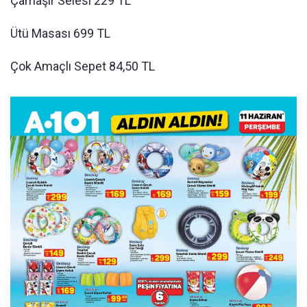
Çamaşır Selesi 229 TL
Ütü Masası 699 TL
Çok Amaçlı Sepet 84,50 TL