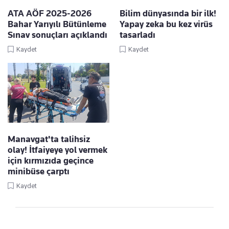
ATA AÖF 2025-2026
Bilim dünyasında bir ilk!
Bahar Yarıyılı Bütünleme
Yapay zeka bu kez virüs
Sınav sonuçları açıklandı
tasarladı
Kaydet
Kaydet
Manavgat'ta talihsiz
olay! İtfaiyeye yol vermek
için kırmızıda geçince
minibüse çarptı
Kaydet