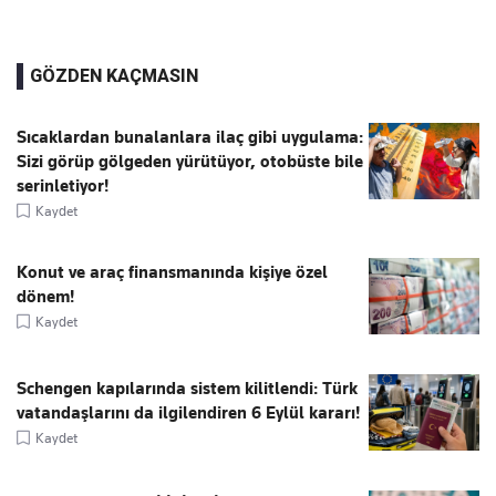
GÖZDEN KAÇMASIN
Sıcaklardan bunalanlara ilaç gibi uygulama:
Sizi görüp gölgeden yürütüyor, otobüste bile
serinletiyor!
Kaydet
Konut ve araç finansmanında kişiye özel
dönem!
Kaydet
Schengen kapılarında sistem kilitlendi: Türk
vatandaşlarını da ilgilendiren 6 Eylül kararı!
Kaydet