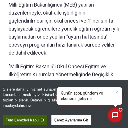
Milli Eğitim Bakanlığınca (MEB) yapılan
düzenlemeyle, okul-aile işbirliğinin
güçlendirilmesi için okul öncesi ve 1'inci sınıfa
başlayacak öğrencilere yönelik eğitim öğretim yılı
başlamadan önce yapılan "uyum haftasında"
ebeveyn programları hazırlanarak sürece veliler
de dahil edilecek.
"Milli Eğitim Bakanlığı Okul Öncesi Eğitim ve
İlköğretim Kurumları Yönetmeliğinde Değişiklik
Yapılmasına Dair Yönetmelik" Resmi Gazete'de
×
Günün spor, gündem ve
Sizlere daha iyi hizmet sunabilmek adına sitemizde
çerez
yayımlandı.
ekonomi gelişmelerini analiz
konumlandırmaktayız. Kişisel verileriniz, KVKK ve GDPR kapsamında
edin!
toplanıp işlenir. Detaylı bilgi almak için
Aydınlatma Metnimizi
📰
Son 30 güne ait haberleri, spor gelişmelerini veya yazar yazılarını sorgulayabilirsiniz.
inceleyebilirsiniz.
GÜNÜN ÖZETİ
Tüm Çerezleri Kabul Et
Çerez Ayarlarına Git