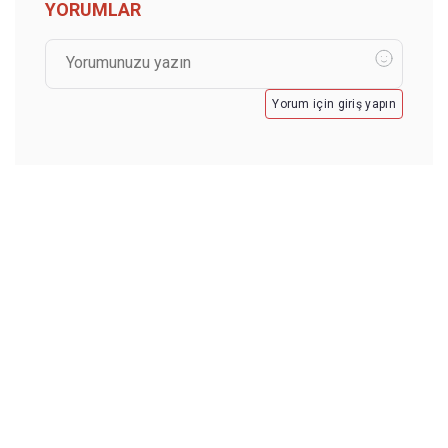
YORUMLAR
Yorum için giriş yapın