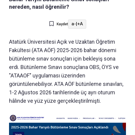
nereden, nasıl öğrenilir?
a-
|
+A
Kaydet
Atatürk Üniversitesi Açık ve Uzaktan Öğretim
Fakültesi (ATA AÖF) 2025-2026 bahar dönemi
bütünleme sınav sonuçları için bekleyiş sona
erdi. Bütünleme Sınavı sonuçlarıa OBS, ÖYS ve
"ATAAOF" uygulaması üzerinden
görüntülenebiliyor. ATA AÖF bütünleme sınavları,
1-2 Ağustos 2026 tarihlerinde üç ayrı oturum
hâlinde ve yüz yüze gerçekleştirilmişti.