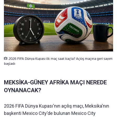
2026 FIFA Dünya Kupası ilk maç saat kaçta? Açılış maçına geri sayım
başladı
MEKSİKA-GÜNEY AFRİKA MAÇI NEREDE
OYNANACAK?
2026 FIFA Dünya Kupası'nın açılış maçı, Meksika'nın
başkenti Mexico City'de bulunan Mexico City