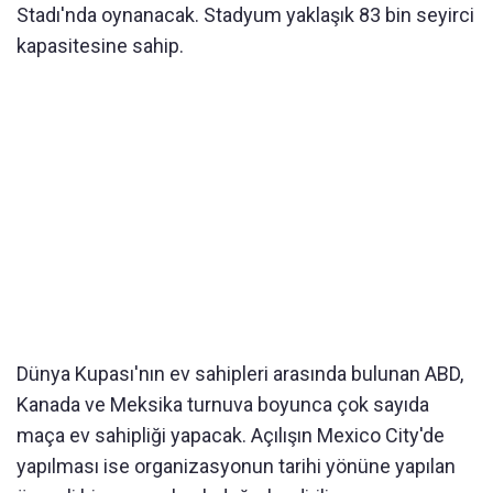
Stadı'nda oynanacak. Stadyum yaklaşık 83 bin seyirci
kapasitesine sahip.
Dünya Kupası'nın ev sahipleri arasında bulunan ABD,
Kanada ve Meksika turnuva boyunca çok sayıda
maça ev sahipliği yapacak. Açılışın Mexico City'de
yapılması ise organizasyonun tarihi yönüne yapılan