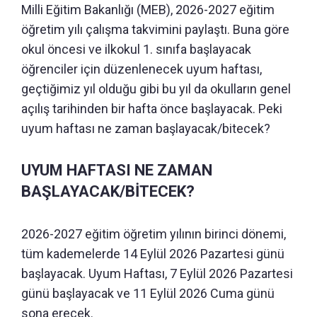
Milli Eğitim Bakanlığı (MEB), 2026-2027 eğitim
öğretim yılı çalışma takvimini paylaştı. Buna göre
okul öncesi ve ilkokul 1. sınıfa başlayacak
öğrenciler için düzenlenecek uyum haftası,
geçtiğimiz yıl olduğu gibi bu yıl da okulların genel
açılış tarihinden bir hafta önce başlayacak. Peki
uyum haftası ne zaman başlayacak/bitecek?
UYUM HAFTASI NE ZAMAN
BAŞLAYACAK/BİTECEK?
2026-2027 eğitim öğretim yılının birinci dönemi,
tüm kademelerde 14 Eylül 2026 Pazartesi günü
başlayacak. Uyum Haftası, 7 Eylül 2026 Pazartesi
günü başlayacak ve 11 Eylül 2026 Cuma günü
sona erecek.