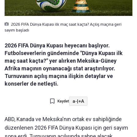
2026 FIFA Dünya Kupası ilk maç saat kaçta? Açılış maçına geri
sayım başladı
2026 FIFA Dünya Kupası heyecanı başlıyor.
Futbolseverlerin gündeminde "Dünya Kupası ilk
maç saat kaçta?" yer alırken Meksika-Güney
Afrika maçının oynanacağı stat araştırılıyor.
Turnuvanın açılış maçına ilişkin detaylar ve
konserler de netleşti.
a-
|
+A
Kaydet
ABD, Kanada ve Meksika'nın ortak ev sahipliğinde
düzenlenen 2026 FIFA Dünya Kupası için geri sayım
sona erdi. Turnuvanın açılışında sahne alacak