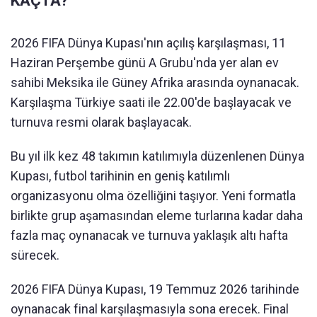
KAÇTA?
2026 FIFA Dünya Kupası'nın açılış karşılaşması, 11
Haziran Perşembe günü A Grubu'nda yer alan ev
sahibi Meksika ile Güney Afrika arasında oynanacak.
Karşılaşma Türkiye saati ile 22.00'de başlayacak ve
turnuva resmi olarak başlayacak.
Bu yıl ilk kez 48 takımın katılımıyla düzenlenen Dünya
Kupası, futbol tarihinin en geniş katılımlı
organizasyonu olma özelliğini taşıyor. Yeni formatla
birlikte grup aşamasından eleme turlarına kadar daha
fazla maç oynanacak ve turnuva yaklaşık altı hafta
sürecek.
2026 FIFA Dünya Kupası, 19 Temmuz 2026 tarihinde
oynanacak final karşılaşmasıyla sona erecek. Final