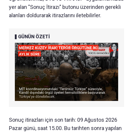
yer alan "Sonuç İtirazı" butonu üzerinden gerekli
alanları doldurarak itirazlarını iletebilirler.
GÜNÜN ÖZETİ
Sonuç itirazları için son tarih: 09 Ağustos 2026
Pazar günü, saat 15.00. Bu tarihten sonra yapılan