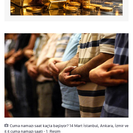
Cuma namazı saat kaçta başlıyor? 14 Mart İstanbul, Ankara, İzmir ve
il il cuma namazı saati - 1. Resim