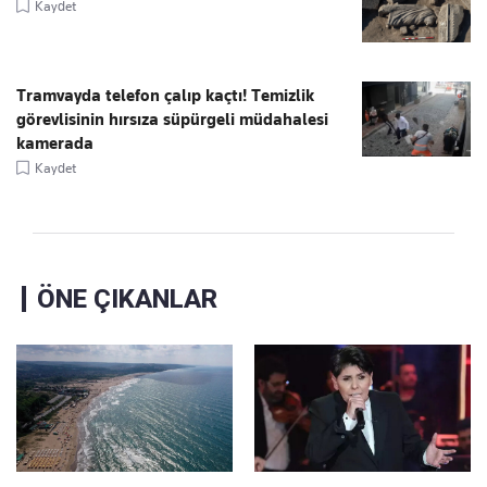
Kaydet
Tramvayda telefon çalıp kaçtı! Temizlik
görevlisinin hırsıza süpürgeli müdahalesi
kamerada
Kaydet
ÖNE ÇIKANLAR