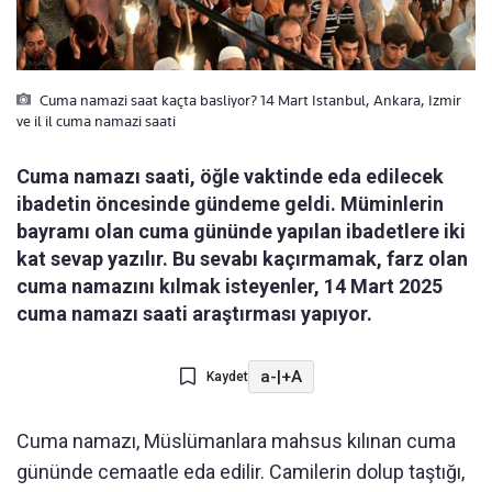
Cuma namazi saat kaçta basliyor? 14 Mart Istanbul, Ankara, Izmir
ve il il cuma namazi saati
Cuma namazı saati, öğle vaktinde eda edilecek
ibadetin öncesinde gündeme geldi. Müminlerin
bayramı olan cuma gününde yapılan ibadetlere iki
kat sevap yazılır. Bu sevabı kaçırmamak, farz olan
cuma namazını kılmak isteyenler, 14 Mart 2025
cuma namazı saati araştırması yapıyor.
a-
|
+A
Kaydet
Cuma namazı, Müslümanlara mahsus kılınan cuma
gününde cemaatle eda edilir. Camilerin dolup taştığı,