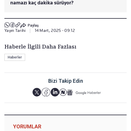
namazı kaç dakika sürüyor?
Paylaş
Yayın Tarihi
|
14 Mart, 2025 - 09:12
Haberle İlgili Daha Fazlası
Haberler
Bizi Takip Edin
YORUMLAR