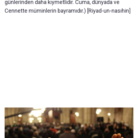
günlerinden daha kıymetlidir. Cuma, dünyada ve
Cennette müminlerin bayramıdır.) [Riyad-un-nasıhin]