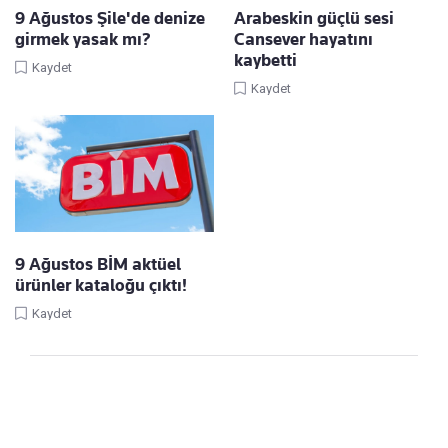
9 Ağustos Şile'de denize
Arabeskin güçlü sesi
girmek yasak mı?
Cansever hayatını
kaybetti
Kaydet
Kaydet
9 Ağustos BİM aktüel
ürünler kataloğu çıktı!
Kaydet