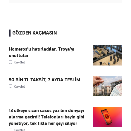
GÖZDEN KAÇMASIN
Homeros’u hatırladılar, Troya’yı
unuttular
Kaydet
50 BİN TL TAKSİT, 7 AYDA TESLİM
Kaydet
13 ülkeye sızan casus yazılım dünyayı
alarma geçirdi! Telefonları beyin gibi
yönetiyor, tek tıkla her şeyi siliyor
Kaydet