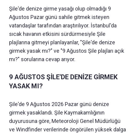
Şile'de denize girme yasağı olup olmadığı 9
Ağustos Pazar günü sahile gitmek isteyen
vatandaşlar tarafından araştırılıyor. İstanbul'da
sıcak havanın etkisini sürdürmesiyle Şile
plajlarına gitmeyi planlayanlar, "Şile'de denize
girmek yasak mı?" ve "9 Ağustos Şile plajları açık
mı?" sorularına cevap arıyor.
9 AĞUSTOS ŞİLE'DE DENİZE GİRMEK
YASAK MI?
Şile'de 9 Ağustos 2026 Pazar günü denize
girmek yasaklandı. Şile Kaymakamlığının
duyurusuna göre, Meteoroloji Genel Müdürlüğü
ve Windfinder verilerinde öngörülen yüksek dalga