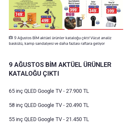
9 Ağustos BİM aktüel ürünler kataloğu çıktı! Vücut analiz
baskülü, kamp sandalyesi ve daha fazlası raflara geliyor
9 AĞUSTOS BİM AKTÜEL ÜRÜNLER
KATALOĞU ÇIKTI
65 inç QLED Google TV - 27.900 TL
58 inç QLED Google TV - 20.490 TL
55 inç QLED Google TV - 21.450 TL