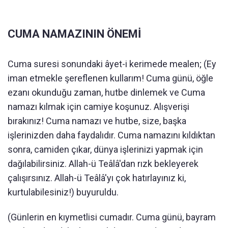
CUMA NAMAZININ ÖNEMİ
Cuma suresi sonundaki âyet-i kerimede mealen; (Ey
iman etmekle şereflenen kullarım! Cuma günü, öğle
ezanı okunduğu zaman, hutbe dinlemek ve Cuma
namazı kılmak için camiye koşunuz. Alışverişi
bırakınız! Cuma namazı ve hutbe, size, başka
işlerinizden daha faydalıdır. Cuma namazını kıldıktan
sonra, camiden çıkar, dünya işlerinizi yapmak için
dağılabilirsiniz. Allah-ü Teâlâ'dan rızk bekleyerek
çalışırsınız. Allah-ü Teâlâ'yı çok hatırlayınız ki,
kurtulabilesiniz!) buyuruldu.
(Günlerin en kıymetlisi cumadır. Cuma günü, bayram