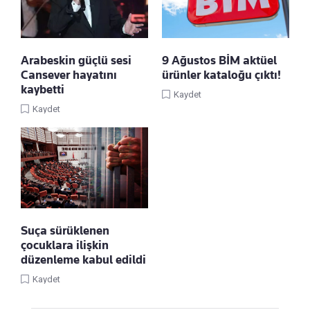
Arabeskin güçlü sesi
9 Ağustos BİM aktüel
Cansever hayatını
ürünler kataloğu çıktı!
kaybetti
Kaydet
Kaydet
Suça sürüklenen
çocuklara ilişkin
düzenleme kabul edildi
Kaydet