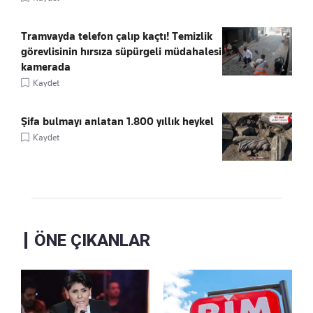
Tramvayda telefon çalıp kaçtı! Temizlik
görevlisinin hırsıza süpürgeli müdahalesi
kamerada
Kaydet
Şifa bulmayı anlatan 1.800 yıllık heykel
Kaydet
ÖNE ÇIKANLAR