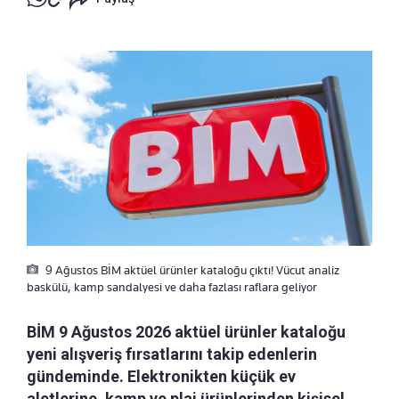
9 Ağustos BİM aktüel ürünler kataloğu çıktı! Vücut analiz
baskülü, kamp sandalyesi ve daha fazlası raflara geliyor
BİM 9 Ağustos 2026 aktüel ürünler kataloğu
yeni alışveriş fırsatlarını takip edenlerin
gündeminde. Elektronikten küçük ev
aletlerine, kamp ve plaj ürünlerinden kişisel