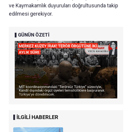
ve Kaymakamlık duyuruları doğrultusunda takip
edilmesi gerekiyor.
GÜNÜN ÖZETİ
İLGİLİ HABERLER