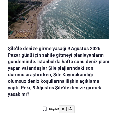
Şile'de denize girme yasağı 9 Ağustos 2026
Pazar günü için sahile gitmeyi planlayanların
gündeminde. İstanbul'da hafta sonu deniz planı
yapan vatandaşlar Şile plajlarındaki son
durumu araştırırken, Şile Kaymakamlığı
olumsuz deniz koşullarına ilişkin açıklama
yaptı. Peki, 9 Ağustos Şile'de denize girmek
yasak mı?
a-
|
+A
Kaydet