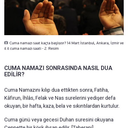
Cuma namazı saat kaçta başlıyor? 14 Mart İstanbul, Ankara, İzmir ve
il il cuma namazı saati - 2. Resim
CUMA NAMAZI SONRASINDA NASIL DUA
EDİLİR?
Cuma Namazını kılıp dua ettikten sonra, Fatiha,
Kâfirun, İhlâs, Felak ve Nas surelerini yedişer defa
okuyan, bir hafta, kaza, bela ve sıkıntılardan kurtulur.
Cuma günü veya gecesi Duhan suresini okuyana
Cennette bir köşk ihsan edilir. [Taberani]