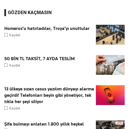
GÖZDEN KAÇMASIN
Homeros’u hatırladılar, Troya’yı unuttular
Kaydet
50 BİN TL TAKSİT, 7 AYDA TESLİM
Kaydet
13 ülkeye sızan casus yazılım dünyayı alarma
geçirdi! Telefonları beyin gibi yönetiyor, tek
tıkla her şeyi siliyor
Kaydet
Şifa bulmayı anlatan 1.800 yıllık heykel