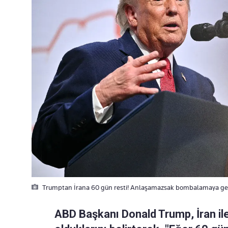
Trumptan İrana 60 gün resti! Anlaşamazsak bombalamaya ger
ABD Başkanı Donald Trump, İran i