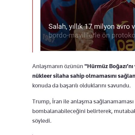
Anlaşmanın özünün
"Hürmüz Boğazı’nı
nükleer silaha sahip olmamasını sağl
konuda da başarılı olduklarını savundu.
Trump, İran ile anlaşma sağlanamaması 
bombalanabileceğini belirterek, mutab
söyledi.