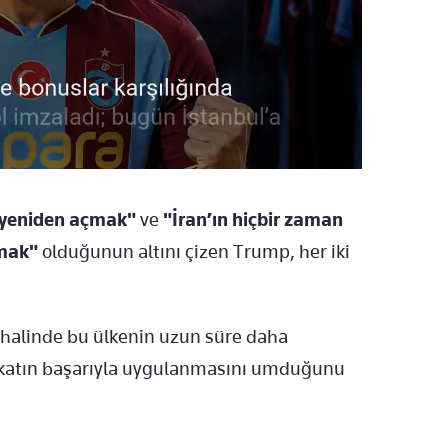
 yeniden açmak"
ve
"İran’ın hiçbir zaman
amak"
olduğunun altını çizen Trump, her iki
halinde bu ülkenin uzun süre daha
akatın başarıyla uygulanmasını umduğunu