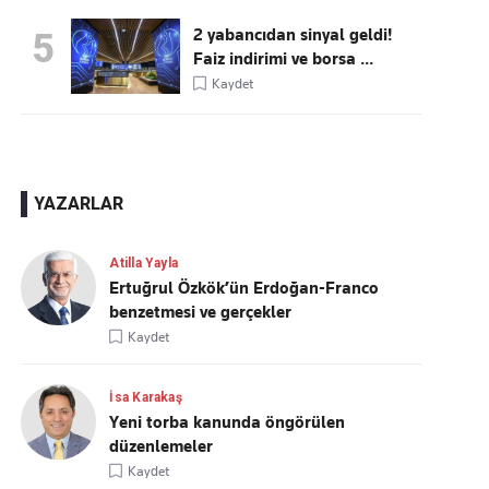
2 yabancıdan sinyal geldi!
5
Faiz indirimi ve borsa ...
Kaydet
YAZARLAR
Atilla Yayla
Ertuğrul Özkök’ün Erdoğan-Franco
benzetmesi ve gerçekler
Kaydet
İsa Karakaş
Yeni torba kanunda öngörülen
düzenlemeler
Kaydet