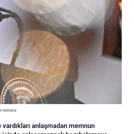
i döneriz
le vardıkları anlaşmadan memnun