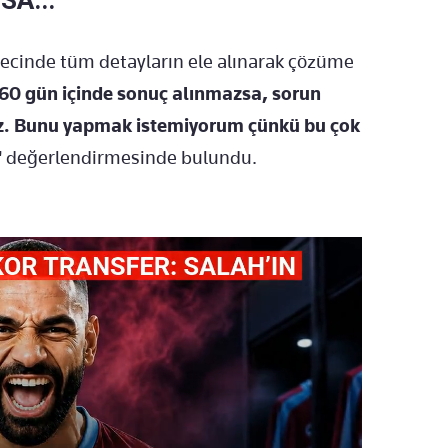
cinde tüm detayların ele alınarak çözüme
60 gün içinde sonuç alınmazsa, sorun
riz. Bunu yapmak istemiyorum çünkü bu çok
"
değerlendirmesinde bulundu.