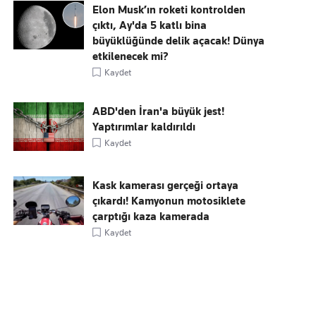
Elon Musk’ın roketi kontrolden
çıktı, Ay'da 5 katlı bina
büyüklüğünde delik açacak! Dünya
etkilenecek mi?
Kaydet
ABD'den İran'a büyük jest!
Yaptırımlar kaldırıldı
Kaydet
Kask kamerası gerçeği ortaya
çıkardı! Kamyonun motosiklete
çarptığı kaza kamerada
Kaydet