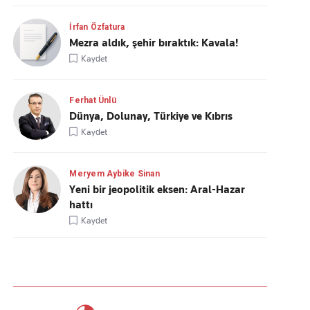
İrfan Özfatura
Mezra aldık, şehir bıraktık: Kavala!
Kaydet
Ferhat Ünlü
Dünya, Dolunay, Türkiye ve Kıbrıs
Kaydet
Meryem Aybike Sinan
Yeni bir jeopolitik eksen: Aral-Hazar
hattı
Kaydet