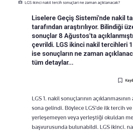
LGS ikinci nakil tercih sonuçlari ne zaman açiklanacak?
Liselere Geçiş Sistemi'nde nakil ta
tarafından araştırılıyor. Bilindiği ü
sonuçlar 8 Ağustos'ta açıklanmıştı.
çevrildi. LGS ikinci nakil tercihler
ise sonuçların ne zaman açıklanaca
tüm detaylar...
Kayd
LGS 1. nakil sonuçlarının açıklanmasının 
sona gelindi. Böylece LGS'de ilk tercih ve
yerleşemeyen veya yerleştiği okuldan m
başvurusunda bulunabildi. LGS ikinci. na