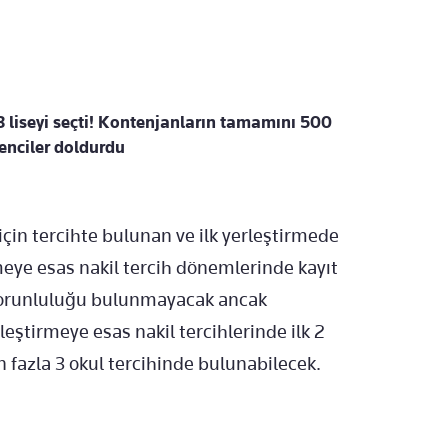
 liseyi seçti! Kontenjanların tamamını 500
enciler doldurdu
için tercihte bulunan ve ilk yerleştirmede
meye esas nakil tercih dönemlerinde kayıt
e zorunluluğu bulunmayacak ancak
leştirmeye esas nakil tercihlerinde ilk 2
 fazla 3 okul tercihinde bulunabilecek.