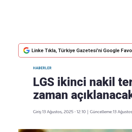
Takip Edin
Favori mecralarınızda haber akışımıza ulaşın
Linke Tıkla, Türkiye Gazetesi'ni Google Favor
HABERLER
LGS ikinci nakil te
zaman açıklanaca
Giriş:
13 Ağustos, 2025 - 12:10
|
Güncelleme:
13 Ağustos