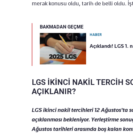
merak konusu oldu, tarih de belli oldu. İşt
BAKMADAN GEÇME
HABER
Açıklandı! LGS 1. n
LGS İKİNCİ NAKİL TERCİH 
AÇIKLANIR?
LGS ikinci nakil tercihleri 12 Ağustos'ta 
açıklanması bekleniyor. Yerleştirme sonuç
Ağustos tarihleri arasında boş kalan kon