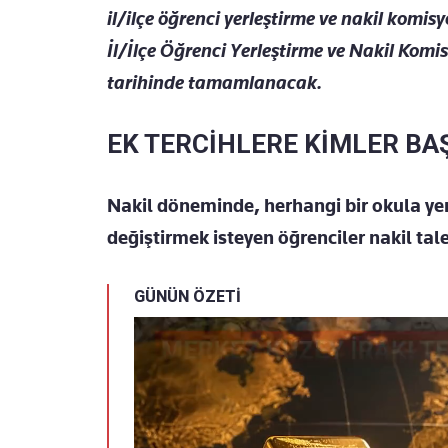
il/ilçe öğrenci yerleştirme ve nakil komis
İl/İlçe Öğrenci Yerleştirme ve Nakil Komi
tarihinde tamamlanacak.
EK TERCİHLERE KİMLER BA
Nakil döneminde, herhangi bir okula ye
değiştirmek isteyen öğrenciler nakil tal
GÜNÜN ÖZETİ