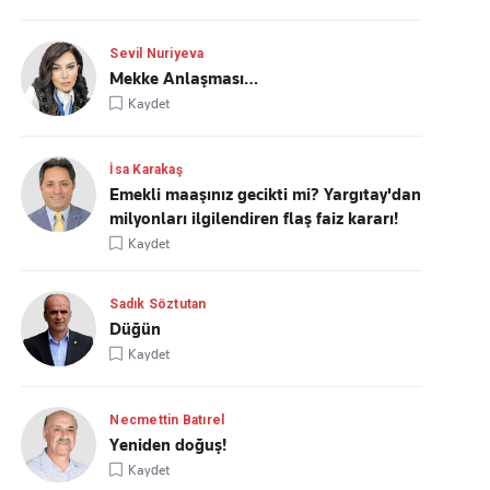
Sevil Nuriyeva
Mekke Anlaşması…
Kaydet
İsa Karakaş
Emekli maaşınız gecikti mi? Yargıtay'dan
milyonları ilgilendiren flaş faiz kararı!
Kaydet
Sadık Söztutan
Düğün
Kaydet
Necmettin Batırel
Yeniden doğuş!
Kaydet