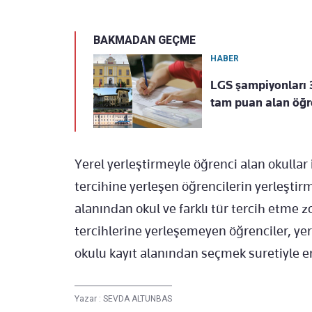
BAKMADAN GEÇME
HABER
LGS şampiyonları 3
tam puan alan öğr
Yerel yerleştirmeyle öğrenci alan okullar 
tercihine yerleşen öğrencilerin yerleştir
alanından okul ve farklı tür tercih etm
tercihlerine yerleşemeyen öğrenciler, yer
okulu kayıt alanından seçmek suretiyle en
Yazar :
SEVDA ALTUNBAS