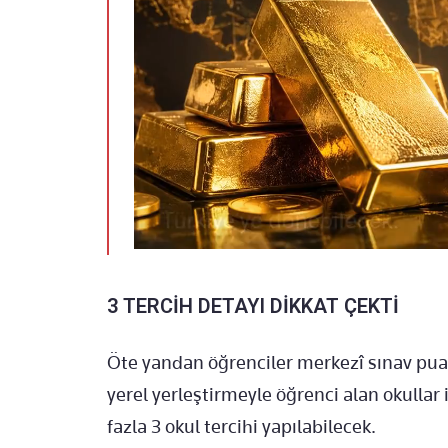
3 TERCİH DETAYI DİKKAT ÇEKTİ
Öte yandan öğrenciler merkezî sınav puanı 
yerel yerleştirmeyle öğrenci alan okullar i
fazla 3 okul tercihi yapılabilecek.