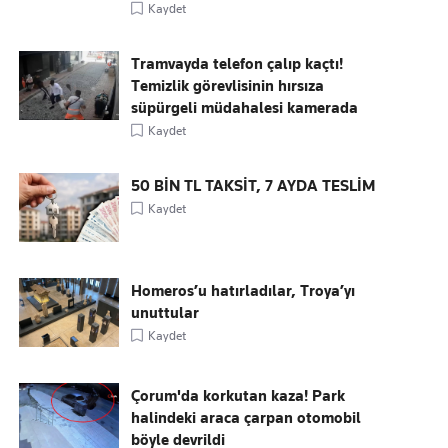
Kaydet
Tramvayda telefon çalıp kaçtı!
Temizlik görevlisinin hırsıza
süpürgeli müdahalesi kamerada
Kaydet
50 BİN TL TAKSİT, 7 AYDA TESLİM
Kaydet
Homeros’u hatırladılar, Troya’yı
unuttular
Kaydet
Çorum'da korkutan kaza! Park
halindeki araca çarpan otomobil
böyle devrildi