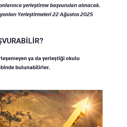
yonlarınca yerleştirme başvuruları alınacak.
syonları Yerleştirmeleri 22 Ağustos 2025
ŞVURABİLİR?
rleşemeyen ya da yerleştiği okulu
ebinde bulunabilirler.