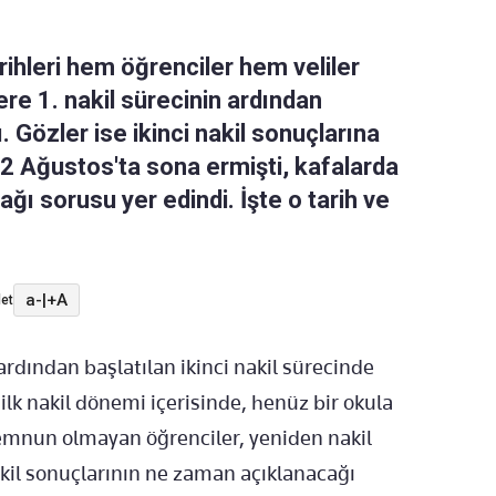
rihleri hem öğrenciler hem veliler
zere 1. nakil sürecinin ardından
 Gözler ise ikinci nakil sonuçlarına
i 12 Ağustos'ta sona ermişti, kafalarda
ğı sorusu yer edindi. İşte o tarih ve
a-
|
+A
et
ardından başlatılan ikinci nakil sürecinde
 ilk nakil dönemi içerisinde, henüz bir okula
emnun olmayan öğrenciler, yeniden nakil
kil sonuçlarının ne zaman açıklanacağı