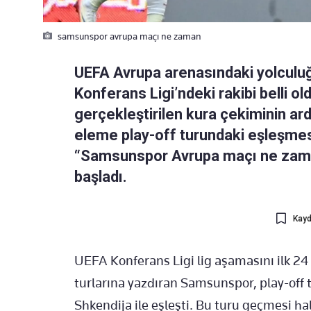
samsunspor avrupa maçı ne zaman
UEFA Avrupa arenasındaki yolcul
Konferans Ligi’ndeki rakibi belli ol
gerçekleştirilen kura çekiminin ar
eleme play-off turundaki eşleşmes
“Samsunspor Avrupa maçı ne zam
başladı.
Kayd
UEFA Konferans Ligi lig aşamasını ilk 2
turlarına yazdıran Samsunspor, play-off
Shkendija ile eşleşti. Bu turu geçmesi ha