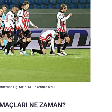
rans Ligi rakibi KF Shkendija oldu!
 MAÇLARI NE ZAMAN?