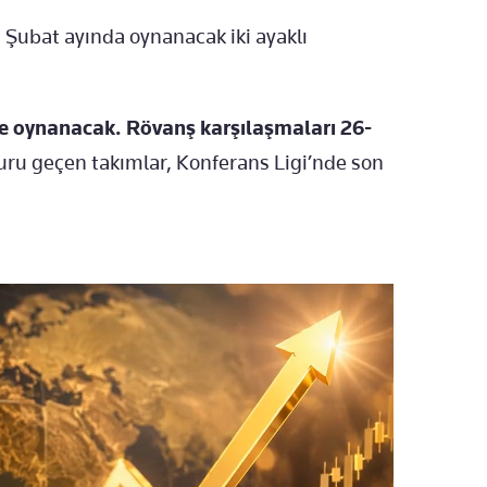
 Şubat ayında oynanacak iki ayaklı
de oynanacak. Rövanş karşılaşmaları 26-
uru geçen takımlar, Konferans Ligi’nde son