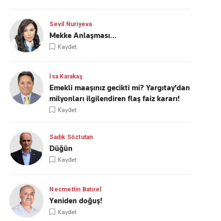
Sevil Nuriyeva
Mekke Anlaşması…
Kaydet
İsa Karakaş
Emekli maaşınız gecikti mi? Yargıtay'dan
milyonları ilgilendiren flaş faiz kararı!
Kaydet
Sadık Söztutan
Düğün
Kaydet
Necmettin Batırel
Yeniden doğuş!
Kaydet