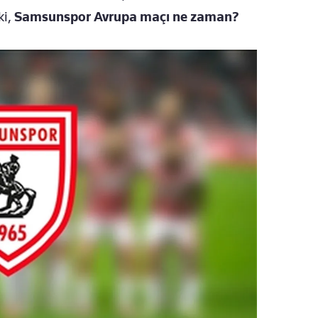
ki,
Samsunspor Avrupa maçı ne zaman?