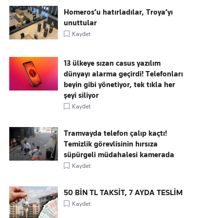
Homeros’u hatırladılar, Troya’yı
unuttular
Kaydet
13 ülkeye sızan casus yazılım
dünyayı alarma geçirdi! Telefonları
beyin gibi yönetiyor, tek tıkla her
şeyi siliyor
Kaydet
Tramvayda telefon çalıp kaçtı!
Temizlik görevlisinin hırsıza
süpürgeli müdahalesi kamerada
Kaydet
50 BİN TL TAKSİT, 7 AYDA TESLİM
Kaydet