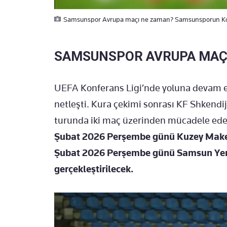
Samsunspor Avrupa maçı ne zaman? Samsunsporun Konfe
SAMSUNSPOR AVRUPA MAÇ
UEFA Konferans Ligi’nde yoluna devam 
netleşti. Kura çekimi sonrası KF Shkendija
turunda iki maç üzerinden mücadele ed
Şubat 2026 Perşembe günü Kuzey Make
Şubat 2026 Perşembe günü Samsun Yen
gerçekleştirilecek.