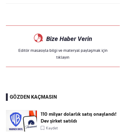
Bize Haber Verin
Editör masasıyla bilgi ve materyal paylaşmak için
tıklayın
GÖZDEN KAÇMASIN
110 milyar dolarlık satış onaylandı!
Dev şirket satıldı
Kaydet