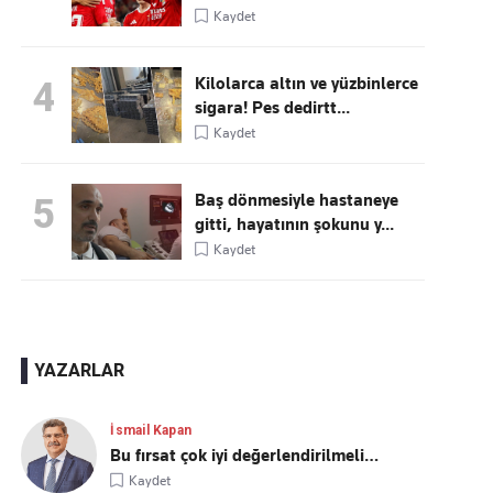
Kaydet
Kilolarca altın ve yüzbinlerce
4
sigara! Pes dedirtt...
Kaydet
Baş dönmesiyle hastaneye
5
gitti, hayatının şokunu y...
Kaydet
YAZARLAR
İsmail Kapan
Bu fırsat çok iyi değerlendirilmeli…
Kaydet