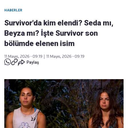
HABERLER
Survivor'da kim elendi? Seda mı,
Beyza mı? İşte Survivor son
bölümde elenen isim
11 Mayıs, 2026 - 09:19
|
11 Mayıs, 2026 - 09:19
Paylaş