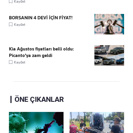
Kaydet
BORSANIN 4 DEVİ İÇİN FİYAT!
Kaydet
Kia Ağustos fiyatları belli oldu:
Picanto'ya zam geldi
Kaydet
ÖNE ÇIKANLAR