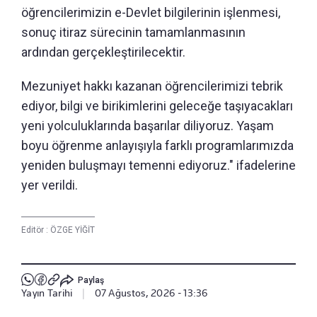
öğrencilerimizin e-Devlet bilgilerinin işlenmesi,
sonuç itiraz sürecinin tamamlanmasının
ardından gerçekleştirilecektir.
Mezuniyet hakkı kazanan öğrencilerimizi tebrik
ediyor, bilgi ve birikimlerini geleceğe taşıyacakları
yeni yolculuklarında başarılar diliyoruz. Yaşam
boyu öğrenme anlayışıyla farklı programlarımızda
yeniden buluşmayı temenni ediyoruz." ifadelerine
yer verildi.
Editör :
ÖZGE YİĞİT
Paylaş
Yayın Tarihi
|
07 Ağustos, 2026 - 13:36