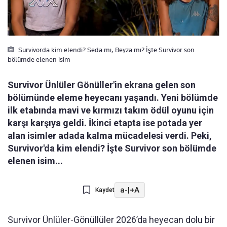
Survivorda kim elendi? Seda mı, Beyza mı? İşte Survivor son
bölümde elenen isim
Survivor Ünlüler Gönüller'in ekrana gelen son
bölümünde eleme heyecanı yaşandı. Yeni bölümde
ilk etabında mavi ve kırmızı takım ödül oyunu için
karşı karşıya geldi. İkinci etapta ise potada yer
alan isimler adada kalma mücadelesi verdi. Peki,
Survivor'da kim elendi? İşte Survivor son bölümde
elenen isim...
a-
|
+A
Kaydet
Survivor Ünlüler-Gönüllüler 2026’da heyecan dolu bir