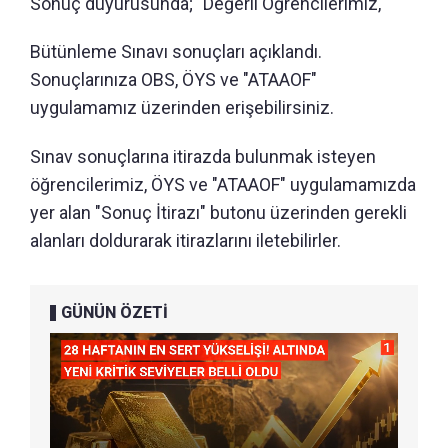
Sonuç duyurusunda; "Değerli Öğrencilerimiz,
Bütünleme Sınavı sonuçları açıklandı.
Sonuçlarınıza OBS, ÖYS ve "ATAAOF"
uygulamamız üzerinden erişebilirsiniz.
Sınav sonuçlarına itirazda bulunmak isteyen
öğrencilerimiz, ÖYS ve "ATAAOF" uygulamamızda
yer alan "Sonuç İtirazı" butonu üzerinden gerekli
alanları doldurarak itirazlarını iletebilirler.
GÜNÜN ÖZETİ