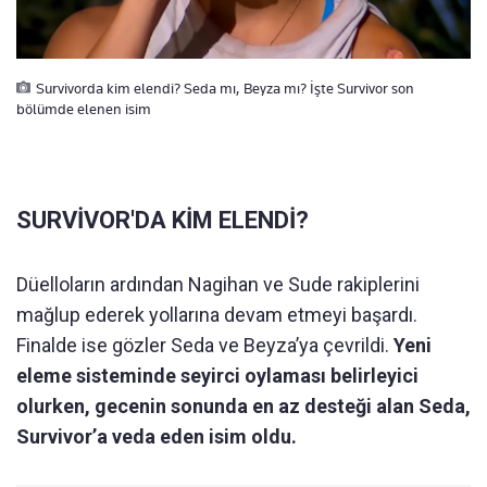
Survivorda kim elendi? Seda mı, Beyza mı? İşte Survivor son
bölümde elenen isim
SURVİVOR'DA KİM ELENDİ?
Düelloların ardından Nagihan ve Sude rakiplerini
mağlup ederek yollarına devam etmeyi başardı.
Finalde ise gözler Seda ve Beyza’ya çevrildi.
Yeni
eleme sisteminde seyirci oylaması belirleyici
olurken, gecenin sonunda en az desteği alan Seda,
Survivor’a veda eden isim oldu.