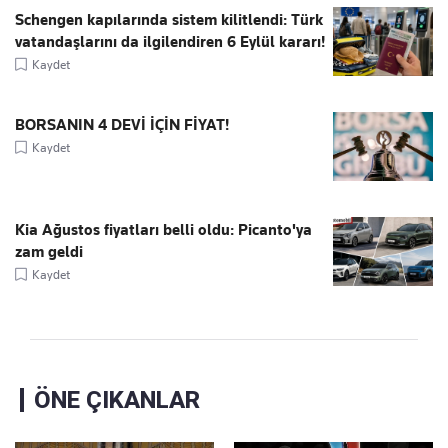
Schengen kapılarında sistem kilitlendi: Türk
vatandaşlarını da ilgilendiren 6 Eylül kararı!
Kaydet
BORSANIN 4 DEVİ İÇİN FİYAT!
Kaydet
Kia Ağustos fiyatları belli oldu: Picanto'ya
zam geldi
Kaydet
ÖNE ÇIKANLAR