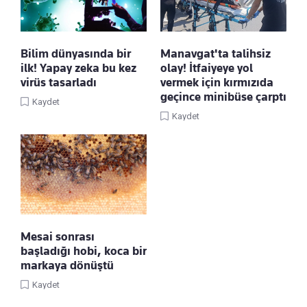
Bilim dünyasında bir
Manavgat'ta talihsiz
ilk! Yapay zeka bu kez
olay! İtfaiyeye yol
virüs tasarladı
vermek için kırmızıda
geçince minibüse çarptı
Kaydet
Kaydet
Mesai sonrası
başladığı hobi, koca bir
markaya dönüştü
Kaydet