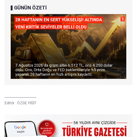
GÜNÜN ÖZETİ
Editör :
ÖZGE YİĞİT