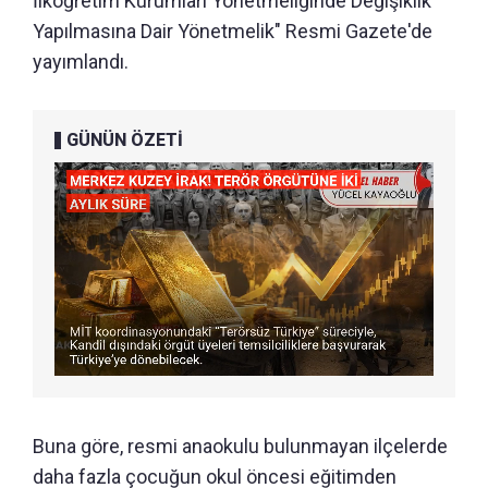
İlköğretim Kurumları Yönetmeliğinde Değişiklik
Yapılmasına Dair Yönetmelik" Resmi Gazete'de
yayımlandı.
GÜNÜN ÖZETİ
Buna göre, resmi anaokulu bulunmayan ilçelerde
daha fazla çocuğun okul öncesi eğitimden