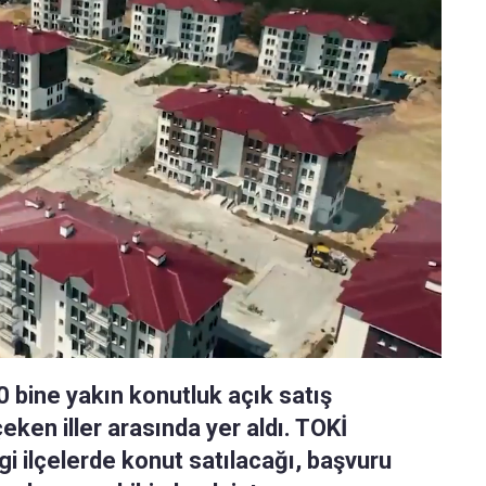
0 bine yakın konutluk açık satış
en iller arasında yer aldı. TOKİ
 ilçelerde konut satılacağı, başvuru