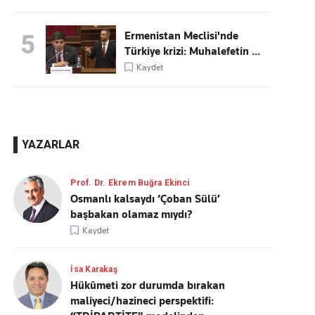
Ermenistan Meclisi'nde
5
Türkiye krizi: Muhalefetin ...
Kaydet
YAZARLAR
Prof. Dr. Ekrem Buğra Ekinci
Osmanlı kalsaydı ‘Çoban Sülü’
başbakan olamaz mıydı?
Kaydet
İsa Karakaş
Hükûmeti zor durumda bırakan
maliyeci/hazineci perspektifi: