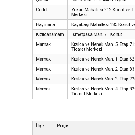
Güdül
Yukarı Mahallesi 212 Konut ve 1 
Merkezi
Haymana
Kayabaşı Mahallesi 185 Konut v
Kızılcahamam
İsmetpaşa Mah. 71 Konut
Mamak
Kızılca ve Nenek Mah. 5. Etap 71
Ticaret Merkezi
Mamak
Kızılca ve Nenek Mah. 1. Etap 6
Mamak
Kızılca ve Nenek Mah. 2. Etap 8
Mamak
Kızılca ve Nenek Mah. 3. Etap 7
Mamak
Kızılca ve Nenek Mah. 4. Etap 82
Ticaret Merkezi
İlçe
Proje