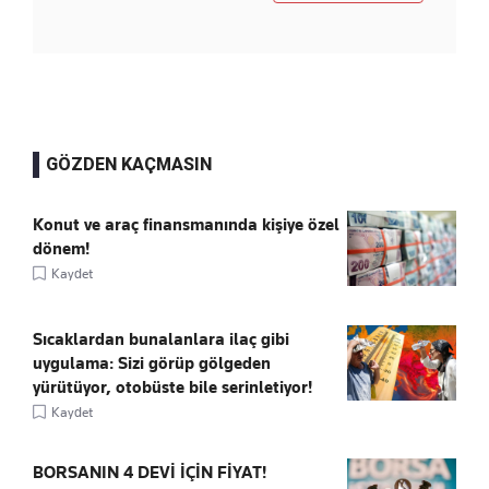
GÖZDEN KAÇMASIN
Konut ve araç finansmanında kişiye özel
dönem!
Kaydet
Sıcaklardan bunalanlara ilaç gibi
uygulama: Sizi görüp gölgeden
yürütüyor, otobüste bile serinletiyor!
Kaydet
BORSANIN 4 DEVİ İÇİN FİYAT!