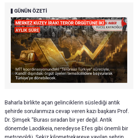
GÜNÜN ÖZETİ
Baharla birlikte açan gelinciklerin süslediği antik
şehirde sorularımıza cevap veren kazı başkanı Prof.
Dr. Şimşek “Burası sıradan bir yer değil. Antik
dönemde Laodikeia, neredeyse Efes gibi önemli bir
metropoldü. Sekiz kilometrekareye yayılan şehrin