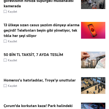
görevlisinin hırsıza süpürgeli müdahalesi
kamerada
Kaydet
13 ülkeye sızan casus yazılım dünyayı alarma
geçirdi! Telefonları beyin gibi yönetiyor, tek
tıkla her şeyi siliyor
Kaydet
50 BİN TL TAKSİT, 7 AYDA TESLİM
Kaydet
Homeros’u hatırladılar, Troya’yı unuttular
Kaydet
Çorum'da korkutan kaza! Park halindeki