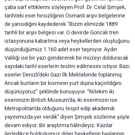
çaba sarf ettiklerini söyleyen Prof. Dr. Celal Şimşek,
tarihteki eser hırsızlığının Osmanlı arşiv belgelerine
de yansıdığını kaydederek “Bizim elimizde 1889
tarihli bir arşiv belgesi var. O devirde Goncalı tren
istasyonuna kabartma veya heykellerden oluştuğunu
düşündüğümüz 1.160 adet eser taşınıyor. Aydın
Valiliği ise bir yazı göndererek bir müzeyi dolduracak
sayıdaki tarihî eserlerin teslim edilmesini istiyor. Bazı
eserler Denizli’deki Gazi İlk Mektebinde toplanmış.
Ancak bunların bir kısmının yurt dışına kaçırıldığını
düşünüyoruz” şeklinde konuşuyor. “Nitekim iki
eserimizin British Museum’da, iki eserimizin ise
Metropolitan’da olduğunu tespit edip akademik
yayınımızda yer verdik” diyen Şimşek sözlerine şöyle
devam ediyor: Bir araştırma hâlindeyiz. Kazılar
ilerledikçe bulduğumuz diğer heykellerin başlarının