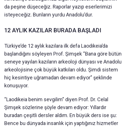
da peşine düşeceğiz. Raporlar yazıp eserlerimizi
isteyeceğiz. Bunların yurdu Anadolu’dur.
12 AYLIK KAZILAR BURADA BAŞLADI
Türkiye’de 12 aylık kazılara ilk defa Laodikeia’da
başlandığını söyleyen Prof. Şimşek “Bana göre bütün
seneye yayılan kazıların arkeoloji dünyası ve Anadolu
arkeolojisine çok büyük katkıları oldu. Şimdi sistem
hiç kesintiye uğramadan devam ediyor” şeklinde
konuşuyor.
“Laodikeia benim sevgilim” diyen Prof. Dr. Celal
Şimşek sözlerine şöyle devam ediyor: Yıllardır
buradan çeşitli dersler aldım. En büyük ders ise şu:
Bence bu dünyada insanlık için yaptığınız hizmetler