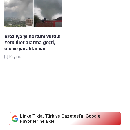
Brezilya'yı hortum vurdu!
Yetkililer alarma geçti,
ölü ve yaralılar var
Kaydet
Linke Tıkla, Türkiye Gazetesi'ni Google
Favorilerine Ekle!