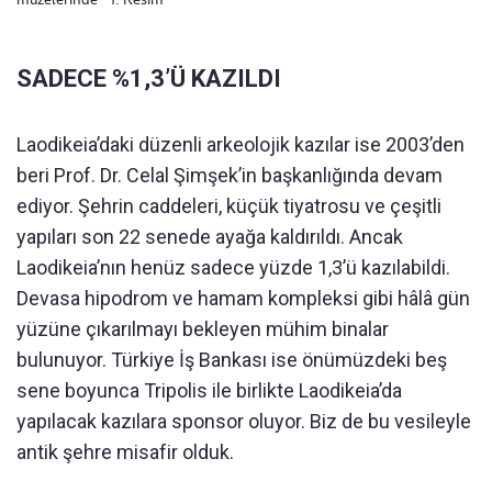
SADECE %1,3’Ü KAZILDI
Laodikeia’daki düzenli arkeolojik kazılar ise 2003’den
beri Prof. Dr. Celal Şimşek’in başkanlığında devam
ediyor. Şehrin caddeleri, küçük tiyatrosu ve çeşitli
yapıları son 22 senede ayağa kaldırıldı. Ancak
Laodikeia’nın henüz sadece yüzde 1,3’ü kazılabildi.
Devasa hipodrom ve hamam kompleksi gibi hâlâ gün
yüzüne çıkarılmayı bekleyen mühim binalar
bulunuyor. Türkiye İş Bankası ise önümüzdeki beş
sene boyunca Tripolis ile birlikte Laodikeia’da
yapılacak kazılara sponsor oluyor. Biz de bu vesileyle
antik şehre misafir olduk.