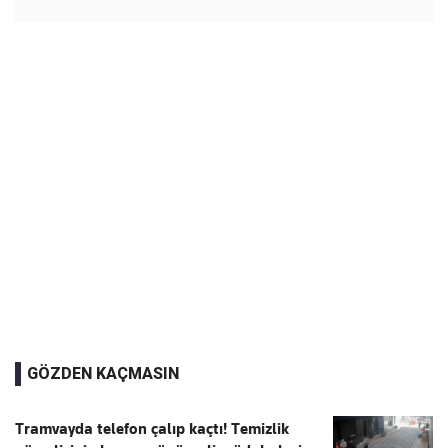
GÖZDEN KAÇMASIN
Tramvayda telefon çalıp kaçtı! Temizlik