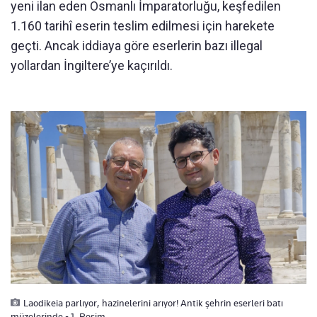
yeni ilan eden Osmanlı İmparatorluğu, keşfedilen
1.160 tarihî eserin teslim edilmesi için harekete
geçti. Ancak iddiaya göre eserlerin bazı illegal
yollardan İngiltere’ye kaçırıldı.
Laodikeia parlıyor, hazinelerini arıyor! Antik şehrin eserleri batı
müzelerinde - 1. Resim