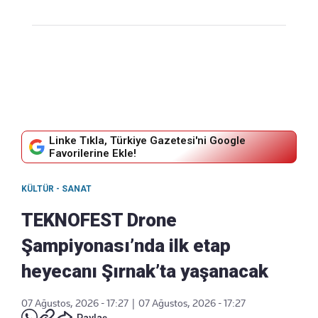
Linke Tıkla, Türkiye Gazetesi'ni Google
Favorilerine Ekle!
KÜLTÜR - SANAT
TEKNOFEST Drone
Şampiyonası’nda ilk etap
heyecanı Şırnak’ta yaşanacak
07 Ağustos, 2026 - 17:27
|
07 Ağustos, 2026 - 17:27