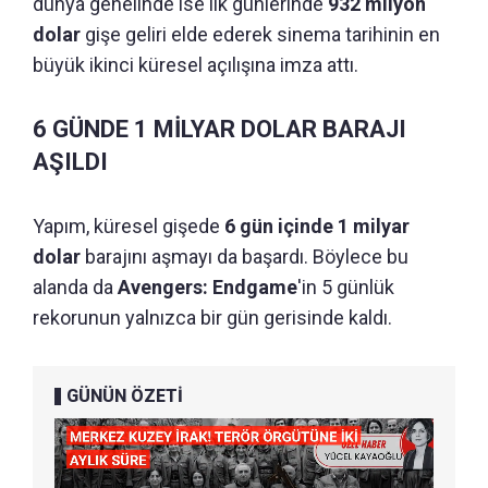
dünya genelinde ise ilk günlerinde
932 milyon
dolar
gişe geliri elde ederek sinema tarihinin en
büyük ikinci küresel açılışına imza attı.
6 GÜNDE 1 MİLYAR DOLAR BARAJI
AŞILDI
Yapım, küresel gişede
6 gün içinde 1 milyar
dolar
barajını aşmayı da başardı. Böylece bu
alanda da
Avengers: Endgame
'in 5 günlük
rekorunun yalnızca bir gün gerisinde kaldı.
GÜNÜN ÖZETİ