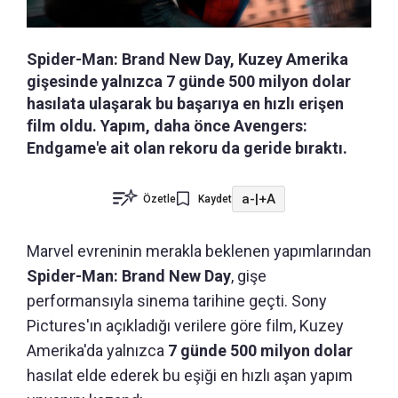
Spider-Man: Brand New Day, Kuzey Amerika
gişesinde yalnızca 7 günde 500 milyon dolar
hasılata ulaşarak bu başarıya en hızlı erişen
film oldu. Yapım, daha önce Avengers:
Endgame'e ait olan rekoru da geride bıraktı.
a-
|
+A
Özetle
Kaydet
Marvel evreninin merakla beklenen yapımlarından
Spider-Man: Brand New Day
, gişe
performansıyla sinema tarihine geçti. Sony
Pictures'ın açıkladığı verilere göre film, Kuzey
Amerika'da yalnızca
7 günde 500 milyon dolar
hasılat elde ederek bu eşiği en hızlı aşan yapım