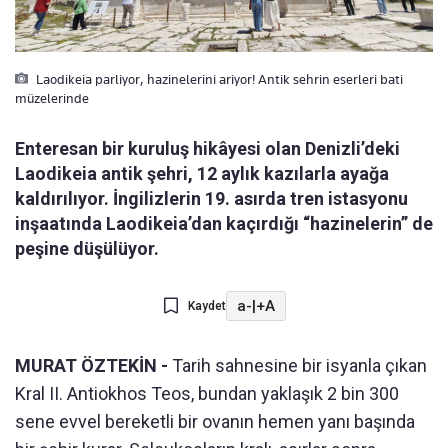
Laodikeia parliyor, hazinelerini ariyor! Antik sehrin eserleri bati
müzelerinde
Enteresan bir kuruluş hikâyesi olan Denizli’deki
Laodikeia antik şehri, 12 aylık kazılarla ayağa
kaldırılıyor. İngilizlerin 19. asırda tren istasyonu
inşaatında Laodikeia’dan kaçırdığı “hazinelerin” de
peşine düşülüyor.
a-
|
+A
Kaydet
MURAT ÖZTEKİN -
Tarih sahnesine bir isyanla çıkan
Kral II. Antiokhos Teos, bundan yaklaşık 2 bin 300
sene evvel bereketli bir ovanın hemen yanı başında