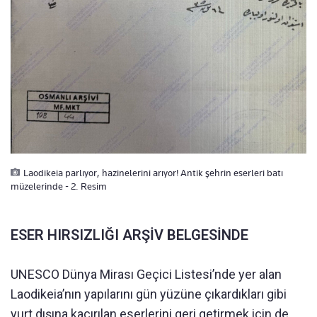
Laodikeia parlıyor, hazinelerini arıyor! Antik şehrin eserleri batı
müzelerinde - 2. Resim
ESER HIRSIZLIĞI ARŞİV BELGESİNDE
UNESCO Dünya Mirası Geçici Listesi’nde yer alan
Laodikeia’nın yapılarını gün yüzüne çıkardıkları gibi
yurt dışına kaçırılan eserlerini geri getirmek için de