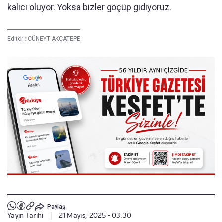
kalıcı oluyor. Yoksa bizler göçüp gidiyoruz.
Editör :
CÜNEYT AKÇATEPE
Paylaş
Yayın Tarihi
|
21 Mayıs, 2025 - 03:30