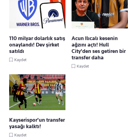
110 milyar dolarlık satış
Acun Ilıcalı kesenin
onaylandı! Dev şirket
ağzını açtı! Hull
satıldı
City'den ses getiren bir
transfer daha
Kaydet
Kaydet
Kayserispor'un transfer
yasağı kalktı!
Kaydet