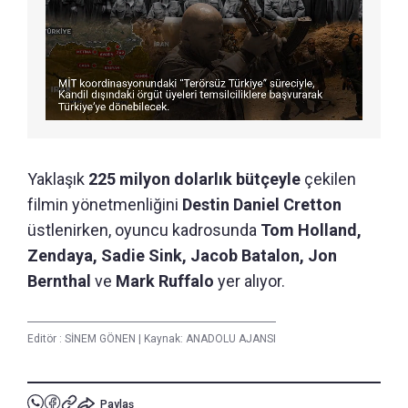
Yaklaşık
225 milyon dolarlık bütçeyle
çekilen
filmin yönetmenliğini
Destin Daniel Cretton
üstlenirken, oyuncu kadrosunda
Tom Holland,
Zendaya, Sadie Sink, Jacob Batalon, Jon
Bernthal
ve
Mark Ruffalo
yer alıyor.
Editör :
SİNEM GÖNEN
|
Kaynak: ANADOLU AJANSI
Paylaş