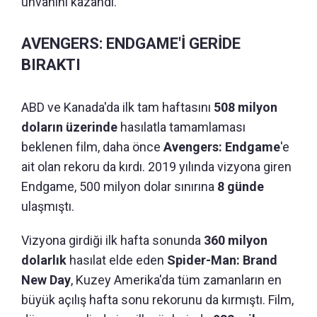
unvanını kazandı.
AVENGERS: ENDGAME'İ GERİDE
BIRAKTI
ABD ve Kanada'da ilk tam haftasını
508 milyon
doların üzerinde
hasılatla tamamlaması
beklenen film, daha önce
Avengers: Endgame
'e
ait olan rekoru da kırdı. 2019 yılında vizyona giren
Endgame, 500 milyon dolar sınırına
8 günde
ulaşmıştı.
Vizyona girdiği ilk hafta sonunda
360 milyon
dolarlık
hasılat elde eden
Spider-Man: Brand
New Day
, Kuzey Amerika'da tüm zamanların en
büyük açılış hafta sonu rekorunu da kırmıştı. Film,