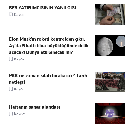
BES YATIRIMCISININ YANILGISI!
Kaydet
Elon Musk’ın roketi kontrolden çıktı,
Ay'da 5 katlı bina büyüklüğünde delik
açacak! Dünya etkilenecek mi?
Kaydet
PKK ne zaman silah bırakacak? Tarih
netleşti
Kaydet
Haftanın sanat ajandası
Kaydet