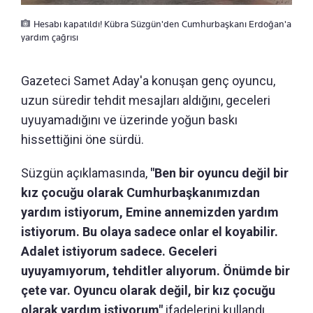
Hesabı kapatıldı! Kübra Süzgün'den Cumhurbaşkanı Erdoğan'a
yardım çağrısı
Gazeteci Samet Aday'a konuşan genç oyuncu,
uzun süredir tehdit mesajları aldığını, geceleri
uyuyamadığını ve üzerinde yoğun baskı
hissettiğini öne sürdü.
Süzgün açıklamasında,
"Ben bir oyuncu değil bir
kız çocuğu olarak Cumhurbaşkanımızdan
yardım istiyorum, Emine annemizden yardım
istiyorum. Bu olaya sadece onlar el koyabilir.
Adalet istiyorum sadece. Geceleri
uyuyamıyorum, tehditler alıyorum. Önümde bir
çete var. Oyuncu olarak değil, bir kız çocuğu
olarak yardım istiyorum"
ifadelerini kullandı.