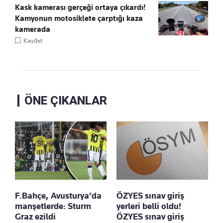
Kask kamerası gerçeği ortaya çıkardı!
Kamyonun motosiklete çarptığı kaza
kamerada
Kaydet
ÖNE ÇIKANLAR
F.Bahçe, Avusturya'da
ÖZYES sınav giriş
manşetlerde: Sturm
yerleri belli oldu!
Graz ezildi
ÖZYES sınav giriş