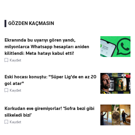
GÖZDEN KAÇMASIN
Ekranında bu uyarıyı gören yandı,
milyonlarca Whatsapp hesapları aniden
kilitlendi: Meta hatayı kabul etti!
Kaydet
Eski hocası konuştu: "Süper Lig'de en az 20
gol atar"
Kaydet
Korkudan eve giremiyorlar! ‘Sofra bezi gibi
silkeledi bizi’
Kaydet