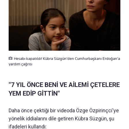
Hesabı kapatıldı! Kübra Süzgün'den Cumhurbaşkanı Erdoğan'a
yardım çağrısı
"7 YIL ÖNCE BENİ VE AİLEMİ ÇETELERE
YEM EDİP GİTTİN"
Daha önce çektiği bir videoda Özge Özpirinçci'ye
yönelik iddialarını dile getiren Kübra Süzgün, şu
ifadeleri kullandı: