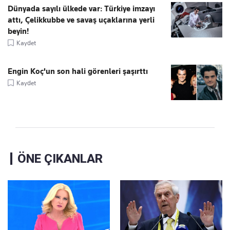
Dünyada sayılı ülkede var: Türkiye imzayı
attı, Çelikkubbe ve savaş uçaklarına yerli
beyin!
Kaydet
Engin Koç'un son hali görenleri şaşırttı
Kaydet
ÖNE ÇIKANLAR