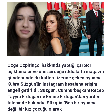
Özge Özpirinçci hakkında yaptığı çarpıcı
açıklamalar ve öne sürdüğü iddialarla magazin
gündeminde dikkatleri üzerine çeken oyuncu
Kübra Süzgün'ün Instagram hesabına erişim
engeli getirildi. Süzgün, Cumhurbaşkanı Recep
Tayyip Erdoğan ile Emine Erdoğan'dan yardım
talebinde bulundu. Süzgün “Ben bir oyuncu
değil bir kız çocuğu olarak