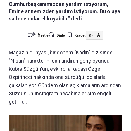
Cumhurbaşkanımızdan yardım istiyorum,
Emine annemizden yardım istiyorum. Bu olaya
sadece onlar el koyabilir” dedi.
a-
|
+A
Özetle
Dinle
Kaydet
Magazin dünyası, bir dönem "Kadın" dizisinde
"Nisan" karakterini canlandıran genç oyuncu
Kübra Süzgün'ün, eski rol arkadaşı Özge
Özpirinçci hakkında öne sürdüğü iddialarla
çalkalanıyor. Gündem olan açıklamaların ardından
Süzgün'ün Instagram hesabına erişim engeli
getirildi.