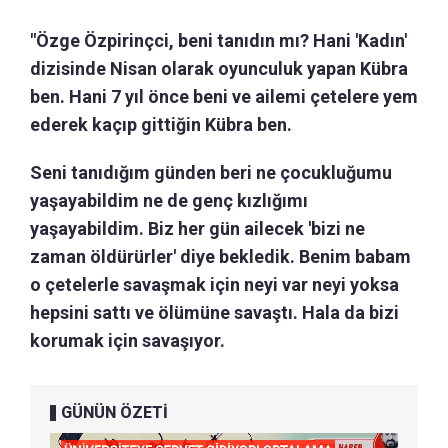
"Özge Özpirinçci, beni tanıdın mı? Hani 'Kadın'
dizisinde Nisan olarak oyunculuk yapan Kübra
ben. Hani 7 yıl önce beni ve ailemi çetelere yem
ederek kaçıp gittiğin Kübra ben.
Seni tanıdığım günden beri ne çocukluğumu
yaşayabildim ne de genç kızlığımı
yaşayabildim. Biz her gün ailecek 'bizi ne
zaman öldürürler' diye bekledik. Benim babam
o çetelerle savaşmak için neyi var neyi yoksa
hepsini sattı ve ölümüne savaştı. Hala da bizi
korumak için savaşıyor.
GÜNÜN ÖZETİ