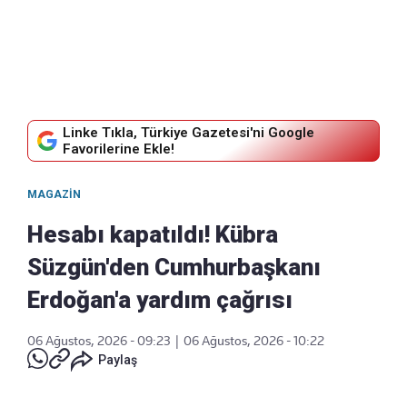
Linke Tıkla, Türkiye Gazetesi'ni Google
Favorilerine Ekle!
MAGAZIN
Hesabı kapatıldı! Kübra
Süzgün'den Cumhurbaşkanı
Erdoğan'a yardım çağrısı
06 Ağustos, 2026 - 09:23
|
06 Ağustos, 2026 - 10:22
Paylaş