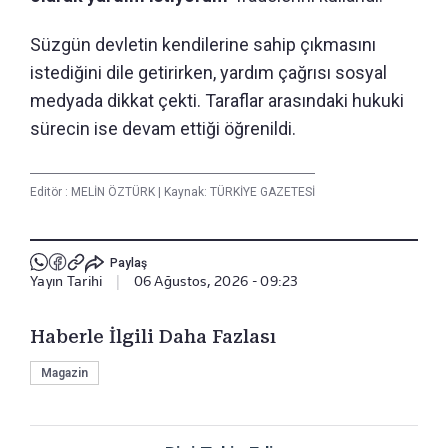
Süzgün devletin kendilerine sahip çıkmasını
istediğini dile getirirken, yardım çağrısı sosyal
medyada dikkat çekti. Taraflar arasındaki hukuki
sürecin ise devam ettiği öğrenildi.
Editör :
MELİN ÖZTÜRK
|
Kaynak: TÜRKİYE GAZETESİ
Paylaş
Yayın Tarihi
|
06 Ağustos, 2026 - 09:23
Haberle İlgili Daha Fazlası
Magazin