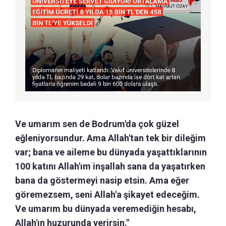
Ve umarım sen de Bodrum'da çok güzel
eğleniyorsundur. Ama Allah'tan tek bir dileğim
var; bana ve aileme bu dünyada yaşattıklarının
100 katını Allah'ım inşallah sana da yaşatırken
bana da göstermeyi nasip etsin. Ama eğer
göremezsem, seni Allah'a şikayet edeceğim.
Ve umarım bu dünyada veremediğin hesabı,
Allah'ın huzurunda verirsin."