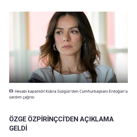
Hesabı kapatıldı! Kübra Süzgün'den Cumhurbaşkanı Erdoğan'a
yardım çağrısı
ÖZGE ÖZPİRİNÇCİ'DEN AÇIKLAMA
GELDİ