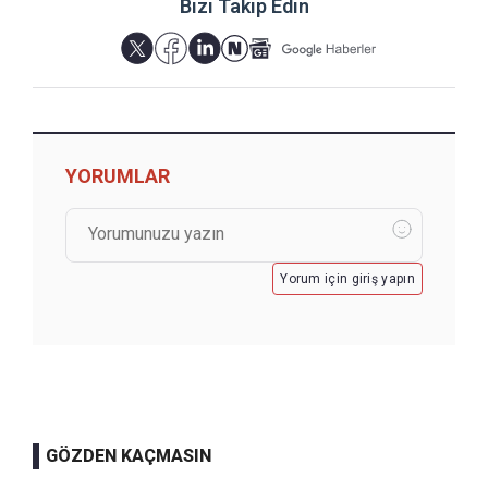
Bizi Takip Edin
YORUMLAR
Yorum için giriş yapın
GÖZDEN KAÇMASIN