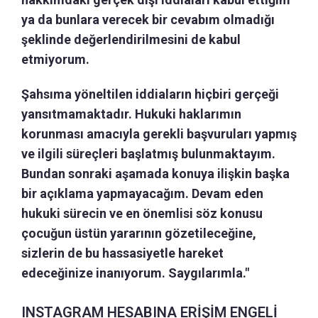
ya da bunlara verecek bir cevabım olmadığı
şeklinde değerlendirilmesini de kabul
etmiyorum.
Şahsıma yöneltilen iddiaların hiçbiri gerçeği
yansıtmamaktadır. Hukuki haklarımın
korunması amacıyla gerekli başvuruları yapmış
ve ilgili süreçleri başlatmış bulunmaktayım.
Bundan sonraki aşamada konuya ilişkin başka
bir açıklama yapmayacağım. Devam eden
hukuki sürecin ve en önemlisi söz konusu
çocuğun üstün yararının gözetileceğine,
sizlerin de bu hassasiyetle hareket
edeceğinize inanıyorum. Saygılarımla."
INSTAGRAM HESABINA ERİŞİM ENGELİ