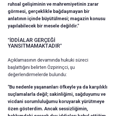
ruhsal gelişiminin ve mahremiyetinin zarar
görmesi, gerçeklikle bağdaşmayan bir
anlatının içinde büyütülmesi; magazin konusu
yapılabilecek bir mesele değildir."
"İDDİALAR GERÇEĞİ
YANSITMAMAKTADIR"
Açıklamasının devamında hukuki süreci
başlattığını belirten Özpirinçci, şu
değerlendirmelerde bulundu:
"Bu nedenle yaşananları öfkeyle ya da karşılıklı
suçlamalarla değil; sakinliğimi, sağduyumu ve
vicdani sorumluluğumu koruyarak yürütmeye
özen gösterdim. Ancak sessizliğimin,
hakkımdaki gerçek dışı iddiaları kabul ettiğim