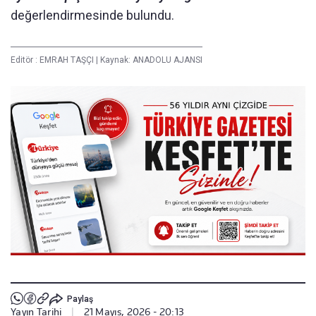
değerlendirmesinde bulundu.
Editör :
EMRAH TAŞÇI
|
Kaynak: ANADOLU AJANSI
Paylaş
Yayın Tarihi
|
21 Mayıs, 2026 - 20:13