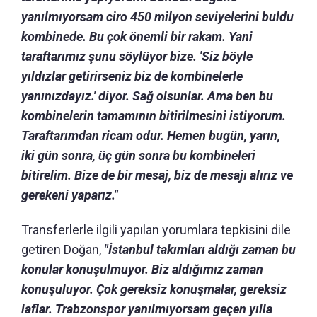
yanılmıyorsam ciro 450 milyon seviyelerini buldu
kombinede. Bu çok önemli bir rakam. Yani
taraftarımız şunu söylüyor bize. 'Siz böyle
yıldızlar getirirseniz biz de kombinelerle
yanınızdayız.' diyor. Sağ olsunlar. Ama ben bu
kombinelerin tamamının bitirilmesini istiyorum.
Taraftarımdan ricam odur. Hemen bugün, yarın,
iki gün sonra, üç gün sonra bu kombineleri
bitirelim. Bize de bir mesaj, biz de mesajı alırız ve
gerekeni yaparız."
Transferlerle ilgili yapılan yorumlara tepkisini dile
getiren Doğan,
"İstanbul takımları aldığı zaman bu
konular konuşulmuyor. Biz aldığımız zaman
konuşuluyor. Çok gereksiz konuşmalar, gereksiz
laflar. Trabzonspor yanılmıyorsam geçen yılla