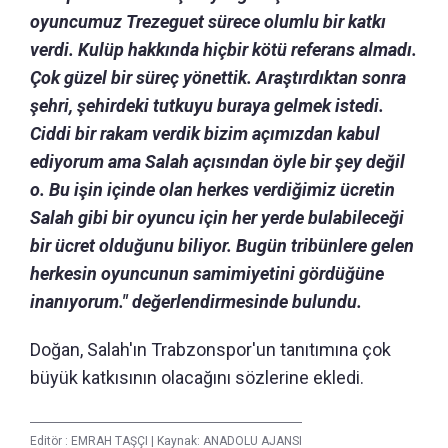
oyuncumuz Trezeguet sürece olumlu bir katkı
verdi. Kulüp hakkında hiçbir kötü referans almadı.
Çok güzel bir süreç yönettik. Araştırdıktan sonra
şehri, şehirdeki tutkuyu buraya gelmek istedi.
Ciddi bir rakam verdik bizim açımızdan kabul
ediyorum ama Salah açısından öyle bir şey değil
o. Bu işin içinde olan herkes verdiğimiz ücretin
Salah gibi bir oyuncu için her yerde bulabileceği
bir ücret olduğunu biliyor. Bugün tribünlere gelen
herkesin oyuncunun samimiyetini gördüğüne
inanıyorum." değerlendirmesinde bulundu.
Doğan, Salah'ın Trabzonspor'un tanıtımına çok
büyük katkısının olacağını sözlerine ekledi.
Editör :
EMRAH TAŞÇI
|
Kaynak: ANADOLU AJANSI