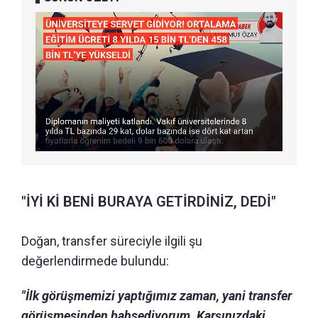
"İYİ Kİ BENİ BURAYA GETİRDİNİZ, DEDİ"
Doğan, transfer süreciyle ilgili şu
değerlendirmede bulundu:
"İlk görüşmemizi yaptığımız zaman, yani transfer
görüşmesinden bahsediyorum. Karşınızdaki