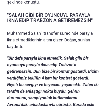
şeklinde konuştu.
"SALAH GİBİ BİR OYUNCUYU PARAYLA
İKNA EDİP TRABZON'A GETİREMEZSİN"
Muhammed Salah'ı transfer sürecinde parayla
ikna etmediklerinin altını çizen Doğan, şunları
kaydetti:
"Bir defa parayla ikna etmedik. Salah gibi bir
oyuncuyu parayla ikna edip Trabzon'a
getiremezsin. Dün bize bir kontrat gösterdi. Bizim
verdiğimiz teklifin 4 katı bir kontrat gösterdi.
Niyeti bu sevgiyi ve heyecanı yaşamaktı. Zaten iki
tarafın da anlaştığı nokta buydu. Şehrin
durumunu, şampiyonluk kutlamalarını
Avrupa'daki arkadaşlarıyla görüştü. Burada eski