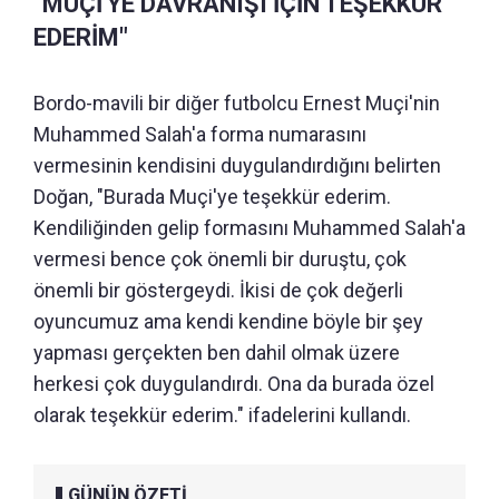
"MUÇİ'YE DAVRANIŞI İÇİN TEŞEKKÜR
EDERİM"
Bordo-mavili bir diğer futbolcu Ernest Muçi'nin
Muhammed Salah'a forma numarasını
vermesinin kendisini duygulandırdığını belirten
Doğan, "Burada Muçi'ye teşekkür ederim.
Kendiliğinden gelip formasını Muhammed Salah'a
vermesi bence çok önemli bir duruştu, çok
önemli bir göstergeydi. İkisi de çok değerli
oyuncumuz ama kendi kendine böyle bir şey
yapması gerçekten ben dahil olmak üzere
herkesi çok duygulandırdı. Ona da burada özel
olarak teşekkür ederim." ifadelerini kullandı.
GÜNÜN ÖZETİ