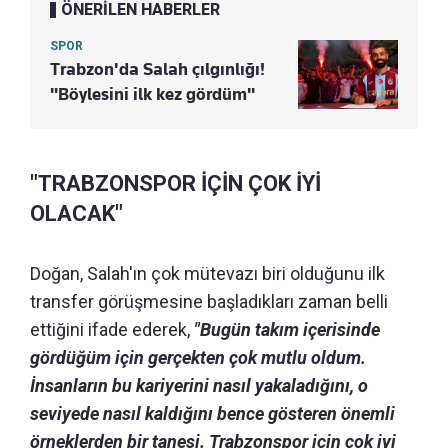
ÖNERİLEN HABERLER
SPOR
Trabzon'da Salah çılgınlığı!
"Böylesini ilk kez gördüm"
"TRABZONSPOR İÇİN ÇOK İYİ
OLACAK"
Doğan, Salah'ın çok mütevazı biri olduğunu ilk
transfer görüşmesine başladıkları zaman belli
ettiğini ifade ederek,
"Bugün takım içerisinde
gördüğüm için gerçekten çok mutlu oldum.
İnsanların bu kariyerini nasıl yakaladığını, o
seviyede nasıl kaldığını bence gösteren önemli
örneklerden bir tanesi. Trabzonspor için çok iyi