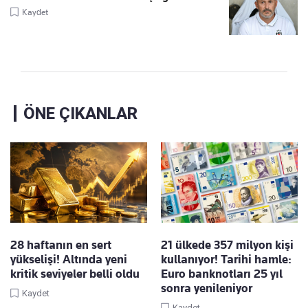
Kaydet
ÖNE ÇIKANLAR
28 haftanın en sert
21 ülkede 357 milyon kişi
yükselişi! Altında yeni
kullanıyor! Tarihi hamle:
kritik seviyeler belli oldu
Euro banknotları 25 yıl
sonra yenileniyor
Kaydet
Kaydet