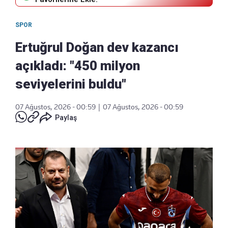
SPOR
Ertuğrul Doğan dev kazancı
açıkladı: "450 milyon
seviyelerini buldu"
07 Ağustos, 2026 - 00:59
|
07 Ağustos, 2026 - 00:59
Paylaş