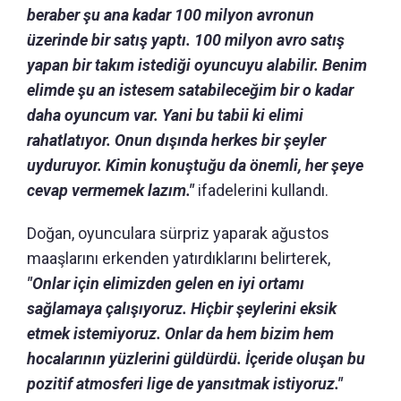
beraber şu ana kadar 100 milyon avronun
üzerinde bir satış yaptı. 100 milyon avro satış
yapan bir takım istediği oyuncuyu alabilir. Benim
elimde şu an istesem satabileceğim bir o kadar
daha oyuncum var. Yani bu tabii ki elimi
rahatlatıyor. Onun dışında herkes bir şeyler
uyduruyor. Kimin konuştuğu da önemli, her şeye
cevap vermemek lazım."
ifadelerini kullandı.
Doğan, oyunculara sürpriz yaparak ağustos
maaşlarını erkenden yatırdıklarını belirterek,
"Onlar için elimizden gelen en iyi ortamı
sağlamaya çalışıyoruz. Hiçbir şeylerini eksik
etmek istemiyoruz. Onlar da hem bizim hem
hocalarının yüzlerini güldürdü. İçeride oluşan bu
pozitif atmosferi lige de yansıtmak istiyoruz."