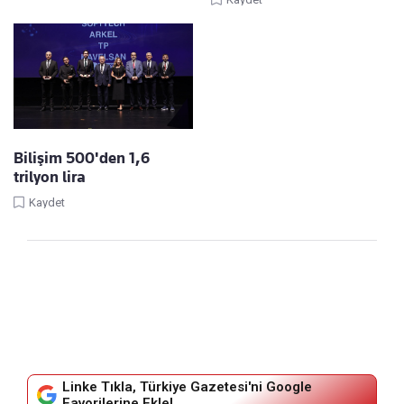
Bilişim 500'den 1,6
trilyon lira
Kaydet
Linke Tıkla, Türkiye Gazetesi'ni Google
Favorilerine Ekle!