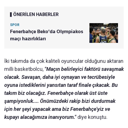
ÖNERİLEN HABERLER
SPOR
Fenerbahçe Beko'da Olympiakos
maçı hazırlıkları
İki takımda da çok kaliteli oyuncular olduğunu aktaran
milli basketbolcu,
"Maçın belirleyici faktörü savaşmak
olacak. Savaşan, daha iyi oynayan ve tecrübesiyle
oyuna istediklerini yansıtan taraf finale çıkacak. Bu
takım biz olacağız. Fenerbahçe olarak üst üste
şampiyonluk.... Önümüzdeki rakip bizi durdurmak
için her şeyi yapacak ama biz Fenerbahçe'yiz ve
kupayı alacağımıza inanıyorum."
diye konuştu.