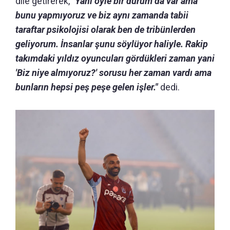
dile getirerek,
"Yani öyle bir durum da var ama
bunu yapmıyoruz ve biz aynı zamanda tabii
taraftar psikolojisi olarak ben de tribünlerden
geliyorum. İnsanlar şunu söylüyor haliyle. Rakip
takımdaki yıldız oyuncuları gördükleri zaman yani
'Biz niye almıyoruz?' sorusu her zaman vardı ama
bunların hepsi peş peşe gelen işler."
dedi.