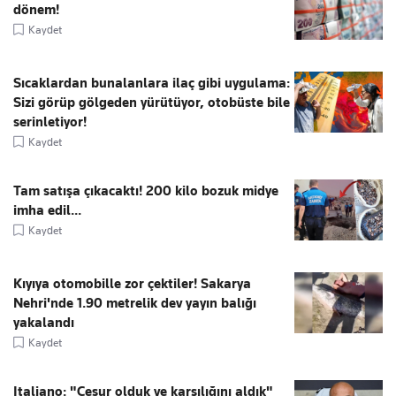
dönem!
Kaydet
Sıcaklardan bunalanlara ilaç gibi uygulama:
Sizi görüp gölgeden yürütüyor, otobüste bile
serinletiyor!
Kaydet
Tam satışa çıkacaktı! 200 kilo bozuk midye
imha edil...
Kaydet
Kıyıya otomobille zor çektiler! Sakarya
Nehri'nde 1.90 metrelik dev yayın balığı
yakalandı
Kaydet
Italiano: "Cesur olduk ve karşılığını aldık"