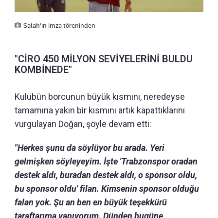
Salah'ın imza töreninden
"CİRO 450 MİLYON SEVİYELERİNİ BULDU
KOMBİNEDE"
Kulübün borcunun büyük kısmını, neredeyse
tamamına yakın bir kısmını artık kapattıklarını
vurgulayan Doğan, şöyle devam etti:
"Herkes şunu da söylüyor bu arada. Yeri
gelmişken söyleyeyim. İşte 'Trabzonspor oradan
destek aldı, buradan destek aldı, o sponsor oldu,
bu sponsor oldu' filan. Kimsenin sponsor olduğu
falan yok. Şu an ben en büyük teşekkürü
taraftarıma yapıyorum. Dünden bugüne