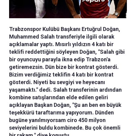
Trabzonspor Kulübü Başkanı Ertuğrul Doğan,
Muhammed Salah transferiyle ilgili olarak
açıklamalar yaptı. Mısırlı yıldızın 4 katı bir
teklifi reddettiğini söyleyen Doğan, "Salah gibi
bir oyuncuyu parayla ikna edip Trabzon'a
getiremezsin. Dün bize bir kontrat gösterdi.
Bizim verdiğimiz teklifin 4 katı bir kontrat
gösterdi. Niyeti bu sevgiyi ve heyecanı
yaşamaktı." dedi. Salah transferinin ardından
kombine satışlarından elde edilen geliri
açıklayan Başkan Doğan, "Şu an ben en büyük
teşekkürü taraftarıma yapıyorum. Dünden
bugüne yanılmıyorsam ciro 450 milyon
seviyelerini buldu kombinede. Bu çok önemli
bir rakam." diye konuştu.