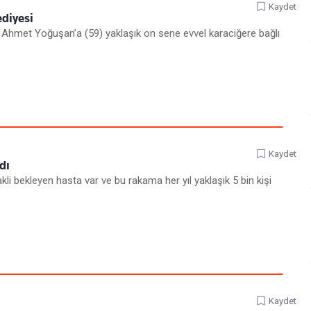
Kaydet
diyesi
n Ahmet Yoğuşan’a (59) yaklaşık on sene evvel karaciğere bağlı
Kaydet
dı
kli bekleyen hasta var ve bu rakama her yıl yaklaşık 5 bin kişi
Kaydet