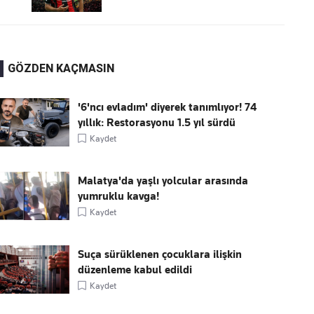
GÖZDEN KAÇMASIN
'6'ncı evladım' diyerek tanımlıyor! 74
yıllık: Restorasyonu 1.5 yıl sürdü
Kaydet
Malatya'da yaşlı yolcular arasında
yumruklu kavga!
Kaydet
Suça sürüklenen çocuklara ilişkin
düzenleme kabul edildi
Kaydet