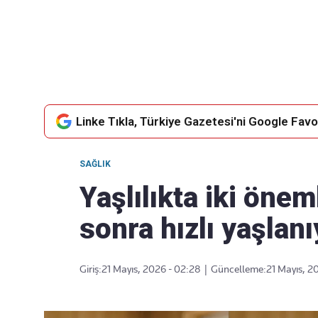
Takip Edin
Favori mecralarınızda haber
akışımıza ulaşın
Linke Tıkla, Türkiye Gazetesi'ni Google Favor
SAĞLIK
Yaşlılıkta iki önem
sonra hızlı yaşlan
Giriş:
21 Mayıs, 2026 - 02:28
|
Güncelleme:
21 Mayıs, 2