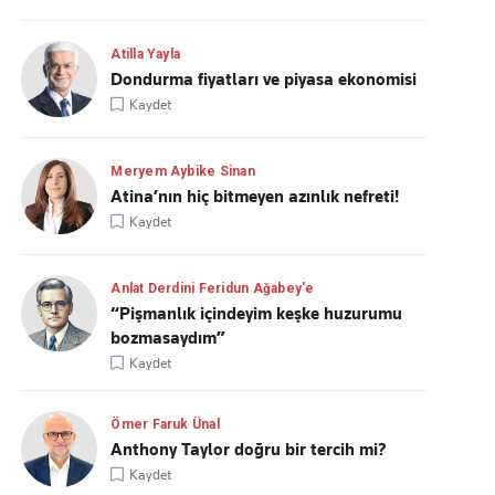
Atilla Yayla
Dondurma fiyatları ve piyasa ekonomisi
Kaydet
Meryem Aybike Sinan
Atina’nın hiç bitmeyen azınlık nefreti!
Kaydet
Anlat Derdini Feridun Ağabey'e
“Pişmanlık içindeyim keşke huzurumu
bozmasaydım”
Kaydet
Ömer Faruk Ünal
Anthony Taylor doğru bir tercih mi?
Kaydet