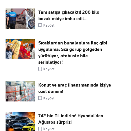
Tam satışa çıkacaktı! 200 kilo
bozuk midye imha edil...
Kaydet
Sıcaklardan bunalanlara ilaç gibi
uygulama: Sizi görüp gölgeden
yürütüyor, otobüste bile
serinletiyor!
Kaydet
Konut ve araç finansmanında kişiye
özel dönem!
Kaydet
742 bin TL indirim! Hyundai'den
Ağustos sürprizi
Kaydet