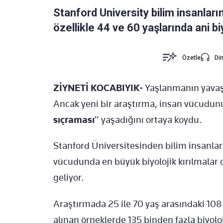
Stanford University bilim insanlar
özellikle 44 ve 60 yaşlarında ani b
Özetle
Din
ZİYNETİ KOCABIYIK-
Yaşlanmanın yavaş 
Ancak yeni bir araştırma, insan vücudunu
sıçraması
” yaşadığını ortaya koydu.
Stanford Üniversitesinden bilim insanlar
vücudunda en büyük biyolojik kırılmalar
geliyor.
Araştırmada 25 ile 70 yaş arasındaki 108 k
alınan örneklerde 135 binden fazla biyoloj