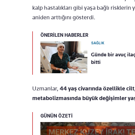
kalp hastalıkları gibi yaşa bağlı riskleri
aniden arttığını gösterdi.
ÖNERİLEN HABERLER
SAĞLIK
Günde bir avuç ilaç
bitti
Uzmanlar,
44 yaş civarında özellikle cilt
metabolizmasında büyük değişimler yaşa
GÜNÜN ÖZETİ