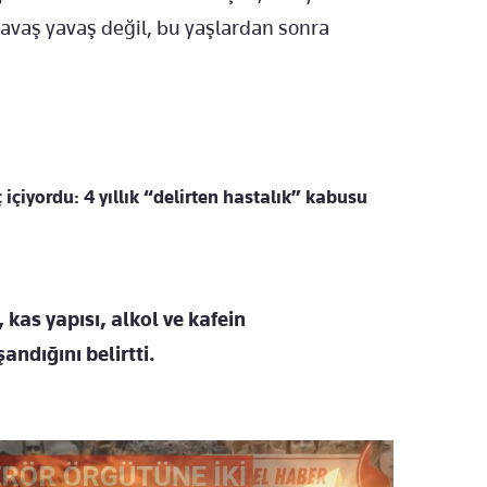
n yavaş yavaş değil, bu yaşlardan sonra
 içiyordu: 4 yıllık “delirten hastalık” kabusu
, kas yapısı, alkol ve kafein
ndığını belirtti.