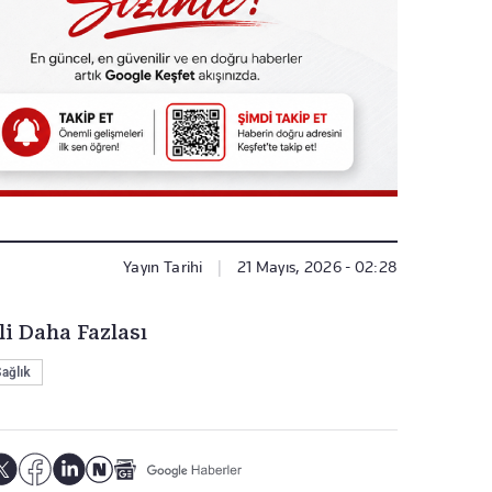
Yayın Tarihi
|
21 Mayıs, 2026 - 02:28
li Daha Fazlası
ağlık