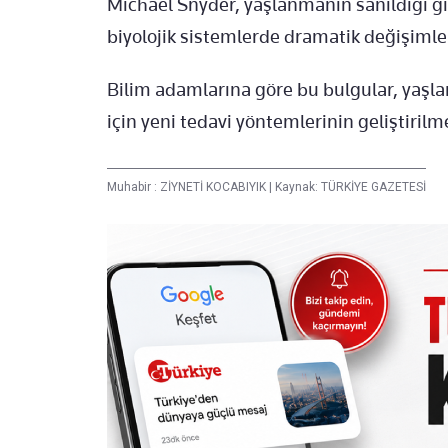
Michael Snyder, yaşlanmanın sanıldığı gib
biyolojik sistemlerde dramatik değişimle
Bilim adamlarına göre bu bulgular, yaşl
için yeni tedavi yöntemlerinin geliştirilm
Muhabir :
ZİYNETİ KOCABIYIK
|
Kaynak: TÜRKİYE GAZETESİ