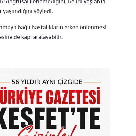
i doğrusal ilerlemediğini, belirli yaşlarda
r yaşandığını söyledi.
anmaya bağlı hastalıkların erken önlenmesi
esine de kapı aralayabilir.