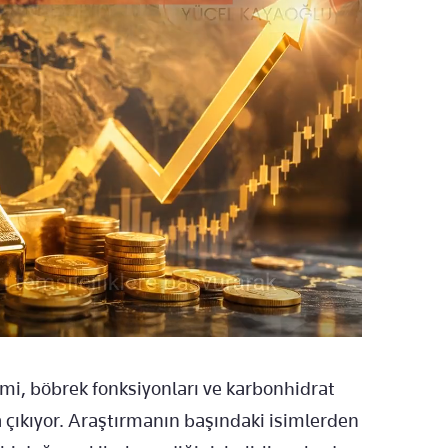
emi, böbrek fonksiyonları ve karbonhidrat
 çıkıyor. Araştırmanın başındaki isimlerden