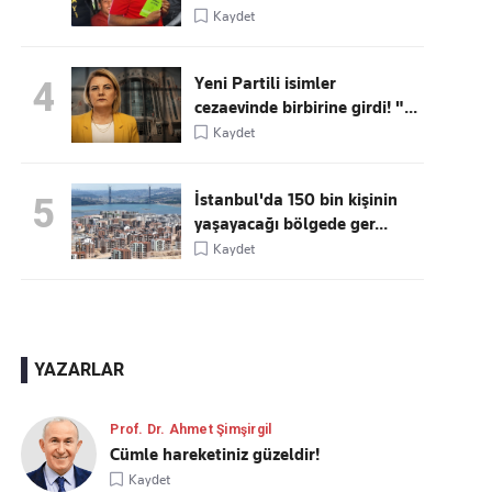
Kaydet
Yeni Partili isimler
4
cezaevinde birbirine girdi! "...
Kaydet
İstanbul'da 150 bin kişinin
5
yaşayacağı bölgede ger...
Kaydet
YAZARLAR
Prof. Dr. Ahmet Şimşirgil
Cümle hareketiniz güzeldir!
Kaydet