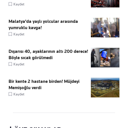
Kaydet
Malatya'da yaşlı yolcular arasında
yumruklu kavga!
Kaydet
Dışarısı 40, ayaklarının altı 200 derece!
Böyle sıcak görülmedi
Kaydet
Bir kente 2 hastane birden! Müjdeyi
Memişoğlu verdi
Kaydet