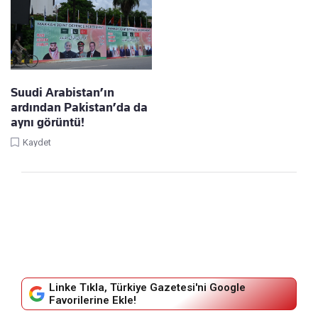
Suudi Arabistan’ın
ardından Pakistan’da da
aynı görüntü!
Kaydet
Linke Tıkla, Türkiye Gazetesi'ni Google
Favorilerine Ekle!