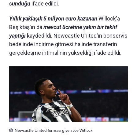
sunduğu
ifade edildi.
Yıllık yaklaşık 5 milyon euro kazanan
Willock'a
Beşiktaş'ın da
mevcut ücretine yakın bir teklif
yaptığı
kaydedildi. Newcastle United'ın bonservis
bedelinde indirime gitmesi halinde transferin
gerçekleşme ihtimalinin yükseldiği ifade edildi.
Newcastle United forması giyen Joe Willock