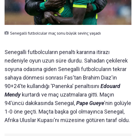
Senegalli futbolcular maç sonu büyük sevinç yaşadı
Senegalli futbolcuların penaltı kararına itirazı
nedeniyle oyun uzun süre durdu. Sahadan çekilerek
soyuna odasına giden Senegalli futbolcuların tekrar
sahaya dönmesi sonrası Fas'tan Brahim Diaz'in
90+24'te kullandığı 'Panenka' penaltısını
Edouard
Mendy
kurtardı ve maç uzatmalara gitti. Maçın
94'üncü dakikasında Senegal,
Pape Gueye
'nin golüyle
1-0 öne geçti. Maçta başka gol olmayınca Senegal,
Afrika Uluslar Kupası'nı müzesine götüren taraf oldu.