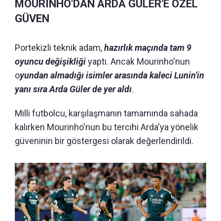
MOURINHO'DAN ARDA GÜLER'E ÖZEL
GÜVEN
Portekizli teknik adam,
hazırlık maçında tam 9
oyuncu değişikliği
yaptı. Ancak Mourinho'nun
o
yundan almadığı isimler arasında kaleci Lunin'in
yanı sıra Arda Güler de yer aldı
.
Milli futbolcu, karşılaşmanın tamamında sahada
kalırken Mourinho'nun bu tercihi Arda'ya yönelik
güveninin bir göstergesi olarak değerlendirildi.