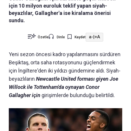
için 10 milyon euroluk teklif yapan siyah-
beyazlılar, Gallagher'a ise kiralama önerisi
sundu.
a-
|
+A
Özetle
Dinle
Kaydet
Yeni sezon öncesi kadro yapılanmasını sürdüren
Beşiktaş, orta saha rotasyonunu güçlendirmek
için İngiltere'den iki yıldızı gündemine aldı. Siyah-
beyazlıların
Newcastle United forması giyen Joe
Willock ile Tottenham'da oynayan Conor
Gallagher için
girişimlerde bulunduğu belirtildi.