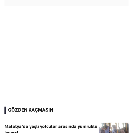
GÖZDEN KAÇMASIN
Malatya'da yaşlı yolcular arasında yumruklu
kavga!