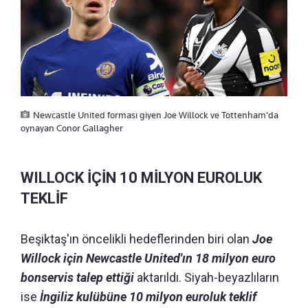
Newcastle United forması giyen Joe Willock ve Tottenham'da
oynayan Conor Gallagher
WILLOCK İÇİN 10 MİLYON EUROLUK
TEKLİF
Beşiktaş'ın öncelikli hedeflerinden biri olan
Joe
Willock için Newcastle United'ın 18 milyon euro
bonservis talep ettiği
aktarıldı. Siyah-beyazlıların
ise
İngiliz kulübüne 10 milyon euroluk teklif