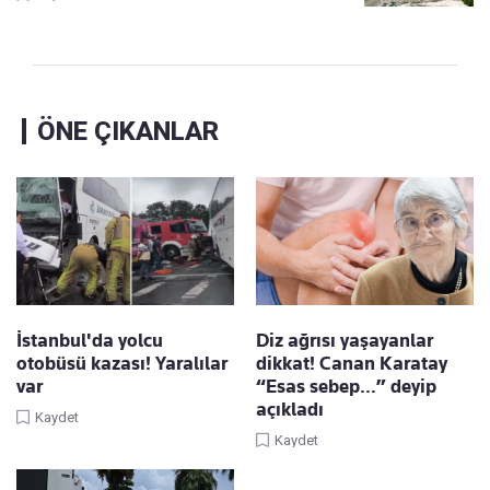
ÖNE ÇIKANLAR
İstanbul'da yolcu
Diz ağrısı yaşayanlar
otobüsü kazası! Yaralılar
dikkat! Canan Karatay
var
“Esas sebep…” deyip
açıkladı
Kaydet
Kaydet