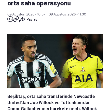
orta saha operasyonu
09 Ağustos, 2026 - 10:57
|
09 Ağustos, 2026 - 11:00
Paylaş
Beşiktaş, orta saha transferinde Newcastle
United'dan Joe Willock ve Tottenham'dan
Conor Gallagher için harekete geçti. Willock