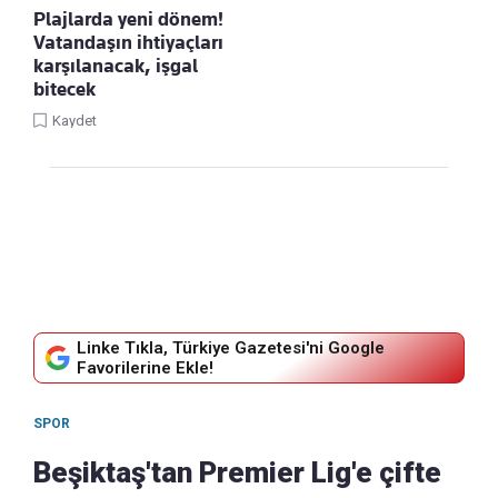
Plajlarda yeni dönem!
Vatandaşın ihtiyaçları
karşılanacak, işgal
bitecek
Kaydet
Linke Tıkla, Türkiye Gazetesi'ni Google
Favorilerine Ekle!
SPOR
Beşiktaş'tan Premier Lig'e çifte