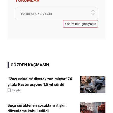
YORUMLAR
Yorum için giriş yapın
GÖZDEN KAÇMASIN
'6'ncı evladım' diyerek tanımlıyor! 74
yıllık: Restorasyonu 1.5 yıl sürdü
Kaydet
Suça sürüklenen çocuklara ilişkin
düzenleme kabul edildi