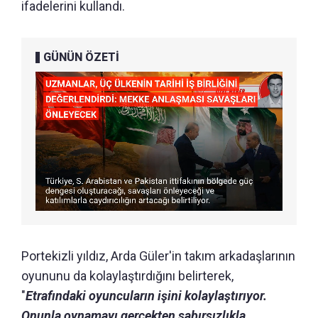
ifadelerini kullandı.
GÜNÜN ÖZETİ
Portekizli yıldız, Arda Güler'in takım arkadaşlarının
oyununu da kolaylaştırdığını belirterek,
"
Etrafındaki oyuncuların işini kolaylaştırıyor.
Onunla oynamayı gerçekten sabırsızlıkla