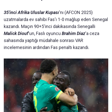
35'inci Afrika Uluslar Kupası
'nı (AFCON 2025)
uzatmalarda ev sahibi Fas'ı 1-0 mağlup eden Senegal
kazandı. Maçın 90+5'inci dakikasında Senegalli
Malick Diouf
'un, Faslı oyuncu
Brahim Diaz
'a ceza
sahasında yaptığı müdahale sonrası VAR
incelemesinin ardından Fas penaltı kazandı.