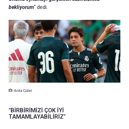
bekliyorum
" dedi.
Arda Güler
"BİRBİRİMİZİ ÇOK İYİ
TAMAMLAYABİLİRİZ"