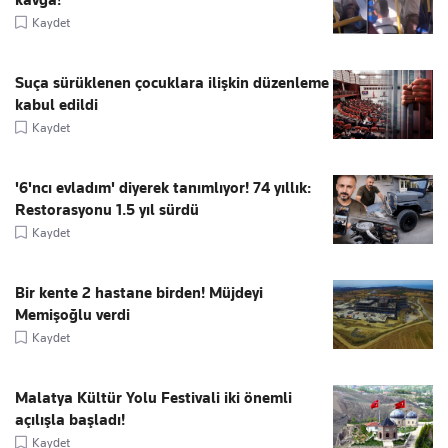
Kaydet
Suça sürüklenen çocuklara ilişkin düzenleme
kabul edildi
Kaydet
'6'ncı evladım' diyerek tanımlıyor! 74 yıllık:
Restorasyonu 1.5 yıl sürdü
Kaydet
Bir kente 2 hastane birden! Müjdeyi
Memişoğlu verdi
Kaydet
Malatya Kültür Yolu Festivali iki önemli
açılışla başladı!
Kaydet