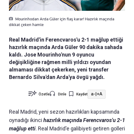
Mourinhodan Arda Güler için flaş karar! Hazırlık maçında
dikkat çeken hamle
Real Madrid'in Ferencvaros'u 2-1 mağlup ettiği
hazırlık maçında Arda Güler 90 dakika sahada
kaldı. Jose Mourinho'nun 9 oyuncu
değişikliğine rağmen milli yıldızı oyundan
almaması dikkat çekerken, yeni transfer
Bernardo Silva'dan Arda'ya övgü yağdı.
a-
|
+A
Özetle
Dinle
Kaydet
Real Madrid, yeni sezon hazırlıkları kapsamında
oynadığı ikinci
hazırlık maçında Ferencvaros'u 2-1
mağlup etti
. Real Madrid'e galibiyeti getiren golleri