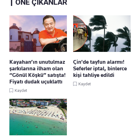
ÖNE ÇIKANLAR
Kayahan’ın unutulmaz
Çin'de tayfun alarmı!
şarkılarına ilham olan
Seferler iptal, binlerce
“Gönül Köşkü” satışta!
kişi tahliye edildi
Fiyatı dudak uçuklattı
Kaydet
Kaydet