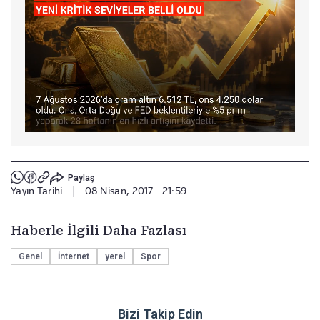
Paylaş
Yayın Tarihi
|
08 Nisan, 2017 - 21:59
Haberle İlgili Daha Fazlası
Genel
İnternet
yerel
Spor
Bizi Takip Edin