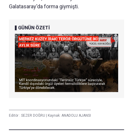
Galatasaray'da forma giymişti.
GÜNÜN ÖZETİ
Editör :
SEZER DOĞRU
|
Kaynak: ANADOLU AJANSI