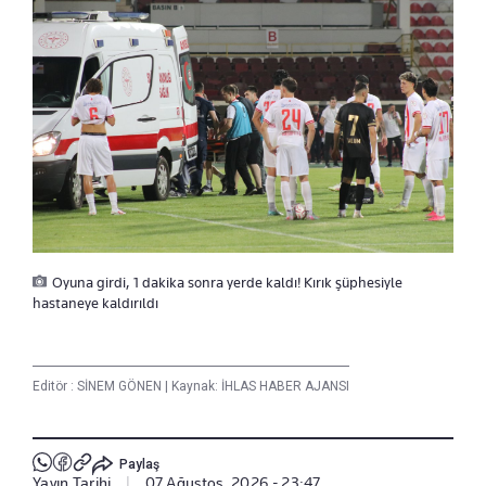
Oyuna girdi, 1 dakika sonra yerde kaldı! Kırık şüphesiyle
hastaneye kaldırıldı
Editör :
SİNEM GÖNEN
|
Kaynak: İHLAS HABER AJANSI
Paylaş
Yayın Tarihi
|
07 Ağustos, 2026 - 23:47