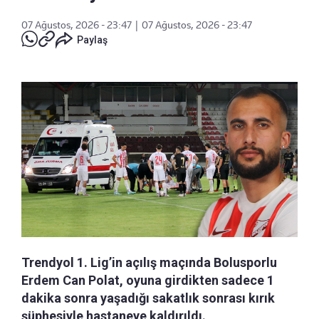
07 Ağustos, 2026 - 23:47
|
07 Ağustos, 2026 - 23:47
Paylaş
Trendyol 1. Lig’in açılış maçında Bolusporlu
Erdem Can Polat, oyuna girdikten sadece 1
dakika sonra yaşadığı sakatlık sonrası kırık
şüphesiyle hastaneye kaldırıldı.