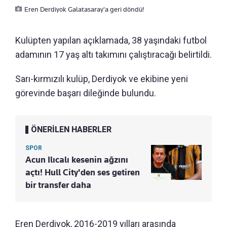
Eren Derdiyok Galatasaray'a geri döndü!
Kulüpten yapılan açıklamada, 38 yaşındaki futbol
adamının 17 yaş altı takımını çalıştıracağı belirtildi.
Sarı-kırmızılı kulüp, Derdiyok ve ekibine yeni
görevinde başarı dileğinde bulundu.
ÖNERİLEN HABERLER
SPOR
Acun Ilıcalı kesenin ağzını
açtı! Hull City'den ses getiren
bir transfer daha
Eren Derdiyok, 2016-2019 yılları arasında