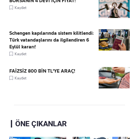
BORSANIN 4 DEVİ İÇİN FİYAT!
Kaydet
Schengen kapılarında sistem kilitlendi:
Türk vatandaşlarını da ilgilendiren 6
Eylül kararı!
Kaydet
FAİZSİZ 800 BİN TL'YE ARAÇ!
Kaydet
ÖNE ÇIKANLAR