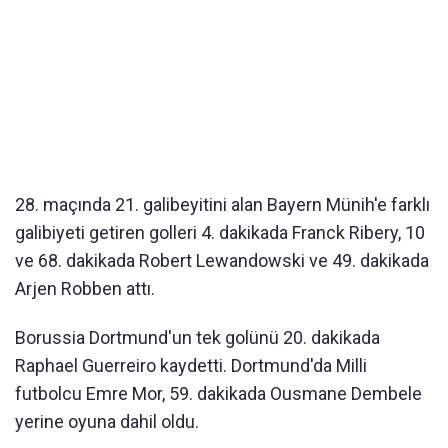
28. maçında 21. galibeyitini alan Bayern Münih'e farklı
galibiyeti getiren golleri 4. dakikada Franck Ribery, 10
ve 68. dakikada Robert Lewandowski ve 49. dakikada
Arjen Robben attı.
Borussia Dortmund'un tek golünü 20. dakikada
Raphael Guerreiro kaydetti. Dortmund'da Milli
futbolcu Emre Mor, 59. dakikada Ousmane Dembele
yerine oyuna dahil oldu.