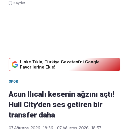
Kaydet
Linke Tıkla, Türkiye Gazetesi'ni Google
Favorilerine Ekle!
SPOR
Acun Ilıcalı kesenin ağzını açtı!
Hull City'den ses getiren bir
transfer daha
07 Ağustos, 2026 - 18:36
|
07 Ağustos, 2026 - 18:57