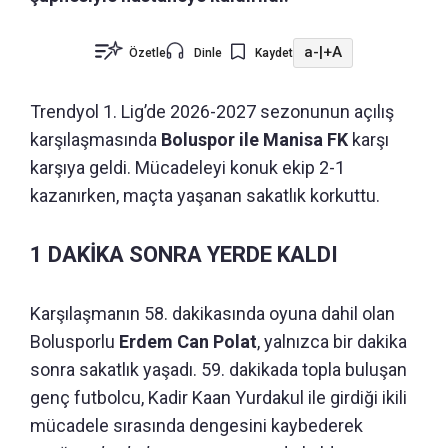
a-
|
+A
Özetle
Dinle
Kaydet
Trendyol 1. Lig’de 2026-2027 sezonunun açılış
karşılaşmasında
Boluspor ile Manisa FK
karşı
karşıya geldi. Mücadeleyi konuk ekip 2-1
kazanırken, maçta yaşanan sakatlık korkuttu.
1 DAKİKA SONRA YERDE KALDI
Karşılaşmanın 58. dakikasında oyuna dahil olan
Bolusporlu
Erdem Can Polat
, yalnızca bir dakika
sonra sakatlık yaşadı. 59. dakikada topla buluşan
genç futbolcu, Kadir Kaan Yurdakul ile girdiği ikili
mücadele sırasında dengesini kaybederek