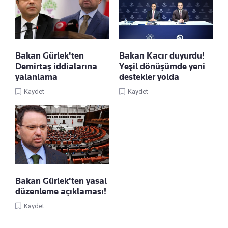
Bakan Gürlek'ten
Bakan Kacır duyurdu!
Demirtaş iddialarına
Yeşil dönüşümde yeni
yalanlama
destekler yolda
Kaydet
Kaydet
Bakan Gürlek'ten yasal
düzenleme açıklaması!
Kaydet