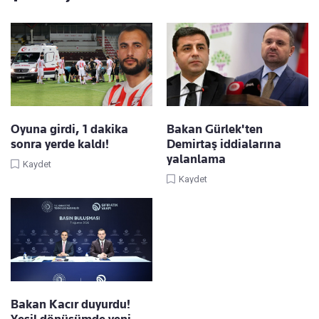
Oyuna girdi, 1 dakika
Bakan Gürlek'ten
sonra yerde kaldı!
Demirtaş iddialarına
yalanlama
Kaydet
Kaydet
Bakan Kacır duyurdu!
Yeşil dönüşümde yeni