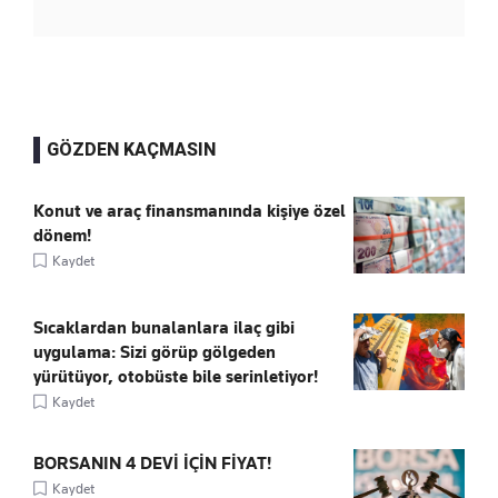
GÖZDEN KAÇMASIN
Konut ve araç finansmanında kişiye özel
dönem!
Kaydet
Sıcaklardan bunalanlara ilaç gibi
uygulama: Sizi görüp gölgeden
yürütüyor, otobüste bile serinletiyor!
Kaydet
BORSANIN 4 DEVİ İÇİN FİYAT!
Kaydet