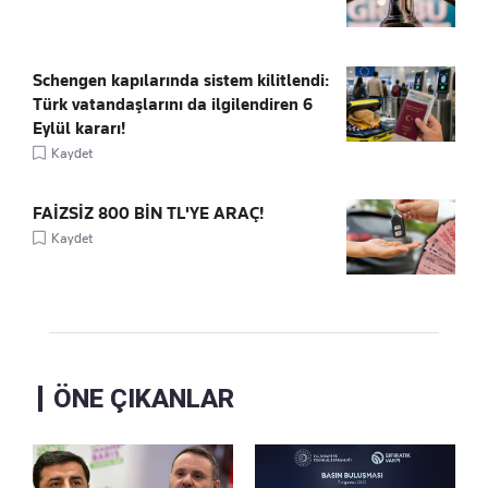
Schengen kapılarında sistem kilitlendi:
Türk vatandaşlarını da ilgilendiren 6
Eylül kararı!
Kaydet
FAİZSİZ 800 BİN TL'YE ARAÇ!
Kaydet
ÖNE ÇIKANLAR