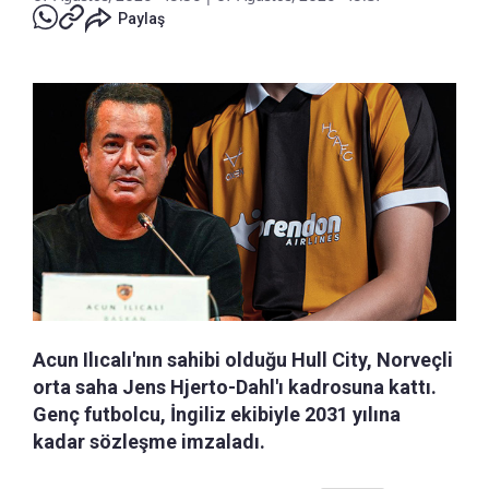
Paylaş
Acun Ilıcalı'nın sahibi olduğu Hull City, Norveçli
orta saha Jens Hjerto-Dahl'ı kadrosuna kattı.
Genç futbolcu, İngiliz ekibiyle 2031 yılına
kadar sözleşme imzaladı.