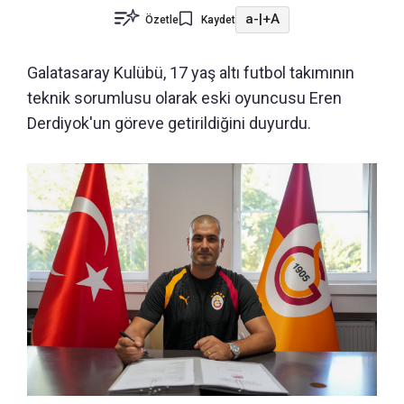
a-
|
+A
Özetle
Kaydet
Galatasaray Kulübü, 17 yaş altı futbol takımının
teknik sorumlusu olarak eski oyuncusu Eren
Derdiyok'un göreve getirildiğini duyurdu.