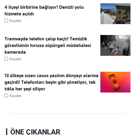
4 ilçeyi birbirine bağlıyor! Denizli yolu
hizmete açıldı
Kaydet
Tramvayda telefon çalıp kaçtı! Temizlik
görevlisinin hırsıza süpürgeli müdahalesi
kamerada
Kaydet
13 ülkeye sızan casus yazılım dünyayı alarma
geçirdi! Telefonları beyin gibi yönetiyor, tek
tıkla her şeyi siliyor
Kaydet
ÖNE ÇIKANLAR