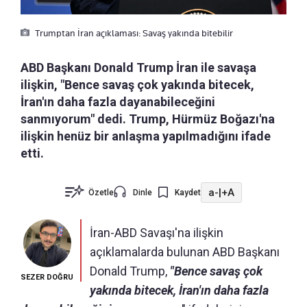
Trumptan İran açıklaması: Savaş yakında bitebilir
ABD Başkanı Donald Trump İran ile savaşa
ilişkin, "Bence savaş çok yakında bitecek,
İran'ın daha fazla dayanabileceğini
sanmıyorum" dedi. Trump, Hürmüz Boğazı'na
ilişkin henüz bir anlaşma yapılmadığını ifade
etti.
a-
|
+A
Özetle
Dinle
Kaydet
İran-ABD Savaşı'na ilişkin
açıklamalarda bulunan ABD Başkanı
Donald Trump,
"Bence savaş çok
SEZER DOĞRU
yakında bitecek, İran'ın daha fazla