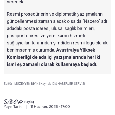
verecek.
Resmi prosedürlerin ve diplomatik yazışmaların
güncellenmesi zaman alacak olsa da "Naoero" adı
adadaki posta idaresi, ulusal sağlık birimleri,
pasaport dairesi ve yerel kamu hizmeti
sağlayıcıları tarafından şimdiden resmi logo olarak
benimsenmiş durumda.
Avustralya Yüksek
Komiserliği de ada içi yazışmalarında her iki
ismi eş zamanlı olarak kullanmaya başladı.
Editör :
MÜZEYYEN BIYIK
|
Kaynak: DIŞ HABERLER SERVİSİ
Paylaş
Yayın Tarihi
|
11 Haziran, 2026 - 17:00