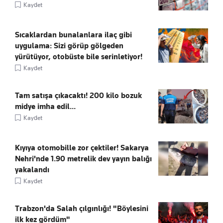
Kaydet
Sıcaklardan bunalanlara ilaç gibi
uygulama: Sizi görüp gölgeden
yürütüyor, otobüste bile serinletiyor!
Kaydet
Tam satışa çıkacaktı! 200 kilo bozuk
midye imha edil...
Kaydet
Kıyıya otomobille zor çektiler! Sakarya
Nehri'nde 1.90 metrelik dev yayın balığı
yakalandı
Kaydet
Trabzon'da Salah çılgınlığı! "Böylesini
ilk kez gördüm"