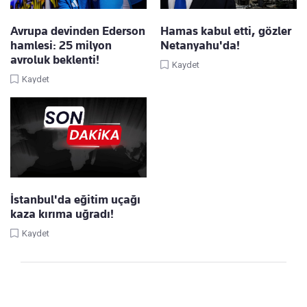
Avrupa devinden Ederson
Hamas kabul etti, gözler
hamlesi: 25 milyon
Netanyahu'da!
avroluk beklenti!
Kaydet
Kaydet
İstanbul'da eğitim uçağı
kaza kırıma uğradı!
Kaydet