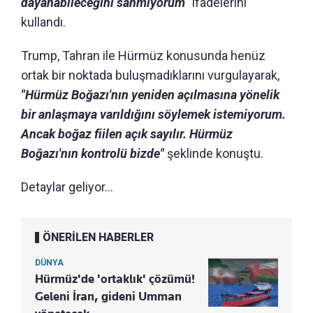
dayanabileceğini sanmıyorum
" ifadelerini
kullandı.
Trump, Tahran ile Hürmüz konusunda henüz
ortak bir noktada buluşmadıklarını vurgulayarak,
"Hürmüz Boğazı'nın yeniden açılmasına yönelik
bir anlaşmaya varıldığını söylemek istemiyorum.
Ancak boğaz fiilen açık sayılır. Hürmüz
Boğazı'nın kontrolü bizde"
şeklinde konuştu.
Detaylar geliyor...
ÖNERİLEN HABERLER
DÜNYA
Hürmüz'de 'ortaklık' çözümü!
Geleni İran, gideni Umman