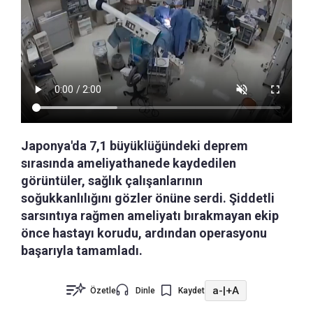
Japonya'da 7,1 büyüklüğündeki deprem
sırasında ameliyathanede kaydedilen
görüntüler, sağlık çalışanlarının
soğukkanlılığını gözler önüne serdi. Şiddetli
sarsıntıya rağmen ameliyatı bırakmayan ekip
önce hastayı korudu, ardından operasyonu
başarıyla tamamladı.
a-
|
+A
Özetle
Dinle
Kaydet