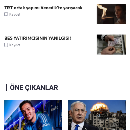
TRT ortak yapımı Venedik’te yarışacak
Kaydet
BES YATIRIMCISININ YANILGISI!
Kaydet
ÖNE ÇIKANLAR