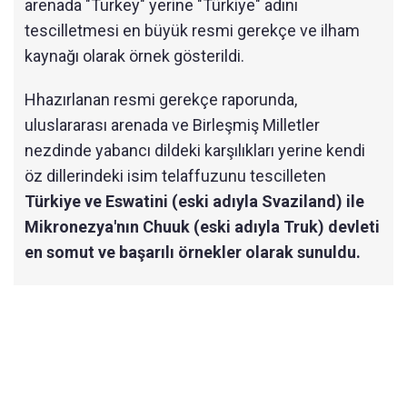
arenada "Turkey" yerine "Türkiye" adını
tescilletmesi en büyük resmi gerekçe ve ilham
kaynağı olarak örnek gösterildi.
Hhazırlanan resmi gerekçe raporunda,
uluslararası arenada ve Birleşmiş Milletler
nezdinde yabancı dildeki karşılıkları yerine kendi
öz dillerindeki isim telaffuzunu tescilleten
Türkiye ve Eswatini (eski adıyla Svaziland) ile
Mikronezya'nın Chuuk (eski adıyla Truk) devleti
en somut ve başarılı örnekler olarak sunuldu.