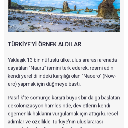
TÜRKİYE'Yİ ÖRNEK ALDILAR
Yaklaşık 13 bin nüfuslu ülke, uluslararası arenada
dayatılan "Nauru" ismini terk ederek, resmi adını
kendi yerel dilindeki karşılığı olan "Naoero" (Now-
ero) yapmak için düğmeye bastı.
Pasifik'te sömürge karşıtı büyük bir dalga başlatan
dekolonizasyon hamlesinde, devletlerin kendi
egemenlik haklarını vurgulamak için attığı küresel
adımlar ve özellikle Türkiye’nin uluslararası