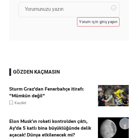
Yorum için giriş yapın
GÖZDEN KAÇMASIN
Sturm Graz'dan Fenerbahçe itirafı:
"Mümkün değil"
Kaydet
Elon Musk’ın roketi kontrolden çıktı,
Ay'da 5 katlı bina büyüklüğünde delik
açacak! Dünya etkilenecek mi?