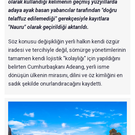
olarak kullandığı kelimenin geçmiş yüzyıllarda
adaya ayak basan yabancılar tarafından "doğru
telaffuz edilemediği" gerekçesiyle kayıtlara
"Nauru" olarak geçirildiği aktarıldı.
Söz konusu değişikliğin yerli halkın kendi özgür
iradesi ve tercihiyle değil, sömürge yönetimlerinin
tamamen kendi lojistik "kolaylığı" için yapıldığını
belirten Cumhurbaşkanı Adeang, yerli isme
dönüşün ülkenin mirasını, dilini ve öz kimliğini en
sadık şekilde onurlandıracağını kaydetti.