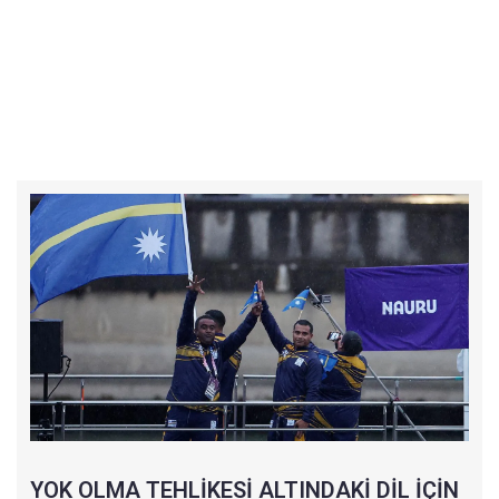
YOK OLMA TEHLİKESİ ALTINDAKİ DİL İÇİN