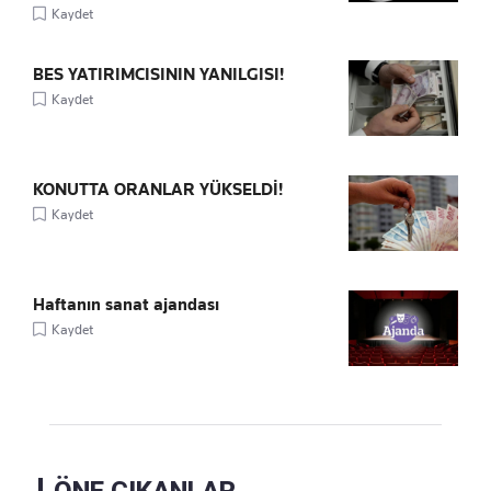
Kaydet
BES YATIRIMCISININ YANILGISI!
Kaydet
KONUTTA ORANLAR YÜKSELDİ!
Kaydet
Haftanın sanat ajandası
Kaydet