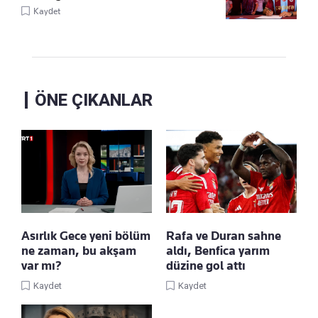
Kaydet
ÖNE ÇIKANLAR
Asırlık Gece yeni bölüm
Rafa ve Duran sahne
ne zaman, bu akşam
aldı, Benfica yarım
var mı?
düzine gol attı
Kaydet
Kaydet