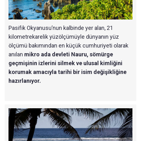
Pasifik Okyanusu’nun kalbinde yer alan, 21
kilometrekarelik yüzölçümüyle dünyanın yüz
ölçümü bakımından en küçük cumhuriyeti olarak
anılan
mikro ada devleti Nauru, sömürge
geçmişinin izlerini silmek ve ulusal kimliğini
korumak amacıyla tarihi bir isim değişikliğine
hazırlanıyor.