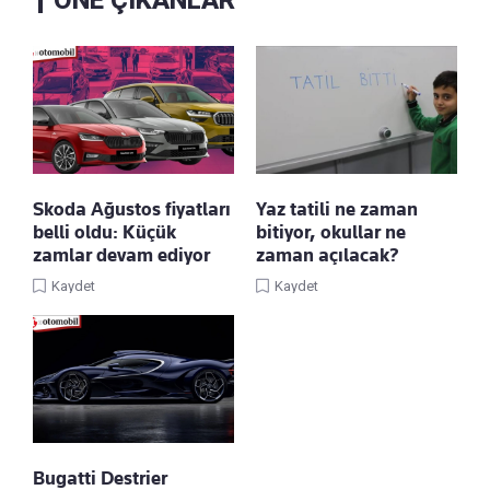
ÖNE ÇIKANLAR
Skoda Ağustos fiyatları
Yaz tatili ne zaman
belli oldu: Küçük
bitiyor, okullar ne
zamlar devam ediyor
zaman açılacak?
Kaydet
Kaydet
Bugatti Destrier