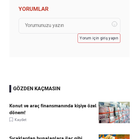
YORUMLAR
Yorum için giriş yapın
GÖZDEN KAÇMASIN
Konut ve araç finansmanında kişiye özel
dönem!
Kaydet
Sıcaklardan bunalanlara ilaç gibi