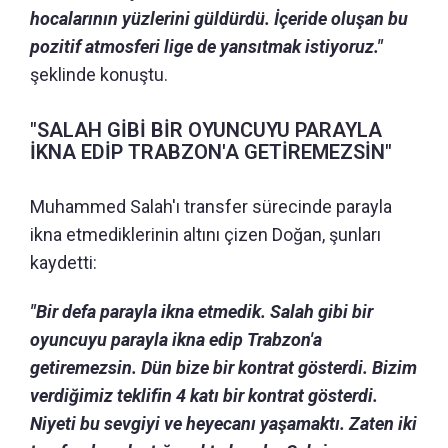
hocalarının yüzlerini güldürdü. İçeride oluşan bu
pozitif atmosferi lige de yansıtmak istiyoruz."
şeklinde konuştu.
"SALAH GİBİ BİR OYUNCUYU PARAYLA
İKNA EDİP TRABZON'A GETİREMEZSİN"
Muhammed Salah'ı transfer sürecinde parayla
ikna etmediklerinin altını çizen Doğan, şunları
kaydetti:
"Bir defa parayla ikna etmedik. Salah gibi bir
oyuncuyu parayla ikna edip Trabzon'a
getiremezsin. Dün bize bir kontrat gösterdi. Bizim
verdiğimiz teklifin 4 katı bir kontrat gösterdi.
Niyeti bu sevgiyi ve heyecanı yaşamaktı. Zaten iki