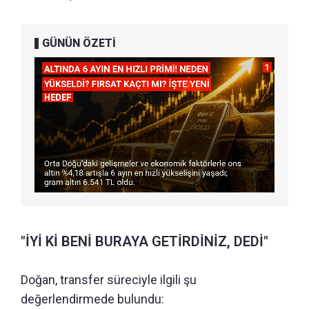
GÜNÜN ÖZETİ
"İYİ Kİ BENİ BURAYA GETİRDİNİZ, DEDİ"
Doğan, transfer süreciyle ilgili şu
değerlendirmede bulundu: