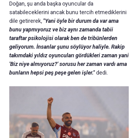
Doğan, şu anda başka oyuncular da
satabileceklerini ancak bunu tercih etmediklerini
dile getirerek,
"Yani öyle bir durum da var ama
bunu yapmıyoruz ve biz aynı zamanda tabii
taraftar psikolojisi olarak ben de tribünlerden
geliyorum. İnsanlar şunu söylüyor haliyle. Rakip
takımdaki yıldız oyuncuları gördükleri zaman yani
'Biz niye almıyoruz?' sorusu her zaman vardı ama
bunların hepsi peş peşe gelen işler."
dedi.