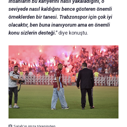
İnsanların bu kariyerini nasıl yakaladığını, o
seviyede nasıl kaldığını bence gösteren önemli
örneklerden bir tanesi. Trabzonspor için çok iyi
olacaktır, ben buna inanıyorum ama en önemli
konu sizlerin desteği."
diye konuştu.
Salah'ın imza töreninden