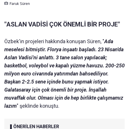
Faruk Süren
"ASLAN VADİSİ ÇOK ÖNEMLİ BİR PROJE"
Özbek'in projeleri hakkında konuşan Süren, "
Ada
meselesi bitmiştir. Florya inşaatı başladı. 23 Nisan'da
Aslan Vadisi'ni anlattı. 3 tane salon yapılacak;
basketbol, voleybol ve kapalı yüzme havuzu. 200-250
milyon euro civarında yatırımdan bahsediliyor.
Başkan 2-2.5 sene içinde bunu yapmak istiyor.
Galatasaray için çok önemli bir proje. İnşallah
muvaffak olur. Olması için de hep birlikte çalışmamız
lazım
" şeklinde konuştu.
ÖNERİLEN HABERLER