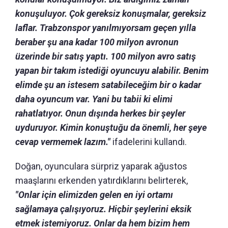
konuşuluyor. Çok gereksiz konuşmalar, gereksiz
laflar. Trabzonspor yanılmıyorsam geçen yılla
beraber şu ana kadar 100 milyon avronun
üzerinde bir satış yaptı. 100 milyon avro satış
yapan bir takım istediği oyuncuyu alabilir. Benim
elimde şu an istesem satabileceğim bir o kadar
daha oyuncum var. Yani bu tabii ki elimi
rahatlatıyor. Onun dışında herkes bir şeyler
uyduruyor. Kimin konuştuğu da önemli, her şeye
cevap vermemek lazım."
ifadelerini kullandı.
Doğan, oyunculara sürpriz yaparak ağustos
maaşlarını erkenden yatırdıklarını belirterek,
"Onlar için elimizden gelen en iyi ortamı
sağlamaya çalışıyoruz. Hiçbir şeylerini eksik
etmek istemiyoruz. Onlar da hem bizim hem