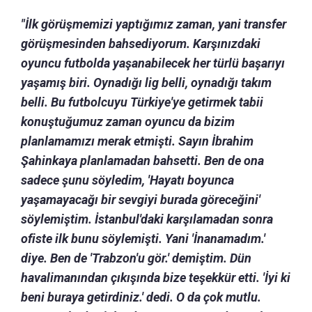
"İlk görüşmemizi yaptığımız zaman, yani transfer
görüşmesinden bahsediyorum. Karşınızdaki
oyuncu futbolda yaşanabilecek her türlü başarıyı
yaşamış biri. Oynadığı lig belli, oynadığı takım
belli. Bu futbolcuyu Türkiye'ye getirmek tabii
konuştuğumuz zaman oyuncu da bizim
planlamamızı merak etmişti. Sayın İbrahim
Şahinkaya planlamadan bahsetti. Ben de ona
sadece şunu söyledim, 'Hayatı boyunca
yaşamayacağı bir sevgiyi burada göreceğini'
söylemiştim. İstanbul'daki karşılamadan sonra
ofiste ilk bunu söylemişti. Yani 'İnanamadım.'
diye. Ben de 'Trabzon'u gör.' demiştim. Dün
havalimanından çıkışında bize teşekkür etti. 'İyi ki
beni buraya getirdiniz.' dedi. O da çok mutlu.