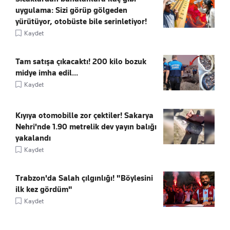
uygulama: Sizi görüp gölgeden
yürütüyor, otobüste bile serinletiyor!
Kaydet
Tam satışa çıkacaktı! 200 kilo bozuk
midye imha edil...
Kaydet
Kıyıya otomobille zor çektiler! Sakarya
Nehri'nde 1.90 metrelik dev yayın balığı
yakalandı
Kaydet
Trabzon'da Salah çılgınlığı! "Böylesini
ilk kez gördüm"
Kaydet