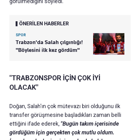
görülmediğini söyledi.
ÖNERİLEN HABERLER
SPOR
Trabzon'da Salah çılgınlığı!
"Böylesini ilk kez gördüm"
"TRABZONSPOR İÇİN ÇOK İYİ
OLACAK"
Doğan, Salah'ın çok mütevazı biri olduğunu ilk
transfer görüşmesine başladıkları zaman belli
ettiğini ifade ederek,
"Bugün takım içerisinde
gördüğüm için gerçekten çok mutlu oldum.