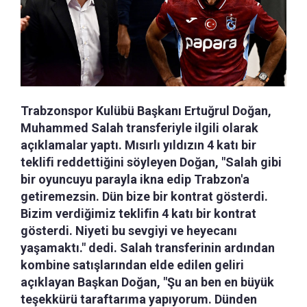
Trabzonspor Kulübü Başkanı Ertuğrul Doğan,
Muhammed Salah transferiyle ilgili olarak
açıklamalar yaptı. Mısırlı yıldızın 4 katı bir
teklifi reddettiğini söyleyen Doğan, "Salah gibi
bir oyuncuyu parayla ikna edip Trabzon'a
getiremezsin. Dün bize bir kontrat gösterdi.
Bizim verdiğimiz teklifin 4 katı bir kontrat
gösterdi. Niyeti bu sevgiyi ve heyecanı
yaşamaktı." dedi. Salah transferinin ardından
kombine satışlarından elde edilen geliri
açıklayan Başkan Doğan, "Şu an ben en büyük
teşekkürü taraftarıma yapıyorum. Dünden