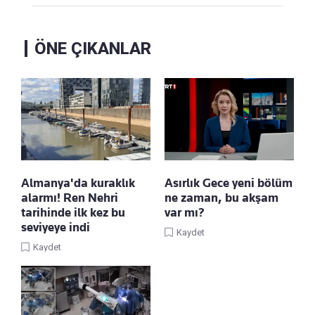
ÖNE ÇIKANLAR
Almanya'da kuraklık
Asırlık Gece yeni bölüm
alarmı! Ren Nehri
ne zaman, bu akşam
tarihinde ilk kez bu
var mı?
seviyeye indi
Kaydet
Kaydet