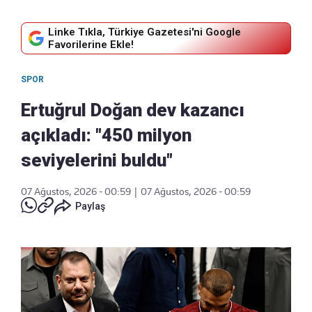
Linke Tıkla, Türkiye Gazetesi'ni Google
Favorilerine Ekle!
SPOR
Ertuğrul Doğan dev kazancı
açıkladı: "450 milyon
seviyelerini buldu"
07 Ağustos, 2026 - 00:59
|
07 Ağustos, 2026 - 00:59
Paylaş