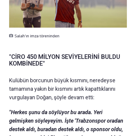
Salah'ın imza töreninden
"CİRO 450 MİLYON SEVİYELERİNİ BULDU
KOMBİNEDE"
Kulübün borcunun büyük kısmını, neredeyse
tamamına yakın bir kısmını artık kapattıklarını
vurgulayan Doğan, şöyle devam etti:
"Herkes şunu da söylüyor bu arada. Yeri
gelmişken söyleyeyim. İşte 'Trabzonspor oradan
destek aldı, buradan destek aldı, o sponsor oldu,