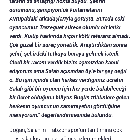
tarafın da anlaştığı nokta buydu. Şehrin
durumunu, şampiyonluk kutlamalarını
Avrupa'daki arkadaşlarıyla görüştü. Burada eski
oyuncumuz Trezeguet sürece olumlu bir katkı
verdi. Kulüp hakkında hiçbir kötü referans almadı.
Çok güzel bir süreç yönettik. Araştırdıktan sonra
şehri, şehirdeki tutkuyu buraya gelmek istedi.
Ciddi bir rakam verdik bizim açımızdan kabul
ediyorum ama Salah açısından öyle bir şey değil
o. Bu işin içinde olan herkes verdiğimiz ücretin
Salah gibi bir oyuncu için her yerde bulabileceği
bir ücret olduğunu biliyor. Bugün tribünlere gelen
herkesin oyuncunun samimiyetini gördüğüne
inanıyorum." değerlendirmesinde bulundu.
Doğan, Salah'ın Trabzonspor'un tanıtımına çok
büyük katkısının olacağını sözlerine ekledi.