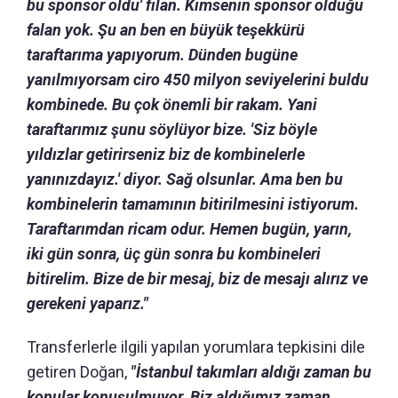
bu sponsor oldu' filan. Kimsenin sponsor olduğu
falan yok. Şu an ben en büyük teşekkürü
taraftarıma yapıyorum. Dünden bugüne
yanılmıyorsam ciro 450 milyon seviyelerini buldu
kombinede. Bu çok önemli bir rakam. Yani
taraftarımız şunu söylüyor bize. 'Siz böyle
yıldızlar getirirseniz biz de kombinelerle
yanınızdayız.' diyor. Sağ olsunlar. Ama ben bu
kombinelerin tamamının bitirilmesini istiyorum.
Taraftarımdan ricam odur. Hemen bugün, yarın,
iki gün sonra, üç gün sonra bu kombineleri
bitirelim. Bize de bir mesaj, biz de mesajı alırız ve
gerekeni yaparız."
Transferlerle ilgili yapılan yorumlara tepkisini dile
getiren Doğan,
"İstanbul takımları aldığı zaman bu
konular konuşulmuyor. Biz aldığımız zaman