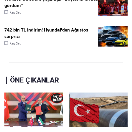
gördüm"
Kaydet
742 bin TL indirim! Hyundai'den Ağustos
sürprizi
Kaydet
ÖNE ÇIKANLAR