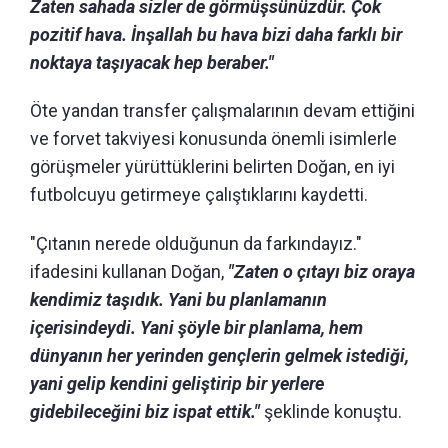
Zaten sahada sizler de görmüşsünüzdür. Çok
pozitif hava. İnşallah bu hava bizi daha farklı bir
noktaya taşıyacak hep beraber."
Öte yandan transfer çalışmalarının devam ettiğini
ve forvet takviyesi konusunda önemli isimlerle
görüşmeler yürüttüklerini belirten Doğan, en iyi
futbolcuyu getirmeye çalıştıklarını kaydetti.
"Çıtanın nerede olduğunun da farkındayız."
ifadesini kullanan Doğan,
"Zaten o çıtayı biz oraya
kendimiz taşıdık. Yani bu planlamanın
içerisindeydi. Yani şöyle bir planlama, hem
dünyanın her yerinden gençlerin gelmek istediği,
yani gelip kendini geliştirip bir yerlere
gidebileceğini biz ispat ettik."
şeklinde konuştu.