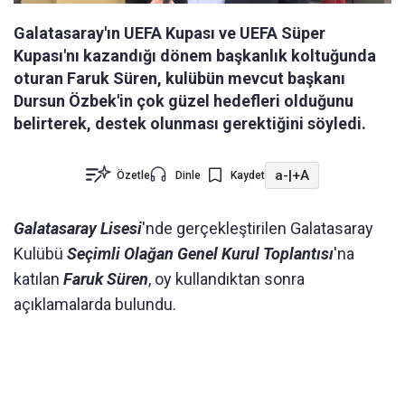
Galatasaray'ın UEFA Kupası ve UEFA Süper
Kupası'nı kazandığı dönem başkanlık koltuğunda
oturan Faruk Süren, kulübün mevcut başkanı
Dursun Özbek'in çok güzel hedefleri olduğunu
belirterek, destek olunması gerektiğini söyledi.
a-
|
+A
Özetle
Dinle
Kaydet
Galatasaray Lisesi
'nde gerçekleştirilen Galatasaray
Kulübü
Seçimli Olağan Genel Kurul Toplantısı
'na
katılan
Faruk Süren
, oy kullandıktan sonra
açıklamalarda bulundu.