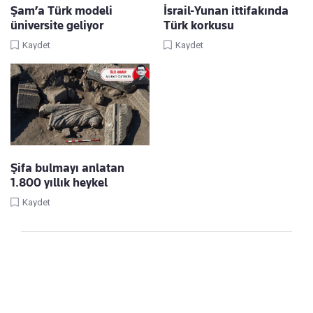
Şam’a Türk modeli
İsrail-Yunan ittifakında
üniversite geliyor
Türk korkusu
Kaydet
Kaydet
Şifa bulmayı anlatan
1.800 yıllık heykel
Kaydet