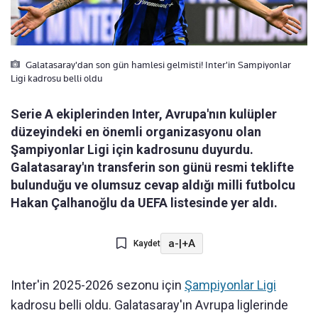
Galatasaray'dan son gün hamlesi gelmisti! Inter'in Sampiyonlar
Ligi kadrosu belli oldu
Serie A ekiplerinden Inter, Avrupa'nın kulüpler
düzeyindeki en önemli organizasyonu olan
Şampiyonlar Ligi için kadrosunu duyurdu.
Galatasaray'ın transferin son günü resmi teklifte
bulunduğu ve olumsuz cevap aldığı milli futbolcu
Hakan Çalhanoğlu da UEFA listesinde yer aldı.
a-
|
+A
Kaydet
Inter'in 2025-2026 sezonu için
Şampiyonlar Ligi
kadrosu belli oldu. Galatasaray'ın Avrupa liglerinde