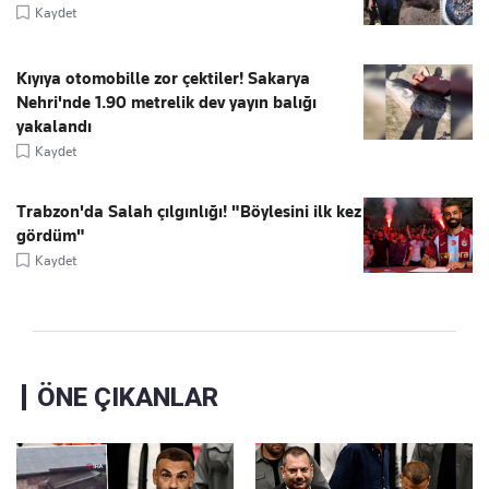
Kaydet
Kıyıya otomobille zor çektiler! Sakarya
Nehri'nde 1.90 metrelik dev yayın balığı
yakalandı
Kaydet
Trabzon'da Salah çılgınlığı! "Böylesini ilk kez
gördüm"
Kaydet
ÖNE ÇIKANLAR