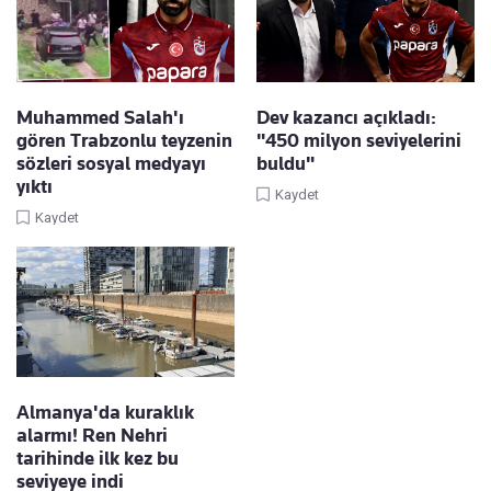
Muhammed Salah'ı
Dev kazancı açıkladı:
gören Trabzonlu teyzenin
"450 milyon seviyelerini
sözleri sosyal medyayı
buldu"
yıktı
Kaydet
Kaydet
Almanya'da kuraklık
alarmı! Ren Nehri
tarihinde ilk kez bu
seviyeye indi