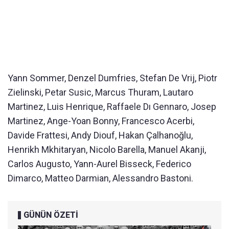
Yann Sommer, Denzel Dumfries, Stefan De Vrij, Piotr
Zielinski, Petar Susic, Marcus Thuram, Lautaro
Martinez, Luis Henrique, Raffaele Dı Gennaro, Josep
Martinez, Ange-Yoan Bonny, Francesco Acerbi,
Davide Frattesi, Andy Diouf, Hakan Çalhanoğlu,
Henrikh Mkhitaryan, Nicolo Barella, Manuel Akanji,
Carlos Augusto, Yann-Aurel Bisseck, Federico
Dimarco, Matteo Darmian, Alessandro Bastoni.
GÜNÜN ÖZETİ