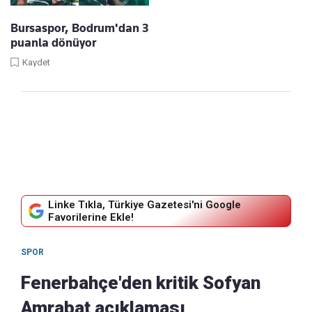
Bursaspor, Bodrum'dan 3
puanla dönüyor
Kaydet
Linke Tıkla, Türkiye Gazetesi'ni Google
Favorilerine Ekle!
SPOR
Fenerbahçe'den kritik Sofyan
Amrabat açıklaması