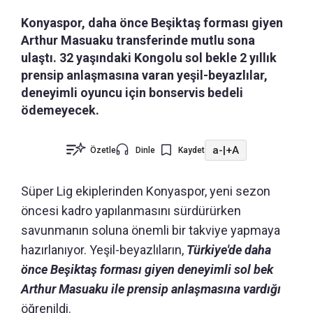
Konyaspor, daha önce Beşiktaş forması giyen
Arthur Masuaku transferinde mutlu sona
ulaştı. 32 yaşındaki Kongolu sol bekle 2 yıllık
prensip anlaşmasına varan yeşil-beyazlılar,
deneyimli oyuncu için bonservis bedeli
ödemeyecek.
a-
|
+A
Özetle
Dinle
Kaydet
Süper Lig ekiplerinden Konyaspor, yeni sezon
öncesi kadro yapılanmasını sürdürürken
savunmanın soluna önemli bir takviye yapmaya
hazırlanıyor. Yeşil-beyazlıların,
Türkiye'de daha
önce Beşiktaş forması giyen deneyimli sol bek
Arthur Masuaku ile prensip anlaşmasına vardığı
öğrenildi.