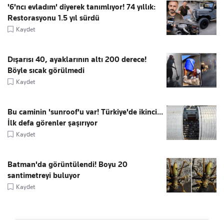
'6'ncı evladım' diyerek tanımlıyor! 74 yıllık:
Restorasyonu 1.5 yıl sürdü
Kaydet
Dışarısı 40, ayaklarının altı 200 derece!
Böyle sıcak görülmedi
Kaydet
Bu caminin 'sunroof'u var! Türkiye'de ikinci...
İlk defa görenler şaşırıyor
Kaydet
Batman'da görüntülendi! Boyu 20
santimetreyi buluyor
Kaydet