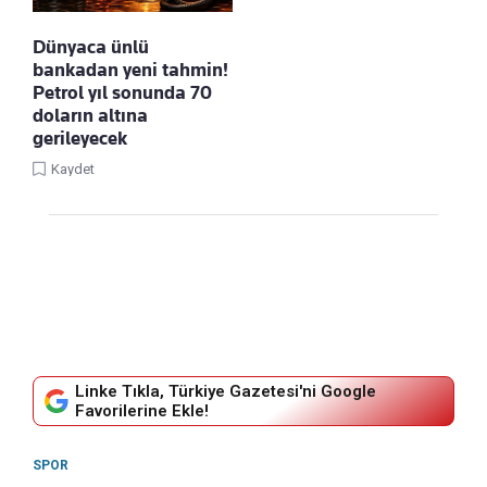
Dünyaca ünlü
bankadan yeni tahmin!
Petrol yıl sonunda 70
doların altına
gerileyecek
Kaydet
Linke Tıkla, Türkiye Gazetesi'ni Google
Favorilerine Ekle!
SPOR