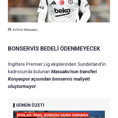
Arthur Masuaku
BONSERVİS BEDELİ ÖDENMEYECEK
İngiltere Premier Lig ekiplerinden Sunderland'in
kadrosunda bulunan
Masuaku'nun transferi
Konyaspor açısından bonservis maliyeti
oluşturmuyor
.
GÜNÜN ÖZETİ