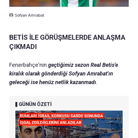
Sofyan Amrabat
BETİS İLE GÖRÜŞMELERDE ANLAŞMA
ÇIKMADI
Fenerbahçe'nin
geçtiğimiz sezon Real Betis'e
kiralık olarak gönderdiği Sofyan Amrabat'ın
geleceği ise henüz netlik kazanmadı
.
GÜNÜN ÖZETİ