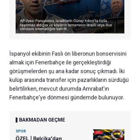
İspanyol ekibinin Faslı ön liberonun bonservisini
almak için Fenerbahçe ile gerçekleştirdiği
görüşmelerden şu ana kadar sonuç çıkmadı. İki
kulüp arasında transfer için pazarlıkların sürdüğü
belirtilirken, mevcut durumda Amrabat'ın
Fenerbahçe'ye dönmesi gündemde bulunuyor.
BAKMADAN GEÇME
SPOR
ÖZEL | Belçika’dan