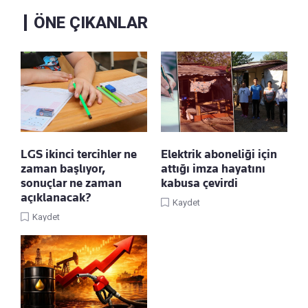
ÖNE ÇIKANLAR
LGS ikinci tercihler ne
Elektrik aboneliği için
zaman başlıyor,
attığı imza hayatını
sonuçlar ne zaman
kabusa çevirdi
açıklanacak?
Kaydet
Kaydet