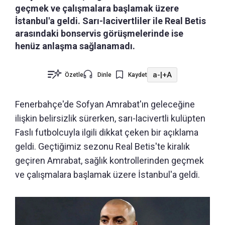
geçmek ve çalışmalara başlamak üzere
İstanbul'a geldi. Sarı-lacivertliler ile Real Betis
arasındaki bonservis görüşmelerinde ise
henüz anlaşma sağlanamadı.
a-
|
+A
Özetle
Dinle
Kaydet
Fenerbahçe'de Sofyan Amrabat'ın geleceğine
ilişkin belirsizlik sürerken, sarı-lacivertli kulüpten
Faslı futbolcuyla ilgili dikkat çeken bir açıklama
geldi. Geçtiğimiz sezonu Real Betis'te kiralık
geçiren Amrabat, sağlık kontrollerinden geçmek
ve çalışmalara başlamak üzere İstanbul'a geldi.