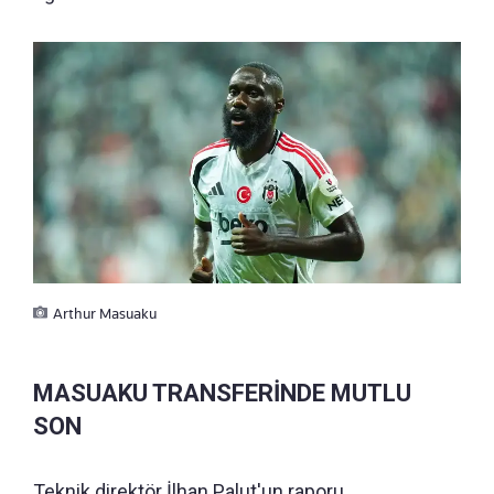
Arthur Masuaku
MASUAKU TRANSFERİNDE MUTLU
SON
Teknik direktör İlhan Palut'un raporu