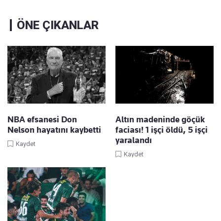
ÖNE ÇIKANLAR
NBA efsanesi Don
Altın madeninde göçük
Nelson hayatını kaybetti
faciası! 1 işçi öldü, 5 işçi
yaralandı
Kaydet
Kaydet