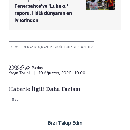
Fenerbahçe'ye 'Lukaku'
raporu: Hâlâ dünyanın en
iyilerinden
Editör :
ERENAY KOÇKAN
|
Kaynak: TÜRKİYE GAZETESİ
Paylaş
Yayın Tarihi
|
10 Ağustos, 2026 - 10:00
Haberle İlgili Daha Fazlası
Spor
Bizi Takip Edin