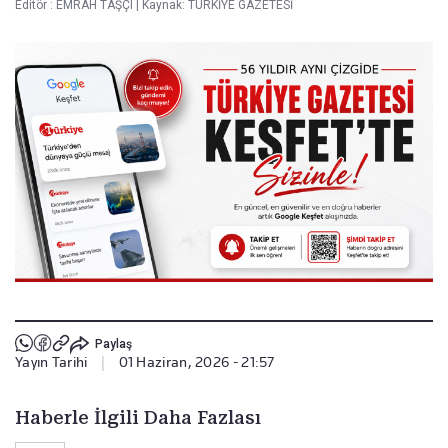
Editör :
EMRAH TAŞÇI
|
Kaynak: TÜRKİYE GAZETESİ
Paylaş
Yayın Tarihi
|
01 Haziran, 2026 - 21:57
Haberle İlgili Daha Fazlası