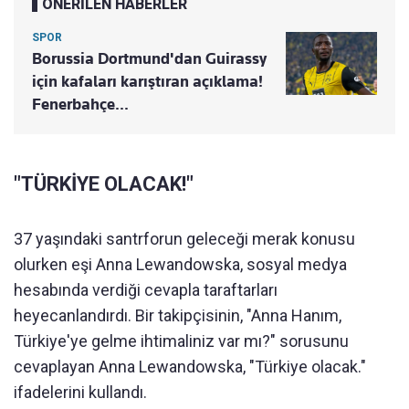
ÖNERİLEN HABERLER
SPOR
Borussia Dortmund'dan Guirassy
için kafaları karıştıran açıklama!
Fenerbahçe...
"TÜRKİYE OLACAK!"
37 yaşındaki santrforun geleceği merak konusu
olurken eşi Anna Lewandowska, sosyal medya
hesabında verdiği cevapla taraftarları
heyecanlandırdı. Bir takipçisinin, "Anna Hanım,
Türkiye'ye gelme ihtimaliniz var mı?" sorusunu
cevaplayan Anna Lewandowska, "Türkiye olacak."
ifadelerini kullandı.