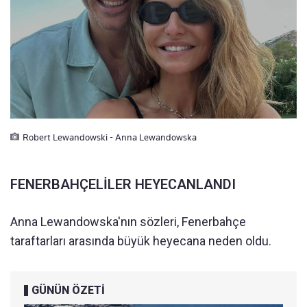
Robert Lewandowski - Anna Lewandowska
FENERBAHÇELİLER HEYECANLANDI
Anna Lewandowska'nın sözleri, Fenerbahçe
taraftarları arasında büyük heyecana neden oldu.
GÜNÜN ÖZETİ