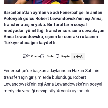
Barcelona'dan ayrılan ve adı Fenerbahçe ile anılan
Polonyalı golcü Robert Lewandowski'nin eşi Anna,
transfer ateşini yaktı. Bir taraftarın sosyal
medyadan yönelttiği transfer sorusunu cevaplayan
Anna Lewandowska, eşinin bir sonraki rotasının
Türkiye olacağını kaydetti.
a-
|
+A
Özetle
Dinle
Kaydet
Fenerbahçe'de başkan adaylarından Hakan Safi'nin
transferi için girişimlerde bulunduğu Robert
Lewandowski'nin eşi Anna Lewandowska'nın sosyal
medyada verdiği cevap büyük yankı uyandırdı.