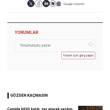
YORUMLAR
Yorum için giriş yapın
GÖZDEN KAÇMASIN
Camide kilitli kaldı, taş atarak yardım