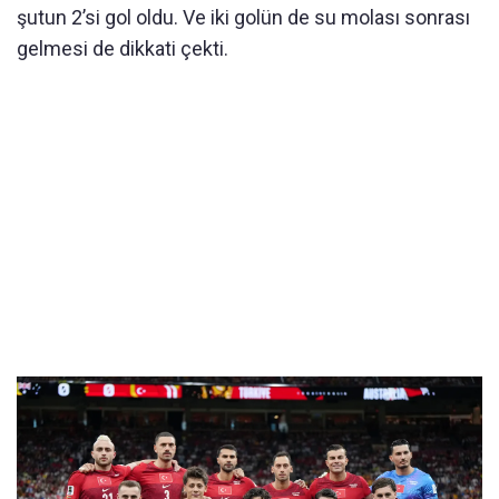
şutun 2’si gol oldu. Ve iki golün de su molası sonrası
gelmesi de dikkati çekti.