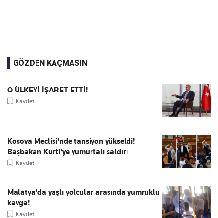
GÖZDEN KAÇMASIN
O ÜLKEYİ İŞARET ETTİ!
Kaydet
Kosova Meclisi'nde tansiyon yükseldi!
Başbakan Kurti'ye yumurtalı saldırı
Kaydet
Malatya'da yaşlı yolcular arasında yumruklu
kavga!
Kaydet