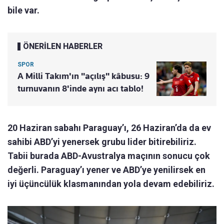
bile var.
ÖNERİLEN HABERLER
SPOR
A Milli Takım'ın "açılış" kâbusu: 9
turnuvanın 8'inde aynı acı tablo!
20 Haziran sabahı Paraguay’ı, 26 Haziran’da da ev
sahibi ABD’yi yenersek grubu lider bitirebiliriz.
Tabii burada ABD-Avustralya maçının sonucu çok
değerli. Paraguay’ı yener ve ABD’ye yenilirsek en
iyi üçüncülük klasmanından yola devam edebiliriz.