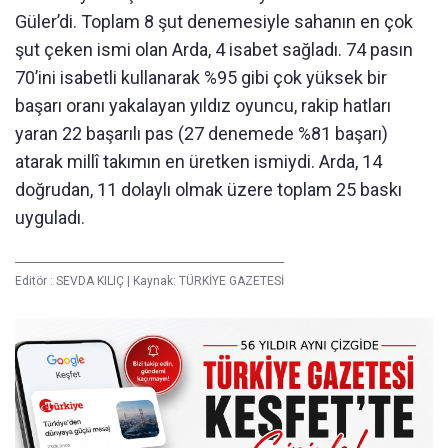
Güler’di. Toplam 8 şut denemesiyle sahanın en çok
şut çeken ismi olan Arda, 4 isabet sağladı. 74 pasın
70’ini isabetli kullanarak %95 gibi çok yüksek bir
başarı oranı yakalayan yıldız oyuncu, rakip hatları
yaran 22 başarılı pas (27 denemede %81 başarı)
atarak millî takımın en üretken ismiydi. Arda, 14
doğrudan, 11 dolaylı olmak üzere toplam 25 baskı
uyguladı.
Editör :
SEVDA KILIÇ
|
Kaynak: TÜRKİYE GAZETESİ