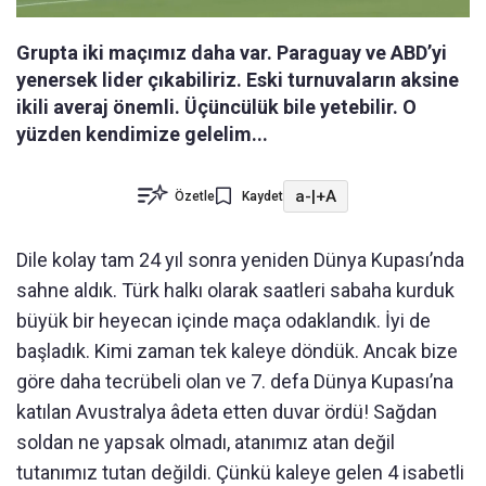
Grupta iki maçımız daha var. Paraguay ve ABD’yi
yenersek lider çıkabiliriz. Eski turnuvaların aksine
ikili averaj önemli. Üçüncülük bile yetebilir. O
yüzden kendimize gelelim...
a-
|
+A
Özetle
Kaydet
Dile kolay tam 24 yıl sonra yeniden Dünya Kupası’nda
sahne aldık. Türk halkı olarak saatleri sabaha kurduk
büyük bir heyecan içinde maça odaklandık. İyi de
başladık. Kimi zaman tek kaleye döndük. Ancak bize
göre daha tecrübeli olan ve 7. defa Dünya Kupası’na
katılan Avustralya âdeta etten duvar ördü! Sağdan
soldan ne yapsak olmadı, atanımız atan değil
tutanımız tutan değildi. Çünkü kaleye gelen 4 isabetli