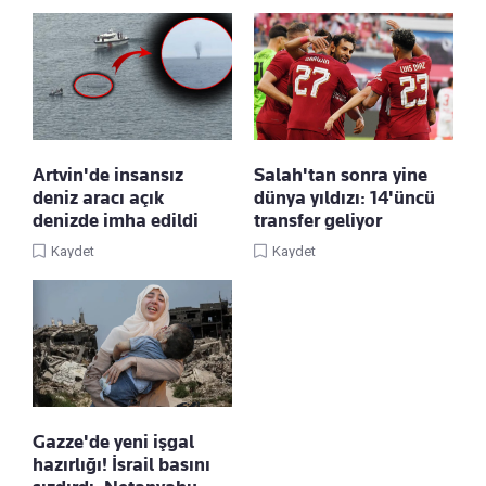
Artvin'de insansız
Salah'tan sonra yine
deniz aracı açık
dünya yıldızı: 14'üncü
denizde imha edildi
transfer geliyor
Kaydet
Kaydet
Gazze'de yeni işgal
hazırlığı! İsrail basını