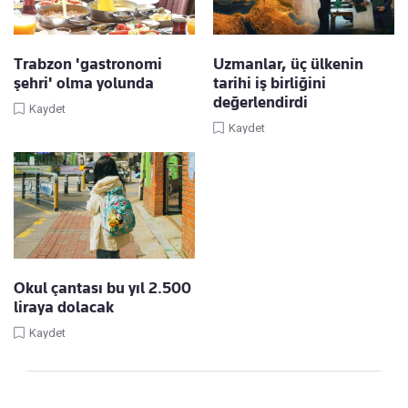
Trabzon 'gastronomi
Uzmanlar, üç ülkenin
şehri' olma yolunda
tarihi iş birliğini
değerlendirdi
Kaydet
Kaydet
Okul çantası bu yıl 2.500
liraya dolacak
Kaydet