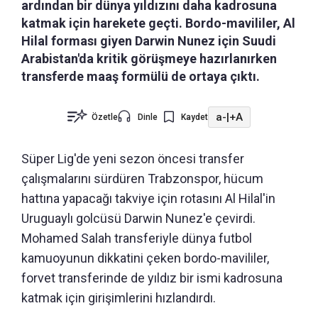
ardından bir dünya yıldızını daha kadrosuna
katmak için harekete geçti. Bordo-mavililer, Al
Hilal forması giyen Darwin Nunez için Suudi
Arabistan'da kritik görüşmeye hazırlanırken
transferde maaş formülü de ortaya çıktı.
a-
|
+A
Özetle
Dinle
Kaydet
Süper Lig'de yeni sezon öncesi transfer
çalışmalarını sürdüren Trabzonspor, hücum
hattına yapacağı takviye için rotasını Al Hilal'in
Uruguaylı golcüsü Darwin Nunez'e çevirdi.
Mohamed Salah transferiyle dünya futbol
kamuoyunun dikkatini çeken bordo-mavililer,
forvet transferinde de yıldız bir ismi kadrosuna
katmak için girişimlerini hızlandırdı.