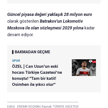
Güncel piyasa değeri yaklaşık 28 milyon euro
olarak gösterilen
Batrakov'un Lokomotiv
Moskova ile olan sözleşmesi 2029 yılına
kadar
devam ediyor.
BAKMADAN GEÇME
SPOR
ÖZEL | Can Uzun'un eski
hocası Türkiye Gazetesi'ne
konuştu! "Tam bir katil!
Osimhen ile yıkıcı olur"
Editör :
ERENAY KOÇKAN
|
Kaynak: TÜRKİYE GAZETESİ