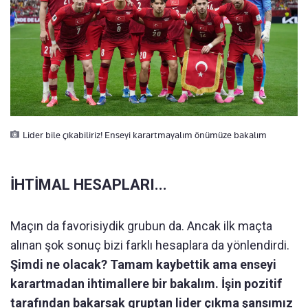
Lider bile çıkabiliriz! Enseyi karartmayalım önümüze bakalım
İHTİMAL HESAPLARI...
Maçın da favorisiydik grubun da. Ancak ilk maçta
alınan şok sonuç bizi farklı hesaplara da yönlendirdi.
Şimdi ne olacak? Tamam kaybettik ama enseyi
karartmadan ihtimallere bir bakalım. İşin pozitif
tarafından bakarsak gruptan lider çıkma şansımız