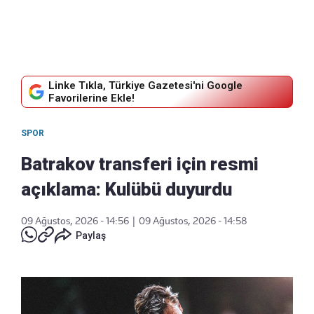
Linke Tıkla, Türkiye Gazetesi'ni Google
Favorilerine Ekle!
SPOR
Batrakov transferi için resmi
açıklama: Kulübü duyurdu
09 Ağustos, 2026 - 14:56
|
09 Ağustos, 2026 - 14:58
Paylaş