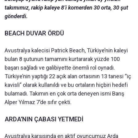
takımımız, rakip kaleye 8’i kornerden 30 orta, 30 şut
gönderdi.
BEACH DUVAR ÖRDÜ
Avustralya kalecisi Patrick Beach, Türkiye’nin kaleyi
bulan 8 şutunun tamamını kurtararak yüzde 100
başarı sağladı ve galibiyette önemli rol oynadı.
Türkiye’nin yaptığı 22 açık alan ortasının 13 tanesi “iç
kavisli” olarak kullanıldı ve bu ortaların hiçbiri hedefi
bulamadı. Takımın en çok orta deneyen ismi Barış
Alper Yılmaz 7’de sıfır çekti.
ARDA’NIN ÇABASI YETMEDİ
Avustralya karşısında en aktif oyuncumuz Arda