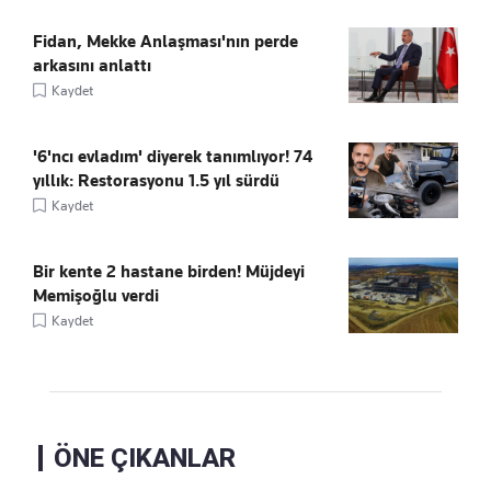
Fidan, Mekke Anlaşması'nın perde
arkasını anlattı
Kaydet
'6'ncı evladım' diyerek tanımlıyor! 74
yıllık: Restorasyonu 1.5 yıl sürdü
Kaydet
Bir kente 2 hastane birden! Müjdeyi
Memişoğlu verdi
Kaydet
ÖNE ÇIKANLAR