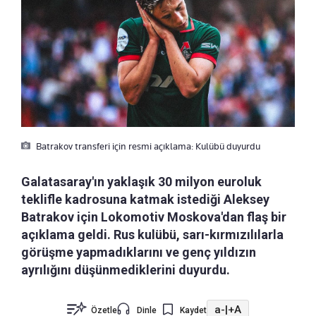
Batrakov transferi için resmi açıklama: Kulübü duyurdu
Galatasaray'ın yaklaşık 30 milyon euroluk
teklifle kadrosuna katmak istediği Aleksey
Batrakov için Lokomotiv Moskova'dan flaş bir
açıklama geldi. Rus kulübü, sarı-kırmızılılarla
görüşme yapmadıklarını ve genç yıldızın
ayrılığını düşünmediklerini duyurdu.
a-
|
+A
Özetle
Dinle
Kaydet