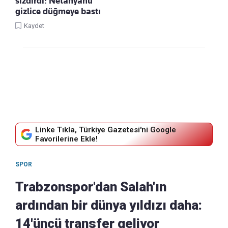
sızdırdı: Netanyahu
gizlice düğmeye bastı
Kaydet
Linke Tıkla, Türkiye Gazetesi'ni Google
Favorilerine Ekle!
SPOR
Trabzonspor'dan Salah'ın
ardından bir dünya yıldızı daha:
14'üncü transfer geliyor