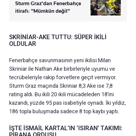
Sturm Graz'dan Fenerbahçe
itirafı: "Mümkün değil"
SKRİNİAR-AKE TUTTU: SÜPER İKİLİ
OLDULAR
Fenerbahçe savunmasının yeni ikilisi Milan
Skriniar ile Nathan Ake birbirleriyle uyumu ve
tecrübeleriyle rakip forvetlere geçit vermiyor.
Sturm Graz maçında Skriniar 8,3 Ake ise 7,8
rating aldı. Bu ikili 20 ikili mücadeleden 18’ini
kazandı, yüzde 95 pas isabetiyle oynadı. İki yıldız,
186 topla buluşmada sadece 8 top kaybı yaptı.
İŞTE İSMAİL KARTAL’IN ‘ISIRAN’ TAKIMI:
PİRANA ORDUSU