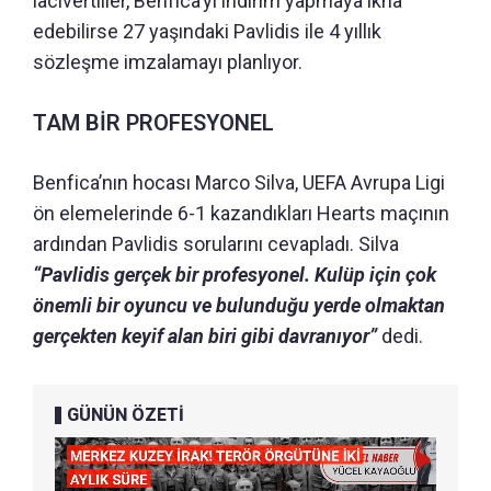
lacivertliler, Benfica’yı indirim yapmaya ikna
edebilirse 27 yaşındaki Pavlidis ile 4 yıllık
sözleşme imzalamayı planlıyor.
TAM BİR PROFESYONEL
Benfica’nın hocası Marco Silva, UEFA Avrupa Ligi
ön elemelerinde 6-1 kazandıkları Hearts maçının
ardından Pavlidis sorularını cevapladı. Silva
“Pavlidis gerçek bir profesyonel. Kulüp için çok
önemli bir oyuncu ve bulunduğu yerde olmaktan
gerçekten keyif alan biri gibi davranıyor”
dedi.
GÜNÜN ÖZETİ