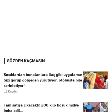
GÖZDEN KAÇMASIN
Sıcaklardan bunalanlara ilaç gibi uygulama:
Sizi görüp gölgeden yürütüyor, otobüste bile
serinletiyor!
Kaydet
Tam satışa çıkacaktı! 200 kilo bozuk midye
imha edil...