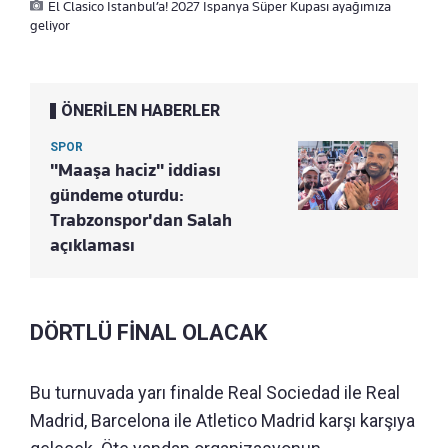
El Clasico İstanbul’a! 2027 İspanya Süper Kupası ayağımıza
geliyor
ÖNERİLEN HABERLER
SPOR
"Maaşa haciz" iddiası
gündeme oturdu:
Trabzonspor'dan Salah
açıklaması
DÖRTLÜ FİNAL OLACAK
Bu turnuvada yarı finalde Real Sociedad ile Real
Madrid, Barcelona ile Atletico Madrid karşı karşıya