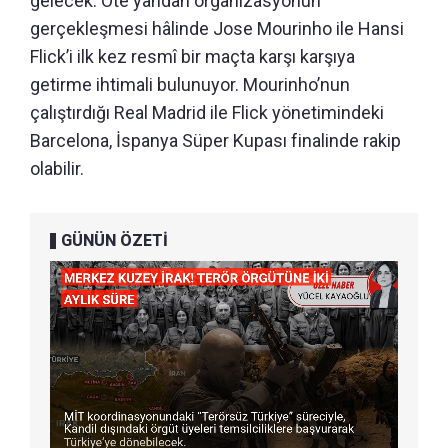
gelecek. Öte yandan organizasyonun
gerçekleşmesi hâlinde Jose Mourinho ile Hansi
Flick’i ilk kez resmî bir maçta karşı karşıya
getirme ihtimali bulunuyor. Mourinho’nun
çalıştırdığı Real Madrid ile Flick yönetimindeki
Barcelona, İspanya Süper Kupası finalinde rakip
olabilir.
GÜNÜN ÖZETİ