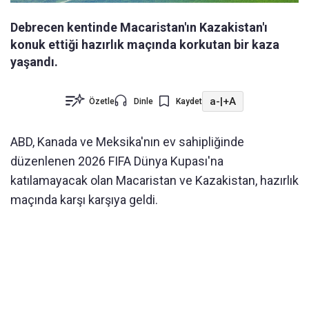
Debrecen kentinde Macaristan'ın Kazakistan'ı
konuk ettiği hazırlık maçında korkutan bir kaza
yaşandı.
a-
|
+A
Özetle
Dinle
Kaydet
ABD, Kanada ve Meksika'nın ev sahipliğinde
düzenlenen ⁠2026 FIFA Dünya Kupası'na
katılamayacak olan Macaristan ve Kazakistan, hazırlık
maçında karşı karşıya geldi.