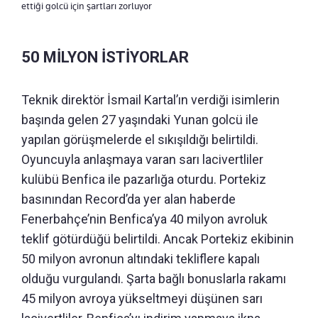
ettiği golcü için şartları zorluyor
50 MİLYON İSTİYORLAR
Teknik direktör İsmail Kartal’ın verdiği isimlerin
başında gelen 27 yaşındaki Yunan golcü ile
yapılan görüşmelerde el sıkışıldığı belirtildi.
Oyuncuyla anlaşmaya varan sarı lacivertliler
kulübü Benfica ile pazarlığa oturdu. Portekiz
basınından Record’da yer alan haberde
Fenerbahçe’nin Benfica’ya 40 milyon avroluk
teklif götürdüğü belirtildi. Ancak Portekiz ekibinin
50 milyon avronun altındaki tekliflere kapalı
olduğu vurgulandı. Şarta bağlı bonuslarla rakamı
45 milyon avroya yükseltmeyi düşünen sarı