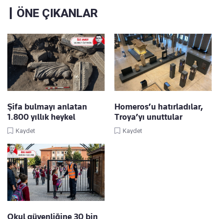
ÖNE ÇIKANLAR
Şifa bulmayı anlatan
Homeros’u hatırladılar,
1.800 yıllık heykel
Troya’yı unuttular
Kaydet
Kaydet
Okul güvenliğine 30 bin