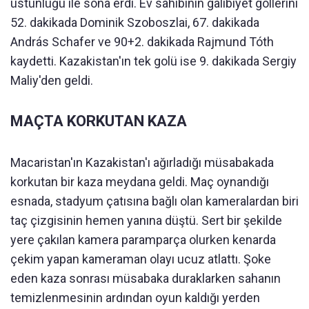
üstünlüğü ile sona erdi. Ev sahibinin galibiyet gollerini
52. dakikada Dominik Szoboszlai, 67. dakikada
András Schafer ve 90+2. dakikada Rajmund Tóth
kaydetti. Kazakistan'ın tek golü ise 9. dakikada Sergiy
Maliy'den geldi.
MAÇTA KORKUTAN KAZA
Macaristan'ın Kazakistan'ı ağırladığı müsabakada
korkutan bir kaza meydana geldi. Maç oynandığı
esnada, stadyum çatısına bağlı olan kameralardan biri
taç çizgisinin hemen yanına düştü. Sert bir şekilde
yere çakılan kamera paramparça olurken kenarda
çekim yapan kameraman olayı ucuz atlattı. Şoke
eden kaza sonrası müsabaka duraklarken sahanın
temizlenmesinin ardından oyun kaldığı yerden