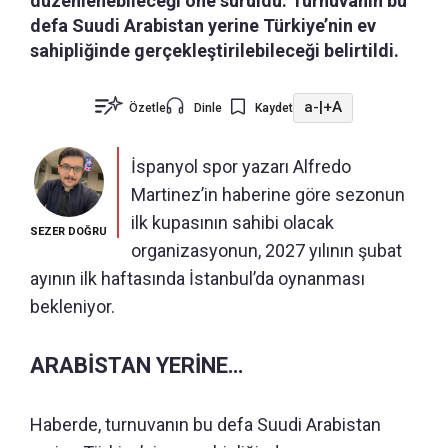
düzenlenebileceği öne sürüldü. Turnuvanın bu
defa Suudi Arabistan yerine Türkiye’nin ev
sahipliğinde gerçekleştirilebileceği belirtildi.
a-
|
+A
Özetle
Dinle
Kaydet
İspanyol spor yazarı Alfredo
Martinez’in haberine göre sezonun
ilk kupasının sahibi olacak
SEZER DOĞRU
organizasyonun, 2027 yılının şubat
ayının ilk haftasında İstanbul’da oynanması
bekleniyor.
ARABİSTAN YERİNE…
Haberde, turnuvanın bu defa Suudi Arabistan