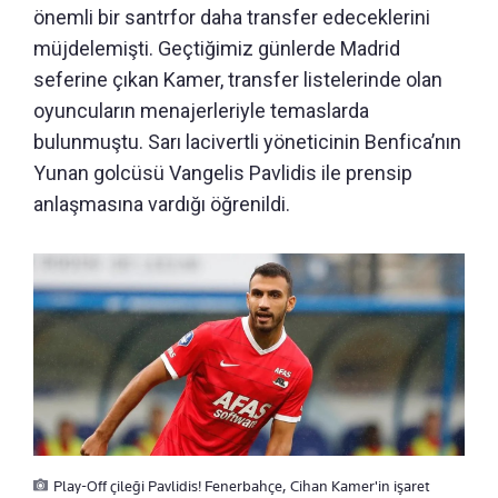
önemli bir santrfor daha transfer edeceklerini
müjdelemişti. Geçtiğimiz günlerde Madrid
seferine çıkan Kamer, transfer listelerinde olan
oyuncuların menajerleriyle temaslarda
bulunmuştu. Sarı lacivertli yöneticinin Benfica’nın
Yunan golcüsü Vangelis Pavlidis ile prensip
anlaşmasına vardığı öğrenildi.
Play-Off çileği Pavlidis! Fenerbahçe, Cihan Kamer'in işaret