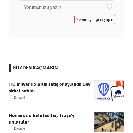
Yorum için giriş yapın
GÖZDEN KAÇMASIN
110 milyar dolarlık satış onaylandı! Dev
şirket satıldı
Kaydet
Homeros’u hatırladılar, Troya’yı
unuttular
Kaydet