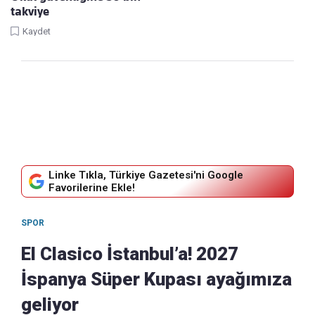
takviye
Kaydet
Linke Tıkla, Türkiye Gazetesi'ni Google
Favorilerine Ekle!
SPOR
El Clasico İstanbul’a! 2027
İspanya Süper Kupası ayağımıza
geliyor