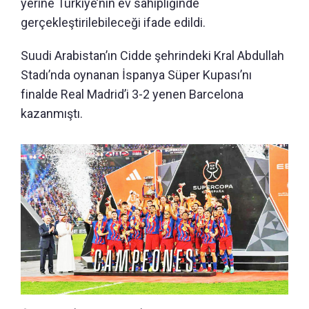
yerine Türkiye’nin ev sahipliğinde
gerçekleştirilebileceği ifade edildi.
Suudi Arabistan’ın Cidde şehrindeki Kral Abdullah
Stadı’nda oynanan İspanya Süper Kupası’nı
finalde Real Madrid’i 3-2 yenen Barcelona
kazanmıştı.