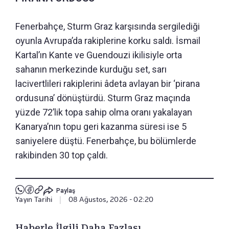
Fenerbahçe, Sturm Graz karşısında sergilediği
oyunla Avrupa’da rakiplerine korku saldı. İsmail
Kartal’ın Kante ve Guendouzi ikilisiyle orta
sahanın merkezinde kurduğu set, sarı
lacivertlileri rakiplerini âdeta avlayan bir ‘pirana
ordusuna’ dönüştürdü. Sturm Graz maçında
yüzde 72’lik topa sahip olma oranı yakalayan
Kanarya’nın topu geri kazanma süresi ise 5
saniyelere düştü. Fenerbahçe, bu bölümlerde
rakibinden 30 top çaldı.
Paylaş
Yayın Tarihi
|
08 Ağustos, 2026 - 02:20
Haberle İlgili Daha Fazlası