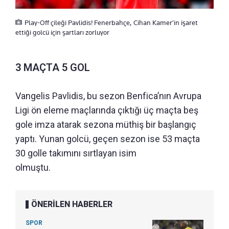
Play-Off çileği Pavlidis! Fenerbahçe, Cihan Kamer'in işaret
ettiği golcü için şartları zorluyor
3 MAÇTA 5 GOL
Vangelis Pavlidis, bu sezon Benfica’nın Avrupa
Ligi ön eleme maçlarında çıktığı üç maçta beş
gole imza atarak sezona müthiş bir başlangıç
yaptı. Yunan golcü, geçen sezon ise 53 maçta
30 golle takımını sırtlayan isim
olmuştu.
ÖNERİLEN HABERLER
SPOR