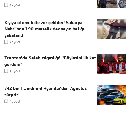
Kaydet
Kıyıya otomobille zor çektiler! Sakarya
Nehri'nde 1.90 metrelik dev yayın balığı
yakalandı
Kaydet
Trabzon'da Salah çılgınlığı! "Böylesini ilk kez
gördüm"
Kaydet
742 bin TL indirim! Hyundai'den Ağustos
sürprizi
Kaydet