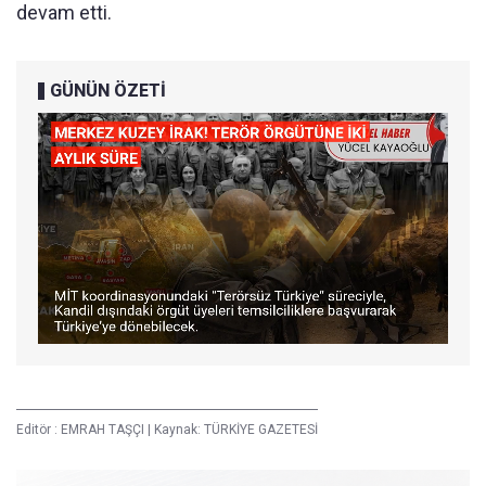
devam etti.
GÜNÜN ÖZETİ
Editör :
EMRAH TAŞÇI
|
Kaynak: TÜRKİYE GAZETESİ