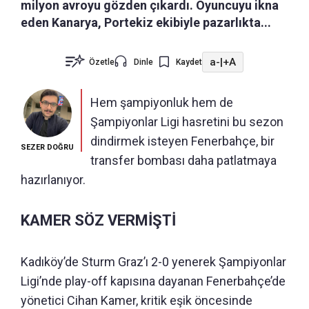
milyon avroyu gözden çıkardı. Oyuncuyu ikna
eden Kanarya, Portekiz ekibiyle pazarlıkta...
a-
|
+A
Özetle
Dinle
Kaydet
Hem şampiyonluk hem de
Şampiyonlar Ligi hasretini bu sezon
dindirmek isteyen Fenerbahçe, bir
SEZER DOĞRU
transfer bombası daha patlatmaya
hazırlanıyor.
KAMER SÖZ VERMİŞTİ
Kadıköy’de Sturm Graz’ı 2-0 yenerek Şampiyonlar
Ligi’nde play-off kapısına dayanan Fenerbahçe’de
yönetici Cihan Kamer, kritik eşik öncesinde