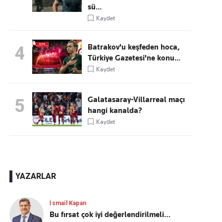
sü...
Kaydet
Batrakov'u keşfeden hoca,
4
Türkiye Gazetesi'ne konu...
Kaydet
Galatasaray-Villarreal maçı
5
hangi kanalda?
Kaydet
YAZARLAR
İsmail Kapan
Bu fırsat çok iyi değerlendirilmeli…