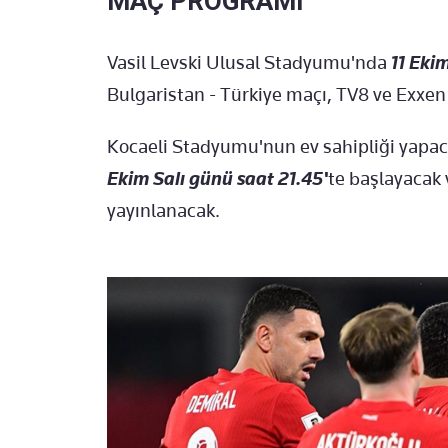
MAÇ PROGRAMI
Vasil Levski Ulusal Stadyumu'nda
11 Eki
Bulgaristan - Türkiye maçı, TV8 ve Exxen
Kocaeli Stadyumu'nun ev sahipliği yapac
Ekim Salı günü saat 21.45'
te başlayacak
yayınlanacak.