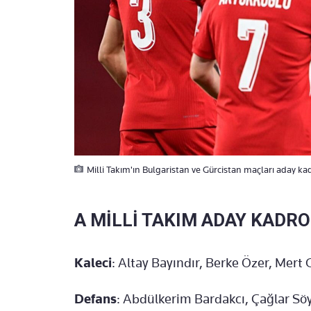
Milli Takım'ın Bulgaristan ve Gürcistan maçları aday kad
A MİLLİ TAKIM ADAY KADR
Kaleci
: Altay Bayındır, Berke Özer, Mert
Defans
: Abdülkerim Bardakcı, Çağlar Sö