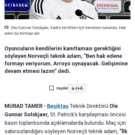
Ole Gunnar Solskjaer, kadro tercihleri için kendisini savundu: Hak
eden bu formayi alir
Oyuncuların kendilerini kanıtlaması gerektiğini
söyleyen Norveçli teknik adam, “Ben hak edene
formayı veriyorum. Arroyo oynayacak. Gelişimine
devam etmesi lazım” dedi.
a-
|
+A
Kaydet
MURAD TAMER -
Beşiktaş
Teknik Direktörü
Ole
Gunnar Solskjaer,
St. Patrick’s karşılaşması öncesi
basın toplantısında açıklamalarda bulundu. Maç için
sabırsızlandığını söyleyen Norveçli teknik adam,
“İlk