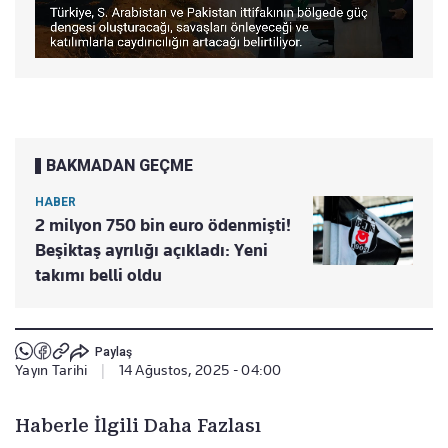
BAKMADAN GEÇME
HABER
2 milyon 750 bin euro ödenmişti!
Beşiktaş ayrılığı açıkladı: Yeni
takımı belli oldu
Paylaş
Yayın Tarihi
|
14 Ağustos, 2025 - 04:00
Haberle İlgili Daha Fazlası