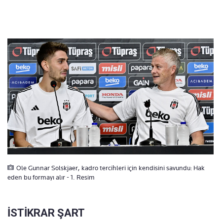
Ole Gunnar Solskjaer, kadro tercihleri için kendisini savundu: Hak
eden bu formayı alır - 1. Resim
İSTİKRAR ŞART