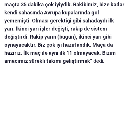
maçta 35 dakika çok iyiydik. Rakibimiz, bize kadar
kendi sahasında Avrupa kupalarında gol
yememişti. Olması gerektiği gibi sahadaydı ilk
yarı. İkinci yarı işler değişti, rakip de sistem
değiştirdi. Rakip yarın (bugün), ikinci yarı gibi
oynayacaktır. Biz çok iyi hazırlandık. Maça da
hazırız. İlk maç ile aynı ilk 11 olmayacak. Bizim
amacımız sürekli takımı geliştirmek”
dedi.