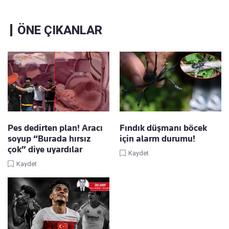
ÖNE ÇIKANLAR
Pes dedirten plan! Aracı
Fındık düşmanı böcek
soyup “Burada hırsız
için alarm durumu!
çok” diye uyardılar
Kaydet
Kaydet