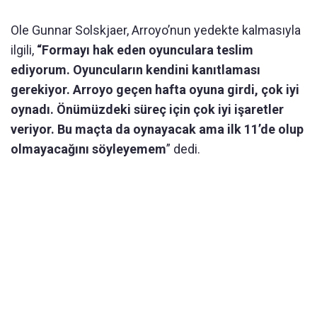
Ole Gunnar Solskjaer, Arroyo’nun yedekte kalmasıyla
ilgili,
“Formayı hak eden oyunculara teslim
ediyorum. Oyuncuların kendini kanıtlaması
gerekiyor. Arroyo geçen hafta oyuna girdi, çok iyi
oynadı. Önümüzdeki süreç için çok iyi işaretler
veriyor. Bu maçta da oynayacak ama ilk 11’de olup
olmayacağını söyleyemem
” dedi.