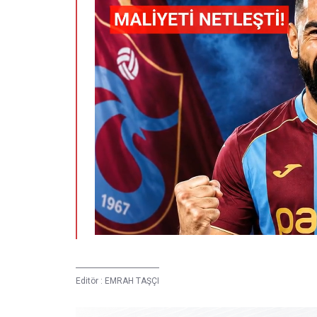
Editör :
EMRAH TAŞÇI