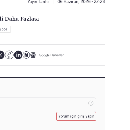
Yayın Tarihi
|
06 Haziran, 2026 - 22:28
li Daha Fazlası
Spor
Yorum için giriş yapın