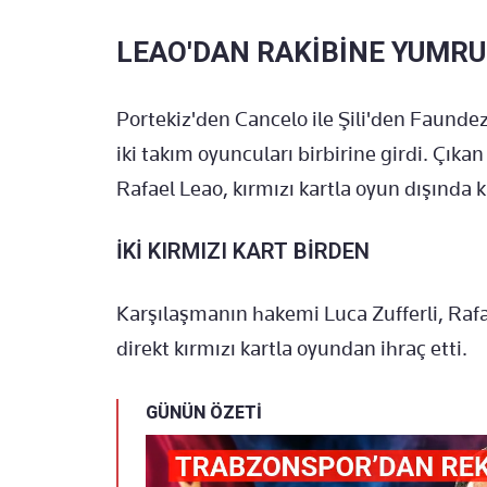
LEAO'DAN RAKİBİNE YUMR
Portekiz'den Cancelo ile Şili'den Faundez
iki takım oyuncuları birbirine girdi. Çık
Rafael Leao, kırmızı kartla oyun dışında k
İKİ KIRMIZI KART BİRDEN
Karşılaşmanın hakemi Luca Zufferli, Rafa
direkt kırmızı kartla oyundan ihraç etti.
GÜNÜN ÖZETİ