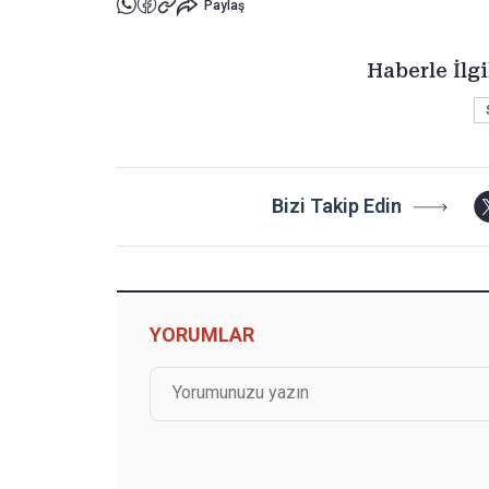
Paylaş
Haberle İlgi
Bizi Takip Edin
YORUMLAR