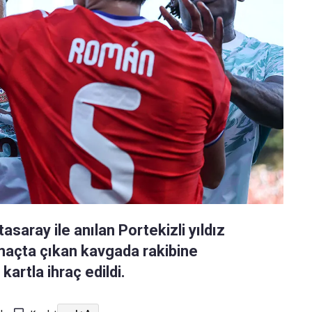
saray ile anılan Portekizli yıldız
 maçta çıkan kavgada rakibine
kartla ihraç edildi.