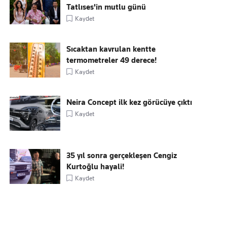
Tatlıses'in mutlu günü
Kaydet
Sıcaktan kavrulan kentte
termometreler 49 derece!
Kaydet
Neira Concept ilk kez görücüye çıktı
Kaydet
35 yıl sonra gerçekleşen Cengiz
Kurtoğlu hayali!
Kaydet