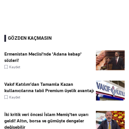
GÖZDEN KAÇMASIN
Ermenistan Meclisi'nde 'Adana kebap'
sözleri!
Kaydet
Vakıf Katılım’dan Tamamla Kazan
kullanıcılarına tabii Premium üyelik avantajı
Kaydet
İki kritik veri öncesi İslam Memiş'ten uyarı
geldi! Altın, borsa ve gümüşte dengeler
değişebilir