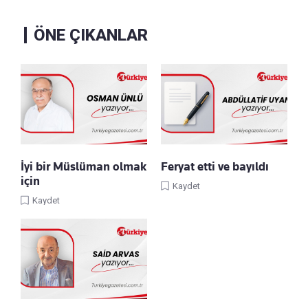
ÖNE ÇIKANLAR
İyi bir Müslüman olmak
Feryat etti ve bayıldı
için
Kaydet
Kaydet