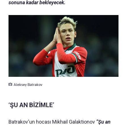
sonuna kadar bekleyecek.
Aleksey Batrakov
‘ŞU AN BİZİMLE’
Batrakov'un hocası Mikhail Galaktionov
“Şu an