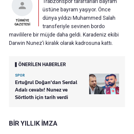
Trabzonspor taraftarları bayram
üstüne bayram yaşıyor. Önce
dünya yıldızı Muhammed Salah
TÜRKİYE
GAZETESİ
transferiyle sevinen bordo
mavililere bir müjde daha geldi. Karadeniz ekibi
Darwin Nunez’i kiralık olarak kadrosuna kattı.
ÖNERİLEN HABERLER
SPOR
Ertuğrul Doğan'dan Serdal
Adalı cevabı! Nunez ve
Sörtloth için tarih verdi
BİR YILLIK İMZA