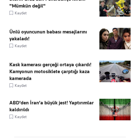
"Mümkün değil"
Kaydet
Ünlü oyuncunun babası mesajlarını
yakaladı!
Kaydet
Kask kamerası gerçeği ortaya çıkardı!
Kamyonun motosiklete çarptığı kaza
kamerada
Kaydet
ABD'den İran'a büyük jest! Yaptırımlar
kaldırıldı
Kaydet