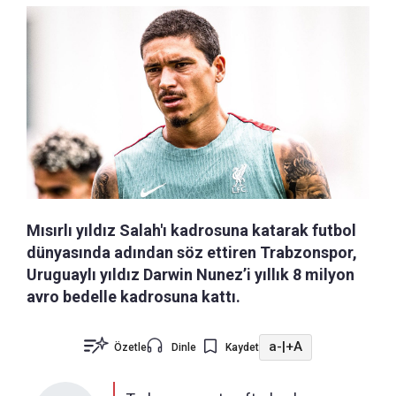
Mısırlı yıldız Salah'ı kadrosuna katarak futbol
dünyasında adından söz ettiren Trabzonspor,
Uruguaylı yıldız Darwin Nunez’i yıllık 8 milyon
avro bedelle kadrosuna kattı.
a-
|
+A
Özetle
Dinle
Kaydet