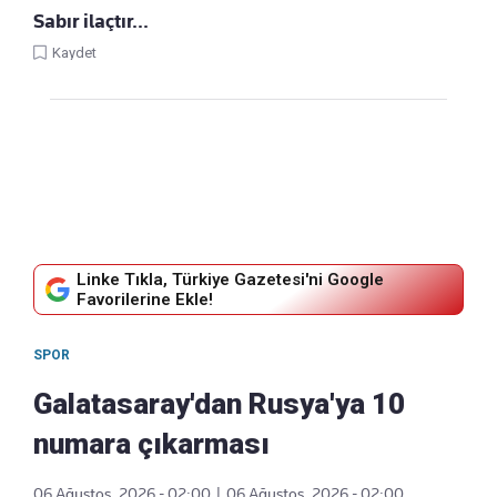
Sabır ilaçtır...
Kaydet
Linke Tıkla, Türkiye Gazetesi'ni Google
Favorilerine Ekle!
SPOR
Galatasaray'dan Rusya'ya 10
numara çıkarması
06 Ağustos, 2026 - 02:00
|
06 Ağustos, 2026 - 02:00