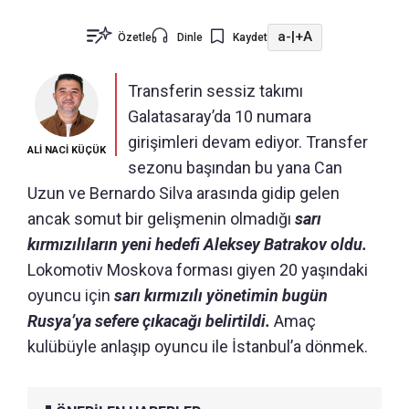
a-
|
+A
Özetle
Dinle
Kaydet
Transferin sessiz takımı
Galatasaray’da 10 numara
girişimleri devam ediyor. Transfer
ALİ NACİ KÜÇÜK
sezonu başından bu yana Can
Uzun ve Bernardo Silva arasında gidip gelen
ancak somut bir gelişmenin olmadığı
sarı
kırmızılıların yeni hedefi Aleksey Batrakov oldu.
Lokomotiv Moskova forması giyen 20 yaşındaki
oyuncu için
sarı kırmızılı yönetimin bugün
Rusya’ya sefere çıkacağı belirtildi.
Amaç
kulübüyle anlaşıp oyuncu ile İstanbul’a dönmek.