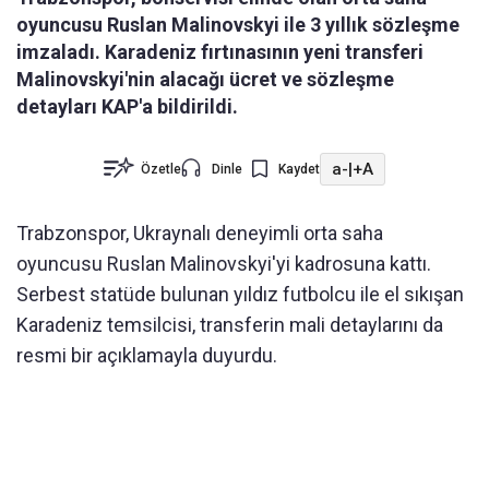
oyuncusu Ruslan Malinovskyi ile 3 yıllık sözleşme
imzaladı. Karadeniz fırtınasının yeni transferi
Malinovskyi'nin alacağı ücret ve sözleşme
detayları KAP'a bildirildi.
a-
|
+A
Özetle
Dinle
Kaydet
Trabzonspor, Ukraynalı deneyimli orta saha
oyuncusu Ruslan Malinovskyi'yi kadrosuna kattı.
Serbest statüde bulunan yıldız futbolcu ile el sıkışan
Karadeniz temsilcisi, transferin mali detaylarını da
resmi bir açıklamayla duyurdu.