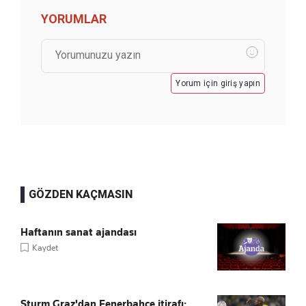
YORUMLAR
Yorum için giriş yapın
GÖZDEN KAÇMASIN
Haftanın sanat ajandası
Kaydet
Sturm Graz'dan Fenerbahçe itirafı: