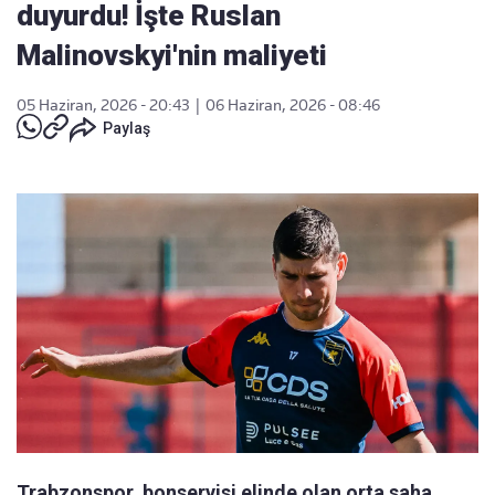
duyurdu! İşte Ruslan
Malinovskyi'nin maliyeti
05 Haziran, 2026 - 20:43
|
06 Haziran, 2026 - 08:46
Paylaş
Trabzonspor, bonservisi elinde olan orta saha