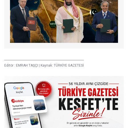
Editör :
EMRAH TAŞÇI
|
Kaynak: TÜRKİYE GAZETESİ