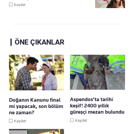
Kaydet
ÖNE ÇIKANLAR
Aspendos'ta tarihi
Doğanın Kanunu final
keşif! 2400 yıllık
mi yapacak, son bölüm
güreşçi mezarı bulundu
ne zaman?
Kaydet
Kaydet