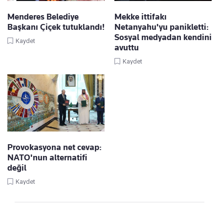
Menderes Belediye
Mekke ittifakı
Başkanı Çiçek tutuklandı!
Netanyahu'yu panikletti:
Sosyal medyadan kendini
Kaydet
avuttu
Kaydet
Provokasyona net cevap:
NATO'nun alternatifi
değil
Kaydet