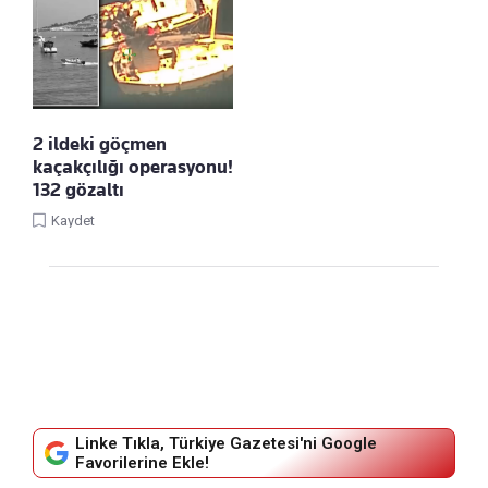
2 ildeki göçmen
kaçakçılığı operasyonu!
132 gözaltı
Kaydet
Linke Tıkla, Türkiye Gazetesi'ni Google
Favorilerine Ekle!