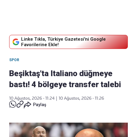
Linke Tıkla, Türkiye Gazetesi'ni Google
Favorilerine Ekle!
SPOR
Beşiktaş'ta Italiano düğmeye
bastı! 4 bölgeye transfer talebi
10 Ağustos, 2026 - 11:24
|
10 Ağustos, 2026 - 11:26
Paylaş