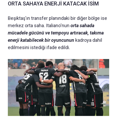
ORTA SAHAYA ENERJİ KATACAK İSİM
Beşiktaş'ın transfer planındaki bir diğer bölge ise
merkez orta saha. Italiano'nun
orta sahada
mücadele gücünü ve tempoyu artıracak, takıma
enerji katabilecek bir oyuncunun
kadroya dahil
edilmesini istediği ifade edildi.