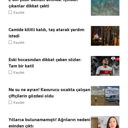
çıkanlar dikkat çekti
Kaydet
Camide kilitli kaldı, taş atarak yardım
istedi
Kaydet
Eski hocasından dikkat çeken sözler:
Tam bir katil
Kaydet
Ne su ne ayran! Kavurucu sıcakta çalışan
çiftçilerin gözdesi oldu
Kaydet
Yıllarca bulunamamıştı! Ağrıların nedeni
evinden çıktı