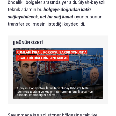
öncelikli bölgeler arasında yer aldı. Siyah-beyazlı
teknik adamın bu
bölgeye doğrudan katkı
sağlayabilecek, net bir sağ kanat
oyuncusunun
transfer edilmesini istediği kaydedildi.
GÜNÜN ÖZETİ
Savunmada ise sol stoper bölgesine takviye