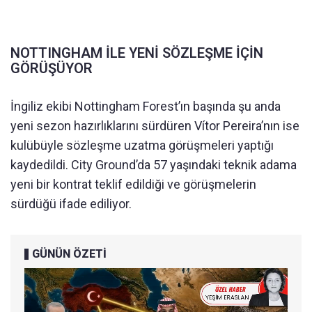
NOTTINGHAM İLE YENİ SÖZLEŞME İÇİN
GÖRÜŞÜYOR
İngiliz ekibi Nottingham Forest’ın başında şu anda
yeni sezon hazırlıklarını sürdüren Vítor Pereira’nın ise
kulübüyle sözleşme uzatma görüşmeleri yaptığı
kaydedildi. City Ground’da 57 yaşındaki teknik adama
yeni bir kontrat teklif edildiği ve görüşmelerin
sürdüğü ifade ediliyor.
GÜNÜN ÖZETİ