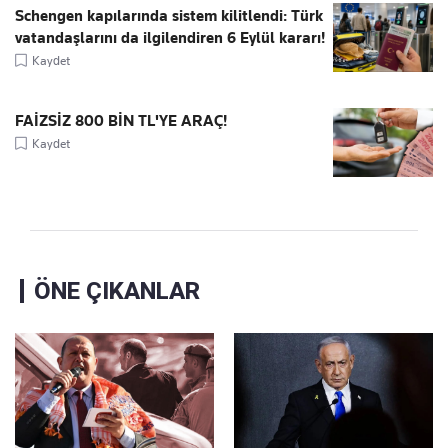
Schengen kapılarında sistem kilitlendi: Türk
vatandaşlarını da ilgilendiren 6 Eylül kararı!
Kaydet
FAİZSİZ 800 BİN TL'YE ARAÇ!
Kaydet
ÖNE ÇIKANLAR