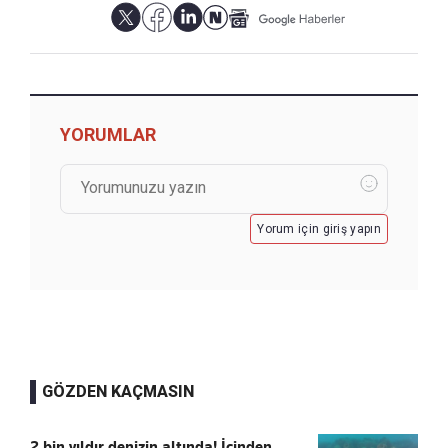
YORUMLAR
Yorum için giriş yapın
GÖZDEN KAÇMASIN
2 bin yıldır denizin altında! İçinden