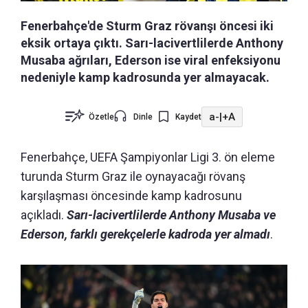
Fenerbahçe'de Sturm Graz rövanşı öncesi iki
eksik ortaya çıktı. Sarı-lacivertlilerde Anthony
Musaba ağrıları, Ederson ise viral enfeksiyonu
nedeniyle kamp kadrosunda yer almayacak.
a-
|
+A
Özetle
Dinle
Kaydet
Fenerbahçe, UEFA Şampiyonlar Ligi 3. ön eleme
turunda Sturm Graz ile oynayacağı rövanş
karşılaşması öncesinde kamp kadrosunu
açıkladı.
Sarı-lacivertlilerde Anthony Musaba ve
Ederson, farklı gerekçelerle kadroda yer almadı
.