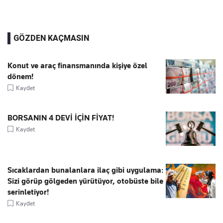
GÖZDEN KAÇMASIN
Konut ve araç finansmanında kişiye özel
dönem!
Kaydet
BORSANIN 4 DEVİ İÇİN FİYAT!
Kaydet
Sıcaklardan bunalanlara ilaç gibi uygulama:
Sizi görüp gölgeden yürütüyor, otobüste bile
serinletiyor!
Kaydet