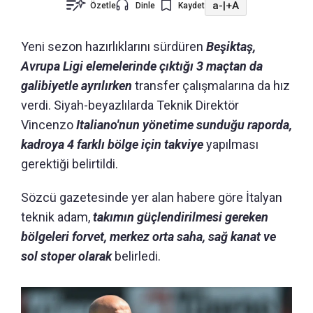
a-
|
+A
Özetle
Dinle
Kaydet
Yeni sezon hazırlıklarını sürdüren
Beşiktaş,
Avrupa Ligi elemelerinde çıktığı 3 maçtan da
galibiyetle ayrılırken
transfer çalışmalarına da hız
verdi. Siyah-beyazlılarda Teknik Direktör
Vincenzo
Italiano'nun yönetime sunduğu raporda,
kadroya 4 farklı bölge için takviye
yapılması
gerektiği belirtildi.
Sözcü gazetesinde yer alan habere göre İtalyan
teknik adam,
takımın güçlendirilmesi gereken
bölgeleri forvet, merkez orta saha, sağ kanat ve
sol stoper olarak
belirledi.