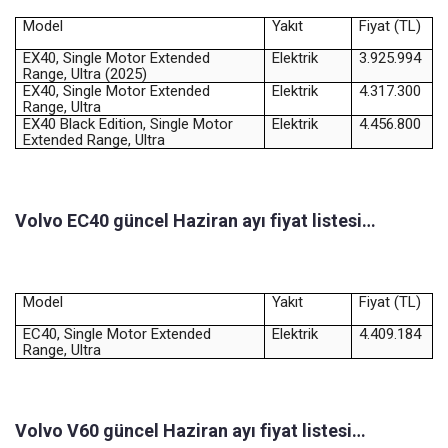
Model
Yakıt
Fiyat (TL)
EX40, Single Motor Extended
Elektrik
3.925.994
Range, Ultra (2025)
EX40, Single Motor Extended
Elektrik
4.317.300
Range, Ultra
EX40 Black Edition, Single Motor
Elektrik
4.456.800
Extended Range, Ultra
Volvo EC40 güncel Haziran ayı fiyat listesi…
Model
Yakıt
Fiyat (TL)
EC40, Single Motor Extended
Elektrik
4.409.184
Range, Ultra
Volvo V60 güncel Haziran ayı fiyat listesi…