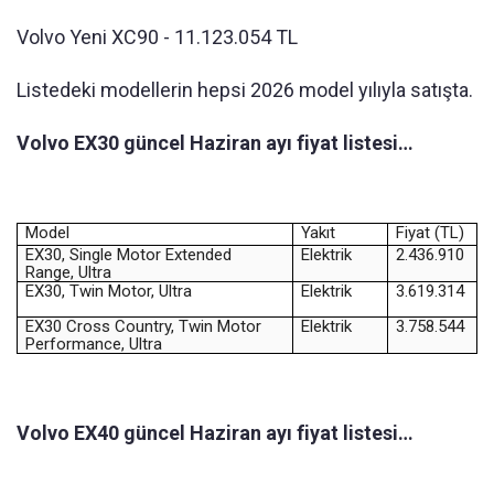
Volvo Yeni XC90 - 11.123.054 TL
Listedeki modellerin hepsi 2026 model yılıyla satışta.
Volvo EX30 güncel Haziran ayı fiyat listesi…
Model
Yakıt
Fiyat (TL)
EX30, Single Motor Extended
Elektrik
2.436.910
Range, Ultra
EX30, Twin Motor, Ultra
Elektrik
3.619.314
EX30 Cross Country, Twin Motor
Elektrik
3.758.544
Performance, Ultra
Volvo EX40 güncel Haziran ayı fiyat listesi…