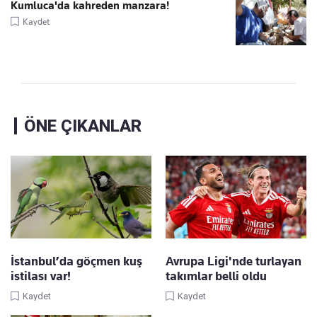
Kumluca'da kahreden manzara!
Kaydet
ÖNE ÇIKANLAR
İstanbul’da göçmen kuş
Avrupa Ligi'nde turlayan
istilası var!
takımlar belli oldu
Kaydet
Kaydet