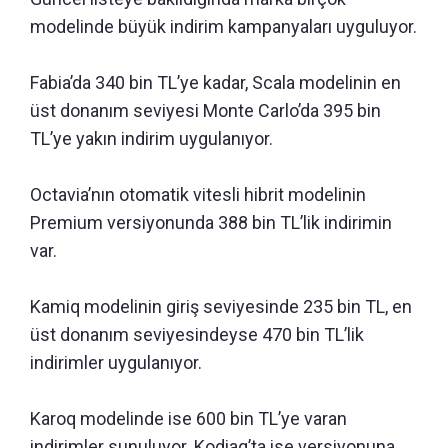
modelinde büyük indirim kampanyaları uyguluyor.
Fabia’da 340 bin TL’ye kadar, Scala modelinin en
üst donanım seviyesi Monte Carlo’da 395 bin
TL’ye yakın indirim uygulanıyor.
Octavia’nın otomatik vitesli hibrit modelinin
Premium versiyonunda 388 bin TL’lik indirimin
var.
Kamiq modelinin giriş seviyesinde 235 bin TL, en
üst donanım seviyesindeyse 470 bin TL’lik
indirimler uygulanıyor.
Karoq modelinde ise 600 bin TL’ye varan
indirimler sunuluyor. Kodiaq’ta ise versiyonuna