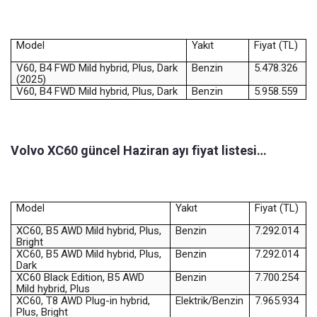
Model
Yakıt
Fiyat (TL)
V60, B4 FWD Mild hybrid, Plus, Dark
Benzin
5.478.326
(2025)
V60, B4 FWD Mild hybrid, Plus, Dark
Benzin
5.958.559
Volvo XC60 güncel Haziran ayı fiyat listesi…
Model
Yakıt
Fiyat (TL)
XC60, B5 AWD Mild hybrid, Plus,
Benzin
7.292.014
Bright
XC60, B5 AWD Mild hybrid, Plus,
Benzin
7.292.014
Dark
XC60 Black Edition, B5 AWD
Benzin
7.700.254
Mild hybrid, Plus
XC60, T8 AWD Plug-in hybrid,
Elektrik/Benzin
7.965.934
Plus, Bright