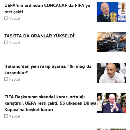
UEFA'nın ardından CONCACAF da FIFA'ya
rest çekti
Kaydet
TAŞITTA DA ORANLAR YÜKSELDİ!
Kaydet
Italiano'dan yeni rakip uyarısı: "İki maçı da
kazandılar"
Kaydet
FIFA Başkanının skandal kararı ortalığı
karıştırdı: UEFA resti çekti, 55 ülkeden Dünya
Kupası'na boykot kararı
Kaydet