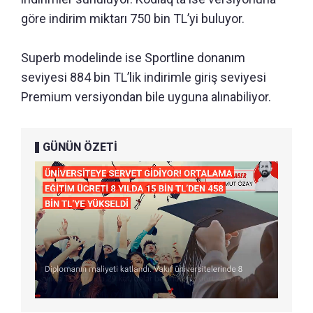
göre indirim miktarı 750 bin TL’yi buluyor.
Superb modelinde ise Sportline donanım
seviyesi 884 bin TL’lik indirimle giriş seviyesi
Premium versiyondan bile uyguna alınabiliyor.
GÜNÜN ÖZETİ