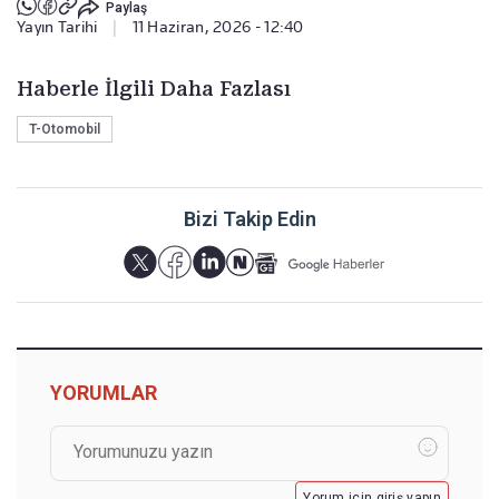
Paylaş
Yayın Tarihi
|
11 Haziran, 2026 - 12:40
Haberle İlgili Daha Fazlası
T-Otomobil
Bizi Takip Edin
YORUMLAR
Yorum için giriş yapın