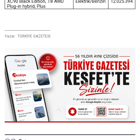
XC90 Black Edition, T8 AWD
Elektrik/Benzin
12.025.394
Plug-in hybrid, Plus
Yazar :
TÜRKİYE GAZETESİ