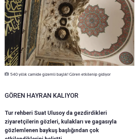
540 yıllık camide gizemli başlık! Gören etkilenip gidiyor
GÖREN HAYRAN KALIYOR
Tur rehberi Suat Ulusoy da gezdirdikleri
ziyaretçilerin gözleri, kulakları ve gagasıyla
gözlemlenen baykuş başlığından çok
etkilendiklerini belirtti.