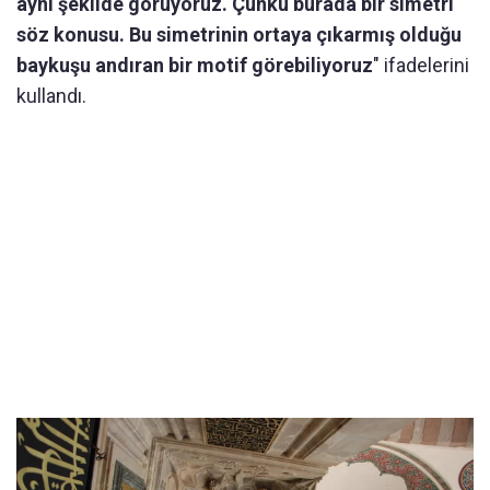
aynı şekilde görüyoruz. Çünkü burada bir simetri
söz konusu. Bu simetrinin ortaya çıkarmış olduğu
baykuşu andıran bir motif görebiliyoruz
" ifadelerini
kullandı.