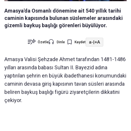
Amasya'da Osmanlı dönemine ait 540 yıllık tarihi
caminin kapısında bulunan süslemeler arasındaki
gizemli baykuş başlığı görenleri büyülüyor.
a-
|
+A
Özetle
Dinle
Kaydet
Amasya Valisi Şehzade Ahmet tarafından 1481-1486
yılları arasında babası Sultan II. Bayezid adına
yaptırılan şehrin en büyük ibadethanesi konumundaki
caminin devasa giriş kapısının tavan süsleri arasında
beliren baykuş başlığı figürü ziyaretçilerin dikkatini
çekiyor.