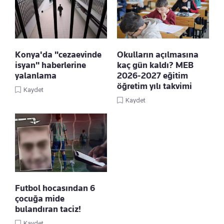
Konya'da "cezaevinde
Okulların açılmasına
isyan" haberlerine
kaç gün kaldı? MEB
yalanlama
2026-2027 eğitim
öğretim yılı takvimi
Kaydet
Kaydet
Futbol hocasından 6
çocuğa mide
bulandıran taciz!
Kaydet