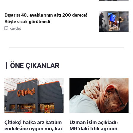
Dışarısı 40, ayaklarının altı 200 derece!
Böyle sıcak görülmedi
Kaydet
ÖNE ÇIKANLAR
Çitlekçi halka arz katılım
Uzman isim açıkladı:
endeksine uygun mu, kaç
MR’daki fıtık ağrının