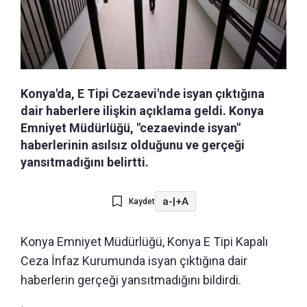
Konya'da, E Tipi Cezaevi'nde isyan çıktığına
dair haberlere ilişkin açıklama geldi. Konya
Emniyet Müdürlüğü, "cezaevinde isyan"
haberlerinin asılsız olduğunu ve gerçeği
yansıtmadığını belirtti.
a-
|
+A
Kaydet
Konya Emniyet Müdürlüğü, Konya E Tipi Kapalı
Ceza İnfaz Kurumunda isyan çıktığına dair
haberlerin gerçeği yansıtmadığını bildirdi.