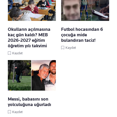
Okulların açılmasına
Futbol hocasından 6
kaç gün kaldı? MEB
çocuğa mide
2026-2027 eğitim
bulandıran taciz!
öğretim yılı takvimi
Kaydet
Kaydet
Messi, babasını son
yolculuğuna uğurladı
Kaydet