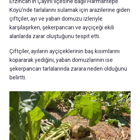
Erzincan'ın Çayırlı ilçesine bağlı Harmantepe
Köyü'nde tarlalarını sulamak için arazilerine giden
çiftçiler, ayı ve yaban domuzu izleriyle
karşılaşırken, şekerpancarı ve ayçiçeği ekili
alanlarda zarar oluştuğunu tespit etti.
Çiftçiler, ayıların ayçiçeklerinin baş kısımlarını
kopararak yediğini, yaban domuzlarının ise
şekerpancarı tarlalarında zarara neden olduğunu
belirtti.