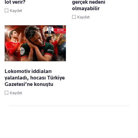
lot verir?
gerçek nedeni
olmayabilir
Kaydet
Kaydet
Lokomotiv iddiaları
yalanladı, hocası Türkiye
Gazetesi’ne konuştu
Kaydet