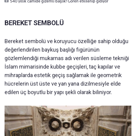
540 yıllık camide gizemli başlık! Gören etkilenip gidiyor
BEREKET SEMBOLÜ
Bereket sembolü ve koruyucu özelliğe sahip olduğu
değerlendirilen baykuş başlığı figürünün
gözlemlendiği mukarnas adı verilen süsleme tekniği
İslam mimarisinde kubbe geçişleri, taç kapılar ve
mihraplarda estetik geçiş sağlamak ile geometrik
hücrelerin üst üste ve yan yana dizilmesiyle elde
edilen üç boyutlu bir yapı şekli olarak biliniyor.