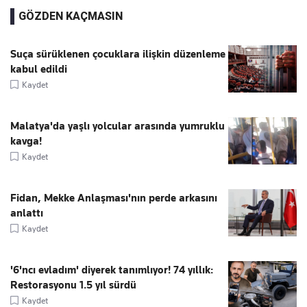
GÖZDEN KAÇMASIN
Suça sürüklenen çocuklara ilişkin düzenleme
kabul edildi
Kaydet
Malatya'da yaşlı yolcular arasında yumruklu
kavga!
Kaydet
Fidan, Mekke Anlaşması'nın perde arkasını
anlattı
Kaydet
'6'ncı evladım' diyerek tanımlıyor! 74 yıllık:
Restorasyonu 1.5 yıl sürdü
Kaydet