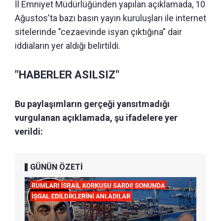
İl Emniyet Müdürlüğünden yapılan açıklamada, 10
Ağustos'ta bazı basın yayın kuruluşları ile internet
sitelerinde "cezaevinde isyan çıktığına" dair
iddiaların yer aldığı belirtildi.
"HABERLER ASILSIZ"
Bu paylaşımların gerçeği yansıtmadığı
vurgulanan açıklamada, şu ifadelere yer
verildi:
GÜNÜN ÖZETİ