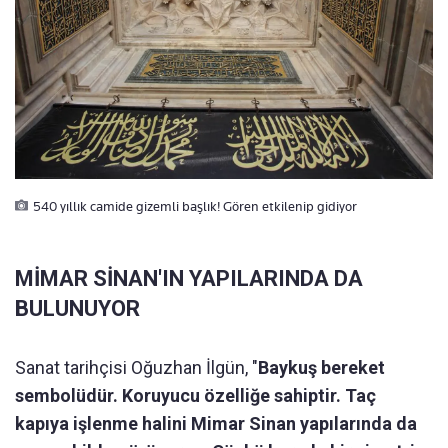
540 yıllık camide gizemli başlık! Gören etkilenip gidiyor
MİMAR SİNAN'IN YAPILARINDA DA
BULUNUYOR
Sanat tarihçisi Oğuzhan İlgün, "
Baykuş bereket
sembolüdür. Koruyucu özelliğe sahiptir. Taç
kapıya işlenme halini Mimar Sinan yapılarında da